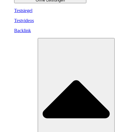
Öffne Leistungen
Testsiegel
Testvideos
Backlink