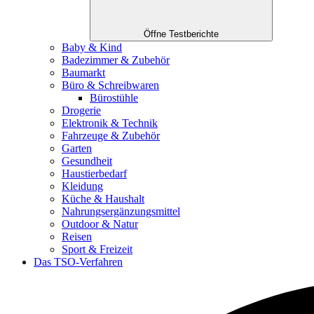
Öffne Testberichte
Baby & Kind
Badezimmer & Zubehör
Baumarkt
Büro & Schreibwaren
Bürostühle
Drogerie
Elektronik & Technik
Fahrzeuge & Zubehör
Garten
Gesundheit
Haustierbedarf
Kleidung
Küche & Haushalt
Nahrungsergänzungsmittel
Outdoor & Natur
Reisen
Sport & Freizeit
Das TSO-Verfahren