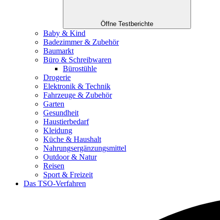
Öffne Testberichte
Baby & Kind
Badezimmer & Zubehör
Baumarkt
Büro & Schreibwaren
Bürostühle
Drogerie
Elektronik & Technik
Fahrzeuge & Zubehör
Garten
Gesundheit
Haustierbedarf
Kleidung
Küche & Haushalt
Nahrungsergänzungsmittel
Outdoor & Natur
Reisen
Sport & Freizeit
Das TSO-Verfahren