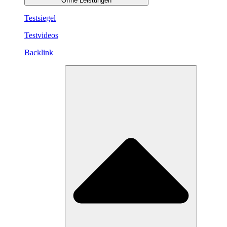
Öffne Leistungen
Testsiegel
Testvideos
Backlink