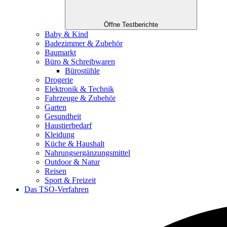
Öffne Testberichte
Baby & Kind
Badezimmer & Zubehör
Baumarkt
Büro & Schreibwaren
Bürostühle
Drogerie
Elektronik & Technik
Fahrzeuge & Zubehör
Garten
Gesundheit
Haustierbedarf
Kleidung
Küche & Haushalt
Nahrungsergänzungsmittel
Outdoor & Natur
Reisen
Sport & Freizeit
Das TSO-Verfahren