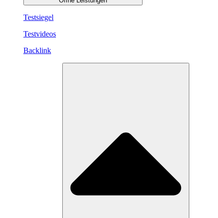
Öffne Leistungen
Testsiegel
Testvideos
Backlink