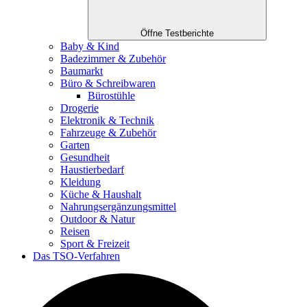
Öffne Testberichte
Baby & Kind
Badezimmer & Zubehör
Baumarkt
Büro & Schreibwaren
Bürostühle
Drogerie
Elektronik & Technik
Fahrzeuge & Zubehör
Garten
Gesundheit
Haustierbedarf
Kleidung
Küche & Haushalt
Nahrungsergänzungsmittel
Outdoor & Natur
Reisen
Sport & Freizeit
Das TSO-Verfahren