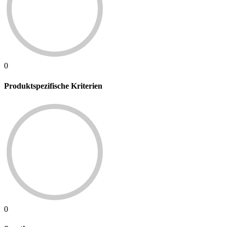
0
Produktspezifische Kriterien
0