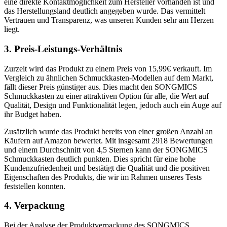
eine direkte Kontaktmöglichkeit zum Hersteller vorhanden ist und
das Herstellungsland deutlich angegeben wurde. Das vermittelt
Vertrauen und Transparenz, was unseren Kunden sehr am Herzen
liegt.
3. Preis-Leistungs-Verhältnis
Zurzeit wird das Produkt zu einem Preis von 15,99€ verkauft. Im
Vergleich zu ähnlichen Schmuckkasten-Modellen auf dem Markt,
fällt dieser Preis günstiger aus. Dies macht den SONGMICS
Schmuckkasten zu einer attraktiven Option für alle, die Wert auf
Qualität, Design und Funktionalität legen, jedoch auch ein Auge auf
ihr Budget haben.
Zusätzlich wurde das Produkt bereits von einer großen Anzahl an
Käufern auf Amazon bewertet. Mit insgesamt 2918 Bewertungen
und einem Durchschnitt von 4,5 Sternen kann der SONGMICS
Schmuckkasten deutlich punkten. Dies spricht für eine hohe
Kundenzufriedenheit und bestätigt die Qualität und die positiven
Eigenschaften des Produkts, die wir im Rahmen unseres Tests
feststellen konnten.
4. Verpackung
Bei der Analyse der Produktverpackung des SONGMICS