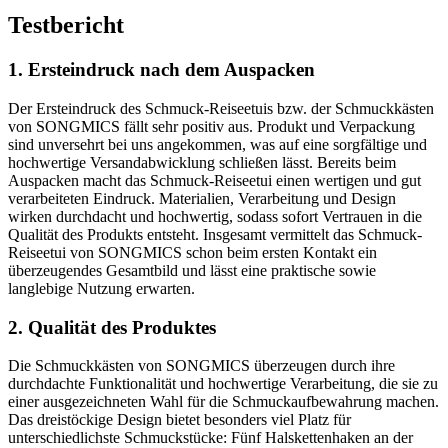
Testbericht
1. Ersteindruck nach dem Auspacken
Der Ersteindruck des Schmuck-Reiseetuis bzw. der Schmuckkästen
von SONGMICS fällt sehr positiv aus. Produkt und Verpackung
sind unversehrt bei uns angekommen, was auf eine sorgfältige und
hochwertige Versandabwicklung schließen lässt. Bereits beim
Auspacken macht das Schmuck-Reiseetui einen wertigen und gut
verarbeiteten Eindruck. Materialien, Verarbeitung und Design
wirken durchdacht und hochwertig, sodass sofort Vertrauen in die
Qualität des Produkts entsteht. Insgesamt vermittelt das Schmuck-
Reiseetui von SONGMICS schon beim ersten Kontakt ein
überzeugendes Gesamtbild und lässt eine praktische sowie
langlebige Nutzung erwarten.
2. Qualität des Produktes
Die Schmuckkästen von SONGMICS überzeugen durch ihre
durchdachte Funktionalität und hochwertige Verarbeitung, die sie zu
einer ausgezeichneten Wahl für die Schmuckaufbewahrung machen.
Das dreistöckige Design bietet besonders viel Platz für
unterschiedlichste Schmuckstücke: Fünf Halskettenhaken an der