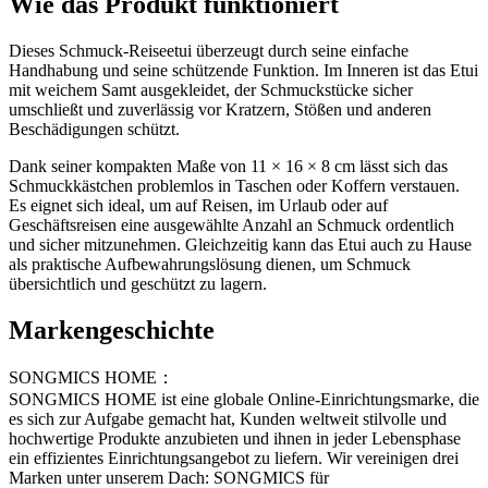
Wie das Produkt funktioniert
Dieses Schmuck-Reiseetui überzeugt durch seine einfache
Handhabung und seine schützende Funktion. Im Inneren ist das Etui
mit weichem Samt ausgekleidet, der Schmuckstücke sicher
umschließt und zuverlässig vor Kratzern, Stößen und anderen
Beschädigungen schützt.
Dank seiner kompakten Maße von 11 × 16 × 8 cm lässt sich das
Schmuckkästchen problemlos in Taschen oder Koffern verstauen.
Es eignet sich ideal, um auf Reisen, im Urlaub oder auf
Geschäftsreisen eine ausgewählte Anzahl an Schmuck ordentlich
und sicher mitzunehmen. Gleichzeitig kann das Etui auch zu Hause
als praktische Aufbewahrungslösung dienen, um Schmuck
übersichtlich und geschützt zu lagern.
Markengeschichte
SONGMICS HOME：
SONGMICS HOME ist eine globale Online-Einrichtungsmarke, die
es sich zur Aufgabe gemacht hat, Kunden weltweit stilvolle und
hochwertige Produkte anzubieten und ihnen in jeder Lebensphase
ein effizientes Einrichtungsangebot zu liefern. Wir vereinigen drei
Marken unter unserem Dach: SONGMICS für