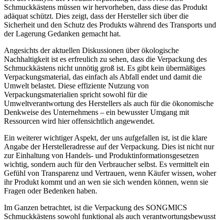
Schmuckkästens müssen wir hervorheben, dass diese das Produkt
adäquat schützt. Dies zeigt, dass der Hersteller sich über die
Sicherheit und den Schutz des Produkts während des Transports und
der Lagerung Gedanken gemacht hat.
Angesichts der aktuellen Diskussionen über ökologische
Nachhaltigkeit ist es erfreulich zu sehen, dass die Verpackung des
Schmuckkästens nicht unnötig groß ist. Es gibt kein übermäßiges
Verpackungsmaterial, das einfach als Abfall endet und damit die
Umwelt belastet. Diese effiziente Nutzung von
Verpackungsmaterialien spricht sowohl für die
Umweltverantwortung des Herstellers als auch für die ökonomische
Denkweise des Unternehmens – ein bewusster Umgang mit
Ressourcen wird hier offensichtlich angewendet.
Ein weiterer wichtiger Aspekt, der uns aufgefallen ist, ist die klare
Angabe der Herstelleradresse auf der Verpackung. Dies ist nicht nur
zur Einhaltung von Handels- und Produktinformationsgesetzen
wichtig, sondern auch für den Verbraucher selbst. Es vermittelt ein
Gefühl von Transparenz und Vertrauen, wenn Käufer wissen, woher
ihr Produkt kommt und an wen sie sich wenden können, wenn sie
Fragen oder Bedenken haben.
Im Ganzen betrachtet, ist die Verpackung des SONGMICS
Schmuckkästens sowohl funktional als auch verantwortungsbewusst