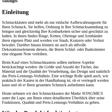
Sonstiges
Einleitung
Schmuckkästen sind mehr als nur einfache Aufbewahrungsorte für
Ihren Schmuck. Sie helfen, Ordnung in Ihre Schmucksammlung zu
bringen und gleichzeitig Ihre Kostbarkeiten sicher und geschützt zu
halten. In ihnen finden Ringe, Ketten, Ohrringe und Armbänder
ihren eigenen Platz und werden vor Staub, Kratzern oder Verlust
bewahrt. Darüber hinaus können sie auch als stilvolle
Dekorationselemente dienen, die Ihrem Schlaf- oder Badezimmer
eine elegante Note verleihen.
Beim Kauf eines Schmuckkastens sollten mehrere Aspekte
berücksichtigt werden: die Größe und Anzahl der Fächer, das
Material und die Qualität der Verarbeitung, das Design und natürlich
das Preis-Leistungs-Verhältnis. Eine wichtige Rolle spielt auch, wie
praktisch der Kasten in der Handhabung ist, ob er verriegelt werden
kann und ob er Ihren gesamten Schmuck aufnehmen kann.
Heute nehmen wir den Schmuckkasten der Marke SONGMICS
unter die Lupe, um Ihnen einen detaillierten Überblick über seine
Funktionen, Qualität und Preis-Leistungs-Verhältnis zu geben.