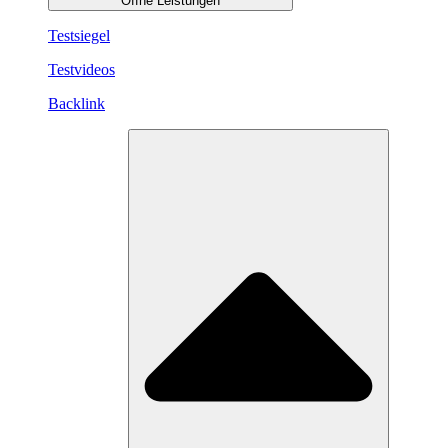
Öffne Leistungen
Testsiegel
Testvideos
Backlink