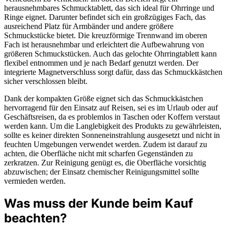
herausnehmbares Schmucktablett, das sich ideal für Ohrringe und
Ringe eignet. Darunter befindet sich ein großzügiges Fach, das
ausreichend Platz für Armbänder und andere größere
Schmuckstücke bietet. Die kreuzförmige Trennwand im oberen
Fach ist herausnehmbar und erleichtert die Aufbewahrung von
größeren Schmuckstücken. Auch das gelochte Ohrringtablett kann
flexibel entnommen und je nach Bedarf genutzt werden. Der
integrierte Magnetverschluss sorgt dafür, dass das Schmuckkästchen
sicher verschlossen bleibt.
Dank der kompakten Größe eignet sich das Schmuckkästchen
hervorragend für den Einsatz auf Reisen, sei es im Urlaub oder auf
Geschäftsreisen, da es problemlos in Taschen oder Koffern verstaut
werden kann. Um die Langlebigkeit des Produkts zu gewährleisten,
sollte es keiner direkten Sonneneinstrahlung ausgesetzt und nicht in
feuchten Umgebungen verwendet werden. Zudem ist darauf zu
achten, die Oberfläche nicht mit scharfen Gegenständen zu
zerkratzen. Zur Reinigung genügt es, die Oberfläche vorsichtig
abzuwischen; der Einsatz chemischer Reinigungsmittel sollte
vermieden werden.
Was muss der Kunde beim Kauf
beachten?