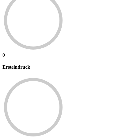
0
Ersteindruck