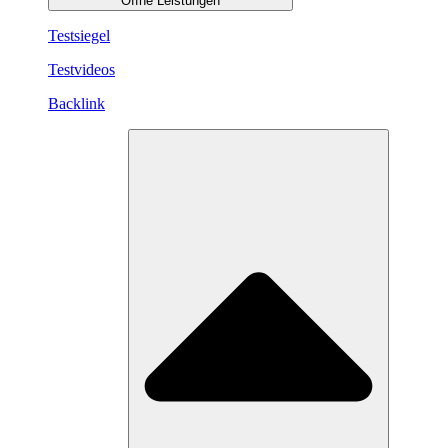
Öffne Leistungen
Testsiegel
Testvideos
Backlink