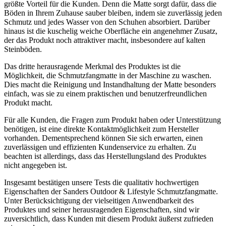
größte Vorteil für die Kunden. Denn die Matte sorgt dafür, dass die
Böden in Ihrem Zuhause sauber bleiben, indem sie zuverlässig jeden
Schmutz und jedes Wasser von den Schuhen absorbiert. Darüber
hinaus ist die kuschelig weiche Oberfläche ein angenehmer Zusatz,
der das Produkt noch attraktiver macht, insbesondere auf kalten
Steinböden.
Das dritte herausragende Merkmal des Produktes ist die
Möglichkeit, die Schmutzfangmatte in der Maschine zu waschen.
Dies macht die Reinigung und Instandhaltung der Matte besonders
einfach, was sie zu einem praktischen und benutzerfreundlichen
Produkt macht.
Für alle Kunden, die Fragen zum Produkt haben oder Unterstützung
benötigen, ist eine direkte Kontaktmöglichkeit zum Hersteller
vorhanden. Dementsprechend können Sie sich erwarten, einen
zuverlässigen und effizienten Kundenservice zu erhalten. Zu
beachten ist allerdings, dass das Herstellungsland des Produktes
nicht angegeben ist.
Insgesamt bestätigen unsere Tests die qualitativ hochwertigen
Eigenschaften der Sanders Outdoor & Lifestyle Schmutzfangmatte.
Unter Berücksichtigung der vielseitigen Anwendbarkeit des
Produktes und seiner herausragenden Eigenschaften, sind wir
zuversichtlich, dass Kunden mit diesem Produkt äußerst zufrieden