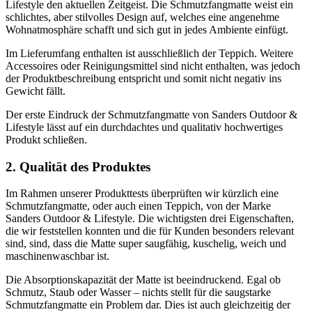
Lifestyle den aktuellen Zeitgeist. Die Schmutzfangmatte weist ein
schlichtes, aber stilvolles Design auf, welches eine angenehme
Wohnatmosphäre schafft und sich gut in jedes Ambiente einfügt.
Im Lieferumfang enthalten ist ausschließlich der Teppich. Weitere
Accessoires oder Reinigungsmittel sind nicht enthalten, was jedoch
der Produktbeschreibung entspricht und somit nicht negativ ins
Gewicht fällt.
Der erste Eindruck der Schmutzfangmatte von Sanders Outdoor &
Lifestyle lässt auf ein durchdachtes und qualitativ hochwertiges
Produkt schließen.
2. Qualität des Produktes
Im Rahmen unserer Produkttests überprüften wir kürzlich eine
Schmutzfangmatte, oder auch einen Teppich, von der Marke
Sanders Outdoor & Lifestyle. Die wichtigsten drei Eigenschaften,
die wir feststellen konnten und die für Kunden besonders relevant
sind, sind, dass die Matte super saugfähig, kuschelig, weich und
maschinenwaschbar ist.
Die Absorptionskapazität der Matte ist beeindruckend. Egal ob
Schmutz, Staub oder Wasser – nichts stellt für die saugstarke
Schmutzfangmatte ein Problem dar. Dies ist auch gleichzeitig der