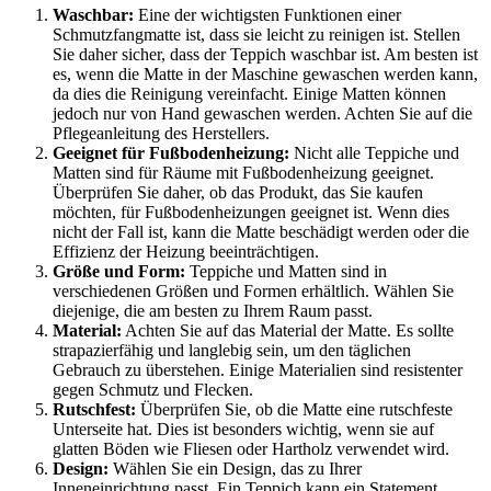
Waschbar:
Eine der wichtigsten Funktionen einer
Schmutzfangmatte ist, dass sie leicht zu reinigen ist. Stellen
Sie daher sicher, dass der Teppich waschbar ist. Am besten ist
es, wenn die Matte in der Maschine gewaschen werden kann,
da dies die Reinigung vereinfacht. Einige Matten können
jedoch nur von Hand gewaschen werden. Achten Sie auf die
Pflegeanleitung des Herstellers.
Geeignet für Fußbodenheizung:
Nicht alle Teppiche und
Matten sind für Räume mit Fußbodenheizung geeignet.
Überprüfen Sie daher, ob das Produkt, das Sie kaufen
möchten, für Fußbodenheizungen geeignet ist. Wenn dies
nicht der Fall ist, kann die Matte beschädigt werden oder die
Effizienz der Heizung beeinträchtigen.
Größe und Form:
Teppiche und Matten sind in
verschiedenen Größen und Formen erhältlich. Wählen Sie
diejenige, die am besten zu Ihrem Raum passt.
Material:
Achten Sie auf das Material der Matte. Es sollte
strapazierfähig und langlebig sein, um den täglichen
Gebrauch zu überstehen. Einige Materialien sind resistenter
gegen Schmutz und Flecken.
Rutschfest:
Überprüfen Sie, ob die Matte eine rutschfeste
Unterseite hat. Dies ist besonders wichtig, wenn sie auf
glatten Böden wie Fliesen oder Hartholz verwendet wird.
Design:
Wählen Sie ein Design, das zu Ihrer
Inneneinrichtung passt. Ein Teppich kann ein Statement