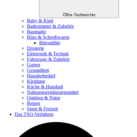
Öffne Testberichte
Baby & Kind
Badezimmer & Zubehör
Baumarkt
Büro & Schreibwaren
Bürostühle
Drogerie
Elektronik & Technik
Fahrzeuge & Zubehör
Garten
Gesundheit
Haustierbedarf
Kleidung
Küche & Haushalt
Nahrungsergänzungsmittel
Outdoor & Natur
Reisen
Sport & Freizeit
Das TSO-Verfahren