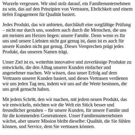
Wurzeln vergessen. Wir sind stolz darauf, ein Familienunternehmen
zu sein, das auf den Prinzipien von Vertrauen, Ehrlichkeit und einem
tiefen Engagement für Qualität basiert.
Jedes Produkt, das wir anbieten, durchläuft eine sorgfältige Prüfung
– nicht nur durch uns, sondern auch durch die Menschen, die uns
am meisten am Herzen liegen: unsere Familie. Denn wenn es für
uns und unsere Liebsten nicht gut genug ist, dann ist es auch für
unsere Kunden nicht gut genug. Dieses Versprechen prägt jedes
Produkt, das unseren Namen trägt.
Unser Ziel ist es, weiterhin innovative und zuverlässige Produkte zu
entwickeln, die den Alltag unserer Kunden einfacher und
angenehmer machen. Wir wissen, dass unser Erfolg auf dem
Vertrauen unserer Kunden basiert, und dieses Vertrauen verdienen
wir uns jeden Tag neu, indem wir uns auf die Werte besinnen, die
uns groß gemacht haben.
Mit jedem Schritt, den wir machen, mit jedem neuen Produkt, das
wir entwickeln, möchten wir die Welt ein Stück besser und
freundlicher gestalten – für unsere Kunden, für unsere Familie und
für die kommenden Generationen. Unser Familienunternehmen
wächst, aber unsere Mission bleibt dieselbe: Qualität, die Sie fühlen
können, und Service, dem Sie vertrauen können.