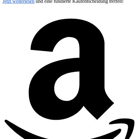
Jetzt weiterlesen
und eine fundierte Kaufentscheidung treffen!