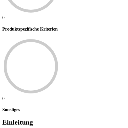
0
Produktspezifische Kriterien
0
Sonstiges
Einleitung