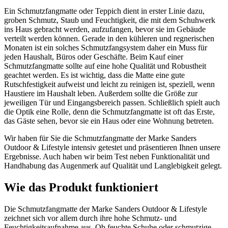
Ein Schmutzfangmatte oder Teppich dient in erster Linie dazu,
groben Schmutz, Staub und Feuchtigkeit, die mit dem Schuhwerk
ins Haus gebracht werden, aufzufangen, bevor sie im Gebäude
verteilt werden können. Gerade in den kühleren und regnerischen
Monaten ist ein solches Schmutzfangsystem daher ein Muss für
jeden Haushalt, Büros oder Geschäfte. Beim Kauf einer
Schmutzfangmatte sollte auf eine hohe Qualität und Robustheit
geachtet werden. Es ist wichtig, dass die Matte eine gute
Rutschfestigkeit aufweist und leicht zu reinigen ist, speziell, wenn
Haustiere im Haushalt leben. Außerdem sollte die Größe zur
jeweiligen Tür und Eingangsbereich passen. Schließlich spielt auch
die Optik eine Rolle, denn die Schmutzfangmatte ist oft das Erste,
das Gäste sehen, bevor sie ein Haus oder eine Wohnung betreten.
Wir haben für Sie die Schmutzfangmatte der Marke Sanders
Outdoor & Lifestyle intensiv getestet und präsentieren Ihnen unsere
Ergebnisse. Auch haben wir beim Test neben Funktionalität und
Handhabung das Augenmerk auf Qualität und Langlebigkeit gelegt.
Wie das Produkt funktioniert
Die Schmutzfangmatte der Marke Sanders Outdoor & Lifestyle
zeichnet sich vor allem durch ihre hohe Schmutz- und
Feuchtigkeitsaufnahme aus. Ob feuchte Schuhe oder schmutzige