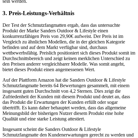
sein werden.
3. Preis-Leistungs-Verhältnis
Der Test der Schmutzfangmatten ergab, dass das untersuchte
Produkt der Marke Sanders Outdoor & Lifestyle einen
konkurrenzfähigen Preis von 29,90€ aufweist. Der Preis ist im
Vergleich zu ähnlichen Modellen, die in der gleichen Kategorie
befinden und auf dem Markt verfügbar sind, durchaus
wettbewerbsfähig. Preislich positioniert sich dieses Produkt somit im
Durchschnittsbereich und zeigt keinen merklichen Unterschied zu
den Preisen anderer vergleichbarer Modelle. Was somit angeht,
bietet dieses Produkt einen angemessenen Wert.
Auf der Plattform Amazon hat die Sanders Outdoor & Lifestyle
Schmutzfangmatte bereits 64 Bewertungen gesammelt, mit einem
insgesamt guten Durchschnitt von 4,2 Sternen. Dies zeigt die
Zufriedenheit der Kunden mit diesem Produkt und deutet an, dass
das Produkt die Erwartungen der Kunden erfüllt oder sogar
übertrifft. Es kann daher behauptet werden, dass das allgemeine
Meinungsbild der bisherigen Nutzer diesem Produkt eine hohe
Qualität und eine starke Leistung attestiert.
Insgesamt scheint die Sanders Outdoor & Lifestyle
Schmutzfangmatte den Kundenerwartungen gerecht zu werden und