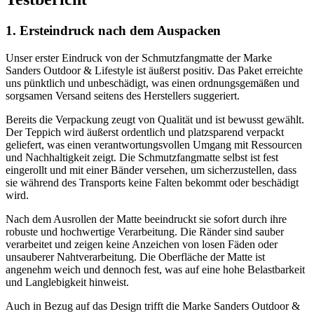
1. Ersteindruck nach dem Auspacken
Unser erster Eindruck von der Schmutzfangmatte der Marke
Sanders Outdoor & Lifestyle ist äußerst positiv. Das Paket erreichte
uns pünktlich und unbeschädigt, was einen ordnungsgemäßen und
sorgsamen Versand seitens des Herstellers suggeriert.
Bereits die Verpackung zeugt von Qualität und ist bewusst gewählt.
Der Teppich wird äußerst ordentlich und platzsparend verpackt
geliefert, was einen verantwortungsvollen Umgang mit Ressourcen
und Nachhaltigkeit zeigt. Die Schmutzfangmatte selbst ist fest
eingerollt und mit einer Bänder versehen, um sicherzustellen, dass
sie während des Transports keine Falten bekommt oder beschädigt
wird.
Nach dem Ausrollen der Matte beeindruckt sie sofort durch ihre
robuste und hochwertige Verarbeitung. Die Ränder sind sauber
verarbeitet und zeigen keine Anzeichen von losen Fäden oder
unsauberer Nahtverarbeitung. Die Oberfläche der Matte ist
angenehm weich und dennoch fest, was auf eine hohe Belastbarkeit
und Langlebigkeit hinweist.
Auch in Bezug auf das Design trifft die Marke Sanders Outdoor &