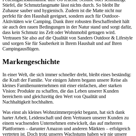
Stiefel, die Schmutzfangmatte lässt nichts durch. So bleibt Ihr
Zuhause sauber und hygienisch. Zudem ist die Matte nicht nur
perfekt für den Haushalt geeignet, sondern auch für Outdoor-
Aktivitäten wie Camping. Dank ihrer robusten Beschaffenheit hält
sie auch den rauen Bedingungen in der Natur stand und sorgt dafür,
dass kein Schmutz ins Zelt oder Wohnmobil getragen wird.
Vertrauen Sie also auf die Qualität von Sanders Outdoor & Lifestyle
und sorgen Sie für Sauberkeit in Ihrem Haushalt und auf Ihren
Campingausflügen.
Markengeschichte
In einer Welt, die sich immer schneller dreht, bleibt eines beständig:
die Kraft der Familie. Vor einigen Jahren begann unsere Reise als
kleines Familienunternehmen mit einer einfachen, aber starken
Vision: Produkte zu schaffen, die das Leben unserer Kunden
bereichern und gleichzeitig den Wert von Qualität und
Nachhaltigkeit hochhalten.
Was einst als kleines Wohnzimmerprojekt begann, hat sich dank
harter Arbeit, Leidenschaft und dem Vertrauen unserer Kunden zu
einem wachsenden Unternehmen entwickelt, das auf mehreren
Plattformen – darunter Amazon und anderen Märkten – erfolgreich
vertreten ist. Doch trotz unseres Wachstums haben wir nie unsere