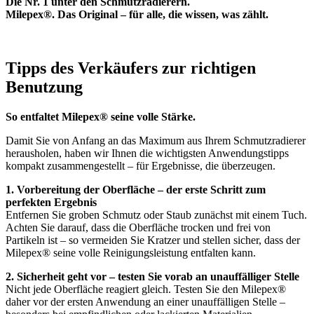
Die Nr. 1 unter den Schmutzradierern.
Milepex®. Das Original – für alle, die wissen, was zählt.
Tipps des Verkäufers zur richtigen
Benutzung
So entfaltet Milepex® seine volle Stärke.
Damit Sie von Anfang an das Maximum aus Ihrem Schmutzradierer
herausholen, haben wir Ihnen die wichtigsten Anwendungstipps
kompakt zusammengestellt – für Ergebnisse, die überzeugen.
1. Vorbereitung der Oberfläche – der erste Schritt zum
perfekten Ergebnis
Entfernen Sie groben Schmutz oder Staub zunächst mit einem Tuch.
Achten Sie darauf, dass die Oberfläche trocken und frei von
Partikeln ist – so vermeiden Sie Kratzer und stellen sicher, dass der
Milepex® seine volle Reinigungsleistung entfalten kann.
2. Sicherheit geht vor – testen Sie vorab an unauffälliger Stelle
Nicht jede Oberfläche reagiert gleich. Testen Sie den Milepex®
daher vor der ersten Anwendung an einer unauffälligen Stelle –