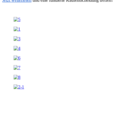
Jetzt weiterlesen
und eine fundierte Kaufentscheidung treffen!