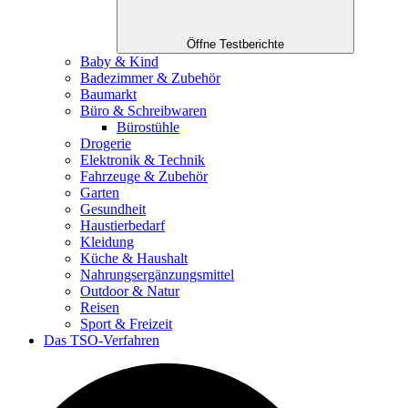
Öffne Testberichte
Baby & Kind
Badezimmer & Zubehör
Baumarkt
Büro & Schreibwaren
Bürostühle
Drogerie
Elektronik & Technik
Fahrzeuge & Zubehör
Garten
Gesundheit
Haustierbedarf
Kleidung
Küche & Haushalt
Nahrungsergänzungsmittel
Outdoor & Natur
Reisen
Sport & Freizeit
Das TSO-Verfahren