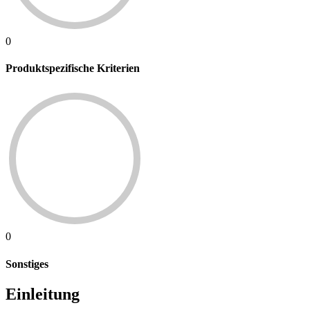
0
Produktspezifische Kriterien
0
Sonstiges
Einleitung