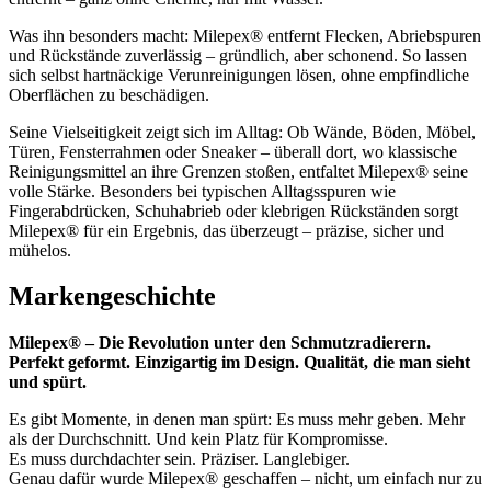
Was ihn besonders macht: Milepex® entfernt Flecken, Abriebspuren
und Rückstände zuverlässig – gründlich, aber schonend. So lassen
sich selbst hartnäckige Verunreinigungen lösen, ohne empfindliche
Oberflächen zu beschädigen.
Seine Vielseitigkeit zeigt sich im Alltag: Ob Wände, Böden, Möbel,
Türen, Fensterrahmen oder Sneaker – überall dort, wo klassische
Reinigungsmittel an ihre Grenzen stoßen, entfaltet Milepex® seine
volle Stärke. Besonders bei typischen Alltagsspuren wie
Fingerabdrücken, Schuhabrieb oder klebrigen Rückständen sorgt
Milepex® für ein Ergebnis, das überzeugt – präzise, sicher und
mühelos.
Markengeschichte
Milepex® – Die Revolution unter den Schmutzradierern.
Perfekt geformt. Einzigartig im Design. Qualität, die man sieht
und spürt.
Es gibt Momente, in denen man spürt: Es muss mehr geben. Mehr
als der Durchschnitt. Und kein Platz für Kompromisse.
Es muss durchdachter sein. Präziser. Langlebiger.
Genau dafür wurde Milepex® geschaffen – nicht, um einfach nur zu