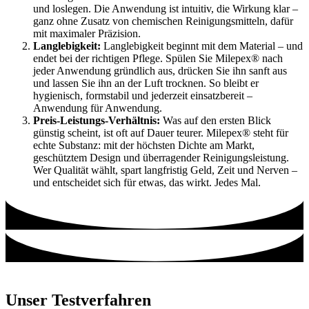
und loslegen. Die Anwendung ist intuitiv, die Wirkung klar –
ganz ohne Zusatz von chemischen Reinigungsmitteln, dafür
mit maximaler Präzision.
Langlebigkeit:
Langlebigkeit beginnt mit dem Material – und
endet bei der richtigen Pflege. Spülen Sie Milepex® nach
jeder Anwendung gründlich aus, drücken Sie ihn sanft aus
und lassen Sie ihn an der Luft trocknen. So bleibt er
hygienisch, formstabil und jederzeit einsatzbereit –
Anwendung für Anwendung.
Preis-Leistungs-Verhältnis:
Was auf den ersten Blick
günstig scheint, ist oft auf Dauer teurer. Milepex® steht für
echte Substanz: mit der höchsten Dichte am Markt,
geschütztem Design und überragender Reinigungsleistung.
Wer Qualität wählt, spart langfristig Geld, Zeit und Nerven –
und entscheidet sich für etwas, das wirkt. Jedes Mal.
Unser Testverfahren