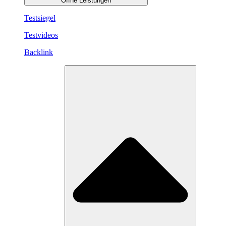
Öffne Leistungen
Testsiegel
Testvideos
Backlink