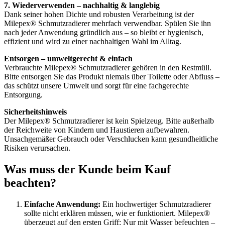
7. Wiederverwenden – nachhaltig & langlebig
Dank seiner hohen Dichte und robusten Verarbeitung ist der
Milepex® Schmutzradierer mehrfach verwendbar. Spülen Sie ihn
nach jeder Anwendung gründlich aus – so bleibt er hygienisch,
effizient und wird zu einer nachhaltigen Wahl im Alltag.
Entsorgen – umweltgerecht & einfach
Verbrauchte Milepex® Schmutzradierer gehören in den Restmüll.
Bitte entsorgen Sie das Produkt niemals über Toilette oder Abfluss –
das schützt unsere Umwelt und sorgt für eine fachgerechte
Entsorgung.
Sicherheitshinweis
Der Milepex® Schmutzradierer ist kein Spielzeug. Bitte außerhalb
der Reichweite von Kindern und Haustieren aufbewahren.
Unsachgemäßer Gebrauch oder Verschlucken kann gesundheitliche
Risiken verursachen.
Was muss der Kunde beim Kauf
beachten?
Einfache Anwendung:
Ein hochwertiger Schmutzradierer
sollte nicht erklären müssen, wie er funktioniert. Milepex®
überzeugt auf den ersten Griff: Nur mit Wasser befeuchten –