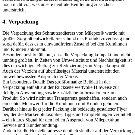
noch nicht vor, was unsere neutrale Beurteilung zusätzlich
unterstreicht
4. Verpackung
Die Verpackung des Schmutzradierers von Milepex® wurde mit
größter Sorgfalt entwickelt. Sie schützt das Produkt zuverlässig und
sorgt dafür, dass es in einwandfreiem Zustand bei den Kundinnen
und Kunden ankommt.
Besonders positiv fällt auf, dass die Verpackung kompakt und nicht
unnötig groß ist. In Zeiten von Umweltschutz und Nachhaltigkeit ist
dies ein wichtiger Beitrag zur Reduzierung von Verpackungsmüll.
Auch der Verzicht auf überflüssiges Material unterstreicht den
umweltbewussten Anspruch der Marke.
Ein besonderes Detail: Das großformatige Beiblatt in der
Verpackung enthält auf der Rückseite wertvolle Hinweise zur
richtigen Anwendung sowie zusätzliche Informationen zum
Produkt. So wird nicht nur Transparenz geschaffen, sondern auch
ein echter Mehrwert für die Kundinnen und Kunden geboten.
Darüber hinaus liegt jeder Packung ein beidseitig gestalteter Flyer
bei, der die Markenphilosophie, Tipps und Empfehlungen vermittelt
– ein klares Signal für den hohen Anspruch von Milepex® an
Service und Kundenbindung.
Zudem ist die Herstelleradresse deutlich sichtbar auf der Verpackung