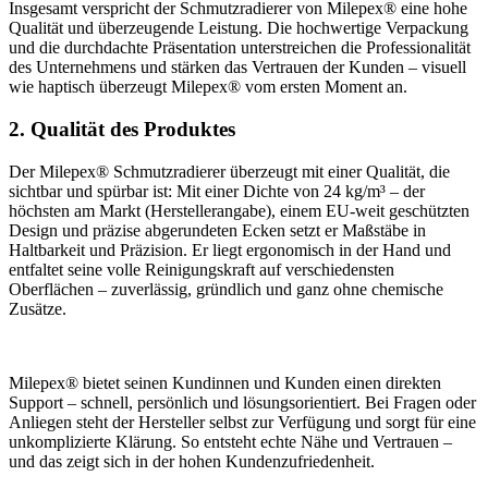
Insgesamt verspricht der Schmutzradierer von Milepex® eine hohe
Qualität und überzeugende Leistung. Die hochwertige Verpackung
und die durchdachte Präsentation unterstreichen die Professionalität
des Unternehmens und stärken das Vertrauen der Kunden – visuell
wie haptisch überzeugt Milepex® vom ersten Moment an.
2. Qualität des Produktes
Der Milepex® Schmutzradierer überzeugt mit einer Qualität, die
sichtbar und spürbar ist: Mit einer Dichte von 24 kg/m³ – der
höchsten am Markt (Herstellerangabe), einem EU-weit geschützten
Design und präzise abgerundeten Ecken setzt er Maßstäbe in
Haltbarkeit und Präzision. Er liegt ergonomisch in der Hand und
entfaltet seine volle Reinigungskraft auf verschiedensten
Oberflächen – zuverlässig, gründlich und ganz ohne chemische
Zusätze.
Milepex® bietet seinen Kundinnen und Kunden einen direkten
Support – schnell, persönlich und lösungsorientiert. Bei Fragen oder
Anliegen steht der Hersteller selbst zur Verfügung und sorgt für eine
unkomplizierte Klärung. So entsteht echte Nähe und Vertrauen –
und das zeigt sich in der hohen Kundenzufriedenheit.