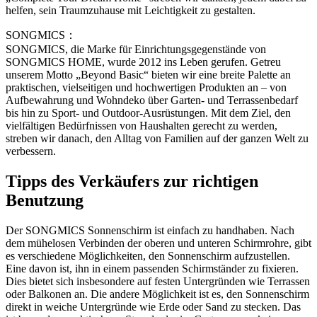
helfen, sein Traumzuhause mit Leichtigkeit zu gestalten.
SONGMICS：
SONGMICS, die Marke für Einrichtungsgegenstände von
SONGMICS HOME, wurde 2012 ins Leben gerufen. Getreu
unserem Motto „Beyond Basic“ bieten wir eine breite Palette an
praktischen, vielseitigen und hochwertigen Produkten an – von
Aufbewahrung und Wohndeko über Garten- und Terrassenbedarf
bis hin zu Sport- und Outdoor-Ausrüstungen. Mit dem Ziel, den
vielfältigen Bedürfnissen von Haushalten gerecht zu werden,
streben wir danach, den Alltag von Familien auf der ganzen Welt zu
verbessern.
Tipps des Verkäufers zur richtigen
Benutzung
Der SONGMICS Sonnenschirm ist einfach zu handhaben. Nach
dem mühelosen Verbinden der oberen und unteren Schirmrohre, gibt
es verschiedene Möglichkeiten, den Sonnenschirm aufzustellen.
Eine davon ist, ihn in einem passenden Schirmständer zu fixieren.
Dies bietet sich insbesondere auf festen Untergründen wie Terrassen
oder Balkonen an. Die andere Möglichkeit ist es, den Sonnenschirm
direkt in weiche Untergründe wie Erde oder Sand zu stecken. Das