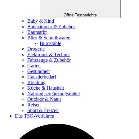
Öffne Testberichte
Baby & Kind
Badezimmer & Zubehör
Baumarkt
Büro & Schreibwaren
Bürostühle
Drogerie
Elektronik & Technik
Fahrzeuge & Zubehör
Garten
Gesundheit
Haustierbedarf
Kleidung
Küche & Haushalt
Nahrungsergänzungsmittel
Outdoor & Natur
Reisen
Sport & Freizeit
Das TSO-Verfahren