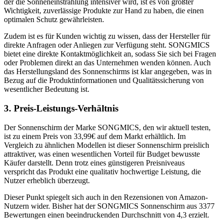
der die Sonneneinstrahlung intensiver wird, ist es von größter
Wichtigkeit, zuverlässige Produkte zur Hand zu haben, die einen
optimalen Schutz gewährleisten.
Zudem ist es für Kunden wichtig zu wissen, dass der Hersteller für
direkte Anfragen oder Anliegen zur Verfügung steht. SONGMICS
bietet eine direkte Kontaktmöglichkeit an, sodass Sie sich bei Fragen
oder Problemen direkt an das Unternehmen wenden können. Auch
das Herstellungsland des Sonnenschirms ist klar angegeben, was in
Bezug auf die Produktinformationen und Qualitätssicherung von
wesentlicher Bedeutung ist.
3. Preis-Leistungs-Verhältnis
Der Sonnenschirm der Marke SONGMICS, den wir aktuell testen,
ist zu einem Preis von 33,99€ auf dem Markt erhältlich. Im
Vergleich zu ähnlichen Modellen ist dieser Sonnenschirm preislich
attraktiver, was einen wesentlichen Vorteil für Budget bewusste
Käufer darstellt. Denn trotz eines günstigeren Preisniveaus
verspricht das Produkt eine qualitativ hochwertige Leistung, die
Nutzer erheblich überzeugt.
Dieser Punkt spiegelt sich auch in den Rezensionen von Amazon-
Nutzern wider. Bisher hat der SONGMICS Sonnenschirm aus 3377
Bewertungen einen beeindruckenden Durchschnitt von 4,3 erzielt.