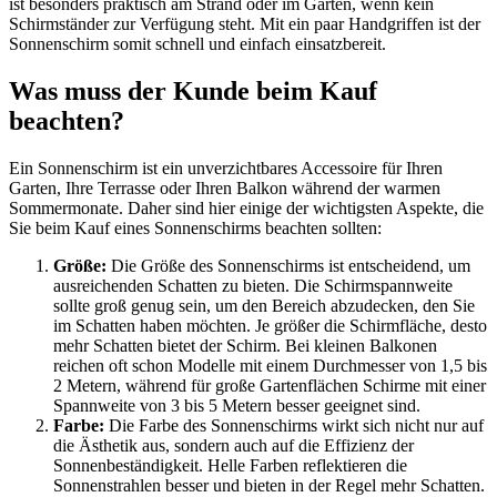
ist besonders praktisch am Strand oder im Garten, wenn kein
Schirmständer zur Verfügung steht. Mit ein paar Handgriffen ist der
Sonnenschirm somit schnell und einfach einsatzbereit.
Was muss der Kunde beim Kauf
beachten?
Ein Sonnenschirm ist ein unverzichtbares Accessoire für Ihren
Garten, Ihre Terrasse oder Ihren Balkon während der warmen
Sommermonate. Daher sind hier einige der wichtigsten Aspekte, die
Sie beim Kauf eines Sonnenschirms beachten sollten:
Größe:
Die Größe des Sonnenschirms ist entscheidend, um
ausreichenden Schatten zu bieten. Die Schirmspannweite
sollte groß genug sein, um den Bereich abzudecken, den Sie
im Schatten haben möchten. Je größer die Schirmfläche, desto
mehr Schatten bietet der Schirm. Bei kleinen Balkonen
reichen oft schon Modelle mit einem Durchmesser von 1,5 bis
2 Metern, während für große Gartenflächen Schirme mit einer
Spannweite von 3 bis 5 Metern besser geeignet sind.
Farbe:
Die Farbe des Sonnenschirms wirkt sich nicht nur auf
die Ästhetik aus, sondern auch auf die Effizienz der
Sonnenbeständigkeit. Helle Farben reflektieren die
Sonnenstrahlen besser und bieten in der Regel mehr Schatten.