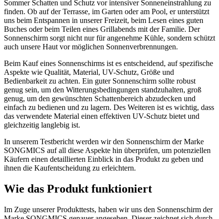
Sommer Schatten und Schutz vor intensiver Sonneneinstrahlung zu
finden. Ob auf der Terrasse, im Garten oder am Pool, er unterstützt
uns beim Entspannen in unserer Freizeit, beim Lesen eines guten
Buches oder beim Teilen eines Grillabends mit der Familie. Der
Sonnenschirm sorgt nicht nur für angenehme Kühle, sondern schützt
auch unsere Haut vor möglichen Sonnenverbrennungen.
Beim Kauf eines Sonnenschirms ist es entscheidend, auf spezifische
Aspekte wie Qualität, Material, UV-Schutz, Größe und
Bedienbarkeit zu achten. Ein guter Sonnenschirm sollte robust
genug sein, um den Witterungsbedingungen standzuhalten, groß
genug, um den gewünschten Schattenbereich abzudecken und
einfach zu bedienen und zu lagern. Des Weiteren ist es wichtig, dass
das verwendete Material einen effektiven UV-Schutz bietet und
gleichzeitig langlebig ist.
In unserem Testbericht werden wir den Sonnenschirm der Marke
SONGMICS auf all diese Aspekte hin überprüfen, um potenziellen
Käufern einen detaillierten Einblick in das Produkt zu geben und
ihnen die Kaufentscheidung zu erleichtern.
Wie das Produkt funktioniert
Im Zuge unserer Produkttests, haben wir uns den Sonnenschirm der
Marke SONGMICS genauer angesehen. Dieser zeichnet sich durch