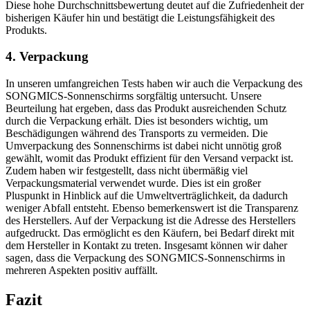
Diese hohe Durchschnittsbewertung deutet auf die Zufriedenheit der
bisherigen Käufer hin und bestätigt die Leistungsfähigkeit des
Produkts.
4. Verpackung
In unseren umfangreichen Tests haben wir auch die Verpackung des
SONGMICS-Sonnenschirms sorgfältig untersucht. Unsere
Beurteilung hat ergeben, dass das Produkt ausreichenden Schutz
durch die Verpackung erhält. Dies ist besonders wichtig, um
Beschädigungen während des Transports zu vermeiden. Die
Umverpackung des Sonnenschirms ist dabei nicht unnötig groß
gewählt, womit das Produkt effizient für den Versand verpackt ist.
Zudem haben wir festgestellt, dass nicht übermäßig viel
Verpackungsmaterial verwendet wurde. Dies ist ein großer
Pluspunkt in Hinblick auf die Umweltverträglichkeit, da dadurch
weniger Abfall entsteht. Ebenso bemerkenswert ist die Transparenz
des Herstellers. Auf der Verpackung ist die Adresse des Herstellers
aufgedruckt. Das ermöglicht es den Käufern, bei Bedarf direkt mit
dem Hersteller in Kontakt zu treten. Insgesamt können wir daher
sagen, dass die Verpackung des SONGMICS-Sonnenschirms in
mehreren Aspekten positiv auffällt.
Fazit