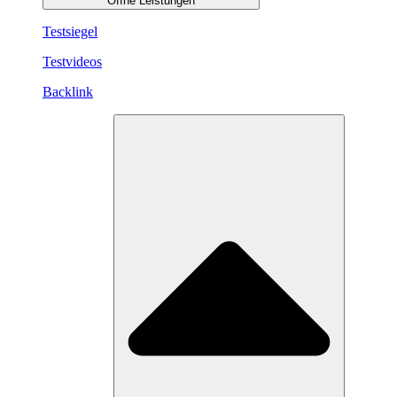
Öffne Leistungen
Testsiegel
Testvideos
Backlink