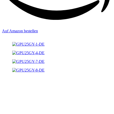
Auf Amazon bestellen