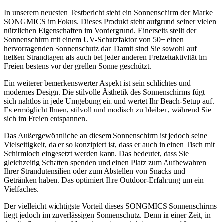
In unserem neuesten Testbericht steht ein Sonnenschirm der Marke
SONGMICS im Fokus. Dieses Produkt steht aufgrund seiner vielen
nützlichen Eigenschaften im Vordergrund. Einerseits stellt der
Sonnenschirm mit einem UV-Schutzfaktor von 50+ einen
hervorragenden Sonnenschutz dar. Damit sind Sie sowohl auf
heißen Strandtagen als auch bei jeder anderen Freizeitaktivität im
Freien bestens vor der grellen Sonne geschützt.
Ein weiterer bemerkenswerter Aspekt ist sein schlichtes und
modernes Design. Die stilvolle Ästhetik des Sonnenschirms fügt
sich nahtlos in jede Umgebung ein und wertet Ihr Beach-Setup auf.
Es ermöglicht Ihnen, stilvoll und modisch zu bleiben, während Sie
sich im Freien entspannen.
Das Außergewöhnliche an diesem Sonnenschirm ist jedoch seine
Vielseitigkeit, da er so konzipiert ist, dass er auch in einen Tisch mit
Schirmloch eingesetzt werden kann. Das bedeutet, dass Sie
gleichzeitig Schatten spenden und einen Platz zum Aufbewahren
Ihrer Strandutensilien oder zum Abstellen von Snacks und
Getränken haben. Das optimiert Ihre Outdoor-Erfahrung um ein
Vielfaches.
Der vielleicht wichtigste Vorteil dieses SONGMICS Sonnenschirms
liegt jedoch im zuverlässigen Sonnenschutz. Denn in einer Zeit, in