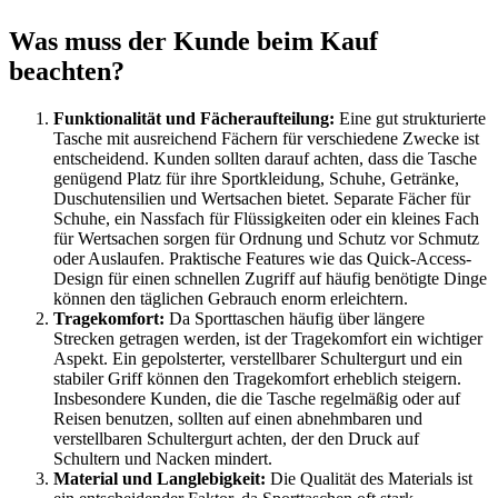
Was muss der Kunde beim Kauf
beachten?
Funktionalität und Fächeraufteilung:
Eine gut strukturierte
Tasche mit ausreichend Fächern für verschiedene Zwecke ist
entscheidend. Kunden sollten darauf achten, dass die Tasche
genügend Platz für ihre Sportkleidung, Schuhe, Getränke,
Duschutensilien und Wertsachen bietet. Separate Fächer für
Schuhe, ein Nassfach für Flüssigkeiten oder ein kleines Fach
für Wertsachen sorgen für Ordnung und Schutz vor Schmutz
oder Auslaufen. Praktische Features wie das Quick-Access-
Design für einen schnellen Zugriff auf häufig benötigte Dinge
können den täglichen Gebrauch enorm erleichtern.
Tragekomfort:
Da Sporttaschen häufig über längere
Strecken getragen werden, ist der Tragekomfort ein wichtiger
Aspekt. Ein gepolsterter, verstellbarer Schultergurt und ein
stabiler Griff können den Tragekomfort erheblich steigern.
Insbesondere Kunden, die die Tasche regelmäßig oder auf
Reisen benutzen, sollten auf einen abnehmbaren und
verstellbaren Schultergurt achten, der den Druck auf
Schultern und Nacken mindert.
Material und Langlebigkeit:
Die Qualität des Materials ist