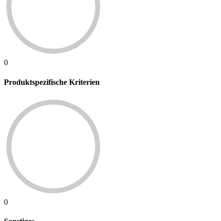
0
Produktspezifische Kriterien
0