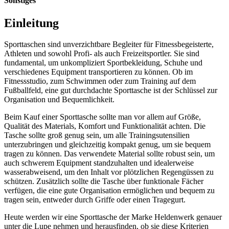
Sonstiges
Einleitung
Sporttaschen sind unverzichtbare Begleiter für Fitnessbegeisterte,
Athleten und sowohl Profi- als auch Freizeitsportler. Sie sind
fundamental, um unkompliziert Sportbekleidung, Schuhe und
verschiedenes Equipment transportieren zu können. Ob im
Fitnessstudio, zum Schwimmen oder zum Training auf dem
Fußballfeld, eine gut durchdachte Sporttasche ist der Schlüssel zur
Organisation und Bequemlichkeit.
Beim Kauf einer Sporttasche sollte man vor allem auf Größe,
Qualität des Materials, Komfort und Funktionalität achten. Die
Tasche sollte groß genug sein, um alle Trainingsutensilien
unterzubringen und gleichzeitig kompakt genug, um sie bequem
tragen zu können. Das verwendete Material sollte robust sein, um
auch schwerem Equipment standzuhalten und idealerweise
wasserabweisend, um den Inhalt vor plötzlichen Regengüssen zu
schützen. Zusätzlich sollte die Tasche über funktionale Fächer
verfügen, die eine gute Organisation ermöglichen und bequem zu
tragen sein, entweder durch Griffe oder einen Tragegurt.
Heute werden wir eine Sporttasche der Marke Heldenwerk genauer
unter die Lupe nehmen und herausfinden, ob sie diese Kriterien