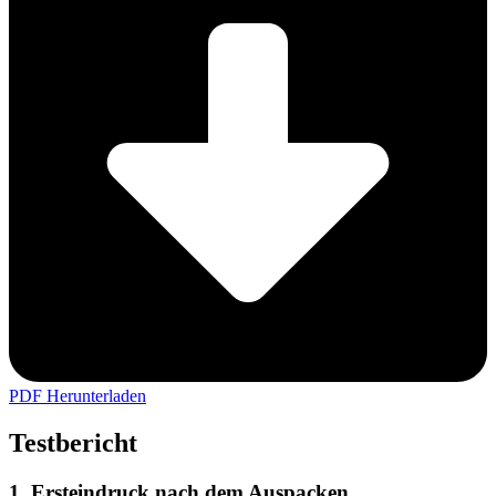
PDF Herunterladen
Testbericht
1. Ersteindruck nach dem Auspacken