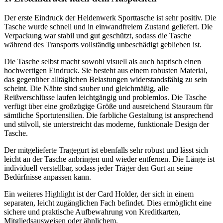
Der erste Eindruck der Heldenwerk Sporttasche ist sehr positiv. Die
Tasche wurde schnell und in einwandfreiem Zustand geliefert. Die
Verpackung war stabil und gut geschützt, sodass die Tasche
während des Transports vollständig unbeschädigt geblieben ist.
Die Tasche selbst macht sowohl visuell als auch haptisch einen
hochwertigen Eindruck. Sie besteht aus einem robusten Material,
das gegenüber alltäglichen Belastungen widerstandsfähig zu sein
scheint. Die Nähte sind sauber und gleichmäßig, alle
Reißverschlüsse laufen leichtgängig und problemlos. Die Tasche
verfügt über eine großzügige Größe und ausreichend Stauraum für
sämtliche Sportutensilien. Die farbliche Gestaltung ist ansprechend
und stilvoll, sie unterstreicht das moderne, funktionale Design der
Tasche.
Der mitgelieferte Tragegurt ist ebenfalls sehr robust und lässt sich
leicht an der Tasche anbringen und wieder entfernen. Die Länge ist
individuell verstellbar, sodass jeder Träger den Gurt an seine
Bedürfnisse anpassen kann.
Ein weiteres Highlight ist der Card Holder, der sich in einem
separaten, leicht zugänglichen Fach befindet. Dies ermöglicht eine
sichere und praktische Aufbewahrung von Kreditkarten,
Mitgliedsausweisen oder ähnlichem.