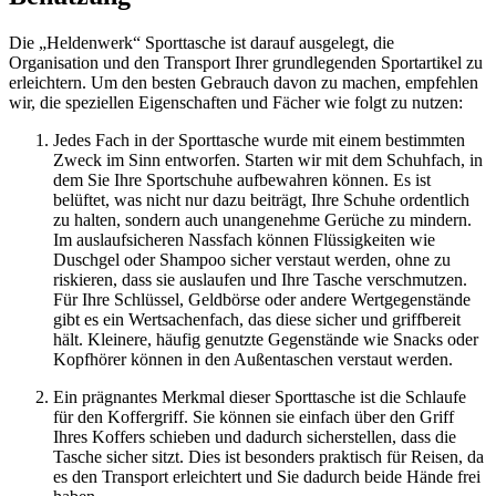
Die „Heldenwerk“ Sporttasche ist darauf ausgelegt, die
Organisation und den Transport Ihrer grundlegenden Sportartikel zu
erleichtern. Um den besten Gebrauch davon zu machen, empfehlen
wir, die speziellen Eigenschaften und Fächer wie folgt zu nutzen:
Jedes Fach in der Sporttasche wurde mit einem bestimmten
Zweck im Sinn entworfen. Starten wir mit dem Schuhfach, in
dem Sie Ihre Sportschuhe aufbewahren können. Es ist
belüftet, was nicht nur dazu beiträgt, Ihre Schuhe ordentlich
zu halten, sondern auch unangenehme Gerüche zu mindern.
Im auslaufsicheren Nassfach können Flüssigkeiten wie
Duschgel oder Shampoo sicher verstaut werden, ohne zu
riskieren, dass sie auslaufen und Ihre Tasche verschmutzen.
Für Ihre Schlüssel, Geldbörse oder andere Wertgegenstände
gibt es ein Wertsachenfach, das diese sicher und griffbereit
hält. Kleinere, häufig genutzte Gegenstände wie Snacks oder
Kopfhörer können in den Außentaschen verstaut werden.
Ein prägnantes Merkmal dieser Sporttasche ist die Schlaufe
für den Koffergriff. Sie können sie einfach über den Griff
Ihres Koffers schieben und dadurch sicherstellen, dass die
Tasche sicher sitzt. Dies ist besonders praktisch für Reisen, da
es den Transport erleichtert und Sie dadurch beide Hände frei