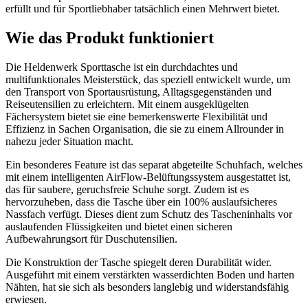
erfüllt und für Sportliebhaber tatsächlich einen Mehrwert bietet.
Wie das Produkt funktioniert
Die Heldenwerk Sporttasche ist ein durchdachtes und
multifunktionales Meisterstück, das speziell entwickelt wurde, um
den Transport von Sportausrüstung, Alltagsgegenständen und
Reiseutensilien zu erleichtern. Mit einem ausgeklügelten
Fächersystem bietet sie eine bemerkenswerte Flexibilität und
Effizienz in Sachen Organisation, die sie zu einem Allrounder in
nahezu jeder Situation macht.
Ein besonderes Feature ist das separat abgeteilte Schuhfach, welches
mit einem intelligenten AirFlow-Belüftungssystem ausgestattet ist,
das für saubere, geruchsfreie Schuhe sorgt. Zudem ist es
hervorzuheben, dass die Tasche über ein 100% auslaufsicheres
Nassfach verfügt. Dieses dient zum Schutz des Tascheninhalts vor
auslaufenden Flüssigkeiten und bietet einen sicheren
Aufbewahrungsort für Duschutensilien.
Die Konstruktion der Tasche spiegelt deren Durabilität wider.
Ausgeführt mit einem verstärkten wasserdichten Boden und harten
Nähten, hat sie sich als besonders langlebig und widerstandsfähig
erwiesen.