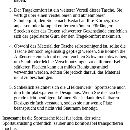
haben.
Der Tragekomfort ist ein weiterer Vorteil dieser Tasche. Sie
verfügt über einen verstellbaren und abnehmbaren
Schultergurt, den Sie je nach Bedarf an Ihre Körpergröße
anpassen oder komplett entfernen können. Für längere
Strecken oder das Tragen schwererer Gegenstände empfehlen
sich der gepolsterte Gurt, der den Tragekomfort maximiert.
Obwohl das Material der Tasche selbstreinigend ist, sollte die
Tasche dennoch regelmäßig gepflegt werden. Sie können die
Außenseite einfach mit einem feuchten Schwamm abwischen,
um Staub oder leichte Verschmutzungen zu entfernen. Bei
stärkeren Flecken kann ein mildes Reinigungsmittel
verwendet werden, achten Sie jedoch darauf, das Material
nicht zu beschädigen.
Schließlich zeichnet sich die „Heldenwerk“ Sporttasche auch
durch ihr platzsparendes Design aus. Wenn Sie die Tasche
gerade nicht benötigen, können Sie sie dank des faltbaren
Designs einfach verstauen, sodass sie nur wenig Platz
beansprucht und nicht viel Stauraum benötigt.
Insgesamt ist die Sporttasche ideal für jeden, der seine
Sportausrüstung ordentlich, sauber und komfortabel transportieren
möchte.