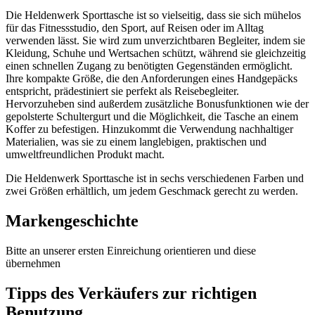
Die Heldenwerk Sporttasche ist so vielseitig, dass sie sich mühelos
für das Fitnessstudio, den Sport, auf Reisen oder im Alltag
verwenden lässt. Sie wird zum unverzichtbaren Begleiter, indem sie
Kleidung, Schuhe und Wertsachen schützt, während sie gleichzeitig
einen schnellen Zugang zu benötigten Gegenständen ermöglicht.
Ihre kompakte Größe, die den Anforderungen eines Handgepäcks
entspricht, prädestiniert sie perfekt als Reisebegleiter.
Hervorzuheben sind außerdem zusätzliche Bonusfunktionen wie der
gepolsterte Schultergurt und die Möglichkeit, die Tasche an einem
Koffer zu befestigen. Hinzukommt die Verwendung nachhaltiger
Materialien, was sie zu einem langlebigen, praktischen und
umweltfreundlichen Produkt macht.
Die Heldenwerk Sporttasche ist in sechs verschiedenen Farben und
zwei Größen erhältlich, um jedem Geschmack gerecht zu werden.
Markengeschichte
Bitte an unserer ersten Einreichung orientieren und diese
übernehmen
Tipps des Verkäufers zur richtigen
Benutzung