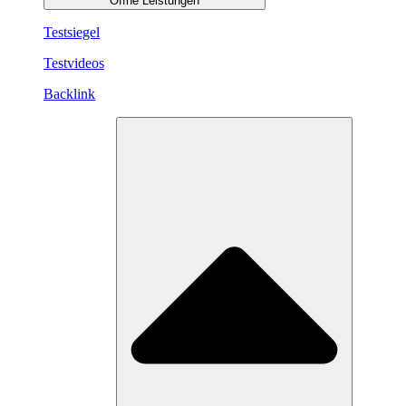
Öffne Leistungen
Testsiegel
Testvideos
Backlink