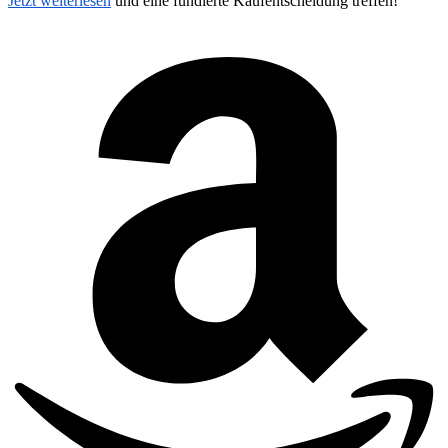
Jetzt weiterlesen
und eine fundierte Kaufentscheidung treffen!