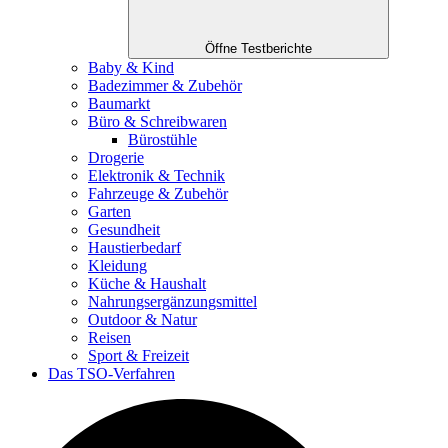
Öffne Testberichte
Baby & Kind
Badezimmer & Zubehör
Baumarkt
Büro & Schreibwaren
Bürostühle
Drogerie
Elektronik & Technik
Fahrzeuge & Zubehör
Garten
Gesundheit
Haustierbedarf
Kleidung
Küche & Haushalt
Nahrungsergänzungsmittel
Outdoor & Natur
Reisen
Sport & Freizeit
Das TSO-Verfahren