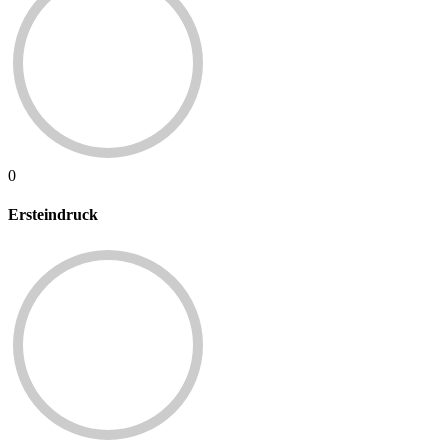
0
Ersteindruck