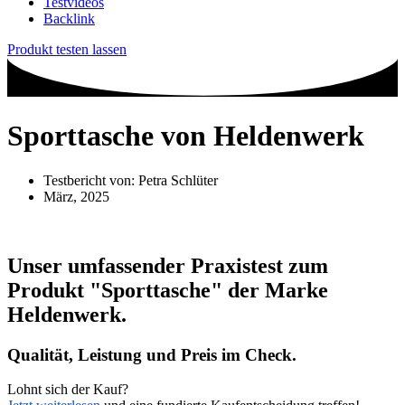
Testvideos
Backlink
Produkt testen lassen
Sporttasche von Heldenwerk
Testbericht von:
Petra Schlüter
März, 2025
Unser umfassender Praxistest zum
Produkt
"Sporttasche"
der Marke
Heldenwerk
.
Qualität, Leistung und Preis im Check.
Lohnt sich der Kauf?