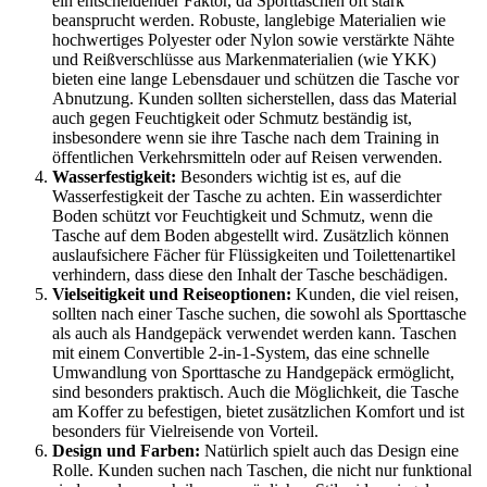
ein entscheidender Faktor, da Sporttaschen oft stark
beansprucht werden. Robuste, langlebige Materialien wie
hochwertiges Polyester oder Nylon sowie verstärkte Nähte
und Reißverschlüsse aus Markenmaterialien (wie YKK)
bieten eine lange Lebensdauer und schützen die Tasche vor
Abnutzung. Kunden sollten sicherstellen, dass das Material
auch gegen Feuchtigkeit oder Schmutz beständig ist,
insbesondere wenn sie ihre Tasche nach dem Training in
öffentlichen Verkehrsmitteln oder auf Reisen verwenden.
Wasserfestigkeit:
Besonders wichtig ist es, auf die
Wasserfestigkeit der Tasche zu achten. Ein wasserdichter
Boden schützt vor Feuchtigkeit und Schmutz, wenn die
Tasche auf dem Boden abgestellt wird. Zusätzlich können
auslaufsichere Fächer für Flüssigkeiten und Toilettenartikel
verhindern, dass diese den Inhalt der Tasche beschädigen.
Vielseitigkeit und Reiseoptionen:
Kunden, die viel reisen,
sollten nach einer Tasche suchen, die sowohl als Sporttasche
als auch als Handgepäck verwendet werden kann. Taschen
mit einem Convertible 2-in-1-System, das eine schnelle
Umwandlung von Sporttasche zu Handgepäck ermöglicht,
sind besonders praktisch. Auch die Möglichkeit, die Tasche
am Koffer zu befestigen, bietet zusätzlichen Komfort und ist
besonders für Vielreisende von Vorteil.
Design und Farben:
Natürlich spielt auch das Design eine
Rolle. Kunden suchen nach Taschen, die nicht nur funktional