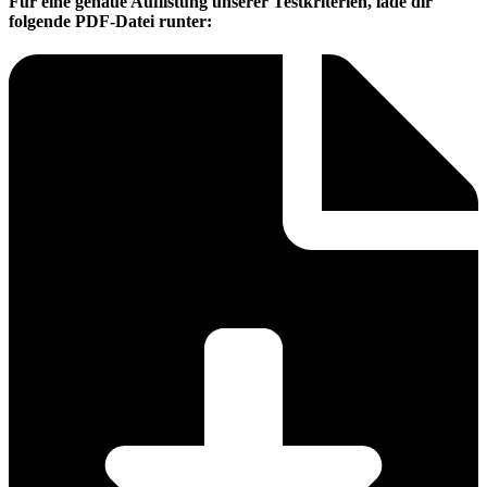
Für eine genaue Auflistung unserer Testkriterien, lade dir
folgende PDF-Datei runter: