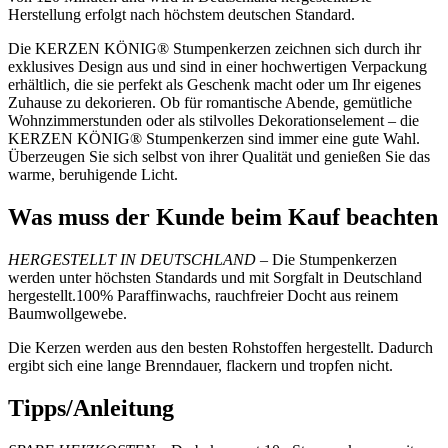
Herstellung erfolgt nach höchstem deutschen Standard.
Die KERZEN KÖNIG® Stumpenkerzen zeichnen sich durch ihr
exklusives Design aus und sind in einer hochwertigen Verpackung
erhältlich, die sie perfekt als Geschenk macht oder um Ihr eigenes
Zuhause zu dekorieren. Ob für romantische Abende, gemütliche
Wohnzimmerstunden oder als stilvolles Dekorationselement – die
KERZEN KÖNIG® Stumpenkerzen sind immer eine gute Wahl.
Überzeugen Sie sich selbst von ihrer Qualität und genießen Sie das
warme, beruhigende Licht.
Was muss der Kunde beim Kauf beachten
HERGESTELLT IN DEUTSCHLAND
– Die Stumpenkerzen
werden unter höchsten Standards und mit Sorgfalt in Deutschland
hergestellt.100% Paraffinwachs, rauchfreier Docht aus reinem
Baumwollgewebe.
Die Kerzen werden aus den besten Rohstoffen hergestellt. Dadurch
ergibt sich eine lange Brenndauer, flackern und tropfen nicht.
Tipps/Anleitung