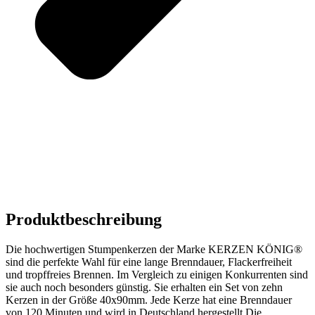
Produktbeschreibung
Die hochwertigen Stumpenkerzen der Marke KERZEN KÖNIG®
sind die perfekte Wahl für eine lange Brenndauer, Flackerfreiheit
und tropffreies Brennen. Im Vergleich zu einigen Konkurrenten sind
sie auch noch besonders günstig. Sie erhalten ein Set von zehn
Kerzen in der Größe 40x90mm. Jede Kerze hat eine Brenndauer
von 120 Minuten und wird in Deutschland hergestellt.Die