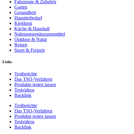
Fahrzeuge & Zubehör
Garten
Gesundheit
Haustierbedarf
Kleidung
Küche & Haushalt
Nahrungsergänzungsmittel
Outdoor & Natur
Reisen
Sport & Freizeit
Links
Testberichte
Das TSO-Verfahren
Produkte testen lassen
Testvideos
Backlink
Testberichte
Das TSO-Verfahren
Produkte testen lassen
Testvideos
Backlink