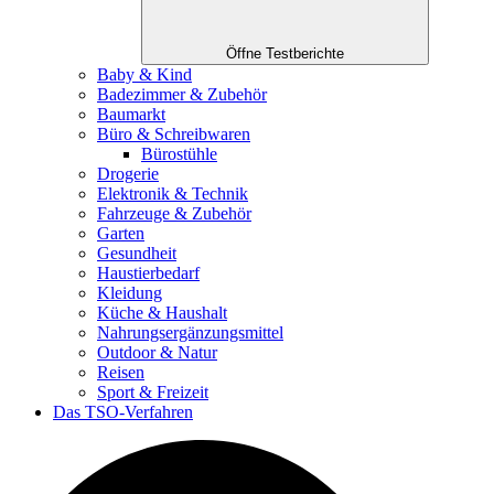
Öffne Testberichte
Baby & Kind
Badezimmer & Zubehör
Baumarkt
Büro & Schreibwaren
Bürostühle
Drogerie
Elektronik & Technik
Fahrzeuge & Zubehör
Garten
Gesundheit
Haustierbedarf
Kleidung
Küche & Haushalt
Nahrungsergänzungsmittel
Outdoor & Natur
Reisen
Sport & Freizeit
Das TSO-Verfahren