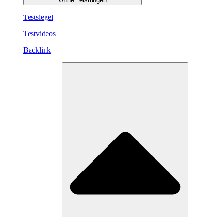
Öffne Leistungen
Testsiegel
Testvideos
Backlink