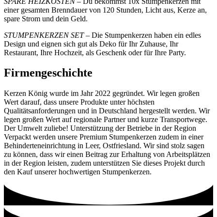
SPARE HEIZKOSTEN
– Du bekommst 10x Stumpenkerzen mit
einer gesamten Brenndauer von 120 Stunden, Licht aus, Kerze an,
spare Strom und dein Geld.
STUMPENKERZEN SET
– Die Stumpenkerzen haben ein edles
Design und eignen sich gut als Deko für Ihr Zuhause, Ihr
Restaurant, Ihre Hochzeit, als Geschenk oder für Ihre Party.
Firmengeschichte
Kerzen König wurde im Jahr 2022 gegründet. Wir legen großen
Wert darauf, dass unsere Produkte unter höchsten
Qualitätsanforderungen und in Deutschland hergestellt werden. Wir
legen großen Wert auf regionale Partner und kurze Transportwege.
Der Umwelt zuliebe! Unterstützung der Betriebe in der Region
Verpackt werden unsere Premium Stumpenkerzen zudem in einer
Behinderteneinrichtung in Leer, Ostfriesland. Wir sind stolz sagen
zu können, dass wir einen Beitrag zur Erhaltung von Arbeitsplätzen
in der Region leisten, zudem unterstützen Sie dieses Projekt durch
den Kauf unserer hochwertigen Stumpenkerzen.