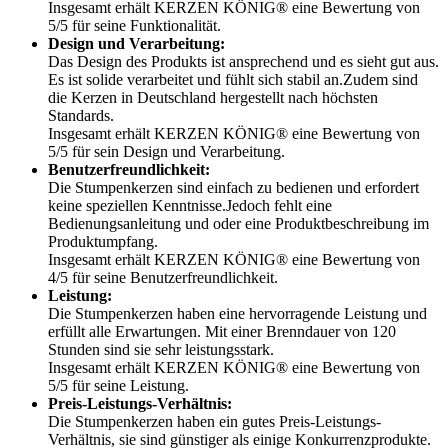
Insgesamt erhält KERZEN KÖNIG® eine Bewertung von
5/5 für seine Funktionalität.
Design und Verarbeitung:
Das Design des Produkts ist ansprechend und es sieht gut aus.
Es ist solide verarbeitet und fühlt sich stabil an.Zudem sind
die Kerzen in Deutschland hergestellt nach höchsten
Standards.
Insgesamt erhält KERZEN KÖNIG® eine Bewertung von
5/5 für sein Design und Verarbeitung.
Benutzerfreundlichkeit:
Die Stumpenkerzen sind einfach zu bedienen und erfordert
keine speziellen Kenntnisse.Jedoch fehlt eine
Bedienungsanleitung und oder eine Produktbeschreibung im
Produktumpfang.
Insgesamt erhält KERZEN KÖNIG® eine Bewertung von
4/5 für seine Benutzerfreundlichkeit.
Leistung:
Die Stumpenkerzen haben eine hervorragende Leistung und
erfüllt alle Erwartungen. Mit einer Brenndauer von 120
Stunden sind sie sehr leistungsstark.
Insgesamt erhält KERZEN KÖNIG® eine Bewertung von
5/5 für seine Leistung.
Preis-Leistungs-Verhältnis:
Die Stumpenkerzen haben ein gutes Preis-Leistungs-
Verhältnis, sie sind günstiger als einige Konkurrenzprodukte.