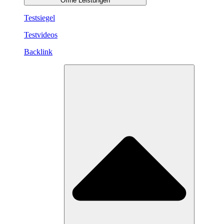
Öffne Leistungen
Testsiegel
Testvideos
Backlink