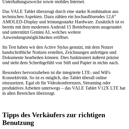
Unterhaltungszwecke sowie mobiles Internet.
Das VALE Tablet überzeugt durch eine starke Kombination aus
technischen Aspekten. Dazu zählen ein hochauflösendes 12,6″
AMOLED-Display und leistungsstarke Hardware. Zusätzlich ist es
bereits mit dem modernen Android 15 Betriebssystem ausgestattet
und unterstützt Gemini AI, welches weitere
Anwendungsmöglichkeiten eröffnet.
Im Test haben wir den Active Stylus genutzt, mit dem Nutzer
handschriftliche Notizen erstellen, Zeichnungen anfertigen und
Dokumente bearbeiten können. Dies funktioniert äußerst präzise
und steht dem Schreibgefühl von Stift und Papier in nichts nach.
Besonders hervorzuheben ist die integrierte LTE- und WiFi-
Konnektivität. So ist es möglich, das Tablet überall online
einzusetzen. Egal ob für Videokonferenzen, Streaming oder
produktives Arbeiten unterwegs – das VALE Tablet V12X LTE hat
in allen Bereichen überzeugt.
Tipps des Verkäufers zur richtigen
Benutzung