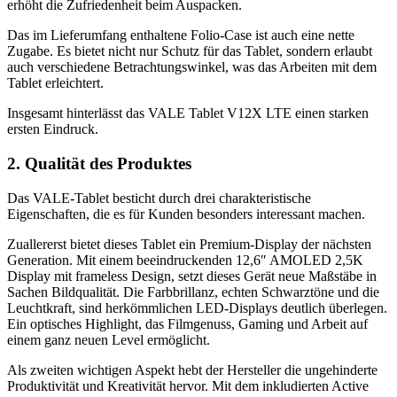
erhöht die Zufriedenheit beim Auspacken.
Das im Lieferumfang enthaltene Folio-Case ist auch eine nette
Zugabe. Es bietet nicht nur Schutz für das Tablet, sondern erlaubt
auch verschiedene Betrachtungswinkel, was das Arbeiten mit dem
Tablet erleichtert.
Insgesamt hinterlässt das VALE Tablet V12X LTE einen starken
ersten Eindruck.
2. Qualität des Produktes
Das VALE-Tablet besticht durch drei charakteristische
Eigenschaften, die es für Kunden besonders interessant machen.
Zuallererst bietet dieses Tablet ein Premium-Display der nächsten
Generation. Mit einem beeindruckenden 12,6″ AMOLED 2,5K
Display mit frameless Design, setzt dieses Gerät neue Maßstäbe in
Sachen Bildqualität. Die Farbbrillanz, echten Schwarztöne und die
Leuchtkraft, sind herkömmlichen LED-Displays deutlich überlegen.
Ein optisches Highlight, das Filmgenuss, Gaming und Arbeit auf
einem ganz neuen Level ermöglicht.
Als zweiten wichtigen Aspekt hebt der Hersteller die ungehinderte
Produktivität und Kreativität hervor. Mit dem inkludierten Active