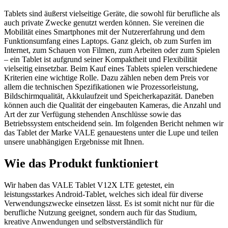
Tablets sind äußerst vielseitige Geräte, die sowohl für berufliche als
auch private Zwecke genutzt werden können. Sie vereinen die
Mobilität eines Smartphones mit der Nutzererfahrung und dem
Funktionsumfang eines Laptops. Ganz gleich, ob zum Surfen im
Internet, zum Schauen von Filmen, zum Arbeiten oder zum Spielen
– ein Tablet ist aufgrund seiner Kompaktheit und Flexibilität
vielseitig einsetzbar. Beim Kauf eines Tablets spielen verschiedene
Kriterien eine wichtige Rolle. Dazu zählen neben dem Preis vor
allem die technischen Spezifikationen wie Prozessorleistung,
Bildschirmqualität, Akkulaufzeit und Speicherkapazität. Daneben
können auch die Qualität der eingebauten Kameras, die Anzahl und
Art der zur Verfügung stehenden Anschlüsse sowie das
Betriebssystem entscheidend sein. Im folgenden Bericht nehmen wir
das Tablet der Marke VALE genauestens unter die Lupe und teilen
unsere unabhängigen Ergebnisse mit Ihnen.
Wie das Produkt funktioniert
Wir haben das VALE Tablet V12X LTE getestet, ein
leistungsstarkes Android-Tablet, welches sich ideal für diverse
Verwendungszwecke einsetzen lässt. Es ist somit nicht nur für die
berufliche Nutzung geeignet, sondern auch für das Studium,
kreative Anwendungen und selbstverständlich für