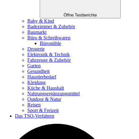
Öffne Testberichte
Baby & Kind
Badezimmer & Zubehör
Baumarkt
Büro & Schreibwaren
Bürostühle
Drogerie
Elektronik & Technik
Fahrzeuge & Zubehör
Garten
Gesundheit
Haustierbedarf
Kleidung
Küche & Haushalt
Nahrungsergänzungsmittel
Outdoor & Natur
Reisen
Sport & Freizeit
Das TSO-Verfahren