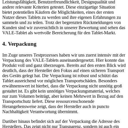
Leistungsfähigkeit, Benutzerfreundlichkeit, Designqualität und
andere relevante Kriterien getestet. Diese einzigartige Situation
bietet potentiellen Käufern die Möglichkeiten, eines der ersten
Nutzer dieses Tablets zu werden und ihre eigenen Erfahrungen zu
sammeln und zu teilen. Trotz der begrenzten Rückmeldungen von
Kunden sind wir zuversichtlich in unserer Bewertung und sehen das
VALE-Tablet als wertvolle Bereicherung für den Tablet-Markt.
4. Verpackung
Im Zuge unseres Testprozesses haben wir uns zuerst intensiv mit der
Verpackung des VALE-Tablets auseinandergesetzt. Hier konnte das
Produkt voll und ganz überzeugen. Bereits auf den ersten Blick wird
deutlich, dass der Hersteller den Fokus auf einen sicheren Transport
des Geräts gelegt hat. Die Verpackung ist robust und schützt das
Tablet ausreichend vor möglichen Transportschäden. Besonders
erwähnenswert ist hierbei, dass die Verpackung nicht unnötig groß
gestaltet ist. Es gibt kein unnötiges Verpackungsmaterial, welches
nur zum Volumen beiträgt, aber keinen Mehrwert in Bezug auf den
Transportschutz liefert. Diese ressourcenschonende
Herangehensweise zeigt, dass der Hersteller auch in puncto
Nachhaltigkeit Verantwortung übernimmt.
Darüber hinaus befindet sich auf der Verpackung die Adresse des
Herstellers. Das zeigt nicht nur Transparenz, sondern ist auch ein