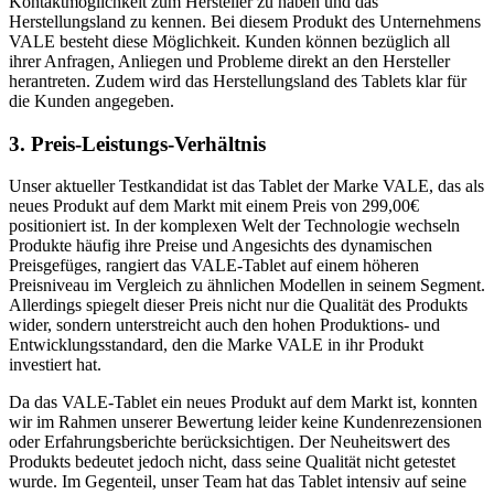
Kontaktmöglichkeit zum Hersteller zu haben und das
Herstellungsland zu kennen. Bei diesem Produkt des Unternehmens
VALE besteht diese Möglichkeit. Kunden können bezüglich all
ihrer Anfragen, Anliegen und Probleme direkt an den Hersteller
herantreten. Zudem wird das Herstellungsland des Tablets klar für
die Kunden angegeben.
3. Preis-Leistungs-Verhältnis
Unser aktueller Testkandidat ist das Tablet der Marke VALE, das als
neues Produkt auf dem Markt mit einem Preis von 299,00€
positioniert ist. In der komplexen Welt der Technologie wechseln
Produkte häufig ihre Preise und Angesichts des dynamischen
Preisgefüges, rangiert das VALE-Tablet auf einem höheren
Preisniveau im Vergleich zu ähnlichen Modellen in seinem Segment.
Allerdings spiegelt dieser Preis nicht nur die Qualität des Produkts
wider, sondern unterstreicht auch den hohen Produktions- und
Entwicklungsstandard, den die Marke VALE in ihr Produkt
investiert hat.
Da das VALE-Tablet ein neues Produkt auf dem Markt ist, konnten
wir im Rahmen unserer Bewertung leider keine Kundenrezensionen
oder Erfahrungsberichte berücksichtigen. Der Neuheitswert des
Produkts bedeutet jedoch nicht, dass seine Qualität nicht getestet
wurde. Im Gegenteil, unser Team hat das Tablet intensiv auf seine