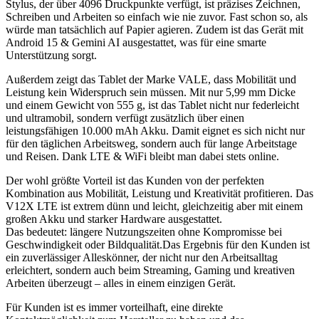
Stylus, der über 4096 Druckpunkte verfügt, ist präzises Zeichnen,
Schreiben und Arbeiten so einfach wie nie zuvor. Fast schon so, als
würde man tatsächlich auf Papier agieren. Zudem ist das Gerät mit
Android 15 & Gemini AI ausgestattet, was für eine smarte
Unterstützung sorgt.
Außerdem zeigt das Tablet der Marke VALE, dass Mobilität und
Leistung kein Widerspruch sein müssen. Mit nur 5,99 mm Dicke
und einem Gewicht von 555 g, ist das Tablet nicht nur federleicht
und ultramobil, sondern verfügt zusätzlich über einen
leistungsfähigen 10.000 mAh Akku. Damit eignet es sich nicht nur
für den täglichen Arbeitsweg, sondern auch für lange Arbeitstage
und Reisen. Dank LTE & WiFi bleibt man dabei stets online.
Der wohl größte Vorteil ist das Kunden von der perfekten
Kombination aus Mobilität, Leistung und Kreativität profitieren. Das
V12X LTE ist extrem dünn und leicht, gleichzeitig aber mit einem
großen Akku und starker Hardware ausgestattet.
Das bedeutet: längere Nutzungszeiten ohne Kompromisse bei
Geschwindigkeit oder Bildqualität.Das Ergebnis für den Kunden ist
ein zuverlässiger Alleskönner, der nicht nur den Arbeitsalltag
erleichtert, sondern auch beim Streaming, Gaming und kreativen
Arbeiten überzeugt – alles in einem einzigen Gerät.
Für Kunden ist es immer vorteilhaft, eine direkte