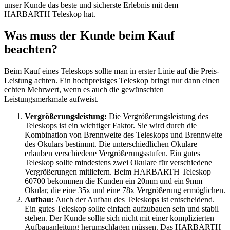
unser Kunde das beste und sicherste Erlebnis mit dem
HARBARTH Teleskop hat.
Was muss der Kunde beim Kauf
beachten?
Beim Kauf eines Teleskops sollte man in erster Linie auf die Preis-
Leistung achten. Ein hochpreisiges Teleskop bringt nur dann einen
echten Mehrwert, wenn es auch die gewünschten
Leistungsmerkmale aufweist.
Vergrößerungsleistung:
Die Vergrößerungsleistung des
Teleskops ist ein wichtiger Faktor. Sie wird durch die
Kombination von Brennweite des Teleskops und Brennweite
des Okulars bestimmt. Die unterschiedlichen Okulare
erlauben verschiedene Vergrößerungsstufen. Ein gutes
Teleskop sollte mindestens zwei Okulare für verschiedene
Vergrößerungen mitliefern. Beim HARBARTH Teleskop
60700 bekommen die Kunden ein 20mm und ein 9mm
Okular, die eine 35x und eine 78x Vergrößerung ermöglichen.
Aufbau:
Auch der Aufbau des Teleskops ist entscheidend.
Ein gutes Teleskop sollte einfach aufzubauen sein und stabil
stehen. Der Kunde sollte sich nicht mit einer komplizierten
Aufbauanleitung herumschlagen müssen. Das HARBARTH