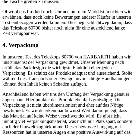
die Tasche greifen zu müssen.
Obwohl das Produkt noch sehr neu auf dem Markt ist, möchten wir
erwähnen, dass noch keine Bewertungen anderer Käufer in unseren
Test einbezogen werden konnten. Dies liegt schlichtweg daran, dass
das Teleskop 60700 bisher noch nicht für eine ausreichend lange
Zeit verfügbar war.
4. Verpackung
In unserem Test des Teleskops 60700 von HARBARTH haben wir
uns zunächst der Verpackung gewidmet. Unserer Meinung nach
erfüllt das Packdesign die wichtigste Funktion einer jeden
Verpackung: Es schützt das Produkt adäquat und ausreichend. Stöße
während des Transports oder etwaige unvorsichtige Handhabungen
können dem Inhalt keinen Schaden zufügen.
Anschließend haben wir uns den Umfang der Verpackung genauer
angeschaut. Hier punktet das Produkt ebenfalls großzügig. Die
Verpackung ist nicht überdimensioniert und eher auf das Nötige
beschränkt. Es wurde erkennbar bewusst Wert darauf gelegt, dass
das Material auf keine Weise verschwendet wird. Es gibt nicht
unnötig viel Verpackungsmaterial, was nicht nur Platz spart, sondern
auch der Umwelt zugutekommt. Dieser bewusste Umgang mit
Ressourcen hat in unseren Augen eine positive Auswirkung auf das