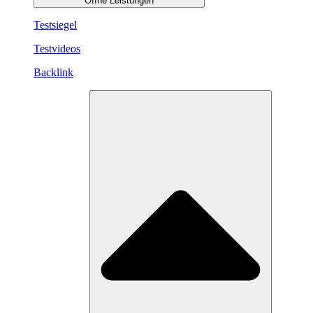
Öffne Leistungen
Testsiegel
Testvideos
Backlink