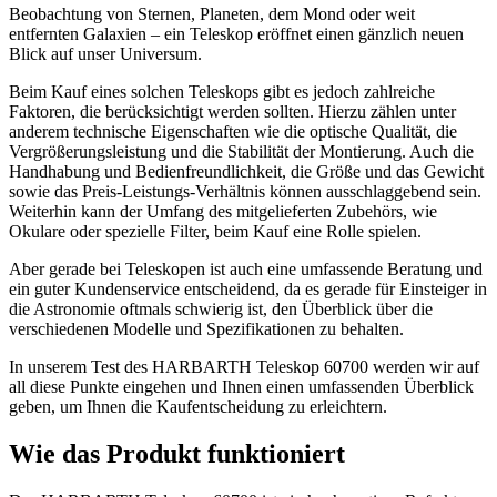
Beobachtung von Sternen, Planeten, dem Mond oder weit
entfernten Galaxien – ein Teleskop eröffnet einen gänzlich neuen
Blick auf unser Universum.
Beim Kauf eines solchen Teleskops gibt es jedoch zahlreiche
Faktoren, die berücksichtigt werden sollten. Hierzu zählen unter
anderem technische Eigenschaften wie die optische Qualität, die
Vergrößerungsleistung und die Stabilität der Montierung. Auch die
Handhabung und Bedienfreundlichkeit, die Größe und das Gewicht
sowie das Preis-Leistungs-Verhältnis können ausschlaggebend sein.
Weiterhin kann der Umfang des mitgelieferten Zubehörs, wie
Okulare oder spezielle Filter, beim Kauf eine Rolle spielen.
Aber gerade bei Teleskopen ist auch eine umfassende Beratung und
ein guter Kundenservice entscheidend, da es gerade für Einsteiger in
die Astronomie oftmals schwierig ist, den Überblick über die
verschiedenen Modelle und Spezifikationen zu behalten.
In unserem Test des HARBARTH Teleskop 60700 werden wir auf
all diese Punkte eingehen und Ihnen einen umfassenden Überblick
geben, um Ihnen die Kaufentscheidung zu erleichtern.
Wie das Produkt funktioniert