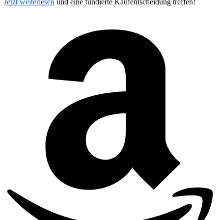
Jetzt weiterlesen
und eine fundierte Kaufentscheidung treffen!