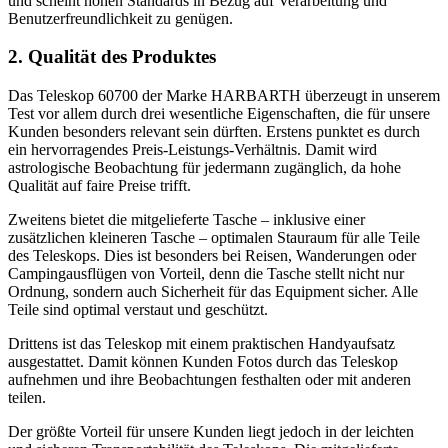
und scheint hohen Standards in Bezug auf Verarbeitung und
Benutzerfreundlichkeit zu genügen.
2. Qualität des Produktes
Das Teleskop 60700 der Marke HARBARTH überzeugt in unserem
Test vor allem durch drei wesentliche Eigenschaften, die für unsere
Kunden besonders relevant sein dürften. Erstens punktet es durch
ein hervorragendes Preis-Leistungs-Verhältnis. Damit wird
astrologische Beobachtung für jedermann zugänglich, da hohe
Qualität auf faire Preise trifft.
Zweitens bietet die mitgelieferte Tasche – inklusive einer
zusätzlichen kleineren Tasche – optimalen Stauraum für alle Teile
des Teleskops. Dies ist besonders bei Reisen, Wanderungen oder
Campingausflügen von Vorteil, denn die Tasche stellt nicht nur
Ordnung, sondern auch Sicherheit für das Equipment sicher. Alle
Teile sind optimal verstaut und geschützt.
Drittens ist das Teleskop mit einem praktischen Handyaufsatz
ausgestattet. Damit können Kunden Fotos durch das Teleskop
aufnehmen und ihre Beobachtungen festhalten oder mit anderen
teilen.
Der größte Vorteil für unsere Kunden liegt jedoch in der leichten