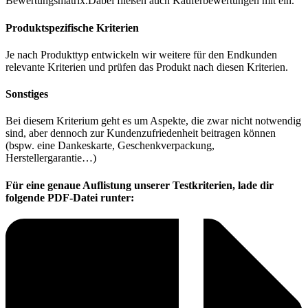
Bewertungsmatrix.Dabei fließen auch Käuferbewertungen mit ein.
Produktspezifische Kriterien
Je nach Produkttyp entwickeln wir weitere für den Endkunden
relevante Kriterien und prüfen das Produkt nach diesen Kriterien.
Sonstiges
Bei diesem Kriterium geht es um Aspekte, die zwar nicht notwendig
sind, aber dennoch zur Kundenzufriedenheit beitragen können
(bspw. eine Dankeskarte, Geschenkverpackung,
Herstellergarantie…)
Für eine genaue Auflistung unserer Testkriterien, lade dir
folgende PDF-Datei runter: