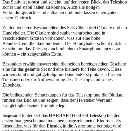
Das Stativ ist robust und scheint, auf den ersten Blick, das Teleskop
sicher und stabil halten zu können. Auch alle nötigen
Verbindungsstücke sind enthalten und hinterlassen einen guten
ersten Eindruck.
Zu den weiteren Bestandteilen des Sets zählen drei Okulare und ein
Handyhalter. Die Okulare sind sauber verarbeitet und in
verschiedenen Größen vorhanden, was auf eine hohe
Benutzerfreundlichkeit hindeutet. Der Handyhalter scheint nützlich
zu sein, um das Teleskop auch mit einem Smartphone nutzen zu
können – ein zeitgemäßes Extra.
Besonders erwähnenswert sind die beiden bereitgestellten Taschen:
eine für das gesamte Set und eine kleinere für Teile davon. Diese
wirken stabil und gut gefertigt und sind äußerst praktisch für den
Transport oder zur Aufbewahrung des Teleskops und seines
Zubehörs.
Die beiliegenden Schutzkappen für das Teleskop und die Okulare
runden das Bild ab und zeigen, dass der Hersteller Wert auf
Langlebigkeit seiner Produkte legt.
Insgesamt hinterlässt das HARBARTH 60700 Teleskop bei der
ersten Inaugenscheinnahme einen ausgezeichneten Eindruck. Es
bietet alles, was für den Einstieg in die Astronomie benötigt wird,