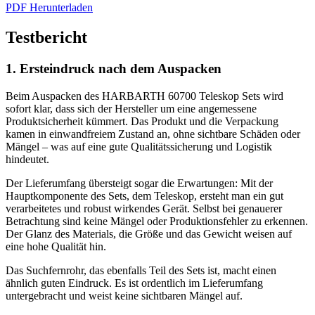
PDF Herunterladen
Testbericht
1. Ersteindruck nach dem Auspacken
Beim Auspacken des HARBARTH 60700 Teleskop Sets wird
sofort klar, dass sich der Hersteller um eine angemessene
Produktsicherheit kümmert. Das Produkt und die Verpackung
kamen in einwandfreiem Zustand an, ohne sichtbare Schäden oder
Mängel – was auf eine gute Qualitätssicherung und Logistik
hindeutet.
Der Lieferumfang übersteigt sogar die Erwartungen: Mit der
Hauptkomponente des Sets, dem Teleskop, ersteht man ein gut
verarbeitetes und robust wirkendes Gerät. Selbst bei genauerer
Betrachtung sind keine Mängel oder Produktionsfehler zu erkennen.
Der Glanz des Materials, die Größe und das Gewicht weisen auf
eine hohe Qualität hin.
Das Suchfernrohr, das ebenfalls Teil des Sets ist, macht einen
ähnlich guten Eindruck. Es ist ordentlich im Lieferumfang
untergebracht und weist keine sichtbaren Mängel auf.