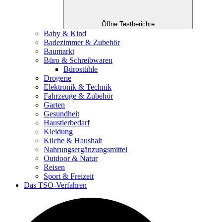
Öffne Testberichte
Baby & Kind
Badezimmer & Zubehör
Baumarkt
Büro & Schreibwaren
Bürostühle
Drogerie
Elektronik & Technik
Fahrzeuge & Zubehör
Garten
Gesundheit
Haustierbedarf
Kleidung
Küche & Haushalt
Nahrungsergänzungsmittel
Outdoor & Natur
Reisen
Sport & Freizeit
Das TSO-Verfahren