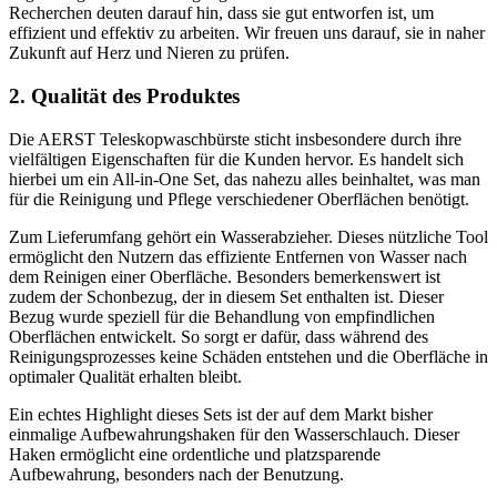
Recherchen deuten darauf hin, dass sie gut entworfen ist, um
effizient und effektiv zu arbeiten. Wir freuen uns darauf, sie in naher
Zukunft auf Herz und Nieren zu prüfen.
2. Qualität des Produktes
Die AERST Teleskopwaschbürste sticht insbesondere durch ihre
vielfältigen Eigenschaften für die Kunden hervor. Es handelt sich
hierbei um ein All-in-One Set, das nahezu alles beinhaltet, was man
für die Reinigung und Pflege verschiedener Oberflächen benötigt.
Zum Lieferumfang gehört ein Wasserabzieher. Dieses nützliche Tool
ermöglicht den Nutzern das effiziente Entfernen von Wasser nach
dem Reinigen einer Oberfläche. Besonders bemerkenswert ist
zudem der Schonbezug, der in diesem Set enthalten ist. Dieser
Bezug wurde speziell für die Behandlung von empfindlichen
Oberflächen entwickelt. So sorgt er dafür, dass während des
Reinigungsprozesses keine Schäden entstehen und die Oberfläche in
optimaler Qualität erhalten bleibt.
Ein echtes Highlight dieses Sets ist der auf dem Markt bisher
einmalige Aufbewahrungshaken für den Wasserschlauch. Dieser
Haken ermöglicht eine ordentliche und platzsparende
Aufbewahrung, besonders nach der Benutzung.