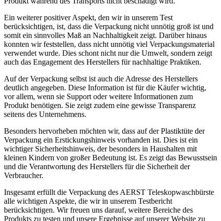
Produkt während des Transports nicht beschädigt wird.
Ein weiterer positiver Aspekt, den wir in unserem Test
berücksichtigen, ist, dass die Verpackung nicht unnötig groß ist und
somit ein sinnvolles Maß an Nachhaltigkeit zeigt. Darüber hinaus
konnten wir feststellen, dass nicht unnötig viel Verpackungsmaterial
verwendet wurde. Dies schont nicht nur die Umwelt, sondern zeigt
auch das Engagement des Herstellers für nachhaltige Praktiken.
Auf der Verpackung selbst ist auch die Adresse des Herstellers
deutlich angegeben. Diese Information ist für die Käufer wichtig,
vor allem, wenn sie Support oder weitere Informationen zum
Produkt benötigen. Sie zeigt zudem eine gewisse Transparenz
seitens des Unternehmens.
Besonders hervorheben möchten wir, dass auf der Plastiktüte der
Verpackung ein Erstickungshinweis vorhanden ist. Dies ist ein
wichtiger Sicherheitshinweis, der besonders in Haushalten mit
kleinen Kindern von großer Bedeutung ist. Es zeigt das Bewusstsein
und die Verantwortung des Herstellers für die Sicherheit der
Verbraucher.
Insgesamt erfüllt die Verpackung des AERST Teleskopwaschbürste
alle wichtigen Aspekte, die wir in unserem Testbericht
berücksichtigen. Wir freuen uns darauf, weitere Bereiche des
Produkts zu testen und unsere Ergebnisse auf unserer Website zu