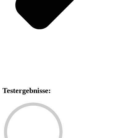
Testergebnisse: