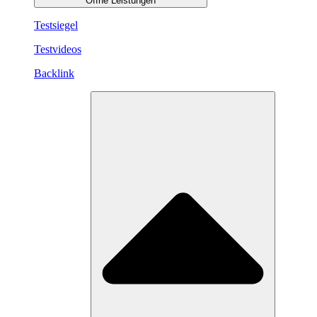
Öffne Leistungen
Testsiegel
Testvideos
Backlink