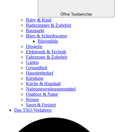
Öffne Testberichte
Baby & Kind
Badezimmer & Zubehör
Baumarkt
Büro & Schreibwaren
Bürostühle
Drogerie
Elektronik & Technik
Fahrzeuge & Zubehör
Garten
Gesundheit
Haustierbedarf
Kleidung
Küche & Haushalt
Nahrungsergänzungsmittel
Outdoor & Natur
Reisen
Sport & Freizeit
Das TSO-Verfahren