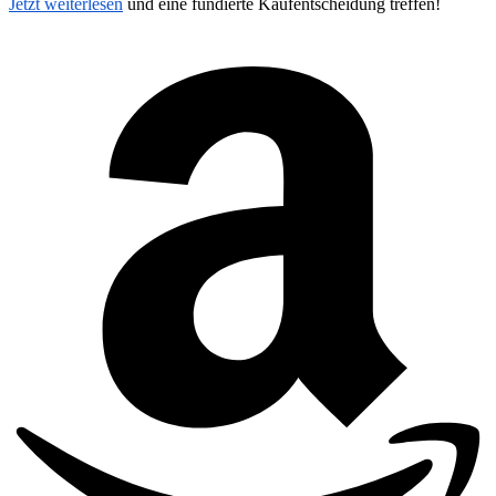
Jetzt weiterlesen
und eine fundierte Kaufentscheidung treffen!