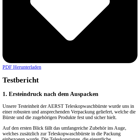
PDF Herunterladen
Testbericht
1. Ersteindruck nach dem Auspacken
Unsere Testeinheit der AERST Teleskopwaschbürste wurde uns in
einer robusten und ansprechenden Verpackung geliefert, welche die
Bürste und die zugehörigen Produkte fest und sicher hielt.
Auf den ersten Blick fällt das umfangreiche Zubehör ins Auge,
welches zusätzlich zur Teleskopwaschbürste in die Packung
einbezogen wurde. Die Teleskopstange, die eigentliche