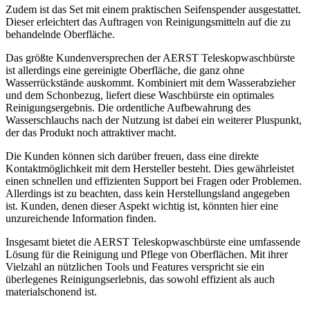
Zudem ist das Set mit einem praktischen Seifenspender ausgestattet.
Dieser erleichtert das Auftragen von Reinigungsmitteln auf die zu
behandelnde Oberfläche.
Das größte Kundenversprechen der AERST Teleskopwaschbürste
ist allerdings eine gereinigte Oberfläche, die ganz ohne
Wasserrückstände auskommt. Kombiniert mit dem Wasserabzieher
und dem Schonbezug, liefert diese Waschbürste ein optimales
Reinigungsergebnis. Die ordentliche Aufbewahrung des
Wasserschlauchs nach der Nutzung ist dabei ein weiterer Pluspunkt,
der das Produkt noch attraktiver macht.
Die Kunden können sich darüber freuen, dass eine direkte
Kontaktmöglichkeit mit dem Hersteller besteht. Dies gewährleistet
einen schnellen und effizienten Support bei Fragen oder Problemen.
Allerdings ist zu beachten, dass kein Herstellungsland angegeben
ist. Kunden, denen dieser Aspekt wichtig ist, könnten hier eine
unzureichende Information finden.
Insgesamt bietet die AERST Teleskopwaschbürste eine umfassende
Lösung für die Reinigung und Pflege von Oberflächen. Mit ihrer
Vielzahl an nützlichen Tools und Features verspricht sie ein
überlegenes Reinigungserlebnis, das sowohl effizient als auch
materialschonend ist.