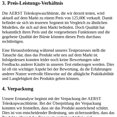
3. Preis-Leistungs-Verhältnis
Die AERST Teleskopwaschbürste, die wir derzeit testen, wird
aktuell auf dem Markt zu einem Preis von 125,00€ verkauft. Damit
befindet sie sich im teureren Segment im Vergleich zu ähnlichen
Modellen, die sich auf dem Markt befinden. Doch Qualität hat
bekanntlich ihren Preis und die vorgesehenen Funktionen und die
gegebene Qualität der Bürste könnten diesen Preis durchaus
rechtfertigen.
Eine Herausforderung während unseres Testprozesses stellt die
Tatsache dar, dass das Produkt sehr neu auf dem Markt ist.
Infolgedessen konnten leider noch keine Bewertungen oder
Feedbacks anderer Käufer in unseren Test einbezogen werden. Dies
ist oft ein wichtiger Aspekt bei der Bewertung, da die Erfahrungen
anderer Nutzer wertvolle Hinweise auf die alltägliche Praktikabilität
und Langlebigkeit des Produkts geben können.
4. Verpackung
Unsere Erstanalyse beginnt mit der Verpackung der AERST
Teleskopwaschbürste. Bei der Überprüfung der Verpackung
konnten wir feststellen, dass sie das Produkt ausreichend schützt.
Dies ist von entscheidender Bedeutung, um sicherzustellen, dass das