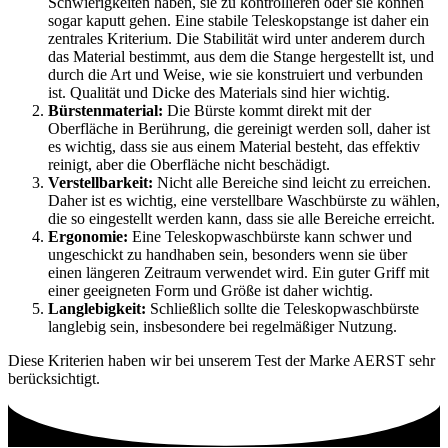
Schwierigkeiten haben, sie zu kontrollieren oder sie können
sogar kaputt gehen. Eine stabile Teleskopstange ist daher ein
zentrales Kriterium. Die Stabilität wird unter anderem durch
das Material bestimmt, aus dem die Stange hergestellt ist, und
durch die Art und Weise, wie sie konstruiert und verbunden
ist. Qualität und Dicke des Materials sind hier wichtig.
Bürstenmaterial:
Die Bürste kommt direkt mit der
Oberfläche in Berührung, die gereinigt werden soll, daher ist
es wichtig, dass sie aus einem Material besteht, das effektiv
reinigt, aber die Oberfläche nicht beschädigt.
Verstellbarkeit:
Nicht alle Bereiche sind leicht zu erreichen.
Daher ist es wichtig, eine verstellbare Waschbürste zu wählen,
die so eingestellt werden kann, dass sie alle Bereiche erreicht.
Ergonomie:
Eine Teleskopwaschbürste kann schwer und
ungeschickt zu handhaben sein, besonders wenn sie über
einen längeren Zeitraum verwendet wird. Ein guter Griff mit
einer geeigneten Form und Größe ist daher wichtig.
Langlebigkeit:
Schließlich sollte die Teleskopwaschbürste
langlebig sein, insbesondere bei regelmäßiger Nutzung.
Diese Kriterien haben wir bei unserem Test der Marke AERST sehr
berücksichtigt.