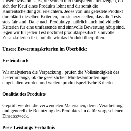
Unsere Mission ist es, dir schnell und transparent aufzuzeigen, ob
sich der Kauf eines Produkts lohnt und dir somit die
Kaufentscheidung zu erleichtern. Jedes von uns getestete Produkt
durchläuft dieselben Kriterien, um sicherzustellen, dass die Tests
stets fair sind. Da je nach Produkttyp natürlich auch individuelle
Kriterien für eine umfassende und sinnvolle Bewertung nötig sind,
legen wir für jeden Test nochmal produktspezifisch sinnvolle
Zusatzkriterien fest, auf die wir das Produkt überprüfen.
Unsere Bewertungskriterien im Überblick:
Ersteindruck
Wir analysieren die Verpackung , prüfen die Vollständigkeit des
Lieferumfangs, ob die gesetzlichen Mindestanforderungen
eingehalten wurden und weitere produktspezifische Kriterien.
Qualität des Produkts
Geprüft werden die verwendeten Materialien, deren Verarbeitung
und generell die Benutzung des Produktes im dafür vorgesehenen
Einsatzzweck.
Preis-Leistungs-Verhältnis