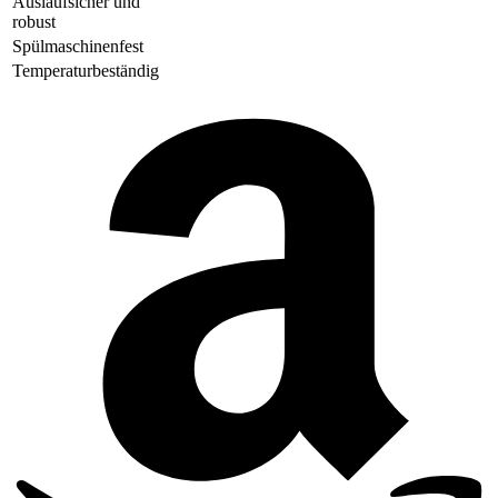
Auslaufsicher und
robust
Spülmaschinenfest
Temperaturbeständig