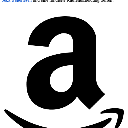
Jetzt weiterlesen
und eine fundierte Kaufentscheidung treffen!