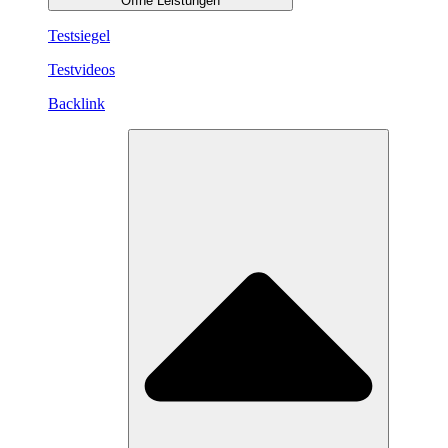
Öffne Leistungen
Testsiegel
Testvideos
Backlink