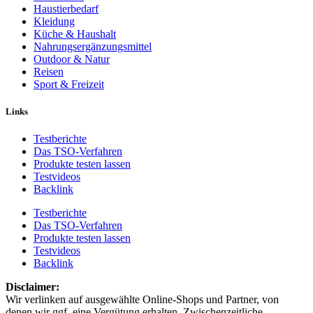
Haustierbedarf
Kleidung
Küche & Haushalt
Nahrungsergänzungsmittel
Outdoor & Natur
Reisen
Sport & Freizeit
Links
Testberichte
Das TSO-Verfahren
Produkte testen lassen
Testvideos
Backlink
Testberichte
Das TSO-Verfahren
Produkte testen lassen
Testvideos
Backlink
Disclaimer: ​
Wir verlinken auf ausgewählte Online-Shops und Partner, von
denen wir ggf. eine Vergütung erhalten. Zwischenzeitliche