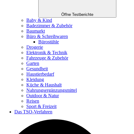
Öffne Testberichte
Baby & Kind
Badezimmer & Zubehör
Baumarkt
Büro & Schreibwaren
Bürostühle
Drogerie
Elektronik & Technik
Fahrzeuge & Zubehör
Garten
Gesundheit
Haustierbedarf
Kleidung
Küche & Haushalt
Nahrungsergänzungsmittel
Outdoor & Natur
Reisen
Sport & Freizeit
Das TSO-Verfahren