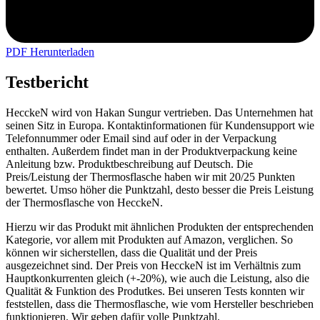
PDF Herunterladen
Testbericht
HecckeN wird von Hakan Sungur vertrieben. Das Unternehmen hat
seinen Sitz in Europa. Kontaktinformationen für Kundensupport wie
Telefonnummer oder Email sind auf oder in der Verpackung
enthalten. Außerdem findet man in der Produktverpackung keine
Anleitung bzw. Produktbeschreibung auf Deutsch. Die
Preis/Leistung der Thermosflasche haben wir mit 20/25 Punkten
bewertet. Umso höher die Punktzahl, desto besser die Preis Leistung
der Thermosflasche von HecckeN.
Hierzu wir das Produkt mit ähnlichen Produkten der entsprechenden
Kategorie, vor allem mit Produkten auf Amazon, verglichen. So
können wir sicherstellen, dass die Qualität und der Preis
ausgezeichnet sind. Der Preis von HecckeN ist im Verhältnis zum
Hauptkonkurrenten gleich (+-20%), wie auch die Leistung, also die
Qualität & Funktion des Produtkes. Bei unseren Tests konnten wir
feststellen, dass die Thermosflasche, wie vom Hersteller beschrieben
funktionieren. Wir geben dafür volle Punktzahl.