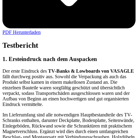
PDF Herunterladen
Testbericht
1. Ersteindruck nach dem Auspacken
Der erste Eindruck des
TV-Banks & Lowboards von VASAGLE
fällt durchweg positiv aus. Sowohl die Verpackung als auch das
Produkt selbst kamen in einem makellosen Zustand an. Die
einzelnen Bauteile waren sorgfältig geschützt und übersichtlich
verpackt, sodass Transportschäden ausgeschlossen waren und der
Aufbau von Beginn an einen hochwertigen und gut organisierten
Eindruck vermittelte.
Im Lieferumfang sind alle notwendigen Hauptbestandteile des TV-
Schranks enthalten, darunter Deckplatte, Bodenplatte, Seitenwände,
Einlegeböden, Rückwand sowie die Schranktüren mit praktischem
Magnetverschluss. Ergänzt wird dies durch einen umfangreichen
Beschlag- und Montagesatz mit Verbindungsschrauben, Holzdübeln