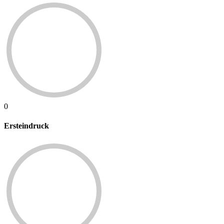
0
Ersteindruck