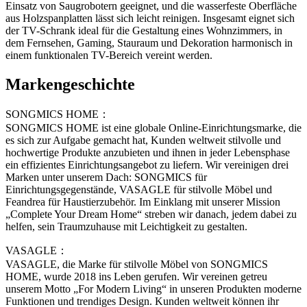
Einsatz von Saugrobotern geeignet, und die wasserfeste Oberfläche
aus Holzspanplatten lässt sich leicht reinigen. Insgesamt eignet sich
der TV-Schrank ideal für die Gestaltung eines Wohnzimmers, in
dem Fernsehen, Gaming, Stauraum und Dekoration harmonisch in
einem funktionalen TV-Bereich vereint werden.
Markengeschichte
SONGMICS HOME：
SONGMICS HOME ist eine globale Online-Einrichtungsmarke, die
es sich zur Aufgabe gemacht hat, Kunden weltweit stilvolle und
hochwertige Produkte anzubieten und ihnen in jeder Lebensphase
ein effizientes Einrichtungsangebot zu liefern. Wir vereinigen drei
Marken unter unserem Dach: SONGMICS für
Einrichtungsgegenstände, VASAGLE für stilvolle Möbel und
Feandrea für Haustierzubehör. Im Einklang mit unserer Mission
„Complete Your Dream Home“ streben wir danach, jedem dabei zu
helfen, sein Traumzuhause mit Leichtigkeit zu gestalten.
VASAGLE：
VASAGLE, die Marke für stilvolle Möbel von SONGMICS
HOME, wurde 2018 ins Leben gerufen. Wir vereinen getreu
unserem Motto „For Modern Living“ in unseren Produkten moderne
Funktionen und trendiges Design. Kunden weltweit können ihr