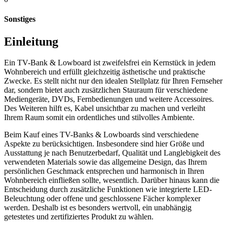
Sonstiges
Einleitung
Ein TV-Bank & Lowboard ist zweifelsfrei ein Kernstück in jedem
Wohnbereich und erfüllt gleichzeitig ästhetische und praktische
Zwecke. Es stellt nicht nur den idealen Stellplatz für Ihren Fernseher
dar, sondern bietet auch zusätzlichen Stauraum für verschiedene
Mediengeräte, DVDs, Fernbedienungen und weitere Accessoires.
Des Weiteren hilft es, Kabel unsichtbar zu machen und verleiht
Ihrem Raum somit ein ordentliches und stilvolles Ambiente.
Beim Kauf eines TV-Banks & Lowboards sind verschiedene
Aspekte zu berücksichtigen. Insbesondere sind hier Größe und
Ausstattung je nach Benutzerbedarf, Qualität und Langlebigkeit des
verwendeten Materials sowie das allgemeine Design, das Ihrem
persönlichen Geschmack entsprechen und harmonisch in Ihren
Wohnbereich einfließen sollte, wesentlich. Darüber hinaus kann die
Entscheidung durch zusätzliche Funktionen wie integrierte LED-
Beleuchtung oder offene und geschlossene Fächer komplexer
werden. Deshalb ist es besonders wertvoll, ein unabhängig
getestetes und zertifiziertes Produkt zu wählen.