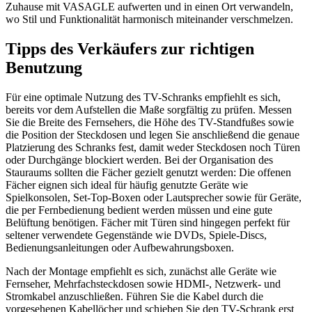
Zuhause mit VASAGLE aufwerten und in einen Ort verwandeln,
wo Stil und Funktionalität harmonisch miteinander verschmelzen.
Tipps des Verkäufers zur richtigen
Benutzung
Für eine optimale Nutzung des TV-Schranks empfiehlt es sich,
bereits vor dem Aufstellen die Maße sorgfältig zu prüfen. Messen
Sie die Breite des Fernsehers, die Höhe des TV-Standfußes sowie
die Position der Steckdosen und legen Sie anschließend die genaue
Platzierung des Schranks fest, damit weder Steckdosen noch Türen
oder Durchgänge blockiert werden. Bei der Organisation des
Stauraums sollten die Fächer gezielt genutzt werden: Die offenen
Fächer eignen sich ideal für häufig genutzte Geräte wie
Spielkonsolen, Set-Top-Boxen oder Lautsprecher sowie für Geräte,
die per Fernbedienung bedient werden müssen und eine gute
Belüftung benötigen. Fächer mit Türen sind hingegen perfekt für
seltener verwendete Gegenstände wie DVDs, Spiele-Discs,
Bedienungsanleitungen oder Aufbewahrungsboxen.
Nach der Montage empfiehlt es sich, zunächst alle Geräte wie
Fernseher, Mehrfachsteckdosen sowie HDMI-, Netzwerk- und
Stromkabel anzuschließen. Führen Sie die Kabel durch die
vorgesehenen Kabellöcher und schieben Sie den TV-Schrank erst