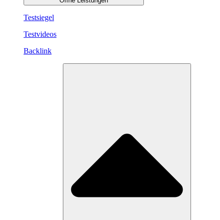
Öffne Leistungen
Testsiegel
Testvideos
Backlink