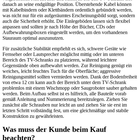
danach an seine endgültige Position. Überstehende Kabel können
mit Kabelbindern oder Klettbändern ordentlich gebündelt werden,
was nicht nur für ein aufgeräumtes Erscheinungsbild sorgt, sondern
auch die Sicherheit erhöht. Die Einlegeböden lassen sich flexibel
anpassen und sollten je nach Höhe der Bücher, CDs oder
Aufbewahrungsboxen eingestellt werden, um den vorhandenen
Stauraum optimal auszunutzen.
Für zusätzliche Stabilität empfiehlt es sich, schwere Geräte wie
Fernseher oder Lautsprecher möglichst mittig oder im unteren
Bereich des TV-Schranks zu platzieren, während leichtere
Gegenstände oben aufbewahrt werden. Zur Reinigung genügt ein
weiches, leicht feuchtes Tuch für die Oberfläche; aggressive
Reinigungsmittel sollten vermieden werden. Dank der Bodenfreiheit
von etwa 12 cm kann auch der Bereich unter dem TV-Schrank
problemlos mit einem Wischmopp oder Saugroboter sauber gehalten
werden. Beim Aufbau selbst ist es hilfreich, alle Bauteile vorab
gemäß Anleitung und Nummerierung bereitzulegen. Ziehen Sie
zunächst alle Schrauben nur leicht an und ziehen Sie sie erst im
letzten Schritt vollständig fest, um eine gleichmäßige und stabile
Konstruktion zu gewährleisten.
Was muss der Kunde beim Kauf
beachten?