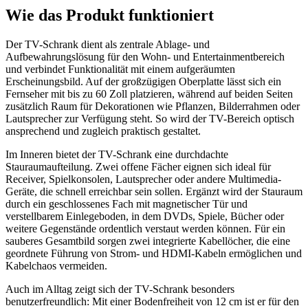
Wie das Produkt funktioniert
Der TV-Schrank dient als zentrale Ablage- und
Aufbewahrungslösung für den Wohn- und Entertainmentbereich
und verbindet Funktionalität mit einem aufgeräumten
Erscheinungsbild. Auf der großzügigen Oberplatte lässt sich ein
Fernseher mit bis zu 60 Zoll platzieren, während auf beiden Seiten
zusätzlich Raum für Dekorationen wie Pflanzen, Bilderrahmen oder
Lautsprecher zur Verfügung steht. So wird der TV-Bereich optisch
ansprechend und zugleich praktisch gestaltet.
Im Inneren bietet der TV-Schrank eine durchdachte
Stauraumaufteilung. Zwei offene Fächer eignen sich ideal für
Receiver, Spielkonsolen, Lautsprecher oder andere Multimedia-
Geräte, die schnell erreichbar sein sollen. Ergänzt wird der Stauraum
durch ein geschlossenes Fach mit magnetischer Tür und
verstellbarem Einlegeboden, in dem DVDs, Spiele, Bücher oder
weitere Gegenstände ordentlich verstaut werden können. Für ein
sauberes Gesamtbild sorgen zwei integrierte Kabellöcher, die eine
geordnete Führung von Strom- und HDMI-Kabeln ermöglichen und
Kabelchaos vermeiden.
Auch im Alltag zeigt sich der TV-Schrank besonders
benutzerfreundlich: Mit einer Bodenfreiheit von 12 cm ist er für den