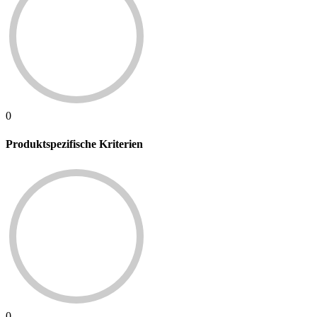
0
Produktspezifische Kriterien
0