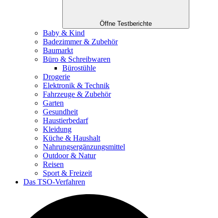
Öffne Testberichte
Baby & Kind
Badezimmer & Zubehör
Baumarkt
Büro & Schreibwaren
Bürostühle
Drogerie
Elektronik & Technik
Fahrzeuge & Zubehör
Garten
Gesundheit
Haustierbedarf
Kleidung
Küche & Haushalt
Nahrungsergänzungsmittel
Outdoor & Natur
Reisen
Sport & Freizeit
Das TSO-Verfahren