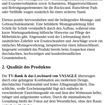
und Exzenterverbindern sowie Scharnieren, Magnetverschlüssen
und Befestigungselementen für die Rückwand. Rutschfeste Pads
oder Stellfüße sorgen zusätzlich für einen sicheren Stand.
Ebenso positiv hervorzuheben sind die beiliegenden Montage- und
Gebrauchsdokumente. Eine bebilderte Montageanleitung führt
Schritt für Schritt verständlich durch den Aufbau, während eine
kurze Wartungsanleitung hilfreiche Hinweise zur Pflege des
Möbelstücks gibt. Abgerundet wird der Lieferumfang durch
zusätzliches Zubehör wie Ersatzschrauben und -beschläge sowie ein
einfaches Montagewerkzeug, beispielsweise einen Inbusschlüssel.
Insgesamt vermittelt das Produkt bereits beim Auspacken einen
durchdachten, hochwertigen und kundenfreundlichen
Gesamteindruck.
2. Qualität des Produktes
Die
TV-Bank & das Lowboard von VASAGLE
überzeugen
durch eine gelungene Kombination aus modernem Design,
durchdachter Funktionalität und hoher Alltagstauglichkeit. Das
schlichte, weiße Erscheinungsbild fügt sich mühelos in
verschiedenste Einrichtungsstile ein und lässt den Wohnraum heller,
ruhiger und aufgeräumter wirken. Durch die minimalistische
Gestaltung bleibt der Fokus auf dem Wesentlichen, ohne den Raum