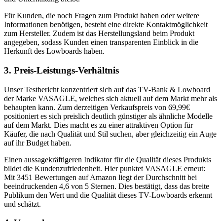
Für Kunden, die noch Fragen zum Produkt haben oder weitere
Informationen benötigen, besteht eine direkte Kontaktmöglichkeit
zum Hersteller. Zudem ist das Herstellungsland beim Produkt
angegeben, sodass Kunden einen transparenten Einblick in die
Herkunft des Lowboards haben.
3. Preis-Leistungs-Verhältnis
Unser Testbericht konzentriert sich auf das TV-Bank & Lowboard
der Marke VASAGLE, welches sich aktuell auf dem Markt mehr als
behaupten kann. Zum derzeitigen Verkaufspreis von 69,99€
positioniert es sich preislich deutlich günstiger als ähnliche Modelle
auf dem Markt. Dies macht es zu einer attraktiven Option für
Käufer, die nach Qualität und Stil suchen, aber gleichzeitig ein Auge
auf ihr Budget haben.
Einen aussagekräftigeren Indikator für die Qualität dieses Produkts
bildet die Kundenzufriedenheit. Hier punktet VASAGLE erneut:
Mit 3451 Bewertungen auf Amazon liegt der Durchschnitt bei
beeindruckenden 4,6 von 5 Sternen. Dies bestätigt, dass das breite
Publikum den Wert und die Qualität dieses TV-Lowboards erkennt
und schätzt.