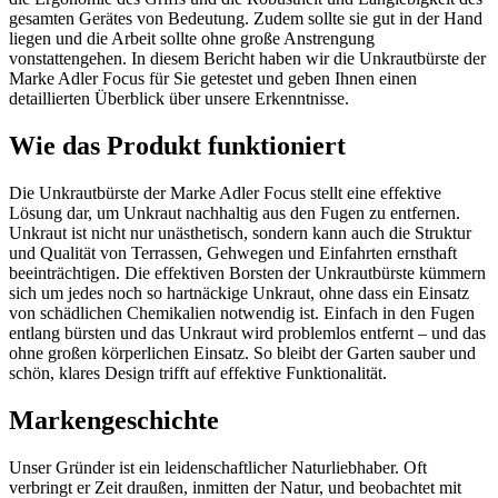
gesamten Gerätes von Bedeutung. Zudem sollte sie gut in der Hand
liegen und die Arbeit sollte ohne große Anstrengung
vonstattengehen. In diesem Bericht haben wir die Unkrautbürste der
Marke Adler Focus für Sie getestet und geben Ihnen einen
detaillierten Überblick über unsere Erkenntnisse.
Wie das Produkt funktioniert
Die Unkrautbürste der Marke Adler Focus stellt eine effektive
Lösung dar, um Unkraut nachhaltig aus den Fugen zu entfernen.
Unkraut ist nicht nur unästhetisch, sondern kann auch die Struktur
und Qualität von Terrassen, Gehwegen und Einfahrten ernsthaft
beeinträchtigen. Die effektiven Borsten der Unkrautbürste kümmern
sich um jedes noch so hartnäckige Unkraut, ohne dass ein Einsatz
von schädlichen Chemikalien notwendig ist. Einfach in den Fugen
entlang bürsten und das Unkraut wird problemlos entfernt – und das
ohne großen körperlichen Einsatz. So bleibt der Garten sauber und
schön, klares Design trifft auf effektive Funktionalität.
Markengeschichte
Unser Gründer ist ein leidenschaftlicher Naturliebhaber. Oft
verbringt er Zeit draußen, inmitten der Natur, und beobachtet mit