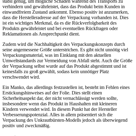
stabil genug, um mögliche Schäden während des Transports zu
verhindern und gewährleistet, dass das Produkt beim Kunden in
einwandfreiem Zustand ankommt. Ebenso positiv ist anzumerken,
dass die Herstelleradresse auf der Verpackung vorhanden ist. Dies
ist ein wichtiges Merkmal, da es die Rückverfolgbarkeit des
Produkts gewährleistet und bei eventuellen Rückfragen oder
Reklamationen als Ansprechpunkt dient.
Zudem wird die Nachhaltigkeit des Verpackungskonzepts durch
seine angemessene Größe unterstrichen. Es gibt nicht unnötig viel
Verpackungsmaterial, was im Einklang mit den aktuellen
Umweltstandards zur Vermeidung von Abfall steht. Auch die Größe
der Verpackung selbst wurde auf das Produkt abgestimmt und ist
keinesfalls zu groß gewählt, sodass kein unnötiger Platz
verschwendet wird.
Ein Manko, das allerdings festzustellen ist, besteht im Fehlen eines
Erstickungshinweises auf der Folie. Dies stellt einen
Sicherheitsaspekt dar, der nicht vernachlässigt werden sollte,
insbesondere wenn das Produkt in Haushalten mit kleineren
Kindern verwendet wird. In diesem Punkt hat der Hersteller
Verbesserungspotenzial. Alles in allem präsentiert sich die
Verpackung des Unkrautbürsten-Modells jedoch als überwiegend
positiv und zweckmäßig.