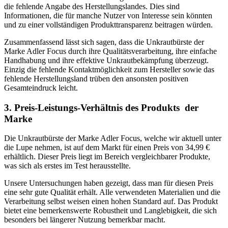
die fehlende Angabe des Herstellungslandes. Dies sind
Informationen, die für manche Nutzer von Interesse sein könnten
und zu einer vollständigen Produkttransparenz beitragen würden.
Zusammenfassend lässt sich sagen, dass die Unkrautbürste der
Marke Adler Focus durch ihre Qualitätsverarbeitung, ihre einfache
Handhabung und ihre effektive Unkrautbekämpfung überzeugt.
Einzig die fehlende Kontaktmöglichkeit zum Hersteller sowie das
fehlende Herstellungsland trüben den ansonsten positiven
Gesamteindruck leicht.
3. Preis-Leistungs-Verhältnis des Produkts der
Marke
Die Unkrautbürste der Marke Adler Focus, welche wir aktuell unter
die Lupe nehmen, ist auf dem Markt für einen Preis von 34,99 €
erhältlich. Dieser Preis liegt im Bereich vergleichbarer Produkte,
was sich als erstes im Test herausstellte.
Unsere Untersuchungen haben gezeigt, dass man für diesen Preis
eine sehr gute Qualität erhält. Alle verwendeten Materialien und die
Verarbeitung selbst weisen einen hohen Standard auf. Das Produkt
bietet eine bemerkenswerte Robustheit und Langlebigkeit, die sich
besonders bei längerer Nutzung bemerkbar macht.