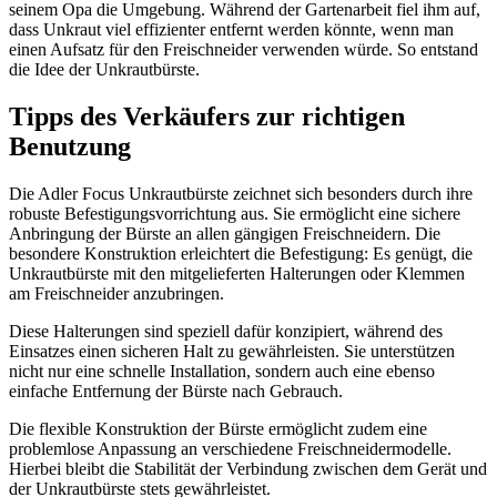
seinem Opa die Umgebung. Während der Gartenarbeit fiel ihm auf,
dass Unkraut viel effizienter entfernt werden könnte, wenn man
einen Aufsatz für den Freischneider verwenden würde. So entstand
die Idee der Unkrautbürste.
Tipps des Verkäufers zur richtigen
Benutzung
Die Adler Focus Unkrautbürste zeichnet sich besonders durch ihre
robuste Befestigungsvorrichtung aus. Sie ermöglicht eine sichere
Anbringung der Bürste an allen gängigen Freischneidern. Die
besondere Konstruktion erleichtert die Befestigung: Es genügt, die
Unkrautbürste mit den mitgelieferten Halterungen oder Klemmen
am Freischneider anzubringen.
Diese Halterungen sind speziell dafür konzipiert, während des
Einsatzes einen sicheren Halt zu gewährleisten. Sie unterstützen
nicht nur eine schnelle Installation, sondern auch eine ebenso
einfache Entfernung der Bürste nach Gebrauch.
Die flexible Konstruktion der Bürste ermöglicht zudem eine
problemlose Anpassung an verschiedene Freischneidermodelle.
Hierbei bleibt die Stabilität der Verbindung zwischen dem Gerät und
der Unkrautbürste stets gewährleistet.