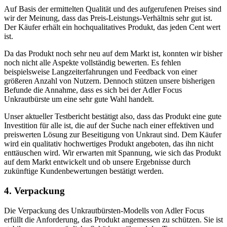
Auf Basis der ermittelten Qualität und des aufgerufenen Preises sind
wir der Meinung, dass das Preis-Leistungs-Verhältnis sehr gut ist.
Der Käufer erhält ein hochqualitatives Produkt, das jeden Cent wert
ist.
Da das Produkt noch sehr neu auf dem Markt ist, konnten wir bisher
noch nicht alle Aspekte vollständig bewerten. Es fehlen
beispielsweise Langzeiterfahrungen und Feedback von einer
größeren Anzahl von Nutzern. Dennoch stützen unsere bisherigen
Befunde die Annahme, dass es sich bei der Adler Focus
Unkrautbürste um eine sehr gute Wahl handelt.
Unser aktueller Testbericht bestätigt also, dass das Produkt eine gute
Investition für alle ist, die auf der Suche nach einer effektiven und
preiswerten Lösung zur Beseitigung von Unkraut sind. Dem Käufer
wird ein qualitativ hochwertiges Produkt angeboten, das ihn nicht
enttäuschen wird. Wir erwarten mit Spannung, wie sich das Produkt
auf dem Markt entwickelt und ob unsere Ergebnisse durch
zukünftige Kundenbewertungen bestätigt werden.
4. Verpackung
Die Verpackung des Unkrautbürsten-Modells von Adler Focus
erfüllt die Anforderung, das Produkt angemessen zu schützen. Sie ist