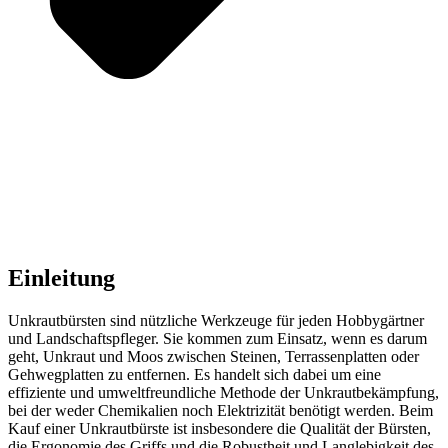
Einleitung
Unkrautbürsten sind nützliche Werkzeuge für jeden Hobbygärtner
und Landschaftspfleger. Sie kommen zum Einsatz, wenn es darum
geht, Unkraut und Moos zwischen Steinen, Terrassenplatten oder
Gehwegplatten zu entfernen. Es handelt sich dabei um eine
effiziente und umweltfreundliche Methode der Unkrautbekämpfung,
bei der weder Chemikalien noch Elektrizität benötigt werden. Beim
Kauf einer Unkrautbürste ist insbesondere die Qualität der Bürsten,
die Ergonomie des Griffs und die Robustheit und Langlebigkeit des