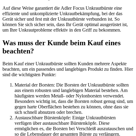
Auf diese Weise garantiert die Adler Focus Unkrautbürste eine
effiziente und unkomplizierte Unkrautbekämpfung, bei der das
Gerät sicher und fest mit der Unkrautbürste verbunden ist. So
können Sie sich sicher sein, dass Ihr Gerät optimal ausgerüstet ist,
um Ihre Unkrautprobleme effektiv in den Griff zu bekommen.
Was muss der Kunde beim Kauf eines
beachten?
Beim Kauf einer Unkrautbürste sollten Kunden mehrere Aspekte
beachten, um ein passendes und langlebiges Produkt zu finden. Hier
sind die wichtigsten Punkte:
Material der Borsten: Die Borsten der Unkrautbürste sollten
aus einem robusten und langlebigen Material bestehen. Am
häufigsten werden Metall- oder Nylonborsten verwendet.
Besonders wichtig ist, dass die Borsten robust genug sind, um
gegen harte Oberflächen bestehen zu können, ohne dass sie
sich schnell abnutzen oder brechen.
Austauschbare Bürstenköpfe: Einige Unkrautbürsten
verfügen über austauschbare Bürstenköpfe. Diese
ermöglichen es, die Borsten bei Verschleiß auszutauschen und
so die Lebensdauer der gesamten Bürste zu verlängern.