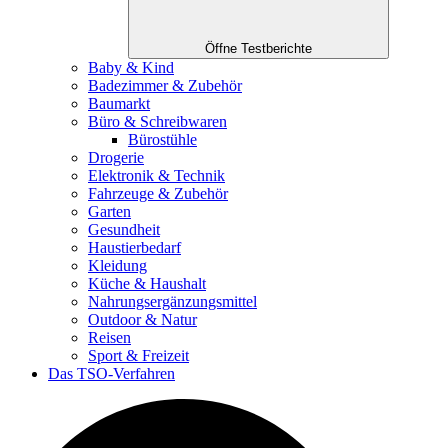
Öffne Testberichte
Baby & Kind
Badezimmer & Zubehör
Baumarkt
Büro & Schreibwaren
Bürostühle
Drogerie
Elektronik & Technik
Fahrzeuge & Zubehör
Garten
Gesundheit
Haustierbedarf
Kleidung
Küche & Haushalt
Nahrungsergänzungsmittel
Outdoor & Natur
Reisen
Sport & Freizeit
Das TSO-Verfahren