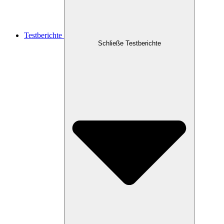
Testberichte
Schließe Testberichte