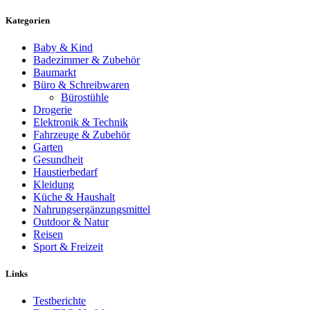
Kategorien
Baby & Kind
Badezimmer & Zubehör
Baumarkt
Büro & Schreibwaren
Bürostühle
Drogerie
Elektronik & Technik
Fahrzeuge & Zubehör
Garten
Gesundheit
Haustierbedarf
Kleidung
Küche & Haushalt
Nahrungsergänzungsmittel
Outdoor & Natur
Reisen
Sport & Freizeit
Links
Testberichte