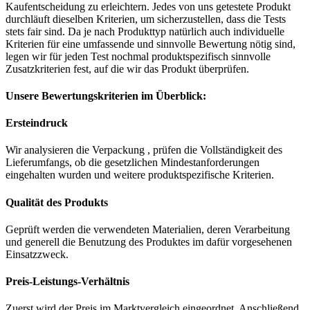
Kaufentscheidung zu erleichtern. Jedes von uns getestete Produkt
durchläuft dieselben Kriterien, um sicherzustellen, dass die Tests
stets fair sind. Da je nach Produkttyp natürlich auch individuelle
Kriterien für eine umfassende und sinnvolle Bewertung nötig sind,
legen wir für jeden Test nochmal produktspezifisch sinnvolle
Zusatzkriterien fest, auf die wir das Produkt überprüfen.
Unsere Bewertungskriterien im Überblick:
Ersteindruck
Wir analysieren die Verpackung , prüfen die Vollständigkeit des
Lieferumfangs, ob die gesetzlichen Mindestanforderungen
eingehalten wurden und weitere produktspezifische Kriterien.
Qualität des Produkts
Geprüft werden die verwendeten Materialien, deren Verarbeitung
und generell die Benutzung des Produktes im dafür vorgesehenen
Einsatzzweck.
Preis-Leistungs-Verhältnis
Zuerst wird der Preis im Marktvergleich eingeordnet. Anschließend