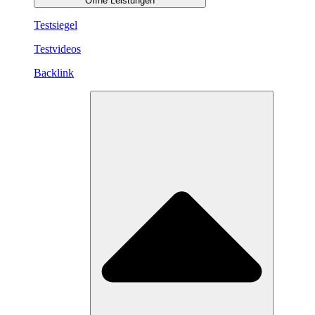
Öffne Leistungen
Testsiegel
Testvideos
Backlink