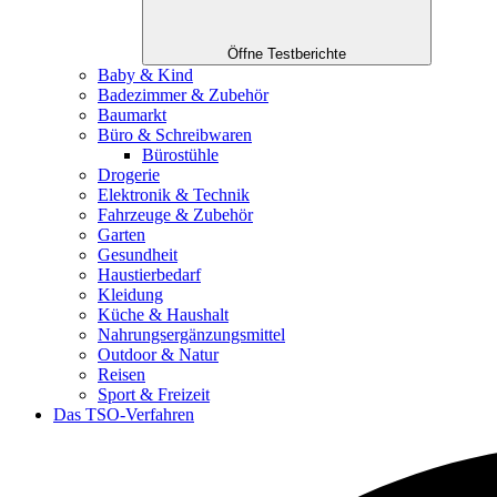
Öffne Testberichte
Baby & Kind
Badezimmer & Zubehör
Baumarkt
Büro & Schreibwaren
Bürostühle
Drogerie
Elektronik & Technik
Fahrzeuge & Zubehör
Garten
Gesundheit
Haustierbedarf
Kleidung
Küche & Haushalt
Nahrungsergänzungsmittel
Outdoor & Natur
Reisen
Sport & Freizeit
Das TSO-Verfahren