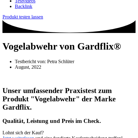
Testvideos
Backlink
Produkt testen lassen
Vogelabwehr von Gardflix®
Testbericht von:
Petra Schlüter
August, 2022
Unser umfassender Praxistest zum
Produkt
"Vogelabwehr"
der Marke
Gardflix
.
Qualität, Leistung und Preis im Check.
Lohnt sich der Kauf?