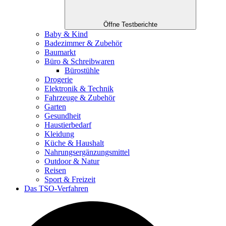
Öffne Testberichte
Baby & Kind
Badezimmer & Zubehör
Baumarkt
Büro & Schreibwaren
Bürostühle
Drogerie
Elektronik & Technik
Fahrzeuge & Zubehör
Garten
Gesundheit
Haustierbedarf
Kleidung
Küche & Haushalt
Nahrungsergänzungsmittel
Outdoor & Natur
Reisen
Sport & Freizeit
Das TSO-Verfahren