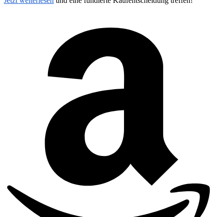
Jetzt weiterlesen
und eine fundierte Kaufentscheidung treffen!