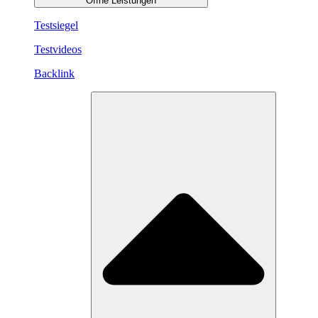
Öffne Leistungen
Testsiegel
Testvideos
Backlink