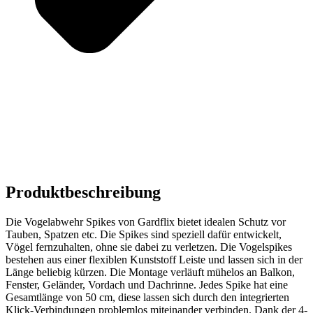
Produktbeschreibung
Die Vogelabwehr Spikes von Gardflix bietet idealen Schutz vor
Tauben, Spatzen etc. Die Spikes sind speziell dafür entwickelt,
Vögel fernzuhalten, ohne sie dabei zu verletzen. Die Vogelspikes
bestehen aus einer flexiblen Kunststoff Leiste und lassen sich in der
Länge beliebig kürzen. Die Montage verläuft mühelos an Balkon,
Fenster, Geländer, Vordach und Dachrinne. Jedes Spike hat eine
Gesamtlänge von 50 cm, diese lassen sich durch den integrierten
Klick-Verbindungen problemlos miteinander verbinden. Dank der 4-