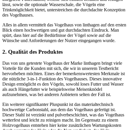
lässt, sowie die optionale Wasserschale, die Vögeln eine
Trinkmöglichkeit bietet, unterstreichen die durchdachte Konzeption
des Vogelhauses.
Alles in allem vermittelt das Vogelhaus von linthagen auf den ersten
Blick einen hochwertigen und gut durchdachten Eindruck. Man
spürt, dass hier auf die Bedürfnisse der Vögel sowie auf die
Wünsche und Anforderungen der Nutzer eingegangen wurde.
2. Qualität des Produktes
Das von uns getestete Vogelhaus der Marke linthagen bringt viele
Vorteile für die Kunden mit sich, die wir in unserem Testbericht
hervorheben möchten. Eines der bemerkenswertesten Merkmale ist
die nützliche 3-in-1-Funktion des Vogelhauses. Dieses innovative
Design ermöglicht es den Vögeln, sowohl loses Futter und Wasser
als auch Hängefutter wie beispielsweise Meisenknödel
aufzunehmen, was bei anderen Anbietern selten der Fall ist.
Ein weiterer signifikanter Pluspunkt ist das materialtechnisch
hochwertige Carbonstahl, aus dem das Vogelhaus gefertigt ist.
Dieser Stahl ist verzinkt und pulverbeschichtet, was das Vogelhaus
wetterfest und leicht zu reinigen macht. Im Gegensatz zu einem
Holzvogelhaus entstehen hier keine zusätzlichen Wartungskosten