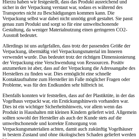
Hierzu haben wir festgestellt, dass das Produkt ausreichend und
sicher in der Verpackung verstaut war, sodass es während des
Transportes nicht zu Beschädigungen kommen kann. Die
Verpackung selbst war dabei nicht unnötig groß gestaltet. Sie passt
genau zum Produkt und sorgt so für eine umweltschonende
Gestaltung, da weniger Materialnutzung einen geringeren CO2-
Ausstoß bedeutet.
Allerdings ist uns aufgefallen, dass trotz der passenden Größe der
Verpackung, übermäßig viel Verpackungsmaterial im Inneren
verwendet wurde. Das bedeutet trotz der richtigen Dimensionierung
der Verpackung eine Verschwendung von Ressourcen. Positiv
anzumerken ist aber, dass auf der Verpackung die Adressangabe des
Herstellers zu finden war. Dies ermöglicht eine schnelle
Kontaktaufnahme zum Hersteller im Falle möglicher Fragen oder
Probleme, was für den Endkunden sehr hilfreich ist.
Ebenfalls konnten wir feststellen, dass auf der Plastiktüte, in der das
Vogelhaus verpackt war, ein Erstickungshinweis vorhanden war.
Dies ist ein wichtiger Sicherheitshinweis, vor allem wenn das
Produkt in Haushalten mit kleinen Kindern geliefert wird. Allgemein
sollten sowohl der Hersteller als auch der Kunde stets auf die
umweltschonende und korrekte Entsorgung von
Verpackungsmaterialien achten, damit auch zukünftig Vogelhäuser
in bestem Zustand und ohne ökologischen Schaden geliefert werden