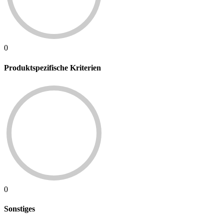
0
Produktspezifische Kriterien
0
Sonstiges