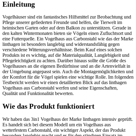
Einleitung
Vogelhäuser sind ein fantastisches Hilfsmittel zur Beobachtung und
Pflege unserer gefiederten Freunde und helfen, die Tierwelt im
heimischen Garten oder auf dem Balkon zu unterstützen. Gerade in
den kalten Wintermonaten bieten sie Vögeln einen Zufluchtsort und
eine Futterquelle. Ein Vogelhaus aus Carbonstahl wie das der Marke
linthagen ist besonders langlebig und widerstandsfähig gegen
verschiedene Witterungsverhältnisse. Beim Kauf eines solchen
Produkts ist es wichtig, auf die Materialqualität, Langlebigkeit und
Pflegeleichtigkeit zu achten. Darüber hinaus sollte die Größe des
Vogelhauses an die eigenen Bedürfnisse und an die Artenvielfalt in
der Umgebung angepasst sein. Auch die Montagemöglichkeiten und
der Komfort für die Vögel spielen eine wichtige Rolle. Im folgenden
Testbericht werden wir einen detaillierten Blick auf das linthagen
Vogelhaus aus Carbonstahl werfen und seine Eigenschaften,
Qualität und Funktionalität bewerten.
Wie das Produkt funktioniert
Wir haben das 3in1 Vogelhaus der Marke linthagen intensiv geprüft.
Es handelt sich bei diesem Modell um ein Vogelhaus aus
wetterfestem Carbonstahl, ein wichtiger Aspekt, der das Produkt
besonders langlebig macht und es für den ständigen Einsatz im