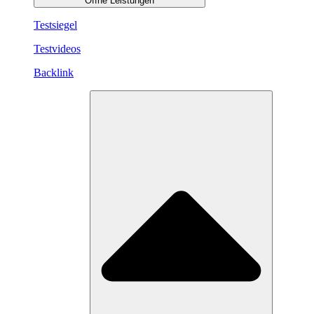
Öffne Leistungen
Testsiegel
Testvideos
Backlink