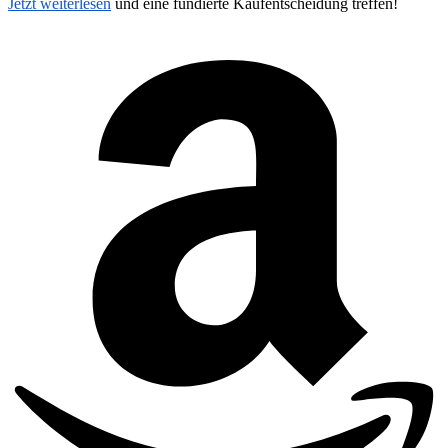
Jetzt weiterlesen
und eine fundierte Kaufentscheidung treffen!