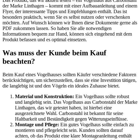
Das Produkt, das wir aktuell testen – ein Vogelhaus aus Carbonstahl
der Marke Linthagen – kommt mit einer Aufbauanleitung und einem
Flyer, der interessante Tipps und Empfehlungen enthält. Das ist
besonders praktisch, wenn Sie es selbst nutzen oder verschenken
möchten. Auf Wunsch können wir Ihnen diese Dokumente gerne als
PDF zukommen lassen. So haben Sie alle notwendigen
Informationen bequem zur Hand, können sich eingehend mit dem
Produkt befassen und es optimal einsetzen.
Was muss der Kunde beim Kauf
beachten?
Beim Kauf eines Vogelhauses sollten Käufer verschiedene Faktoren
berücksichtigen, um sicherzustellen, dass sie eine Investition tätigen,
die langlebig ist und den Vögeln ein ideales Zuhause bietet.
Material und Konstruktion:
Ein Vogelhaus sollte robust
und langlebig sein. Das Vogelhaus aus Carbonstahl der Marke
Linthagen, das wir getestet haben, ist hierbei eine
ausgezeichnete Wahl. Carbonstahl ist bekannt für seine
Haltbarkeit und Beständigkeit gegen Witterungseinflüsse.
Montage und Pflege:
Ein gutes Vogelhaus sollte einfach zu
montieren und pflegeleicht sein. Kunden sollten darauf
achten, ob das Produkt eine klare Montageanleitung enthält