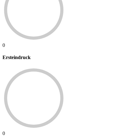
0
Ersteindruck
0