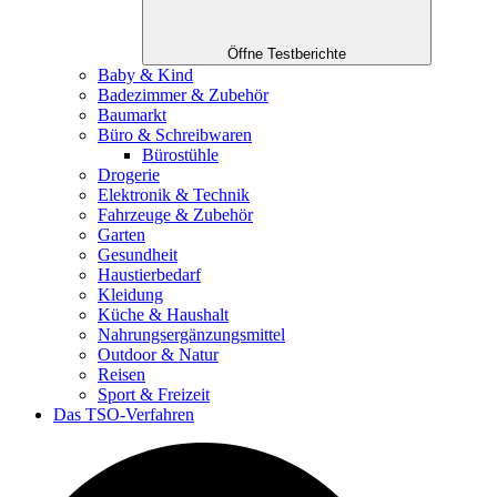
Öffne Testberichte
Baby & Kind
Badezimmer & Zubehör
Baumarkt
Büro & Schreibwaren
Bürostühle
Drogerie
Elektronik & Technik
Fahrzeuge & Zubehör
Garten
Gesundheit
Haustierbedarf
Kleidung
Küche & Haushalt
Nahrungsergänzungsmittel
Outdoor & Natur
Reisen
Sport & Freizeit
Das TSO-Verfahren