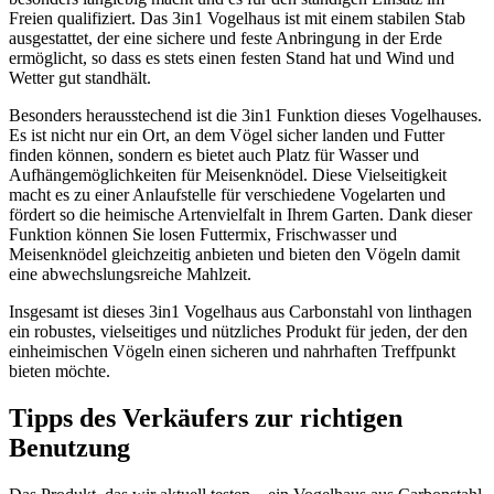
Freien qualifiziert. Das 3in1 Vogelhaus ist mit einem stabilen Stab
ausgestattet, der eine sichere und feste Anbringung in der Erde
ermöglicht, so dass es stets einen festen Stand hat und Wind und
Wetter gut standhält.
Besonders herausstechend ist die 3in1 Funktion dieses Vogelhauses.
Es ist nicht nur ein Ort, an dem Vögel sicher landen und Futter
finden können, sondern es bietet auch Platz für Wasser und
Aufhängemöglichkeiten für Meisenknödel. Diese Vielseitigkeit
macht es zu einer Anlaufstelle für verschiedene Vogelarten und
fördert so die heimische Artenvielfalt in Ihrem Garten. Dank dieser
Funktion können Sie losen Futtermix, Frischwasser und
Meisenknödel gleichzeitig anbieten und bieten den Vögeln damit
eine abwechslungsreiche Mahlzeit.
Insgesamt ist dieses 3in1 Vogelhaus aus Carbonstahl von linthagen
ein robustes, vielseitiges und nützliches Produkt für jeden, der den
einheimischen Vögeln einen sicheren und nahrhaften Treffpunkt
bieten möchte.
Tipps des Verkäufers zur richtigen
Benutzung