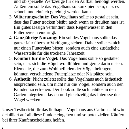
und ob spezielle Werkzeuge für den Aufbau benötigt werden.
Außerdem sollte das Vogelhaus so konzipiert sein, dass es
schnell und einfach gereinigt werden kann.
Witterungsschutz:
Das Vogelhaus sollte so gestaltet sein,
dass das Futter trocken bleibt, auch wenn es draußen nass ist.
Ein gutes Design verhindert, dass Regenwasser in den
Futterbereich eindringt.
Ganzjährige Nutzung:
Ein solides Vogelhaus sollte das
ganze Jahr über zur Verfügung stehen. Daher sollte es nicht
nur einen Futterplatz bieten, sondern auch eine zusätzliche
Wasserstelle für die trockene Jahreszeit.
Komfort für die Vögel:
Das Vogelhaus sollte so gestaltet
sein, dass sich die Vögel wohlfühlen und gerne darin nisten.
Elemente, die zum Wohlbefinden der Vögel beitragen,
könnten verschiedene Futterplätze oder Nistplätze sein.
Ästhetik:
Nicht zuletzt sollte das Vogelhaus auch ästhetisch
ansprechend sein, um nicht nur die Vögel, sondern auch den
Kunden zu erfreuen. Der Look sollte sich nahtlos in den
Garten integrieren lassen und gleichzeitig das Interesse der
Vögel wecken.
Unser Testbericht für das linthagen Vogelhaus aus Carbonstahl wird
detailliert auf all diese Punkte eingehen und so potenziellen Käufern
bei ihrer Kaufentscheidung helfen.