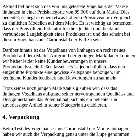
Aktuell befindet sich das von uns getestete Vogelhaus der Marke
linthagen in einer Preiskategorie von 89,00€ auf dem Markt. Dies
bedeutet, es liegt in einem etwas höheren Preisniveau im Vergleich
zu ähnlichen Modellen auf dem Markt. Es ist wichtig zu bemerken,
dass der Preis oft ein Indikator für die Qualität und die damit
verbundene Langlebigkeit eines Produktes ist, und das scheint bei
diesem Vogelhaus aus Carbonstahl der Fall zu sein.
Darüber hinaus ist das Vogelhaus von linthagen ein recht neues
Produkt auf dem Markt. Aufgrund der geringen Marktdauer konnten
wir bisher leider keine Kundenbewertungen in unsere
Produktanalyse einfließen lassen. Es ist jedoch üblich, dass neu
eingeführte Produkte eine gewisse Zeitspanne benötigen, um
genügend Kundenfeedback und Bewertungen zu sammeln.
Trotz seines noch jungen Marktstatus glauben wir, dass das
linthagen Vogelhaus aufgrund seiner hervorragenden Qualitäts- und
Designmerkmale das Potential hat, sich als ein beliebter und
zuverlässiger Artikel in seiner Kategorie zu etablieren.
4. Verpackung
Beim Test des Vogelhauses aus Carbonstahl der Marke linthagen
haben wir auch die Verpackung genau unter die Lupe genommen.