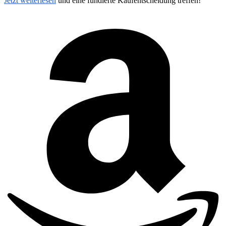
Jetzt weiterlesen
und eine fundierte Kaufentscheidung treffen!