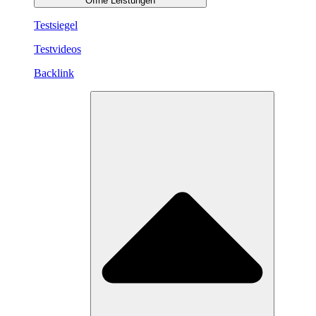
Öffne Leistungen
Testsiegel
Testvideos
Backlink