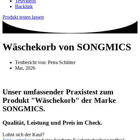
Testvideos
Backlink
Produkt testen lassen
Wäschekorb von SONGMICS
Testbericht von:
Petra Schlüter
Mai, 2026
Unser umfassender Praxistest zum
Produkt
"Wäschekorb"
der Marke
SONGMICS
.
Qualität, Leistung und Preis im Check.
Lohnt sich der Kauf?