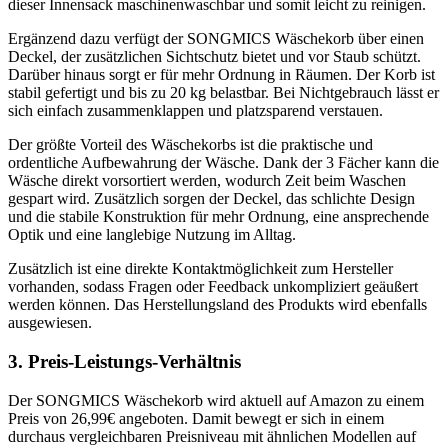
dieser Innensack maschinenwaschbar und somit leicht zu reinigen.
Ergänzend dazu verfügt der SONGMICS Wäschekorb über einen
Deckel, der zusätzlichen Sichtschutz bietet und vor Staub schützt.
Darüber hinaus sorgt er für mehr Ordnung in Räumen. Der Korb ist
stabil gefertigt und bis zu 20 kg belastbar. Bei Nichtgebrauch lässt er
sich einfach zusammenklappen und platzsparend verstauen.
Der größte Vorteil des Wäschekorbs ist die praktische und
ordentliche Aufbewahrung der Wäsche. Dank der 3 Fächer kann die
Wäsche direkt vorsortiert werden, wodurch Zeit beim Waschen
gespart wird. Zusätzlich sorgen der Deckel, das schlichte Design
und die stabile Konstruktion für mehr Ordnung, eine ansprechende
Optik und eine langlebige Nutzung im Alltag.
Zusätzlich ist eine direkte Kontaktmöglichkeit zum Hersteller
vorhanden, sodass Fragen oder Feedback unkompliziert geäußert
werden können. Das Herstellungsland des Produkts wird ebenfalls
ausgewiesen.
3. Preis-Leistungs-Verhältnis
Der SONGMICS Wäschekorb wird aktuell auf Amazon zu einem
Preis von 26,99€ angeboten. Damit bewegt er sich in einem
durchaus vergleichbaren Preisniveau mit ähnlichen Modellen auf