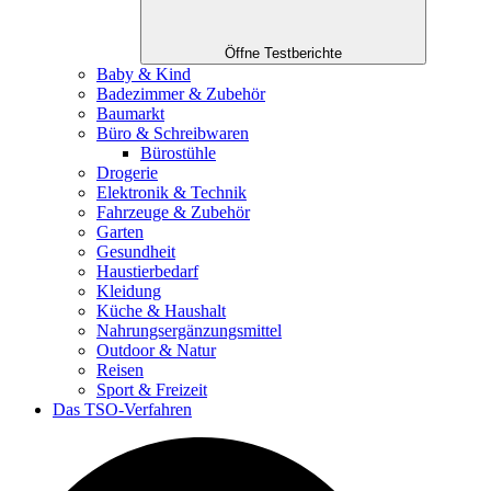
Öffne Testberichte
Baby & Kind
Badezimmer & Zubehör
Baumarkt
Büro & Schreibwaren
Bürostühle
Drogerie
Elektronik & Technik
Fahrzeuge & Zubehör
Garten
Gesundheit
Haustierbedarf
Kleidung
Küche & Haushalt
Nahrungsergänzungsmittel
Outdoor & Natur
Reisen
Sport & Freizeit
Das TSO-Verfahren