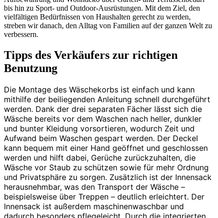
bis hin zu Sport- und Outdoor-Ausrüstungen. Mit dem Ziel, den
vielfältigen Bedürfnissen von Haushalten gerecht zu werden,
streben wir danach, den Alltag von Familien auf der ganzen Welt zu
verbessern.
Tipps des Verkäufers zur richtigen
Benutzung
Die Montage des Wäschekorbs ist einfach und kann
mithilfe der beiliegenden Anleitung schnell durchgeführt
werden. Dank der drei separaten Fächer lässt sich die
Wäsche bereits vor dem Waschen nach heller, dunkler
und bunter Kleidung vorsortieren, wodurch Zeit und
Aufwand beim Waschen gespart werden. Der Deckel
kann bequem mit einer Hand geöffnet und geschlossen
werden und hilft dabei, Gerüche zurückzuhalten, die
Wäsche vor Staub zu schützen sowie für mehr Ordnung
und Privatsphäre zu sorgen. Zusätzlich ist der Innensack
herausnehmbar, was den Transport der Wäsche –
beispielsweise über Treppen – deutlich erleichtert. Der
Innensack ist außerdem maschinenwaschbar und
dadurch besonders pflegeleicht. Durch die integrierten