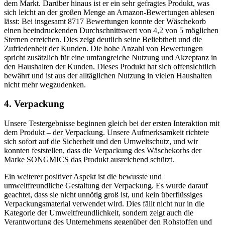
dem Markt. Darüber hinaus ist er ein sehr gefragtes Produkt, was
sich leicht an der großen Menge an Amazon-Bewertungen ablesen
lässt: Bei insgesamt 8717 Bewertungen konnte der Wäschekorb
einen beeindruckenden Durchschnittswert von 4,2 von 5 möglichen
Sternen erreichen. Dies zeigt deutlich seine Beliebtheit und die
Zufriedenheit der Kunden. Die hohe Anzahl von Bewertungen
spricht zusätzlich für eine umfangreiche Nutzung und Akzeptanz in
den Haushalten der Kunden. Dieses Produkt hat sich offensichtlich
bewährt und ist aus der alltäglichen Nutzung in vielen Haushalten
nicht mehr wegzudenken.
4. Verpackung
Unsere Testergebnisse beginnen gleich bei der ersten Interaktion mit
dem Produkt – der Verpackung. Unsere Aufmerksamkeit richtete
sich sofort auf die Sicherheit und den Umweltschutz, und wir
konnten feststellen, dass die Verpackung des Wäschekorbs der
Marke SONGMICS das Produkt ausreichend schützt.
Ein weiterer positiver Aspekt ist die bewusste und
umweltfreundliche Gestaltung der Verpackung. Es wurde darauf
geachtet, dass sie nicht unnötig groß ist, und kein überflüssiges
Verpackungsmaterial verwendet wird. Dies fällt nicht nur in die
Kategorie der Umweltfreundlichkeit, sondern zeigt auch die
Verantwortung des Unternehmens gegenüber den Rohstoffen und