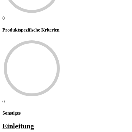
0
Produktspezifische Kriterien
0
Sonstiges
Einleitung