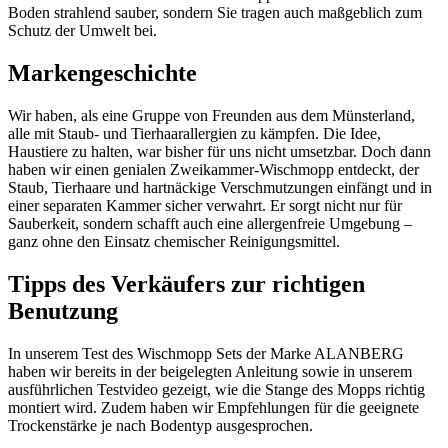
Boden strahlend sauber, sondern Sie tragen auch maßgeblich zum
Schutz der Umwelt bei.
Markengeschichte
Wir haben, als eine Gruppe von Freunden aus dem Münsterland,
alle mit Staub- und Tierhaarallergien zu kämpfen. Die Idee,
Haustiere zu halten, war bisher für uns nicht umsetzbar. Doch dann
haben wir einen genialen Zweikammer-Wischmopp entdeckt, der
Staub, Tierhaare und hartnäckige Verschmutzungen einfängt und in
einer separaten Kammer sicher verwahrt. Er sorgt nicht nur für
Sauberkeit, sondern schafft auch eine allergenfreie Umgebung –
ganz ohne den Einsatz chemischer Reinigungsmittel.
Tipps des Verkäufers zur richtigen
Benutzung
In unserem Test des Wischmopp Sets der Marke ALANBERG
haben wir bereits in der beigelegten Anleitung sowie in unserem
ausführlichen Testvideo gezeigt, wie die Stange des Mopps richtig
montiert wird. Zudem haben wir Empfehlungen für die geeignete
Trockenstärke je nach Bodentyp ausgesprochen.