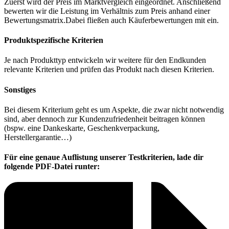
Zuerst wird der Preis im Marktvergleich eingeordnet. Anschließend
bewerten wir die Leistung im Verhältnis zum Preis anhand einer
Bewertungsmatrix.Dabei fließen auch Käuferbewertungen mit ein.
Produktspezifische Kriterien
Je nach Produkttyp entwickeln wir weitere für den Endkunden
relevante Kriterien und prüfen das Produkt nach diesen Kriterien.
Sonstiges
Bei diesem Kriterium geht es um Aspekte, die zwar nicht notwendig
sind, aber dennoch zur Kundenzufriedenheit beitragen können
(bspw. eine Dankeskarte, Geschenkverpackung,
Herstellergarantie…)
Für eine genaue Auflistung unserer Testkriterien, lade dir
folgende PDF-Datei runter: