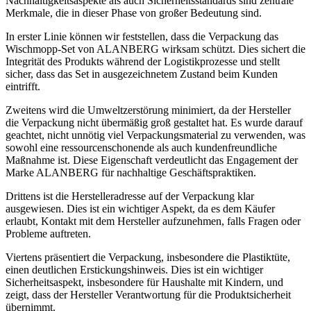
Nachhaltigkeitsaspekte als auch Sicherheitsstandards sind zentrale
Merkmale, die in dieser Phase von großer Bedeutung sind.
In erster Linie können wir feststellen, dass die Verpackung das
Wischmopp-Set von ALANBERG wirksam schützt. Dies sichert die
Integrität des Produkts während der Logistikprozesse und stellt
sicher, dass das Set in ausgezeichnetem Zustand beim Kunden
eintrifft.
Zweitens wird die Umweltzerstörung minimiert, da der Hersteller
die Verpackung nicht übermäßig groß gestaltet hat. Es wurde darauf
geachtet, nicht unnötig viel Verpackungsmaterial zu verwenden, was
sowohl eine ressourcenschonende als auch kundenfreundliche
Maßnahme ist. Diese Eigenschaft verdeutlicht das Engagement der
Marke ALANBERG für nachhaltige Geschäftspraktiken.
Drittens ist die Herstelleradresse auf der Verpackung klar
ausgewiesen. Dies ist ein wichtiger Aspekt, da es dem Käufer
erlaubt, Kontakt mit dem Hersteller aufzunehmen, falls Fragen oder
Probleme auftreten.
Viertens präsentiert die Verpackung, insbesondere die Plastiktüte,
einen deutlichen Erstickungshinweis. Dies ist ein wichtiger
Sicherheitsaspekt, insbesondere für Haushalte mit Kindern, und
zeigt, dass der Hersteller Verantwortung für die Produktsicherheit
übernimmt.