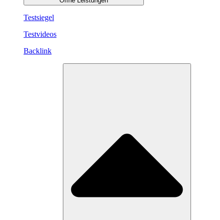
Öffne Leistungen
Testsiegel
Testvideos
Backlink