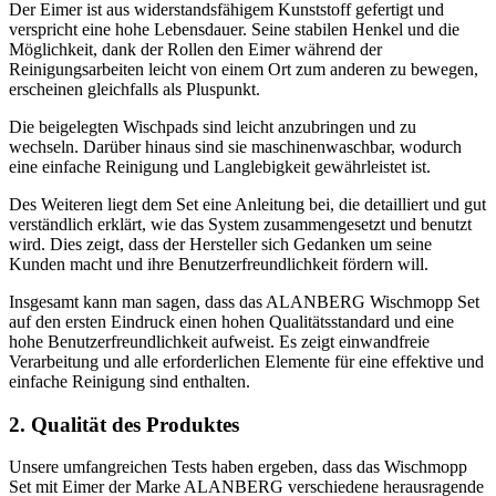
Der Eimer ist aus widerstandsfähigem Kunststoff gefertigt und
verspricht eine hohe Lebensdauer. Seine stabilen Henkel und die
Möglichkeit, dank der Rollen den Eimer während der
Reinigungsarbeiten leicht von einem Ort zum anderen zu bewegen,
erscheinen gleichfalls als Pluspunkt.
Die beigelegten Wischpads sind leicht anzubringen und zu
wechseln. Darüber hinaus sind sie maschinenwaschbar, wodurch
eine einfache Reinigung und Langlebigkeit gewährleistet ist.
Des Weiteren liegt dem Set eine Anleitung bei, die detailliert und gut
verständlich erklärt, wie das System zusammengesetzt und benutzt
wird. Dies zeigt, dass der Hersteller sich Gedanken um seine
Kunden macht und ihre Benutzerfreundlichkeit fördern will.
Insgesamt kann man sagen, dass das ALANBERG Wischmopp Set
auf den ersten Eindruck einen hohen Qualitätsstandard und eine
hohe Benutzerfreundlichkeit aufweist. Es zeigt einwandfreie
Verarbeitung und alle erforderlichen Elemente für eine effektive und
einfache Reinigung sind enthalten.
2. Qualität des Produktes
Unsere umfangreichen Tests haben ergeben, dass das Wischmopp
Set mit Eimer der Marke ALANBERG verschiedene herausragende