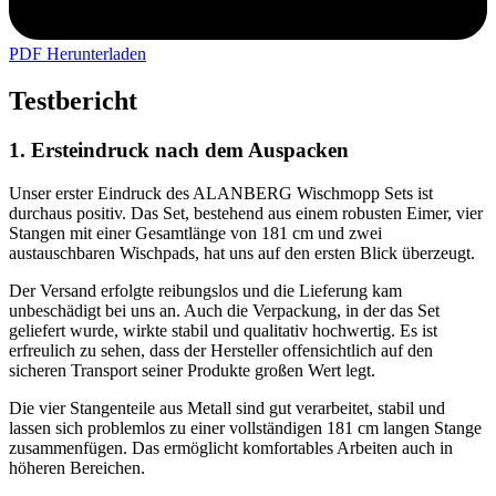
PDF Herunterladen
Testbericht
1. Ersteindruck nach dem Auspacken
Unser erster Eindruck des ALANBERG Wischmopp Sets ist
durchaus positiv. Das Set, bestehend aus einem robusten Eimer, vier
Stangen mit einer Gesamtlänge von 181 cm und zwei
austauschbaren Wischpads, hat uns auf den ersten Blick überzeugt.
Der Versand erfolgte reibungslos und die Lieferung kam
unbeschädigt bei uns an. Auch die Verpackung, in der das Set
geliefert wurde, wirkte stabil und qualitativ hochwertig. Es ist
erfreulich zu sehen, dass der Hersteller offensichtlich auf den
sicheren Transport seiner Produkte großen Wert legt.
Die vier Stangenteile aus Metall sind gut verarbeitet, stabil und
lassen sich problemlos zu einer vollständigen 181 cm langen Stange
zusammenfügen. Das ermöglicht komfortables Arbeiten auch in
höheren Bereichen.