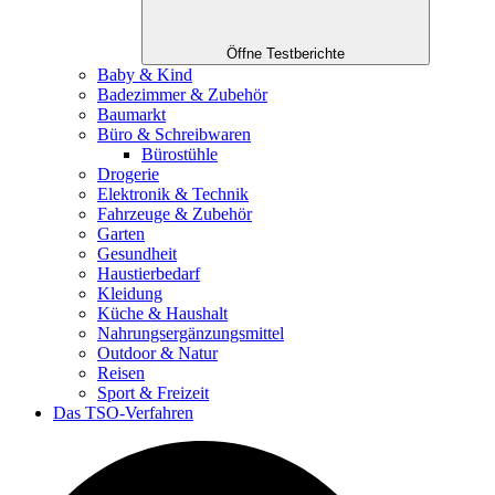
Öffne Testberichte
Baby & Kind
Badezimmer & Zubehör
Baumarkt
Büro & Schreibwaren
Bürostühle
Drogerie
Elektronik & Technik
Fahrzeuge & Zubehör
Garten
Gesundheit
Haustierbedarf
Kleidung
Küche & Haushalt
Nahrungsergänzungsmittel
Outdoor & Natur
Reisen
Sport & Freizeit
Das TSO-Verfahren