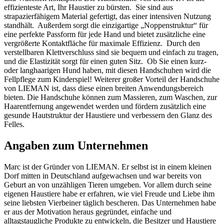
effizienteste Art, Ihr Haustier zu bürsten. Sie sind aus
strapazierfähigem Material gefertigt, das einer intensiven Nutzung
standhält. Außerdem sorgt die einzigartige „Noppenstruktur“ für
eine perfekte Passform für jede Hand und bietet zusätzliche eine
vergrößerte Kontaktfläche für maximale Effizienz. Durch den
verstellbaren Klettverschluss sind sie bequem und einfach zu tragen,
und die Elastizität sorgt für einen guten Sitz. Ob Sie einen kurz-
oder langhaarigen Hund haben, mit diesen Handschuhen wird die
Fellpflege zum Kinderspiel! Weiterer großer Vorteil der Handschuhe
von LIEMAN ist, dass diese einen breiten Anwendungsbereich
bieten. Die Handschuhe können zum Massieren, zum Waschen, zur
Haarentfernung angewendet werden und fördern zusätzlich eine
gesunde Hautstruktur der Haustiere und verbessern den Glanz des
Felles.
Angaben zum Unternehmen
Marc ist der Gründer von LIEMAN. Er selbst ist in einem kleinen
Dorf mitten in Deutschland aufgewachsen und war bereits von
Geburt an von unzähligen Tieren umgeben. Vor allem durch seine
eigenen Haustiere habe er erfahren, wie viel Freude und Liebe ihm
seine liebsten Vierbeiner täglich bescheren. Das Unternehmen habe
er aus der Motivation heraus gegründet, einfache und
alltagstaugliche Produkte zu entwickeln, die Besitzer und Haustiere