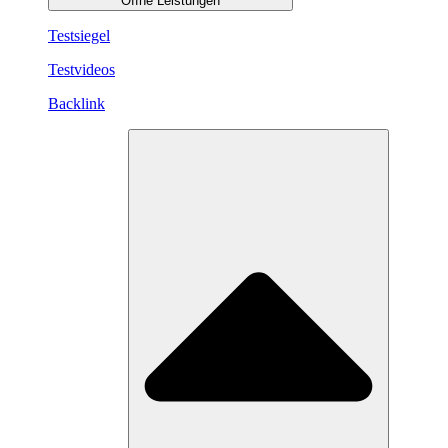
Öffne Leistungen
Testsiegel
Testvideos
Backlink