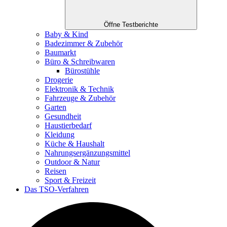
Öffne Testberichte
Baby & Kind
Badezimmer & Zubehör
Baumarkt
Büro & Schreibwaren
Bürostühle
Drogerie
Elektronik & Technik
Fahrzeuge & Zubehör
Garten
Gesundheit
Haustierbedarf
Kleidung
Küche & Haushalt
Nahrungsergänzungsmittel
Outdoor & Natur
Reisen
Sport & Freizeit
Das TSO-Verfahren