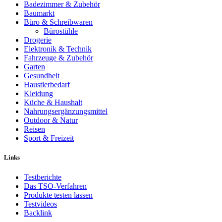
Badezimmer & Zubehör
Baumarkt
Büro & Schreibwaren
Bürostühle
Drogerie
Elektronik & Technik
Fahrzeuge & Zubehör
Garten
Gesundheit
Haustierbedarf
Kleidung
Küche & Haushalt
Nahrungsergänzungsmittel
Outdoor & Natur
Reisen
Sport & Freizeit
Links
Testberichte
Das TSO-Verfahren
Produkte testen lassen
Testvideos
Backlink