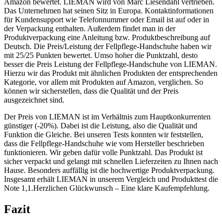
Amazon bewertet. LIEMAN wird von Marc Liesendahl vertrieben.
Das Unternehmen hat seinen Sitz in Europa. Kontaktinformationen
für Kundensupport wie Telefonnummer oder Email ist auf oder in
der Verpackung enthalten. Außerdem findet man in der
Produktverpackung eine Anleitung bzw. Produktbeschreibung auf
Deutsch. Die Preis/Leistung der Fellpflege-Handschuhe haben wir
mit 25/25 Punkten bewertet. Umso hoher die Punktzahl, desto
besser die Preis Leistung der Fellpflege-Handschuhe von LIEMAN.
Hierzu wir das Produkt mit ähnlichen Produkten der entsprechenden
Kategorie, vor allem mit Produkten auf Amazon, verglichen. So
können wir sicherstellen, dass die Qualität und der Preis
ausgezeichnet sind.
Der Preis von LIEMAN ist im Verhältnis zum Hauptkonkurrenten
günstiger (-20%). Dabei ist die Leistung, also die Qualität und
Funktion die Gleiche. Bei unseren Tests konnten wir feststellen,
dass die Fellpflege-Handschuhe wie vom Hersteller beschrieben
funktionieren. Wir geben dafür volle Punktzahl. Das Produkt ist
sicher verpackt und gelangt mit schnellen Lieferzeiten zu Ihnen nach
Hause. Besonders auffällig ist die hochwertige Produktverpackung.
Insgesamt erhält LIEMAN in unserem Vergleich und Produkttest die
Note 1,1.Herzlichen Glückwunsch – Eine klare Kaufempfehlung.
Fazit