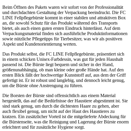
Beim Öffnen des Pakets waren wir sofort von der Professionalität
und durchdachten Gestaltung der Verpackung beeindruckt. Die FC
LINE Fellpflegebürste kommt in einer stabilen und attraktiven Box
an, die sowohl Schutz für das Produkt während des Transports
bietet, als auch einen guten ersten Eindruck hinterlässt. Auf dem
Verpackungsmaterial finden sich ausführliche Produktinformationen
sowie nützliche Pflegetipps für Tierbesitzer, was wir als positiven
Aspekt und Kundenorientierung werten.
Das Produkt selbst, die FC LINE Fellpflegebürste, präsentiert sich
in einem schicken Unisex-Farbdessin, was gut für jeden Haushalt
passend ist. Die Bürste liegt bequem und sicher in der Hand,
größenunabhängig, ob man kleine oder große Hände hat. Auf den
ersten Blick fällt der hochwertige Kunststoff auf, aus dem der Griff
gefertigt ist. Er ist robust und langlebig, und dennoch leicht genug,
um die Bürste ohne Anstrengung zu führen.
Die Borsten der Bürste sind offensichtlich aus einem Material
hergestellt, das auf die Bedürfnisse der Haustiere abgestimmt ist. Sie
sind stark genug, um durch die dichtesten Haare zu gehen, aber
auch flexibel genug, um nicht auf der Haut des Haustieres zu
kratzen. Ein zusätzlicher Vorteil ist die mitgelieferte Abdeckung für
die Bürstenseite, was die Reinigung und Lagerung der Bürste enorm
erleichtert und für zusätzliche Hygiene sorgt.