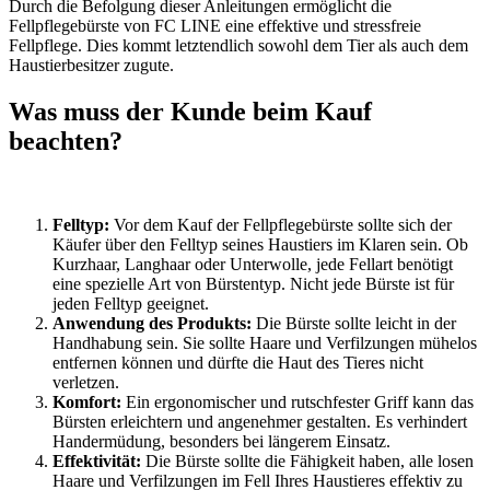
Durch die Befolgung dieser Anleitungen ermöglicht die
Fellpflegebürste von FC LINE eine effektive und stressfreie
Fellpflege. Dies kommt letztendlich sowohl dem Tier als auch dem
Haustierbesitzer zugute.
Was muss der Kunde beim Kauf
beachten?
Felltyp:
Vor dem Kauf der Fellpflegebürste sollte sich der
Käufer über den Felltyp seines Haustiers im Klaren sein. Ob
Kurzhaar, Langhaar oder Unterwolle, jede Fellart benötigt
eine spezielle Art von Bürstentyp. Nicht jede Bürste ist für
jeden Felltyp geeignet.
Anwendung des Produkts:
Die Bürste sollte leicht in der
Handhabung sein. Sie sollte Haare und Verfilzungen mühelos
entfernen können und dürfte die Haut des Tieres nicht
verletzen.
Komfort:
Ein ergonomischer und rutschfester Griff kann das
Bürsten erleichtern und angenehmer gestalten. Es verhindert
Handermüdung, besonders bei längerem Einsatz.
Effektivität:
Die Bürste sollte die Fähigkeit haben, alle losen
Haare und Verfilzungen im Fell Ihres Haustieres effektiv zu