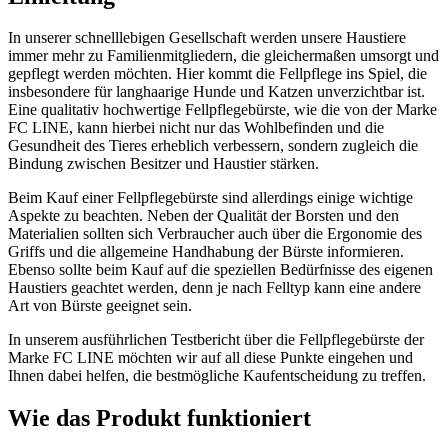
In unserer schnelllebigen Gesellschaft werden unsere Haustiere
immer mehr zu Familienmitgliedern, die gleichermaßen umsorgt und
gepflegt werden möchten. Hier kommt die Fellpflege ins Spiel, die
insbesondere für langhaarige Hunde und Katzen unverzichtbar ist.
Eine qualitativ hochwertige Fellpflegebürste, wie die von der Marke
FC LINE, kann hierbei nicht nur das Wohlbefinden und die
Gesundheit des Tieres erheblich verbessern, sondern zugleich die
Bindung zwischen Besitzer und Haustier stärken.
Beim Kauf einer Fellpflegebürste sind allerdings einige wichtige
Aspekte zu beachten. Neben der Qualität der Borsten und den
Materialien sollten sich Verbraucher auch über die Ergonomie des
Griffs und die allgemeine Handhabung der Bürste informieren.
Ebenso sollte beim Kauf auf die speziellen Bedürfnisse des eigenen
Haustiers geachtet werden, denn je nach Felltyp kann eine andere
Art von Bürste geeignet sein.
In unserem ausführlichen Testbericht über die Fellpflegebürste der
Marke FC LINE möchten wir auf all diese Punkte eingehen und
Ihnen dabei helfen, die bestmögliche Kaufentscheidung zu treffen.
Wie das Produkt funktioniert