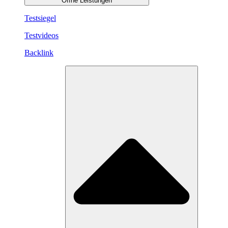
Öffne Leistungen
Testsiegel
Testvideos
Backlink