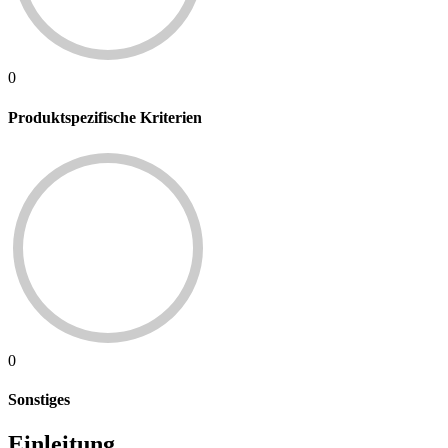
0
Produktspezifische Kriterien
0
Sonstiges
Einleitung