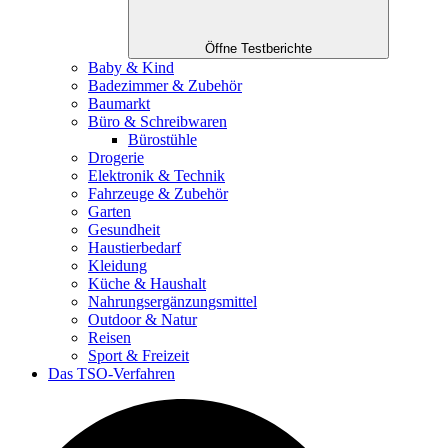
Öffne Testberichte
Baby & Kind
Badezimmer & Zubehör
Baumarkt
Büro & Schreibwaren
Bürostühle
Drogerie
Elektronik & Technik
Fahrzeuge & Zubehör
Garten
Gesundheit
Haustierbedarf
Kleidung
Küche & Haushalt
Nahrungsergänzungsmittel
Outdoor & Natur
Reisen
Sport & Freizeit
Das TSO-Verfahren