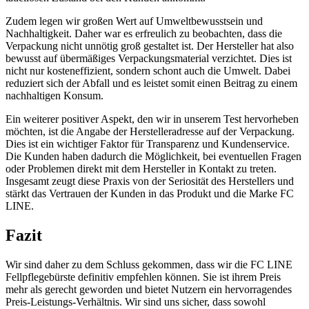
Zudem legen wir großen Wert auf Umweltbewusstsein und
Nachhaltigkeit. Daher war es erfreulich zu beobachten, dass die
Verpackung nicht unnötig groß gestaltet ist. Der Hersteller hat also
bewusst auf übermäßiges Verpackungsmaterial verzichtet. Dies ist
nicht nur kosteneffizient, sondern schont auch die Umwelt. Dabei
reduziert sich der Abfall und es leistet somit einen Beitrag zu einem
nachhaltigen Konsum.
Ein weiterer positiver Aspekt, den wir in unserem Test hervorheben
möchten, ist die Angabe der Herstelleradresse auf der Verpackung.
Dies ist ein wichtiger Faktor für Transparenz und Kundenservice.
Die Kunden haben dadurch die Möglichkeit, bei eventuellen Fragen
oder Problemen direkt mit dem Hersteller in Kontakt zu treten.
Insgesamt zeugt diese Praxis von der Seriosität des Herstellers und
stärkt das Vertrauen der Kunden in das Produkt und die Marke FC
LINE.
Fazit
Wir sind daher zu dem Schluss gekommen, dass wir die FC LINE
Fellpflegebürste definitiv empfehlen können. Sie ist ihrem Preis
mehr als gerecht geworden und bietet Nutzern ein hervorragendes
Preis-Leistungs-Verhältnis. Wir sind uns sicher, dass sowohl