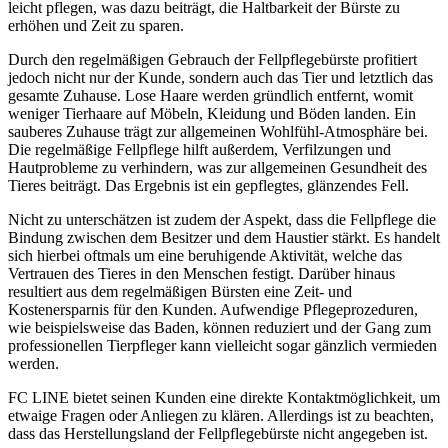
leicht pflegen, was dazu beiträgt, die Haltbarkeit der Bürste zu
erhöhen und Zeit zu sparen.
Durch den regelmäßigen Gebrauch der Fellpflegebürste profitiert
jedoch nicht nur der Kunde, sondern auch das Tier und letztlich das
gesamte Zuhause. Lose Haare werden gründlich entfernt, womit
weniger Tierhaare auf Möbeln, Kleidung und Böden landen. Ein
sauberes Zuhause trägt zur allgemeinen Wohlfühl-Atmosphäre bei.
Die regelmäßige Fellpflege hilft außerdem, Verfilzungen und
Hautprobleme zu verhindern, was zur allgemeinen Gesundheit des
Tieres beiträgt. Das Ergebnis ist ein gepflegtes, glänzendes Fell.
Nicht zu unterschätzen ist zudem der Aspekt, dass die Fellpflege die
Bindung zwischen dem Besitzer und dem Haustier stärkt. Es handelt
sich hierbei oftmals um eine beruhigende Aktivität, welche das
Vertrauen des Tieres in den Menschen festigt. Darüber hinaus
resultiert aus dem regelmäßigen Bürsten eine Zeit- und
Kostenersparnis für den Kunden. Aufwendige Pflegeprozeduren,
wie beispielsweise das Baden, können reduziert und der Gang zum
professionellen Tierpfleger kann vielleicht sogar gänzlich vermieden
werden.
FC LINE bietet seinen Kunden eine direkte Kontaktmöglichkeit, um
etwaige Fragen oder Anliegen zu klären. Allerdings ist zu beachten,
dass das Herstellungsland der Fellpflegebürste nicht angegeben ist.