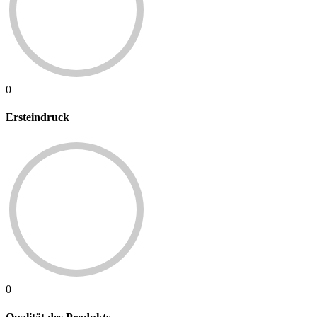
0
Ersteindruck
0