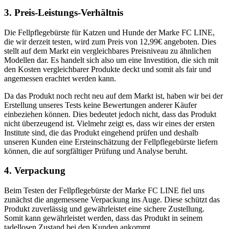
3. Preis-Leistungs-Verhältnis
Die Fellpflegebürste für Katzen und Hunde der Marke FC LINE,
die wir derzeit testen, wird zum Preis von 12,99€ angeboten. Dies
stellt auf dem Markt ein vergleichbares Preisniveau zu ähnlichen
Modellen dar. Es handelt sich also um eine Investition, die sich mit
den Kosten vergleichbarer Produkte deckt und somit als fair und
angemessen erachtet werden kann.
Da das Produkt noch recht neu auf dem Markt ist, haben wir bei der
Erstellung unseres Tests keine Bewertungen anderer Käufer
einbeziehen können. Dies bedeutet jedoch nicht, dass das Produkt
nicht überzeugend ist. Vielmehr zeigt es, dass wir eines der ersten
Institute sind, die das Produkt eingehend prüfen und deshalb
unseren Kunden eine Ersteinschätzung der Fellpflegebürste liefern
können, die auf sorgfältiger Prüfung und Analyse beruht.
4. Verpackung
Beim Testen der Fellpflegebürste der Marke FC LINE fiel uns
zunächst die angemessene Verpackung ins Auge. Diese schützt das
Produkt zuverlässig und gewährleistet eine sichere Zustellung.
Somit kann gewährleistet werden, dass das Produkt in seinem
tadellosen Zustand bei den Kunden ankommt.