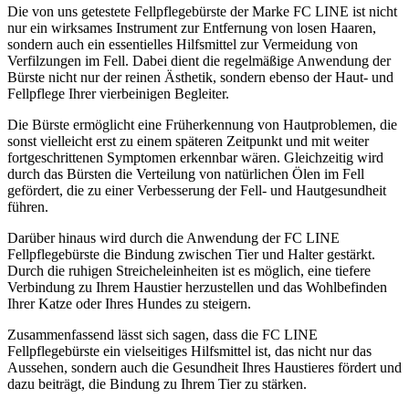
Die von uns getestete Fellpflegebürste der Marke FC LINE ist nicht
nur ein wirksames Instrument zur Entfernung von losen Haaren,
sondern auch ein essentielles Hilfsmittel zur Vermeidung von
Verfilzungen im Fell. Dabei dient die regelmäßige Anwendung der
Bürste nicht nur der reinen Ästhetik, sondern ebenso der Haut- und
Fellpflege Ihrer vierbeinigen Begleiter.
Die Bürste ermöglicht eine Früherkennung von Hautproblemen, die
sonst vielleicht erst zu einem späteren Zeitpunkt und mit weiter
fortgeschrittenen Symptomen erkennbar wären. Gleichzeitig wird
durch das Bürsten die Verteilung von natürlichen Ölen im Fell
gefördert, die zu einer Verbesserung der Fell- und Hautgesundheit
führen.
Darüber hinaus wird durch die Anwendung der FC LINE
Fellpflegebürste die Bindung zwischen Tier und Halter gestärkt.
Durch die ruhigen Streicheleinheiten ist es möglich, eine tiefere
Verbindung zu Ihrem Haustier herzustellen und das Wohlbefinden
Ihrer Katze oder Ihres Hundes zu steigern.
Zusammenfassend lässt sich sagen, dass die FC LINE
Fellpflegebürste ein vielseitiges Hilfsmittel ist, das nicht nur das
Aussehen, sondern auch die Gesundheit Ihres Haustieres fördert und
dazu beiträgt, die Bindung zu Ihrem Tier zu stärken.