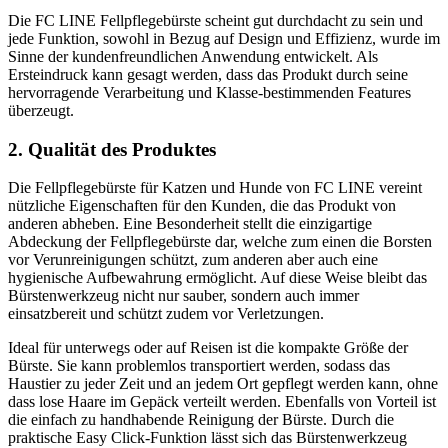
Die FC LINE Fellpflegebürste scheint gut durchdacht zu sein und
jede Funktion, sowohl in Bezug auf Design und Effizienz, wurde im
Sinne der kundenfreundlichen Anwendung entwickelt. Als
Ersteindruck kann gesagt werden, dass das Produkt durch seine
hervorragende Verarbeitung und Klasse-bestimmenden Features
überzeugt.
2. Qualität des Produktes
Die Fellpflegebürste für Katzen und Hunde von FC LINE vereint
nützliche Eigenschaften für den Kunden, die das Produkt von
anderen abheben. Eine Besonderheit stellt die einzigartige
Abdeckung der Fellpflegebürste dar, welche zum einen die Borsten
vor Verunreinigungen schützt, zum anderen aber auch eine
hygienische Aufbewahrung ermöglicht. Auf diese Weise bleibt das
Bürstenwerkzeug nicht nur sauber, sondern auch immer
einsatzbereit und schützt zudem vor Verletzungen.
Ideal für unterwegs oder auf Reisen ist die kompakte Größe der
Bürste. Sie kann problemlos transportiert werden, sodass das
Haustier zu jeder Zeit und an jedem Ort gepflegt werden kann, ohne
dass lose Haare im Gepäck verteilt werden. Ebenfalls von Vorteil ist
die einfach zu handhabende Reinigung der Bürste. Durch die
praktische Easy Click-Funktion lässt sich das Bürstenwerkzeug