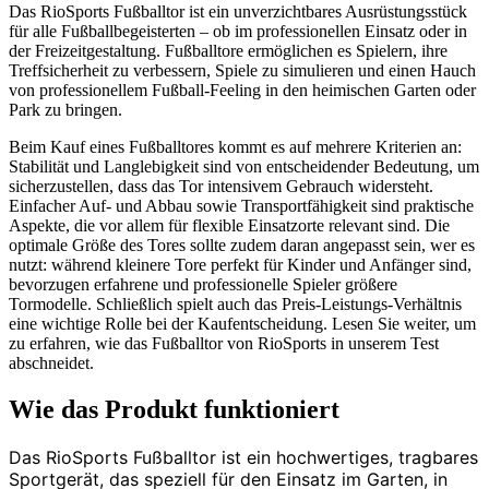
Das RioSports Fußballtor ist ein unverzichtbares Ausrüstungsstück
für alle Fußballbegeisterten – ob im professionellen Einsatz oder in
der Freizeitgestaltung. Fußballtore ermöglichen es Spielern, ihre
Treffsicherheit zu verbessern, Spiele zu simulieren und einen Hauch
von professionellem Fußball-Feeling in den heimischen Garten oder
Park zu bringen.
Beim Kauf eines Fußballtores kommt es auf mehrere Kriterien an:
Stabilität und Langlebigkeit sind von entscheidender Bedeutung, um
sicherzustellen, dass das Tor intensivem Gebrauch widersteht.
Einfacher Auf- und Abbau sowie Transportfähigkeit sind praktische
Aspekte, die vor allem für flexible Einsatzorte relevant sind. Die
optimale Größe des Tores sollte zudem daran angepasst sein, wer es
nutzt: während kleinere Tore perfekt für Kinder und Anfänger sind,
bevorzugen erfahrene und professionelle Spieler größere
Tormodelle. Schließlich spielt auch das Preis-Leistungs-Verhältnis
eine wichtige Rolle bei der Kaufentscheidung. Lesen Sie weiter, um
zu erfahren, wie das Fußballtor von RioSports in unserem Test
abschneidet.
Wie das Produkt funktioniert
Das RioSports Fußballtor ist ein hochwertiges, tragbares
Sportgerät, das speziell für den Einsatz im Garten, in