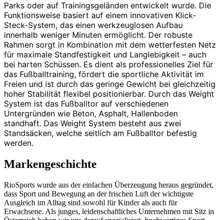
Parks oder auf Trainingsgeländen entwickelt wurde. Die
Funktionsweise basiert auf einem innovativen Klick-
Steck-System, das einen werkzeuglosen Aufbau
innerhalb weniger Minuten ermöglicht. Der robuste
Rahmen sorgt in Kombination mit dem wetterfesten Netz
für maximale Standfestigkeit und Langlebigkeit – auch
bei harten Schüssen. Es dient als professionelles Ziel für
das Fußballtraining, fördert die sportliche Aktivität im
Freien und ist durch das geringe Gewicht bei gleichzeitig
hoher Stabilität flexibel positionierbar. Durch das Weight
System ist das Fußballtor auf verschiedenen
Untergründen wie Beton, Asphalt, Hallenboden
standhaft. Das Weight System besteht aus zwei
Standsäcken, welche seitlich am Fußballtor befestig
werden.
Markengeschichte
RioSports wurde aus der einfachen Überzeugung heraus gegründet,
dass Sport und Bewegung an der frischen Luft der wichtigste
Ausgleich im Alltag sind sowohl für Kinder als auch für
Erwachsene. Als junges, leidenschaftliches Unternehmen mit Sitz in