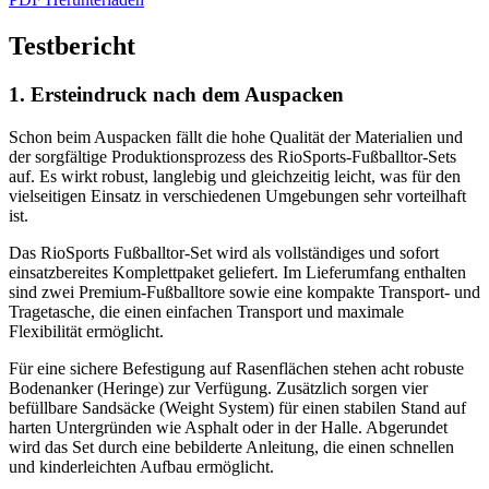
Testbericht
1. Ersteindruck nach dem Auspacken
Schon beim Auspacken fällt die hohe Qualität der Materialien und
der sorgfältige Produktionsprozess des RioSports-Fußballtor-Sets
auf. Es wirkt robust, langlebig und gleichzeitig leicht, was für den
vielseitigen Einsatz in verschiedenen Umgebungen sehr vorteilhaft
ist.
Das RioSports Fußballtor-Set wird als vollständiges und sofort
einsatzbereites Komplettpaket geliefert. Im Lieferumfang enthalten
sind zwei Premium-Fußballtore sowie eine kompakte Transport- und
Tragetasche, die einen einfachen Transport und maximale
Flexibilität ermöglicht.
Für eine sichere Befestigung auf Rasenflächen stehen acht robuste
Bodenanker (Heringe) zur Verfügung. Zusätzlich sorgen vier
befüllbare Sandsäcke (Weight System) für einen stabilen Stand auf
harten Untergründen wie Asphalt oder in der Halle. Abgerundet
wird das Set durch eine bebilderte Anleitung, die einen schnellen
und kinderleichten Aufbau ermöglicht.