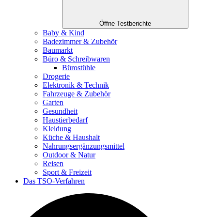
Öffne Testberichte
Baby & Kind
Badezimmer & Zubehör
Baumarkt
Büro & Schreibwaren
Bürostühle
Drogerie
Elektronik & Technik
Fahrzeuge & Zubehör
Garten
Gesundheit
Haustierbedarf
Kleidung
Küche & Haushalt
Nahrungsergänzungsmittel
Outdoor & Natur
Reisen
Sport & Freizeit
Das TSO-Verfahren