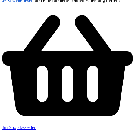
Jetzt weiterlesen
und eine fundierte Kaufentscheidung treffen!
Im Shop bestellen