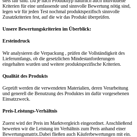
stets fair sind. Da je nach Produkttyp natürlich auch individuelle
Kriterien für eine umfassende und sinnvolle Bewertung nötig sind,
legen wir für jeden Test nochmal produktspezifisch sinnvolle
Zusatzkriterien fest, auf die wir das Produkt überprüfen.
Unsere Bewertungskriterien im Überblick:
Ersteindruck
Wir analysieren die Verpackung , prüfen die Vollständigkeit des
Lieferumfangs, ob die gesetzlichen Mindestanforderungen
eingehalten wurden und weitere produktspezifische Kriterien.
Qualität des Produkts
Geprüft werden die verwendeten Materialien, deren Verarbeitung
und generell die Benutzung des Produktes im dafür vorgesehenen
Einsatzzweck.
Preis-Leistungs-Verhältnis
Zuerst wird der Preis im Marktvergleich eingeordnet. Anschließend
bewerten wir die Leistung im Verhältnis zum Preis anhand einer
Bewertungsmatrix.Dabei fließen auch Käuferbewertungen mit ein.