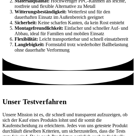
Materialqualität:
Hochwertiger PPC-Rahmen als leichte,
rostfreie und flexible Alternative zu Metall
Witterungsbeständigkeit:
Wetterfest und für den
dauerhaften Einsatz im Außenbereich geeignet
Sicherheit:
Keine scharfen Kanten, da kein Rost entsteht
Montagefreundlichkeit:
Einfacher und schneller Auf- und
Abbau, ideal für Familien und mobilen Einsatz
Flexibilität:
Leicht transportierbar und schnell einsatzbereit
Langlebigkeit:
Formstabil trotz wiederholter Ballbelastung
ohne dauerhafte Verformung
Unser Testverfahren
Unsere Mission ist es, dir schnell und transparent aufzuzeigen, ob
sich der Kauf eines Produkts lohnt und dir somit die
Kaufentscheidung zu erleichtern. Jedes von uns getestete Produkt
durchläuft dieselben Kriterien, um sicherzustellen, dass die Tests