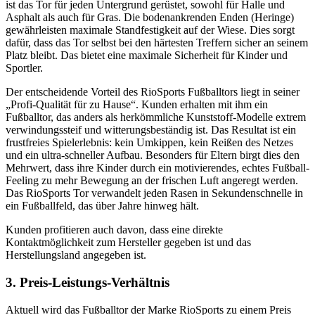
ist das Tor für jeden Untergrund gerüstet, sowohl für Halle und
Asphalt als auch für Gras. Die bodenankrenden Enden (Heringe)
gewährleisten maximale Standfestigkeit auf der Wiese. Dies sorgt
dafür, dass das Tor selbst bei den härtesten Treffern sicher an seinem
Platz bleibt. Das bietet eine maximale Sicherheit für Kinder und
Sportler.
Der entscheidende Vorteil des RioSports Fußballtors liegt in seiner
„Profi-Qualität für zu Hause“. Kunden erhalten mit ihm ein
Fußballtor, das anders als herkömmliche Kunststoff-Modelle extrem
verwindungssteif und witterungsbeständig ist. Das Resultat ist ein
frustfreies Spielerlebnis: kein Umkippen, kein Reißen des Netzes
und ein ultra-schneller Aufbau. Besonders für Eltern birgt dies den
Mehrwert, dass ihre Kinder durch ein motivierendes, echtes Fußball-
Feeling zu mehr Bewegung an der frischen Luft angeregt werden.
Das RioSports Tor verwandelt jeden Rasen in Sekundenschnelle in
ein Fußballfeld, das über Jahre hinweg hält.
Kunden profitieren auch davon, dass eine direkte
Kontaktmöglichkeit zum Hersteller gegeben ist und das
Herstellungsland angegeben ist.
3. Preis-Leistungs-Verhältnis
Aktuell wird das Fußballtor der Marke RioSports zu einem Preis