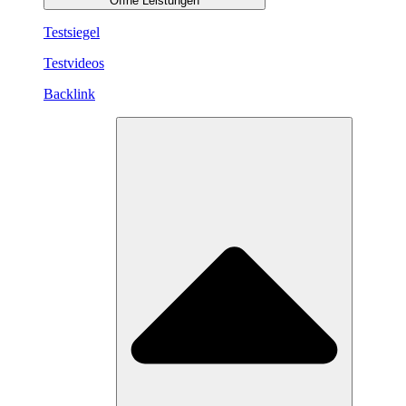
Öffne Leistungen
Testsiegel
Testvideos
Backlink