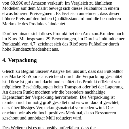
von 68,99€ auf Amazon verkauft. Im Vergleich zu ähnlichen
Modellen auf dem Markt bewegt sich dieses Fußballtor in einem
etwas höheren Preissegment. Es lässt sich annehmen, dass dieser
höhere Preis auf den hohen Qualitätsstandard und die besonderen
Merkmale des Produktes hindeutet.
Darüber hinaus steht dieses Produkt bei den Amazon-Kunden hoch
im Kurs. Mit insgesamt 29 Bewertungen, im Durchschnitt mit einer
Punktzahl von 4,7, zeichnet sich das RioSports Fußballtor durch
hohe Kundenzufriedenheit aus.
4. Verpackung
Gleich zu Beginn unserer Analyse fiel uns auf, dass das Fußballtor
der Marke RioSports ausreichend durch die Verpackung geschützt
ist. Diese ist gut durchdacht und schützt das Produkt effizient vor
möglichen Beschädigungen beim Transport oder bei der Lagerung.
An diesem Punkt möchten wir die besonders nachhaltige
Eigenschaft der Verpackung hervorheben. Die Verpackung ist
nämlich nicht unnötig groß gestaltet und es wird darauf geachtet,
dass überflüssiges Verpackungsmaterial vermieden wird. Dies
erachten wir als ein hoch positives Merkmal, da so Ressourcen
geschont und unnötiger Müll reduziert wird.
Des Weiteren ist es uns positiv aufgefallen, dass die