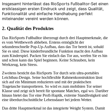
Insgesamt hinterlässt das RioSports Fußballtor-Set einen
erstklassigen ersten Eindruck und zeigt, dass Qualität,
Funktionalität und einfache Handhabung perfekt
miteinander vereint werden können.
2. Qualität des Produktes
Das RioSports Fußballtor überzeugt durch drei Hauptmerkmale, die
es vom Wettbewerb abheben. Erstens ermöglicht der
sekundenschnelle Pop-Up-Aufbau, dass das Tor bereit ist, sobald
Sie es sind. Diese kinderfreundliche Funktion macht den Aufbau
zum Kinderspiel. Packen Sie einfach das Tor aus, werfen Sie es hin
und schon kann das Spiel beginnen. Keine Schrauben, kein
Werkzeug, kein Stress.
Zweitens besticht das RioSports Tor durch sein ultra-portables
Leichtbau-Design. Seine hochflexible Rahmenkonstruktion lässt
sich auf ein Minimum reduzieren und mit der praktischen
Tragetasche transportieren. So wird es zum mobilsten Tor seiner
Klasse und zeigt sich bereit für spontane Matches, egal wo. Darüber
hinaus bietet das Tor eine Profi-Haptik, extreme Standfestigkeit und
eine überdurchschnittliche Lebensdauer bei jedem Wetter.
Das dritte Hauptmerkmal ist das integrierte Weight System. Damit