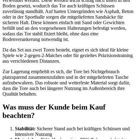
verwendet werden. Diese werden leicht schräg nach innen in den
Boden gesetzt, wodurch das Tor auch kräftigen Schüssen
zuverlässig standhält. Auf harten Untergründen wie Asphalt, Beton
oder in der Sporthalle sorgen die mitgelieferten Sandsäcke für
sicheren Halt. Diese können einfach mit Sand oder Gewichten
befüllt und an den vorgesehenen Halterungen befestigt werden,
sodass das Tor stabil fixiert bleibt, ohne dass eine
Bodenverankerung notwendig ist.
Da das Set aus zwei Toren besteht, eignet es sich ideal für kleine
Spiele wie 2-gegen-2-Matches oder für gezieltes Präzisionstraining
aus verschiedenen Distanzen.
Zur Lagerung empfiehlt es sich, die Tore bei Nichtgebrauch
platzsparend zusammenzufalten und in der mitgelieferten Tasche
aufzubewahren. Das robuste und wetterfeste Material sorgt dafür,
dass die Tore auch bei längerer Nutzung im Außenbereich ihre
Qualität behalten.
Was muss der Kunde beim Kauf
beachten?
Stabilität:
Sicherer Stand auch bei kräftigen Schüssen und
intensiver Nutzung