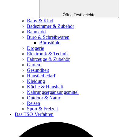
Öffne Testberichte
Baby & Kind
Badezimmer & Zubehör
Baumarkt
Büro & Schreibwaren
Bürostühle
Drogerie
Elektronik & Technik
Fahrzeuge & Zubehör
Garten
Gesundheit
Haustierbedarf
Kleidung
Küche & Haushalt
Nahrungsergänzungsmittel
Outdoor & Natur
Reisen
Sport & Freizeit
Das TSO-Verfahren