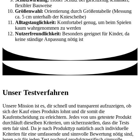
flexibler Bauweise
Größenwahl:
Orientierung durch Größentabelle (Messung
ca. 5 cm unterhalb der Kniescheibe)
Alltagstauglichkeit:
Komfortabel genug, um beim Spielen
kaum wahrgenommen zu werden
Nutzerfreundlichkeit:
Besonders geeignet für Kinder, da
keine ständige Anpassung nötig ist
Unser Testverfahren
Unsere Mission ist es, dir schnell und transparent aufzuzeigen, ob
sich der Kauf eines Produkts lohnt und dir somit die
Kaufentscheidung zu erleichtern. Jedes von uns getestete Produkt
durchläuft dieselben Kriterien, um sicherzustellen, dass die Tests
stets fair sind. Da je nach Produkttyp natürlich auch individuelle
Kriterien für eine umfassende und sinnvolle Bewertung nötig sind,
legen wir für jeden Test nochmal produktspezifisch sinnvolle