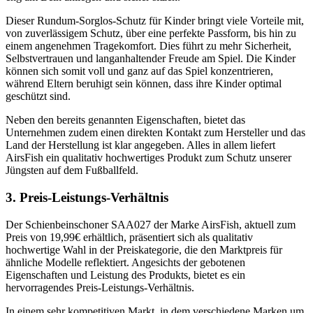
Dieser Rundum-Sorglos-Schutz für Kinder bringt viele Vorteile mit,
von zuverlässigem Schutz, über eine perfekte Passform, bis hin zu
einem angenehmen Tragekomfort. Dies führt zu mehr Sicherheit,
Selbstvertrauen und langanhaltender Freude am Spiel. Die Kinder
können sich somit voll und ganz auf das Spiel konzentrieren,
während Eltern beruhigt sein können, dass ihre Kinder optimal
geschützt sind.
Neben den bereits genannten Eigenschaften, bietet das
Unternehmen zudem einen direkten Kontakt zum Hersteller und das
Land der Herstellung ist klar angegeben. Alles in allem liefert
AirsFish ein qualitativ hochwertiges Produkt zum Schutz unserer
Jüngsten auf dem Fußballfeld.
3. Preis-Leistungs-Verhältnis
Der Schienbeinschoner SAA027 der Marke AirsFish, aktuell zum
Preis von 19,99€ erhältlich, präsentiert sich als qualitativ
hochwertige Wahl in der Preiskategorie, die den Marktpreis für
ähnliche Modelle reflektiert. Angesichts der gebotenen
Eigenschaften und Leistung des Produkts, bietet es ein
hervorragendes Preis-Leistungs-Verhältnis.
In einem sehr kompetitiven Markt, in dem verschiedene Marken um