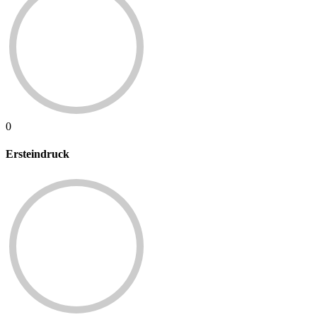
0
Ersteindruck