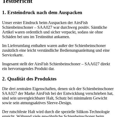
Testbericht
1. Ersteindruck nach dem Auspacken
Unser erster Eindruck beim Auspacken der AirsFish
Schienbeinschoner – SAA027 war durchweg positiv. Sämtliche
Artikel waren ordentlich und sicher verpackt, sodass sie ohne
Schäden bei uns im Testinstitut ankamen.
Im Lieferumfang enthalten waren außer der Schienbeinschoner
zusätzlich eine leicht verständliche Bedienungsanleitung und eine
Servicekarte.
Insgesamt stellt der AirsFish Schienbeinschoner – SAA027 direkt
ein hervorragendes Produkt dar.
2. Qualität des Produktes
Die drei zentralen Eigenschaften, denen sich der Schienbeinschoner
SAA027 der Marke AirsFish bei der Entwicklung verschrieben hat,
sind sein unvergleichbarer Halt, Schutz bei minimalem Gewicht
sowie sein atmungsaktives Sleeve-Design.
Der rutschfeste Halt wird durch die spezielle Silikon-Technologie
erreicht. Während viele gewöhnliche Schienbeinschoner beim