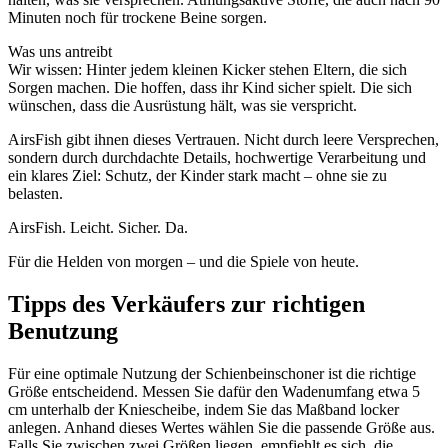
Minuten noch für trockene Beine sorgen.
Was uns antreibt
Wir wissen: Hinter jedem kleinen Kicker stehen Eltern, die sich
Sorgen machen. Die hoffen, dass ihr Kind sicher spielt. Die sich
wünschen, dass die Ausrüstung hält, was sie verspricht.
AirsFish gibt ihnen dieses Vertrauen. Nicht durch leere Versprechen,
sondern durch durchdachte Details, hochwertige Verarbeitung und
ein klares Ziel: Schutz, der Kinder stark macht – ohne sie zu
belasten.
AirsFish. Leicht. Sicher. Da.
Für die Helden von morgen – und die Spiele von heute.
Tipps des Verkäufers zur richtigen
Benutzung
Für eine optimale Nutzung der Schienbeinschoner ist die richtige
Größe entscheidend. Messen Sie dafür den Wadenumfang etwa 5
cm unterhalb der Kniescheibe, indem Sie das Maßband locker
anlegen. Anhand dieses Wertes wählen Sie die passende Größe aus.
Falls Sie zwischen zwei Größen liegen, empfiehlt es sich, die