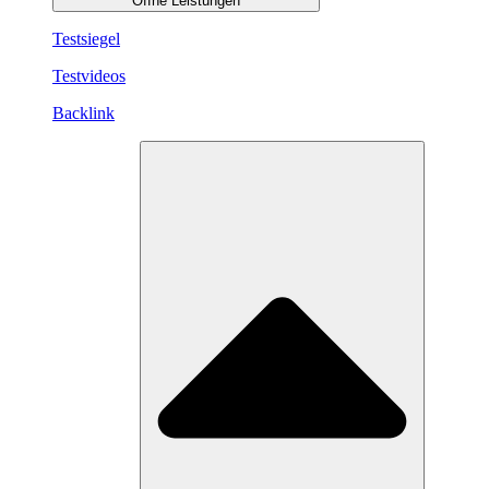
Öffne Leistungen
Testsiegel
Testvideos
Backlink