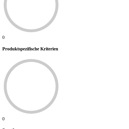
0
Produktspezifische Kriterien
0