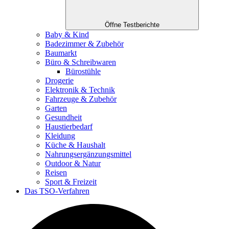
Öffne Testberichte
Baby & Kind
Badezimmer & Zubehör
Baumarkt
Büro & Schreibwaren
Bürostühle
Drogerie
Elektronik & Technik
Fahrzeuge & Zubehör
Garten
Gesundheit
Haustierbedarf
Kleidung
Küche & Haushalt
Nahrungsergänzungsmittel
Outdoor & Natur
Reisen
Sport & Freizeit
Das TSO-Verfahren