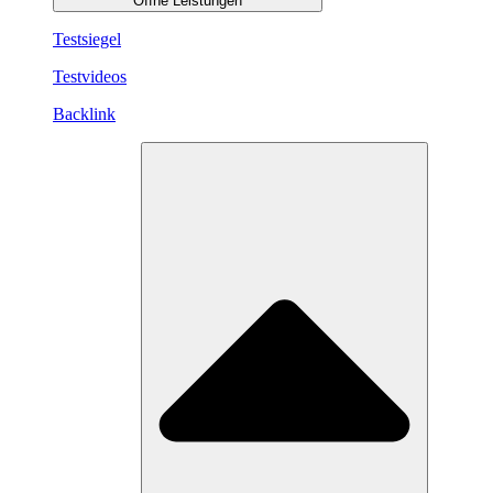
Öffne Leistungen
Testsiegel
Testvideos
Backlink