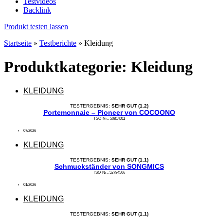
Testvideos
Backlink
Produkt testen lassen
Startseite
»
Testberichte
»
Kleidung
Produktkategorie: Kleidung
KLEIDUNG
TESTERGEBNIS:
SEHR GUT (1.2)
Portemonnaie – Pioneer von COCOONO
TSO-Nr.: 50814011
07/2026
KLEIDUNG
TESTERGEBNIS:
SEHR GUT (1.1)
Schmuckständer von SONGMICS
TSO-Nr.: 52784506
01/2026
KLEIDUNG
TESTERGEBNIS:
SEHR GUT (1.1)