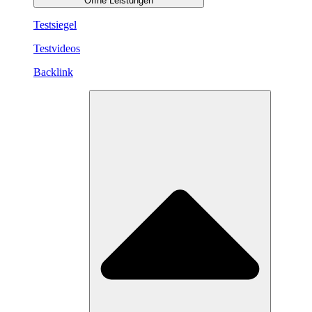
Öffne Leistungen
Testsiegel
Testvideos
Backlink