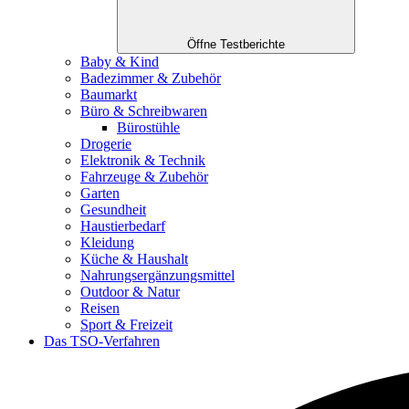
Öffne Testberichte
Baby & Kind
Badezimmer & Zubehör
Baumarkt
Büro & Schreibwaren
Bürostühle
Drogerie
Elektronik & Technik
Fahrzeuge & Zubehör
Garten
Gesundheit
Haustierbedarf
Kleidung
Küche & Haushalt
Nahrungsergänzungsmittel
Outdoor & Natur
Reisen
Sport & Freizeit
Das TSO-Verfahren