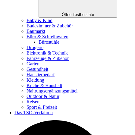
Öffne Testberichte
Baby & Kind
Badezimmer & Zubehör
Baumarkt
Büro & Schreibwaren
Bürostühle
Drogerie
Elektronik & Technik
Fahrzeuge & Zubehör
Garten
Gesundheit
Haustierbedarf
Kleidung
Küche & Haushalt
Nahrungsergänzungsmittel
Outdoor & Natur
Reisen
Sport & Freizeit
Das TSO-Verfahren