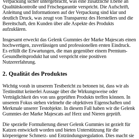
Verpackung sicher untergebracht, was eine zusätzliche Ebene an
Qualitätskontrolle und Frischegarantie verspricht. Die Aufschrift,
Anleitung und Informationen auf der Verpackung sind klar und
deutlich Druck, was zeugt von Transparenz des Herstellers und die
Bereitschaft, den Kunden über alle Aspekte des Produkts
aufzuklären.
Insgesamt erweckt das Gelenk Gummies der Marke Majescats einen
hochwertigen, zuverlässigen und professionellen ersten Eindruck.
Es erfüllt die Erwartungen, die man gegenüber einem Premium-
Gesundheitsprodukt hat und verspricht eine positiven
Nutzererfahrung.
2. Qualität des Produktes
Wichtig vorab in unserem Testbericht zu betonen ist, dass wir als
Testinstitut keinerlei Aussage über die Wirkungsweise oder
Verträglichkeit des von uns geprüften Produkts treffen können. In
unserem Fokus stehen vielmehr die objektiven Eigenschaften und
Merkmale unserer Testobjekte. In diesem Fall haben wir die Gelenk
Gummies der Marke Majescats auf Herz und Nieren geprüft.
Die spezielle Formulierung dieser Gelenk Gummies ist gezielt für
Katzen entwickelt worden und bieten Unterstützung für die
körpereigene Schmerz- und Entzündungsregulation. Dies macht sie