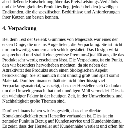
abschließende Entscheidung über das Preis-Leistungs-Verhältnis
und die Wertigkeit des Produktes liegt jedoch bei den jeweiligen
Endkunden, die die spezifischen Bedürfnisse und Anforderungen
ihrer Katzen am besten kennen.
4. Verpackung
Bei dem Test der Gelenk Gummies von Majescats war eines der
ersten Dinge, die uns ins Auge fielen, die Verpackung. Sie ist nicht
nur hochwertig, sondern auch schick gestaltet. Das Design wirkt
ansprechend und strahlt eine gewisse Premium-Qualität aus, die das
Produkt sehr wertig erscheinen lässt. Die Verpackung ist ein Punkt,
den wir besonders hervorheben möchten, da sie neben der
Attraktivität des Produkts auch einen ökologischen Aspekt
berücksichtigt. Sie ist nämlich nicht unnötig groß und spart somit
Material. Darüber hinaus enthält sie nicht überflüssig viel
Verpackungsmaterial, was zeigt, dass der Hersteller sich Gedanken
um die Umwelt gemacht hat und unnötigen Müll vermeidet. Dies ist
ein wichtiger Faktor in der heutigen Zeit, in der Umweltschutz und
Nachhaltigkeit große Themen sind.
Darüber hinaus haben wir festgestellt, dass eine direkte
Kontaktmöglichkeit zum Hersteller vorhanden ist. Dies ist ein
zentraler Punkt in Bezug auf Kundenservice und Kundenbindung.
Es zeigt, dass der Hersteller auf Kundennähe wertlegt und offen für