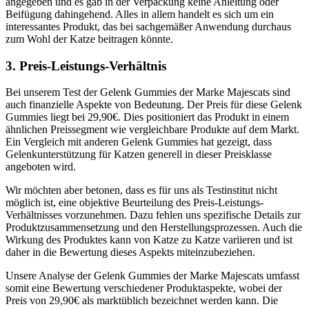
angegeben und es gab in der Verpackung keine Anleitung oder
Beifügung dahingehend. Alles in allem handelt es sich um ein
interessantes Produkt, das bei sachgemäßer Anwendung durchaus
zum Wohl der Katze beitragen könnte.
3. Preis-Leistungs-Verhältnis
Bei unserem Test der Gelenk Gummies der Marke Majescats sind
auch finanzielle Aspekte von Bedeutung. Der Preis für diese Gelenk
Gummies liegt bei 29,90€. Dies positioniert das Produkt in einem
ähnlichen Preissegment wie vergleichbare Produkte auf dem Markt.
Ein Vergleich mit anderen Gelenk Gummies hat gezeigt, dass
Gelenkunterstützung für Katzen generell in dieser Preisklasse
angeboten wird.
Wir möchten aber betonen, dass es für uns als Testinstitut nicht
möglich ist, eine objektive Beurteilung des Preis-Leistungs-
Verhältnisses vorzunehmen. Dazu fehlen uns spezifische Details zur
Produktzusammensetzung und den Herstellungsprozessen. Auch die
Wirkung des Produktes kann von Katze zu Katze variieren und ist
daher in die Bewertung dieses Aspekts miteinzubeziehen.
Unsere Analyse der Gelenk Gummies der Marke Majescats umfasst
somit eine Bewertung verschiedener Produktaspekte, wobei der
Preis von 29,90€ als marktüblich bezeichnet werden kann. Die