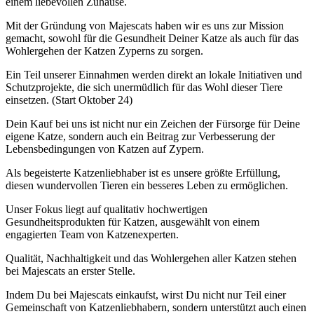
einem liebevollen Zuhause.
Mit der Gründung von Majescats haben wir es uns zur Mission
gemacht, sowohl für die Gesundheit Deiner Katze als auch für das
Wohlergehen der Katzen Zyperns zu sorgen.
Ein Teil unserer Einnahmen werden direkt an lokale Initiativen und
Schutzprojekte, die sich unermüdlich für das Wohl dieser Tiere
einsetzen. (Start Oktober 24)
Dein Kauf bei uns ist nicht nur ein Zeichen der Fürsorge für Deine
eigene Katze, sondern auch ein Beitrag zur Verbesserung der
Lebensbedingungen von Katzen auf Zypern.
Als begeisterte Katzenliebhaber ist es unsere größte Erfüllung,
diesen wundervollen Tieren ein besseres Leben zu ermöglichen.
Unser Fokus liegt auf qualitativ hochwertigen
Gesundheitsprodukten für Katzen, ausgewählt von einem
engagierten Team von Katzenexperten.
Qualität, Nachhaltigkeit und das Wohlergehen aller Katzen stehen
bei Majescats an erster Stelle.
Indem Du bei Majescats einkaufst, wirst Du nicht nur Teil einer
Gemeinschaft von Katzenliebhabern, sondern unterstützt auch einen