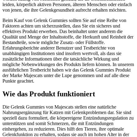
leiden, körperlich aktiven Personen, älteren Menschen oder einfach
von jenen, die ihre Gelenkgesundheit aufrecht erhalten möchten.
Beim Kauf von Gelenk Gummies sollten Sie auf eine Reihe von
Faktoren achten um sicherzustellen, dass Sie ein sicheres und
effektives Produkt erwerben. Das beinhaltet unter anderem die
Qualität und Menge der Inhaltsstoffe, die Herkunft und Reinheit der
Bestandteile, sowie mögliche Zusatz- oder Füllstoffe.
Erfahrungsberichte anderer Benutzer und Testberichte von
unabhängigen Institutionen sind insofern wertvoll, als dass sie
zusätzliche Informationen über die tatsächliche Wirkung und
mögliche Nebenwirkungen des Produkts liefern können. In unserem
ausführlichen Testbericht haben wir das Gelenk Gummies Produkt
der Marke Majescats unter die Lupe genommen und auf alle diese
Punkte geachtet.
Wie das Produkt funktioniert
Die Gelenk Gummies von Majescats stellen eine natürliche
Nahrungsergänzung für Katzen mit Gelenkproblemen dar. Sie sind
speziell dazu formuliert, die körpereigene Entzündungsregulation zu
unterstützen und somit Schmerzen, die mit Entzündungen
einhergehen, zu reduzieren. Dies hilft den Tieren, ihre optimale
Gelenkfunktion zu erhalten, sodass sie auch im hohen Alter in der