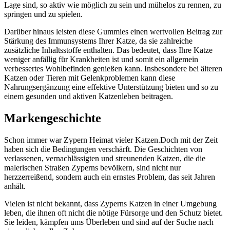
Lage sind, so aktiv wie möglich zu sein und mühelos zu rennen, zu
springen und zu spielen.
Darüber hinaus leisten diese Gummies einen wertvollen Beitrag zur
Stärkung des Immunsystems Ihrer Katze, da sie zahlreiche
zusätzliche Inhaltsstoffe enthalten. Das bedeutet, dass Ihre Katze
weniger anfällig für Krankheiten ist und somit ein allgemein
verbessertes Wohlbefinden genießen kann. Insbesondere bei älteren
Katzen oder Tieren mit Gelenkproblemen kann diese
Nahrungsergänzung eine effektive Unterstützung bieten und so zu
einem gesunden und aktiven Katzenleben beitragen.
Markengeschichte
Schon immer war Zypern Heimat vieler Katzen.Doch mit der Zeit
haben sich die Bedingungen verschärft. Die Geschichten von
verlassenen, vernachlässigten und streunenden Katzen, die die
malerischen Straßen Zyperns bevölkern, sind nicht nur
herzzerreißend, sondern auch ein ernstes Problem, das seit Jahren
anhält.
Vielen ist nicht bekannt, dass Zyperns Katzen in einer Umgebung
leben, die ihnen oft nicht die nötige Fürsorge und den Schutz bietet.
Sie leiden, kämpfen ums Überleben und sind auf der Suche nach