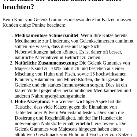
beachten?
Beim Kauf von Gelenk Gummies insbesondere für Katzen müssen
Kunden einige Punkte beachten:
Medikamentöse Schmerzmittel
: Wenn Ihre Katze bereits
Medikamente zur Linderung von Gelenkschmerzen einnimmt,
sollten Sie wissen, dass diese auf lange Sicht
Nebenwirkungen haben können. Es ist daher oft besser,
natürliche Alternativen in Betracht zu ziehen.
Natürliche Zusammensetzung
: Die Gelenk Gummies von
Majescats sind zu 100% natürlich und bestehen aus einer
Mischung von Huhn und Fisch, sowie 15 hochwirksamen
Kräutern, Vitaminen und Mineralstoffen, die für gesunde
Gelenke und ein starkes Immunsystem sorgen. Dies ist ein
klarer Vorteil gegenüber herkömmlichen Medikamenten und
anderen Nahrungsergänzungsmitteln.
Hohe Akzeptanz
: Ein weiterer wichtiger Aspekt ist die
Tatsache, dass viele Katzen gegen die Einnahme von
Tabletten oder Pulvern Widerstand leisten. Dies kann die
Dosierung und Regelmäßigkeit, mit der Ihr Haustier die
notwendigen Nährstoffe erhält, erheblich erschweren. Die
Gelenk Gummies von Majescats hingegen haben einen
attraktiven Geschmack von Huhn und Fisch, der von Katzen