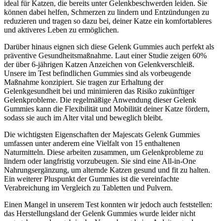
ideal für Katzen, die bereits unter Gelenkbeschwerden leiden. Sie
können dabei helfen, Schmerzen zu lindern und Entzündungen zu
reduzieren und tragen so dazu bei, deiner Katze ein komfortableres
und aktiveres Leben zu ermöglichen.
Darüber hinaus eignen sich diese Gelenk Gummies auch perfekt als
präventive Gesundheitsmaßnahme. Laut einer Studie zeigen 60%
der über 6-jährigen Katzen Anzeichen von Gelenkverschleiß.
Unsere im Test befindlichen Gummies sind als vorbeugende
Maßnahme konzipiert. Sie tragen zur Erhaltung der
Gelenkgesundheit bei und minimieren das Risiko zukünftiger
Gelenkprobleme. Die regelmäßige Anwendung dieser Gelenk
Gummies kann die Flexibilität und Mobilität deiner Katze fördern,
sodass sie auch im Alter vital und beweglich bleibt.
Die wichtigsten Eigenschaften der Majescats Gelenk Gummies
umfassen unter anderem eine Vielfalt von 15 enthaltenen
Naturmitteln. Diese arbeiten zusammen, um Gelenkprobleme zu
lindern oder langfristig vorzubeugen. Sie sind eine All-in-One
Nahrungsergänzung, um alternde Katzen gesund und fit zu halten.
Ein weiterer Pluspunkt der Gummies ist die vereinfachte
Verabreichung im Vergleich zu Tabletten und Pulvern.
Einen Mangel in unserem Test konnten wir jedoch auch feststellen:
das Herstellungsland der Gelenk Gummies wurde leider nicht