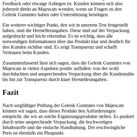
Feedback oder etwaige Anliegen ist. Kunden können sich also
jederzeit direkt an Majescats wenden, wenn sie Fragen zu den
Gelenk Gummies haben oder Unterstützung benötigen.
Ein weiterer wichtiger Punkt, den wir in unserem Test festgestellt
haben, sind die Herstellerangaben. Diese sind auf der Verpackung
aufgedruckt und leicht erkennbar. Es ist wichtig, dass alle
notwendigen Informationen über das Produkt klar und deutlich für
den Kunden sichtbar sind. Es zeigt Transparenz und schafft
Vertrauen beim Kunden.
Zusammenfassend lässt sich sagen, dass die Gelenk Gummies von
Majescats in vielen Aspekten positiv auffallen: von der wohl
durchdachten und ansprechenden Verpackung über die Kundennähe
bis hin zur Transparenz durch klare Herstellerangaben.
Fazit
Nach sorgfältiger Prüfung der Gelenk Gummies von Majescats
können wir sagen, dass dieses Produkt den Anforderungen
entspricht, die wir an solche Ergänzungsprodukte stellen. Es punktet
durch seine ansprechende Verpackung, die hochwertigen
Inhaltsstoffe und die einfache Handhabung. Der erschwingliche
Preis ist ebenfalls ein Pluspunkt.