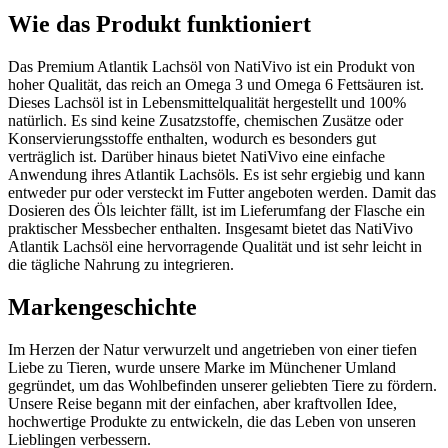
Wie das Produkt funktioniert
Das Premium Atlantik Lachsöl von NatiVivo ist ein Produkt von
hoher Qualität, das reich an Omega 3 und Omega 6 Fettsäuren ist.
Dieses Lachsöl ist in Lebensmittelqualität hergestellt und 100%
natürlich. Es sind keine Zusatzstoffe, chemischen Zusätze oder
Konservierungsstoffe enthalten, wodurch es besonders gut
verträglich ist. Darüber hinaus bietet NatiVivo eine einfache
Anwendung ihres Atlantik Lachsöls. Es ist sehr ergiebig und kann
entweder pur oder versteckt im Futter angeboten werden. Damit das
Dosieren des Öls leichter fällt, ist im Lieferumfang der Flasche ein
praktischer Messbecher enthalten. Insgesamt bietet das NatiVivo
Atlantik Lachsöl eine hervorragende Qualität und ist sehr leicht in
die tägliche Nahrung zu integrieren.
Markengeschichte
Im Herzen der Natur verwurzelt und angetrieben von einer tiefen
Liebe zu Tieren, wurde unsere Marke im Münchener Umland
gegründet, um das Wohlbefinden unserer geliebten Tiere zu fördern.
Unsere Reise begann mit der einfachen, aber kraftvollen Idee,
hochwertige Produkte zu entwickeln, die das Leben von unseren
Lieblingen verbessern.