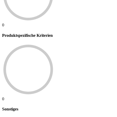
0
Produktspezifische Kriterien
0
Sonstiges