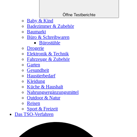
Öffne Testberichte
Baby & Kind
Badezimmer & Zubehör
Baumarkt
Büro & Schreibwaren
Bürostühle
Drogerie
Elektronik & Technik
Fahrzeuge & Zubehör
Garten
Gesundheit
Haustierbedarf
Kleidung
Küche & Haushalt
Nahrungsergänzungsmittel
Outdoor & Natur
Reisen
Sport & Freizeit
Das TSO-Verfahren