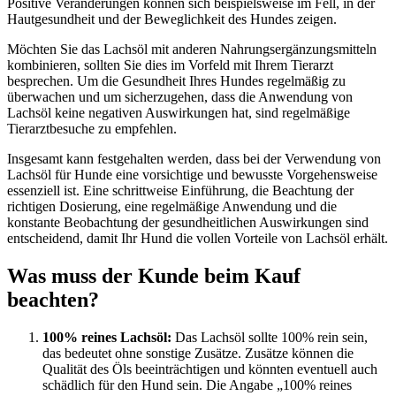
Positive Veränderungen können sich beispielsweise im Fell, in der
Hautgesundheit und der Beweglichkeit des Hundes zeigen.
Möchten Sie das Lachsöl mit anderen Nahrungsergänzungsmitteln
kombinieren, sollten Sie dies im Vorfeld mit Ihrem Tierarzt
besprechen. Um die Gesundheit Ihres Hundes regelmäßig zu
überwachen und um sicherzugehen, dass die Anwendung von
Lachsöl keine negativen Auswirkungen hat, sind regelmäßige
Tierarztbesuche zu empfehlen.
Insgesamt kann festgehalten werden, dass bei der Verwendung von
Lachsöl für Hunde eine vorsichtige und bewusste Vorgehensweise
essenziell ist. Eine schrittweise Einführung, die Beachtung der
richtigen Dosierung, eine regelmäßige Anwendung und die
konstante Beobachtung der gesundheitlichen Auswirkungen sind
entscheidend, damit Ihr Hund die vollen Vorteile von Lachsöl erhält.
Was muss der Kunde beim Kauf
beachten?
100% reines Lachsöl:
Das Lachsöl sollte 100% rein sein,
das bedeutet ohne sonstige Zusätze. Zusätze können die
Qualität des Öls beeinträchtigen und könnten eventuell auch
schädlich für den Hund sein. Die Angabe „100% reines