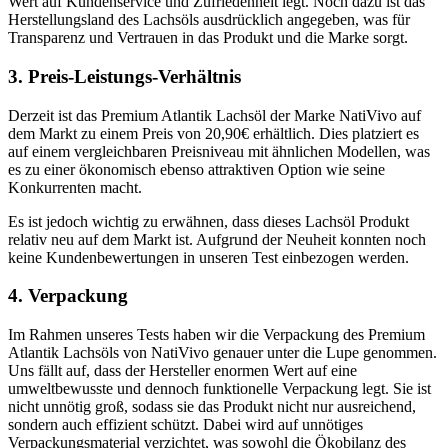
Wert auf Kundenservice und Zufriedenheit legt. Noch dazu ist das
Herstellungsland des Lachsöls ausdrücklich angegeben, was für
Transparenz und Vertrauen in das Produkt und die Marke sorgt.
3. Preis-Leistungs-Verhältnis
Derzeit ist das Premium Atlantik Lachsöl der Marke NatiVivo auf
dem Markt zu einem Preis von 20,90€ erhältlich. Dies platziert es
auf einem vergleichbaren Preisniveau mit ähnlichen Modellen, was
es zu einer ökonomisch ebenso attraktiven Option wie seine
Konkurrenten macht.
Es ist jedoch wichtig zu erwähnen, dass dieses Lachsöl Produkt
relativ neu auf dem Markt ist. Aufgrund der Neuheit konnten noch
keine Kundenbewertungen in unseren Test einbezogen werden.
4. Verpackung
Im Rahmen unseres Tests haben wir die Verpackung des Premium
Atlantik Lachsöls von NatiVivo genauer unter die Lupe genommen.
Uns fällt auf, dass der Hersteller enormen Wert auf eine
umweltbewusste und dennoch funktionelle Verpackung legt. Sie ist
nicht unnötig groß, sodass sie das Produkt nicht nur ausreichend,
sondern auch effizient schützt. Dabei wird auf unnötiges
Verpackungsmaterial verzichtet, was sowohl die Ökobilanz des