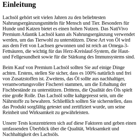
Einleitung
Lachsöl gehört seit vielen Jahren zu den beliebtesten
Nahrungsergänzungsmitteln für Mensch und Tier. Besonders für
Hunde und Katzen bietet es einen hohen Nutzen. Das NatiVivo
Premium Atlantik Lachsöl kann als Nahrungsergänzung verwendet
werden, um das Tierwohl zu unterstützen. Diese Art von Öl wird
aus dem Fett von Lachsen gewonnen und ist reich an Omega-3-
Fettsäuren, die wichtig für das Herz-Kreislauf-System, die Haut-
und Fellgesundheit sowie für die Stärkung des Immunsystems sind.
Beim Kauf von Premium Lachsöl sollten Sie auf einige Dinge
achten. Erstens, stellen Sie sicher, dass es 100% natürlich und frei
von Zusatzstoffen ist. Zweitens, das Öl sollte aus nachhaltiger,
verantwortungsvoller Fischerei stammen, um die Erhaltung der
Fischbestände zu unterstützen. Drittens, die Qualität des Öls spielt
eine große Rolle. Das Lachsöl sollte kaltgepresst sein, um die
Nährstoffe zu bewahren. Schließlich sollten Sie sicherstellen, dass
das Produkt sorgfältig getestet und zertifiziert wurde, um seine
Reinheit und Wirksamkeit zu gewährleisten.
Unsere Tests konzentrieren sich auf diese Faktoren und geben einen
umfassenden Überblick über die Qualität, Wirksamkeit und
Nachhaltigkeit des Lachsöls.