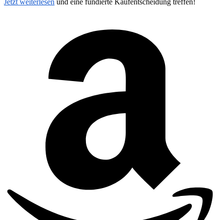
Jetzt weiterlesen
und eine fundierte Kaufentscheidung treffen!