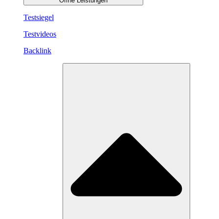
Öffne Leistungen
Testsiegel
Testvideos
Backlink