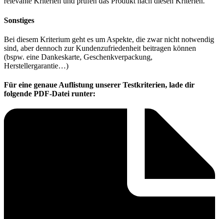
relevante Kriterien und prüfen das Produkt nach diesen Kriterien.
Sonstiges
Bei diesem Kriterium geht es um Aspekte, die zwar nicht notwendig
sind, aber dennoch zur Kundenzufriedenheit beitragen können
(bspw. eine Dankeskarte, Geschenkverpackung,
Herstellergarantie…)
Für eine genaue Auflistung unserer Testkriterien, lade dir
folgende PDF-Datei runter: