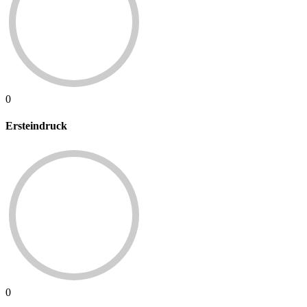
0
Ersteindruck
0