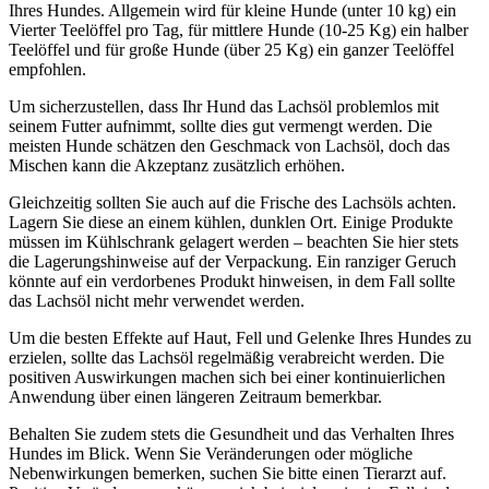
Ihres Hundes. Allgemein wird für kleine Hunde (unter 10 kg) ein
Vierter Teelöffel pro Tag, für mittlere Hunde (10-25 Kg) ein halber
Teelöffel und für große Hunde (über 25 Kg) ein ganzer Teelöffel
empfohlen.
Um sicherzustellen, dass Ihr Hund das Lachsöl problemlos mit
seinem Futter aufnimmt, sollte dies gut vermengt werden. Die
meisten Hunde schätzen den Geschmack von Lachsöl, doch das
Mischen kann die Akzeptanz zusätzlich erhöhen.
Gleichzeitig sollten Sie auch auf die Frische des Lachsöls achten.
Lagern Sie diese an einem kühlen, dunklen Ort. Einige Produkte
müssen im Kühlschrank gelagert werden – beachten Sie hier stets
die Lagerungshinweise auf der Verpackung. Ein ranziger Geruch
könnte auf ein verdorbenes Produkt hinweisen, in dem Fall sollte
das Lachsöl nicht mehr verwendet werden.
Um die besten Effekte auf Haut, Fell und Gelenke Ihres Hundes zu
erzielen, sollte das Lachsöl regelmäßig verabreicht werden. Die
positiven Auswirkungen machen sich bei einer kontinuierlichen
Anwendung über einen längeren Zeitraum bemerkbar.
Behalten Sie zudem stets die Gesundheit und das Verhalten Ihres
Hundes im Blick. Wenn Sie Veränderungen oder mögliche
Nebenwirkungen bemerken, suchen Sie bitte einen Tierarzt auf.