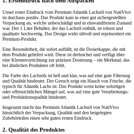
1. Ersteindruck nach dem Auspacken
Unser erster Eindruck vom Premium Atlantik Lachsöl von NatiVivo
ist durchaus positiv. Das Produkt kam in einer gut sichergestellten
Verpackung an, welche unbeschädigt und in einwandfreiem Zustand
war. Der 1 Liter Behälter, der das Lachsöl enthält, ist robust und
qualitativ hochwertig. Das Design wirkt stilvoll und repräsentiert ein
Premium-Produkt.
Eine Besonderheit, die sofort auffällt, ist die Dosierkappe, die mit
dem Produkt geliefert wird. Diese ist drehsicher und verfügt über
eine Klemmvorrichtung zur präzisen Dosierung – ein Merkmal, das
bei ähnlichen Produkten oft fehlt.
Die Farbe des Lachsöls ist hell und klar, was auf eine gute Filterung
und Qualität hindeutet. Der Geruch zeigt ein Hauch von Frische, die
typisch für Atlantik Lachs ist. Das Produkt weist keine sofortigen
oder offensichtlichen Mängel auf, was auf eine gute Verarbeitungs-
und Produktionsqualität hindeutet.
Insgesamt macht das Premium Atlantik Lachsöl von NatiVivo
hinsichtlich der Verpackung, Qualität und den beigelegten
Zubehörteilen einen sehr guten ersten Eindruck.
2. Qualität des Produktes