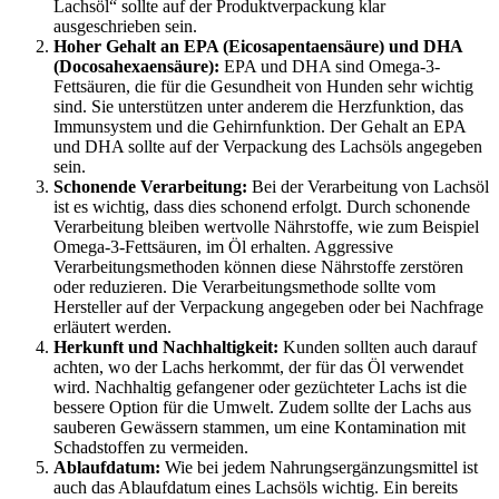
Lachsöl“ sollte auf der Produktverpackung klar
ausgeschrieben sein.
Hoher Gehalt an EPA (Eicosapentaensäure) und DHA
(Docosahexaensäure):
EPA und DHA sind Omega-3-
Fettsäuren, die für die Gesundheit von Hunden sehr wichtig
sind. Sie unterstützen unter anderem die Herzfunktion, das
Immunsystem und die Gehirnfunktion. Der Gehalt an EPA
und DHA sollte auf der Verpackung des Lachsöls angegeben
sein.
Schonende Verarbeitung:
Bei der Verarbeitung von Lachsöl
ist es wichtig, dass dies schonend erfolgt. Durch schonende
Verarbeitung bleiben wertvolle Nährstoffe, wie zum Beispiel
Omega-3-Fettsäuren, im Öl erhalten. Aggressive
Verarbeitungsmethoden können diese Nährstoffe zerstören
oder reduzieren. Die Verarbeitungsmethode sollte vom
Hersteller auf der Verpackung angegeben oder bei Nachfrage
erläutert werden.
Herkunft und Nachhaltigkeit:
Kunden sollten auch darauf
achten, wo der Lachs herkommt, der für das Öl verwendet
wird. Nachhaltig gefangener oder gezüchteter Lachs ist die
bessere Option für die Umwelt. Zudem sollte der Lachs aus
sauberen Gewässern stammen, um eine Kontamination mit
Schadstoffen zu vermeiden.
Ablaufdatum:
Wie bei jedem Nahrungsergänzungsmittel ist
auch das Ablaufdatum eines Lachsöls wichtig. Ein bereits