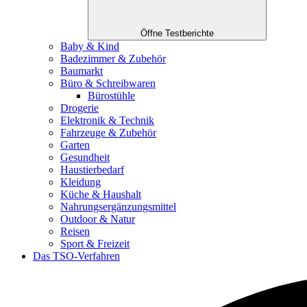
Öffne Testberichte
Baby & Kind
Badezimmer & Zubehör
Baumarkt
Büro & Schreibwaren
Bürostühle
Drogerie
Elektronik & Technik
Fahrzeuge & Zubehör
Garten
Gesundheit
Haustierbedarf
Kleidung
Küche & Haushalt
Nahrungsergänzungsmittel
Outdoor & Natur
Reisen
Sport & Freizeit
Das TSO-Verfahren