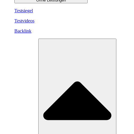
Öffne Leistungen
Testsiegel
Testvideos
Backlink