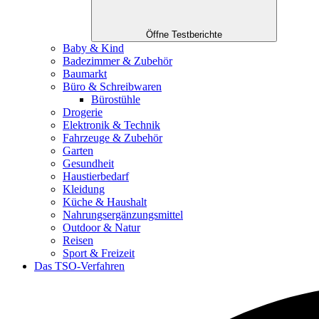
Öffne Testberichte
Baby & Kind
Badezimmer & Zubehör
Baumarkt
Büro & Schreibwaren
Bürostühle
Drogerie
Elektronik & Technik
Fahrzeuge & Zubehör
Garten
Gesundheit
Haustierbedarf
Kleidung
Küche & Haushalt
Nahrungsergänzungsmittel
Outdoor & Natur
Reisen
Sport & Freizeit
Das TSO-Verfahren