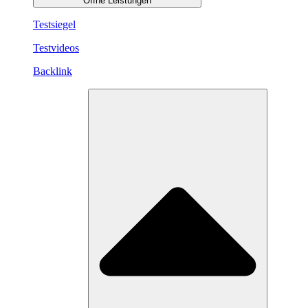
Öffne Leistungen
Testsiegel
Testvideos
Backlink