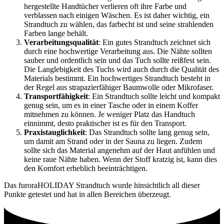
hergestellte Handtücher verlieren oft ihre Farbe und
verblassen nach einigen Wäschen. Es ist daher wichtig, ein
Strandtuch zu wählen, das farbecht ist und seine strahlenden
Farben lange behält.
Verarbeitungsqualität
: Ein gutes Strandtuch zeichnet sich
durch eine hochwertige Verarbeitung aus. Die Nähte sollten
sauber und ordentlich sein und das Tuch sollte reißfest sein.
Die Langlebigkeit des Tuchs wird auch durch die Qualität des
Materials bestimmt. Ein hochwertiges Strandtuch besteht in
der Regel aus strapazierfähiger Baumwolle oder Mikrofaser.
Transportfähigkeit
: Ein Strandtuch sollte leicht und kompakt
genug sein, um es in einer Tasche oder in einem Koffer
mitnehmen zu können. Je weniger Platz das Handtuch
einnimmt, desto praktischer ist es für den Transport.
Praxistauglichkeit
: Das Strandtuch sollte lang genug sein,
um damit am Strand oder in der Sauna zu liegen. Zudem
sollte sich das Material angenehm auf der Haut anfühlen und
keine raue Nähte haben. Wenn der Stoff kratzig ist, kann dies
den Komfort erheblich beeinträchtigen.
Das furoraHOLIDAY Strandtuch wurde hinsichtlich all dieser
Punkte getestet und hat in allen Bereichen überzeugt.