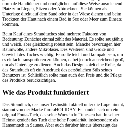
normale Handtücher und ermöglichen auf diese Weise ausreichend
Platz zum Liegen, Sitzen oder Abtrocknen. Sie können als
Unterlage direkt auf dem Sand oder in der Wiese dienen und beim
Trocknen der Haut nach einem Bad in See oder Meer zum Einsatz
kommen.
Beim Kauf eines Strandtuches sind mehrere Faktoren von
Bedeutung: Zunächst einmal zählt das Material. Es sollte saugfähig
und weich, aber gleichzeitig robust sein. Manche bevorzugen hier
Baumwolle, andere Mikrofaser. Des Weiteren sind Größe und
Gewicht des Tuches wichtig. Es sollte leicht und kompakt sein, um
es einfach transportieren zu können, dabei jedoch ausreichend groß,
um als Unterlage zu dienen. Auch das Design spielt eine Rolle, da
das Strandtuch oft ein Ausdruck des persönlichen Stils seines
Benutzers ist. Schließlich sollte man auch den Preis und die Pflege
des Produkts berücksichtigen.
Wie das Produkt funktioniert
Das Strandtuch, das unser Testinstitut aktuell unter die Lupe nimmt,
stammt von der Marke furoraHOLIDAY. Es handelt sich um ein
original Fouta-Tuch, das seine Wurzeln in Tunesien hat. In seiner
Heimat genießt das Tuch eine hohe Popularität, insbesondere als
Hamamtuch in Saunas. Aber auch darüber hinaus überzeugt das