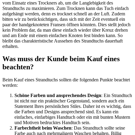
vom Einsatz eines Trockners ab, um die Langlebigkeit des
Strandtuchs zu maximieren. Zum Trocknen kann das Tuch einfach
aufgehängt werden, denn es trocknet schnell an der Luft. Zudem
bitten wir zu berücksichtigen, dass sich mit der Zeit eventuell ein
paar der handgeknoteten Fransen öffnen könnten. Dies stellt jedoch
kein Problem dar, da man diese einfach wieder über Kreuz drehen
und am Ende mit einem einfachen Knoten fest binden kann. So
bleibt das charakteristische Aussehen des Strandtuchs dauerhaft
erhalten.
Was muss der Kunde beim Kauf eines
beachten?
Beim Kauf eines Strandtuchs sollten die folgenden Punkte beachtet
werden:
Schöne Farben und ansprechendes Design
: Ein Strandtuch
ist nicht nur ein praktischer Gegenstand, sondern auch ein
Statement Ihres persönlichen Stiles. Daher ist es wichtig, dass
die Farben und Designs ansprechend sind. Es kann ein
einfaches, einfarbiges Handtuch oder ein mit bunten Mustern
und Motiven bedrucktes Handtuch sein.
Farbechtheit beim Waschen
: Das Strandtuch sollte seine
Farbe auch nach mehrmaligem Waschen behalten. Billig