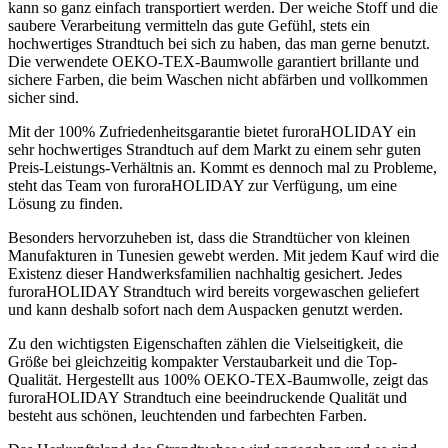
kann so ganz einfach transportiert werden. Der weiche Stoff und die
saubere Verarbeitung vermitteln das gute Gefühl, stets ein
hochwertiges Strandtuch bei sich zu haben, das man gerne benutzt.
Die verwendete OEKO-TEX-Baumwolle garantiert brillante und
sichere Farben, die beim Waschen nicht abfärben und vollkommen
sicher sind.
Mit der 100% Zufriedenheitsgarantie bietet furoraHOLIDAY ein
sehr hochwertiges Strandtuch auf dem Markt zu einem sehr guten
Preis-Leistungs-Verhältnis an. Kommt es dennoch mal zu Probleme,
steht das Team von furoraHOLIDAY zur Verfügung, um eine
Lösung zu finden.
Besonders hervorzuheben ist, dass die Strandtücher von kleinen
Manufakturen in Tunesien gewebt werden. Mit jedem Kauf wird die
Existenz dieser Handwerksfamilien nachhaltig gesichert. Jedes
furoraHOLIDAY Strandtuch wird bereits vorgewaschen geliefert
und kann deshalb sofort nach dem Auspacken genutzt werden.
Zu den wichtigsten Eigenschaften zählen die Vielseitigkeit, die
Größe bei gleichzeitig kompakter Verstaubarkeit und die Top-
Qualität. Hergestellt aus 100% OEKO-TEX-Baumwolle, zeigt das
furoraHOLIDAY Strandtuch eine beeindruckende Qualität und
besteht aus schönen, leuchtenden und farbechten Farben.