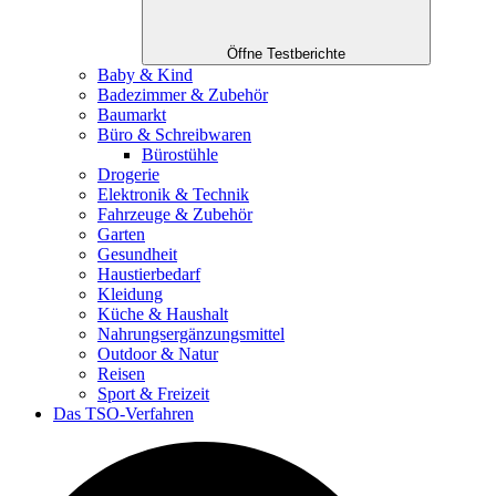
Öffne Testberichte
Baby & Kind
Badezimmer & Zubehör
Baumarkt
Büro & Schreibwaren
Bürostühle
Drogerie
Elektronik & Technik
Fahrzeuge & Zubehör
Garten
Gesundheit
Haustierbedarf
Kleidung
Küche & Haushalt
Nahrungsergänzungsmittel
Outdoor & Natur
Reisen
Sport & Freizeit
Das TSO-Verfahren