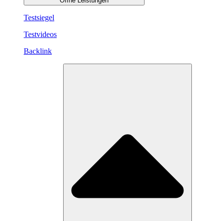
Öffne Leistungen
Testsiegel
Testvideos
Backlink