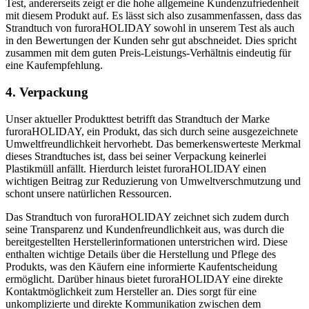
Test, andererseits zeigt er die hohe allgemeine Kundenzufriedenheit
mit diesem Produkt auf. Es lässt sich also zusammenfassen, dass das
Strandtuch von furoraHOLIDAY sowohl in unserem Test als auch
in den Bewertungen der Kunden sehr gut abschneidet. Dies spricht
zusammen mit dem guten Preis-Leistungs-Verhältnis eindeutig für
eine Kaufempfehlung.
4. Verpackung
Unser aktueller Produkttest betrifft das Strandtuch der Marke
furoraHOLIDAY, ein Produkt, das sich durch seine ausgezeichnete
Umweltfreundlichkeit hervorhebt. Das bemerkenswerteste Merkmal
dieses Strandtuches ist, dass bei seiner Verpackung keinerlei
Plastikmüll anfällt. Hierdurch leistet furoraHOLIDAY einen
wichtigen Beitrag zur Reduzierung von Umweltverschmutzung und
schont unsere natürlichen Ressourcen.
Das Strandtuch von furoraHOLIDAY zeichnet sich zudem durch
seine Transparenz und Kundenfreundlichkeit aus, was durch die
bereitgestellten Herstellerinformationen unterstrichen wird. Diese
enthalten wichtige Details über die Herstellung und Pflege des
Produkts, was den Käufern eine informierte Kaufentscheidung
ermöglicht. Darüber hinaus bietet furoraHOLIDAY eine direkte
Kontaktmöglichkeit zum Hersteller an. Dies sorgt für eine
unkomplizierte und direkte Kommunikation zwischen dem