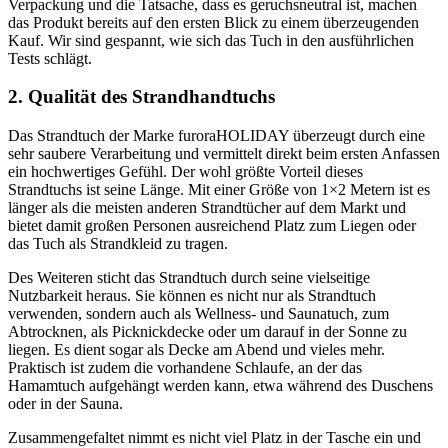
Verpackung und die Tatsache, dass es geruchsneutral ist, machen
das Produkt bereits auf den ersten Blick zu einem überzeugenden
Kauf. Wir sind gespannt, wie sich das Tuch in den ausführlichen
Tests schlägt.
2. Qualität des Strandhandtuchs
Das Strandtuch der Marke furoraHOLIDAY überzeugt durch eine
sehr saubere Verarbeitung und vermittelt direkt beim ersten Anfassen
ein hochwertiges Gefühl. Der wohl größte Vorteil dieses
Strandtuchs ist seine Länge. Mit einer Größe von 1×2 Metern ist es
länger als die meisten anderen Strandtücher auf dem Markt und
bietet damit großen Personen ausreichend Platz zum Liegen oder
das Tuch als Strandkleid zu tragen.
Des Weiteren sticht das Strandtuch durch seine vielseitige
Nutzbarkeit heraus. Sie können es nicht nur als Strandtuch
verwenden, sondern auch als Wellness- und Saunatuch, zum
Abtrocknen, als Picknickdecke oder um darauf in der Sonne zu
liegen. Es dient sogar als Decke am Abend und vieles mehr.
Praktisch ist zudem die vorhandene Schlaufe, an der das
Hamamtuch aufgehängt werden kann, etwa während des Duschens
oder in der Sauna.
Zusammengefaltet nimmt es nicht viel Platz in der Tasche ein und