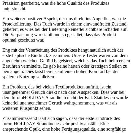
Präzision gearbeitet, was die hohe Qualität des Produktes
unterstreicht.
Ein weiterer positiver Aspekt, der uns direkt ins Auge fiel, war die
Protokollierung. Das Tuch wurde in einem einwandfreien Zustand
geliefert, es wies bei der Lieferung keinerlei sichtbare Schäden auf.
Die Verpackung war stabil und so gestaltet, dass das Produkt
optimal geschützt war.
Eng mit der Verarbeitung des Produktes hängt natürlich auch der
erste haptische Eindruck zusammen. Unsere Tester waren von dem
angenehm weichen Gefühl begeistert, welches das Tuch beim ersten
Berühren vermittelte. Es gab keine harten oder kratzigen Stellen zu
bemängeln. Dies lässt bereits auf einen hohen Komfort bei der
späteren Nutzung schließen.
Ein Problem, das bei vielen Textilprodukten auftritt, ist ein
unangenehmer Geruch direkt nach dem Auspacken. Dies war bei
dem furoraHOLIDAY Strandtuch nicht der Fall. Stattdessen wurde
keinerlei unangenehmer Geruch wahrgenommen, was wir als
weiteren Pluspunkt sehen.
Zusammenfassend lässt sich sagen, dass der erste Eindruck des
furoraHOLIDAY Strandtuches sehr positiv ausfällt. Eine
ansprechende Optik, eine hohe Fertigungsqualität, eine sorgfältige