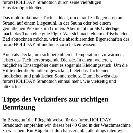
furoraHOLIDAY Strandtuch durch seine vielfältigen
Einsatzmöglichkeiten.
Das multifunktionale Tuch ist ideal, um darauf zu liegen – ob am
Strand, auf einem Liegestuhl, in der Sauna oder bei einem
gemütlichen Picknick im Grünen. Aber nicht nur als Unterlage
macht das Tuch eine gute Figur. Wer sich nach einem erfrischenden
Bad abtrocknen möchte, wird die absorbierenden Eigenschaften des
furoraHOLIDAY Strandtuchs zu schätzen wissen.
Auch als Decke, um sich bei kühleren Temperaturen zu wärmen,
leistet das Tuch hervorragende Dienste. In einem weiteren,
möglichen Einsatzgebiet dient es sogar als Kleidungsstück: Um die
Hüfte oder die Schultern gewickelt, bietet das Tuch einen
modischen und praktischen Sonnenschutz. Damit beweist das
furoraHOLIDAY Strandtuch einmal mehr, wie vielseitig und
nützlich es ist.
Tipps des Verkäufers zur richtigen
Benutzung
In Bezug auf die Pflegehinweise für das furoraHOLIDAY
Strandtuch empfehlen wir, dieses bei 40 Grad in der Waschmaschine
zu waschen. Ein Bügeln ist durchaus erlaubt, allerdings raten wir