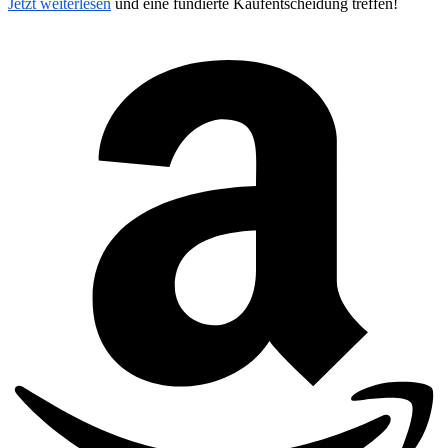
Jetzt weiterlesen
und eine fundierte Kaufentscheidung treffen!