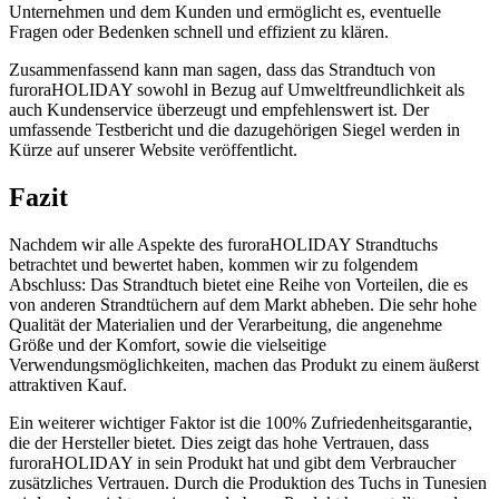
Unternehmen und dem Kunden und ermöglicht es, eventuelle
Fragen oder Bedenken schnell und effizient zu klären.
Zusammenfassend kann man sagen, dass das Strandtuch von
furoraHOLIDAY sowohl in Bezug auf Umweltfreundlichkeit als
auch Kundenservice überzeugt und empfehlenswert ist. Der
umfassende Testbericht und die dazugehörigen Siegel werden in
Kürze auf unserer Website veröffentlicht.
Fazit
Nachdem wir alle Aspekte des furoraHOLIDAY Strandtuchs
betrachtet und bewertet haben, kommen wir zu folgendem
Abschluss: Das Strandtuch bietet eine Reihe von Vorteilen, die es
von anderen Strandtüchern auf dem Markt abheben. Die sehr hohe
Qualität der Materialien und der Verarbeitung, die angenehme
Größe und der Komfort, sowie die vielseitige
Verwendungsmöglichkeiten, machen das Produkt zu einem äußerst
attraktiven Kauf.
Ein weiterer wichtiger Faktor ist die 100% Zufriedenheitsgarantie,
die der Hersteller bietet. Dies zeigt das hohe Vertrauen, dass
furoraHOLIDAY in sein Produkt hat und gibt dem Verbraucher
zusätzliches Vertrauen. Durch die Produktion des Tuchs in Tunesien