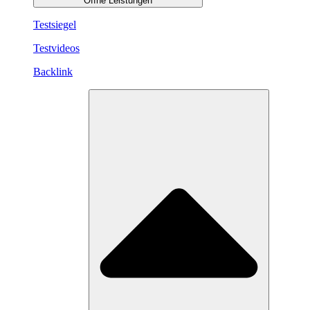
Öffne Leistungen
Testsiegel
Testvideos
Backlink