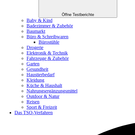
Öffne Testberichte
Baby & Kind
Badezimmer & Zubehör
Baumarkt
Büro & Schreibwaren
Bürostühle
Drogerie
Elektronik & Technik
Fahrzeuge & Zubehör
Garten
Gesundheit
Haustierbedarf
Kleidung
Küche & Haushalt
Nahrungsergänzungsmittel
Outdoor & Natur
Reisen
Sport & Freizeit
Das TSO-Verfahren