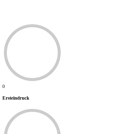
0
Ersteindruck