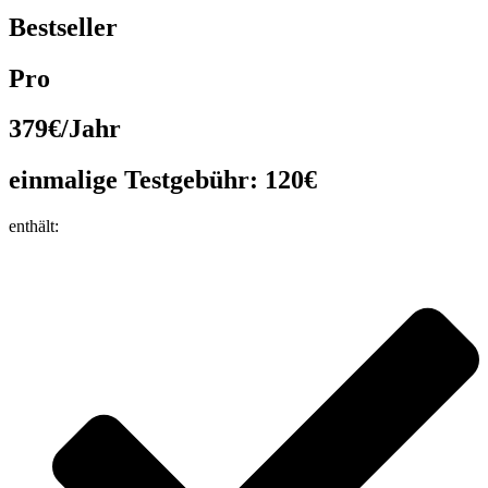
Bestseller
Pro
379€
/Jahr
einmalige Testgebühr:
120€
enthält: