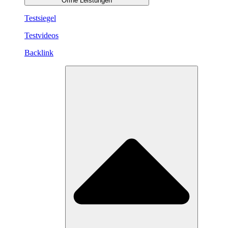
Öffne Leistungen
Testsiegel
Testvideos
Backlink