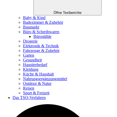
Öffne Testberichte
Baby & Kind
Badezimmer & Zubehör
Baumarkt
Büro & Schreibwaren
Bürostühle
Drogerie
Elektronik & Technik
Fahrzeuge & Zubehör
Garten
Gesundheit
Haustierbedarf
Kleidung
Küche & Haushalt
Nahrungsergänzungsmittel
Outdoor & Natur
Reisen
Sport & Freizeit
Das TSO-Verfahren