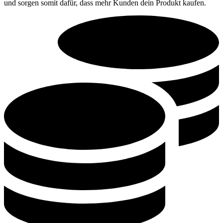
und sorgen somit dafür, dass mehr Kunden dein Produkt kaufen.