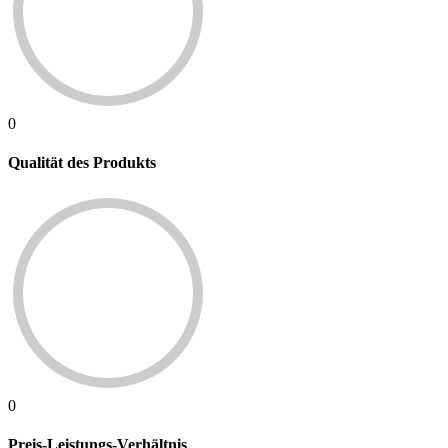
0
Qualität des Produkts
0
Preis-Leistungs-Verhältnis