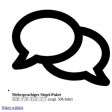
Mehrsprachiges Siegel-Paket
🇬🇧 🇫🇷 🇪🇸 🇮🇹 (zzgl. 50€/Jahr)
Paket wählen