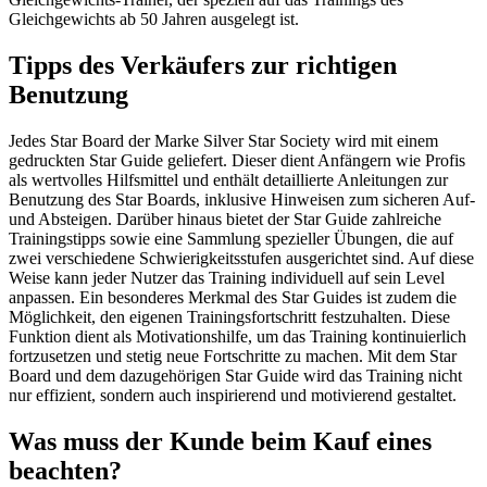
Gleichgewichts ab 50 Jahren ausgelegt ist.
Tipps des Verkäufers zur richtigen
Benutzung
Jedes Star Board der Marke Silver Star Society wird mit einem
gedruckten Star Guide geliefert. Dieser dient Anfängern wie Profis
als wertvolles Hilfsmittel und enthält detaillierte Anleitungen zur
Benutzung des Star Boards, inklusive Hinweisen zum sicheren Auf-
und Absteigen. Darüber hinaus bietet der Star Guide zahlreiche
Trainingstipps sowie eine Sammlung spezieller Übungen, die auf
zwei verschiedene Schwierigkeitsstufen ausgerichtet sind. Auf diese
Weise kann jeder Nutzer das Training individuell auf sein Level
anpassen. Ein besonderes Merkmal des Star Guides ist zudem die
Möglichkeit, den eigenen Trainingsfortschritt festzuhalten. Diese
Funktion dient als Motivationshilfe, um das Training kontinuierlich
fortzusetzen und stetig neue Fortschritte zu machen. Mit dem Star
Board und dem dazugehörigen Star Guide wird das Training nicht
nur effizient, sondern auch inspirierend und motivierend gestaltet.
Was muss der Kunde beim Kauf eines
beachten?