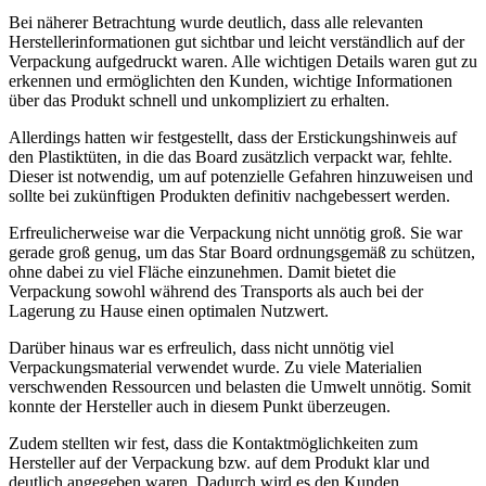
Bei näherer Betrachtung wurde deutlich, dass alle relevanten
Herstellerinformationen gut sichtbar und leicht verständlich auf der
Verpackung aufgedruckt waren. Alle wichtigen Details waren gut zu
erkennen und ermöglichten den Kunden, wichtige Informationen
über das Produkt schnell und unkompliziert zu erhalten.
Allerdings hatten wir festgestellt, dass der Erstickungshinweis auf
den Plastiktüten, in die das Board zusätzlich verpackt war, fehlte.
Dieser ist notwendig, um auf potenzielle Gefahren hinzuweisen und
sollte bei zukünftigen Produkten definitiv nachgebessert werden.
Erfreulicherweise war die Verpackung nicht unnötig groß. Sie war
gerade groß genug, um das Star Board ordnungsgemäß zu schützen,
ohne dabei zu viel Fläche einzunehmen. Damit bietet die
Verpackung sowohl während des Transports als auch bei der
Lagerung zu Hause einen optimalen Nutzwert.
Darüber hinaus war es erfreulich, dass nicht unnötig viel
Verpackungsmaterial verwendet wurde. Zu viele Materialien
verschwenden Ressourcen und belasten die Umwelt unnötig. Somit
konnte der Hersteller auch in diesem Punkt überzeugen.
Zudem stellten wir fest, dass die Kontaktmöglichkeiten zum
Hersteller auf der Verpackung bzw. auf dem Produkt klar und
deutlich angegeben waren. Dadurch wird es den Kunden