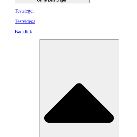
Öffne Leistungen
Testsiegel
Testvideos
Backlink