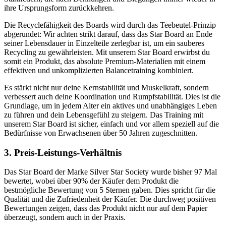
ihre Ursprungsform zurückkehren.
Die Recyclefähigkeit des Boards wird durch das Teebeutel-Prinzip
abgerundet: Wir achten strikt darauf, dass das Star Board an Ende
seiner Lebensdauer in Einzelteile zerlegbar ist, um ein sauberes
Recycling zu gewährleisten. Mit unserem Star Board erwirbst du
somit ein Produkt, das absolute Premium-Materialien mit einem
effektiven und unkomplizierten Balancetraining kombiniert.
Es stärkt nicht nur deine Kernstabilität und Muskelkraft, sondern
verbessert auch deine Koordination und Rumpfstabilität. Dies ist die
Grundlage, um in jedem Alter ein aktives und unabhängiges Leben
zu führen und dein Lebensgefühl zu steigern. Das Training mit
unserem Star Board ist sicher, einfach und vor allem speziell auf die
Bedürfnisse von Erwachsenen über 50 Jahren zugeschnitten.
3. Preis-Leistungs-Verhältnis
Das Star Board der Marke Silver Star Society wurde bisher 97 Mal
bewertet, wobei über 90% der Käufer dem Produkt die
bestmögliche Bewertung von 5 Sternen gaben. Dies spricht für die
Qualität und die Zufriedenheit der Käufer. Die durchweg positiven
Bewertungen zeigen, dass das Produkt nicht nur auf dem Papier
überzeugt, sondern auch in der Praxis.