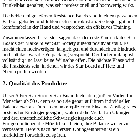
Dunkelblau gehalten, was sehr professionell und hochwertig wirkt.
Die beiden mitgelieferten Resistance Bands sind in einem passenden
Farbton gehalten und fühlen sich sehr robust an. Sie liegen gut und
komfortabel in der Hand und versprechen ein effektives Training.
Zusammenfassend lässt sich sagen, dass der erste Eindruck des Star
Boards der Marke Silver Star Society äußerst positiv ausfällt. Es
macht einen hochwertigen, langlebigen und durchdachten Eindruck
und hält das, was die Verpackung verspricht. Der Lieferumfang ist
vollständig und lässt keine Wünsche offen. Die nächste Phase wird
die Praxistests sein, in denen wir das Star Board auf Herz und
Nieren prüfen werden.
2. Qualität des Produktes
Unser Silver Star Society Star Board bietet den größten Vorteil für
Menschen ab 50+, denn es holt sie genau auf ihrem individuellen
Balancelevel ab. Durch den unkomplizierten Ein- und Abstieg ist es
bestens für Einsteiger geeignet, während die Vielfalt an Übungen
und drei unterschiedliche Schwierigkeitsgrade auch
Fortgeschrittenen die Möglichkeit bieten, ihre Balance weiter zu
verbessern. Bereits nach den ersten Übungseinheiten ist ein
merklicher Fortschritt zu spüren.