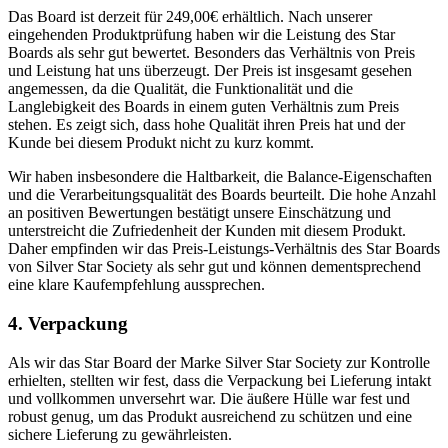
Das Board ist derzeit für 249,00€ erhältlich. Nach unserer
eingehenden Produktprüfung haben wir die Leistung des Star
Boards als sehr gut bewertet. Besonders das Verhältnis von Preis
und Leistung hat uns überzeugt. Der Preis ist insgesamt gesehen
angemessen, da die Qualität, die Funktionalität und die
Langlebigkeit des Boards in einem guten Verhältnis zum Preis
stehen. Es zeigt sich, dass hohe Qualität ihren Preis hat und der
Kunde bei diesem Produkt nicht zu kurz kommt.
Wir haben insbesondere die Haltbarkeit, die Balance-Eigenschaften
und die Verarbeitungsqualität des Boards beurteilt. Die hohe Anzahl
an positiven Bewertungen bestätigt unsere Einschätzung und
unterstreicht die Zufriedenheit der Kunden mit diesem Produkt.
Daher empfinden wir das Preis-Leistungs-Verhältnis des Star Boards
von Silver Star Society als sehr gut und können dementsprechend
eine klare Kaufempfehlung aussprechen.
4. Verpackung
Als wir das Star Board der Marke Silver Star Society zur Kontrolle
erhielten, stellten wir fest, dass die Verpackung bei Lieferung intakt
und vollkommen unversehrt war. Die äußere Hülle war fest und
robust genug, um das Produkt ausreichend zu schützen und eine
sichere Lieferung zu gewährleisten.