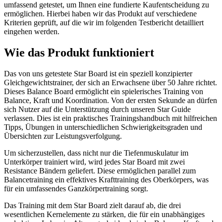
umfassend getestet, um Ihnen eine fundierte Kaufentscheidung zu
ermöglichen. Hierbei haben wir das Produkt auf verschiedene
Kriterien geprüft, auf die wir im folgenden Testbericht detailliert
eingehen werden.
Wie das Produkt funktioniert
Das von uns getestete Star Board ist ein speziell konzipierter
Gleichgewichtstrainer, der sich an Erwachsene über 50 Jahre richtet.
Dieses Balance Board ermöglicht ein spielerisches Training von
Balance, Kraft und Koordination. Von der ersten Sekunde an dürfen
sich Nutzer auf die Unterstützung durch unseren Star Guide
verlassen. Dies ist ein praktisches Trainingshandbuch mit hilfreichen
Tipps, Übungen in unterschiedlichen Schwierigkeitsgraden und
Übersichten zur Leistungsverfolgung.
Um sicherzustellen, dass nicht nur die Tiefenmuskulatur im
Unterkörper trainiert wird, wird jedes Star Board mit zwei
Resistance Bändern geliefert. Diese ermöglichen parallel zum
Balancetraining ein effektives Krafttraining des Oberkörpers, was
für ein umfassendes Ganzkörpertraining sorgt.
Das Training mit dem Star Board zielt darauf ab, die drei
wesentlichen Kernelemente zu stärken, die für ein unabhängiges