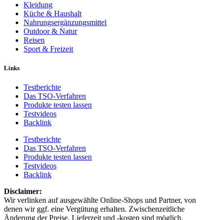
Kleidung
Küche & Haushalt
Nahrungsergänzungsmittel
Outdoor & Natur
Reisen
Sport & Freizeit
Links
Testberichte
Das TSO-Verfahren
Produkte testen lassen
Testvideos
Backlink
Testberichte
Das TSO-Verfahren
Produkte testen lassen
Testvideos
Backlink
Disclaimer: ​
Wir verlinken auf ausgewählte Online-Shops und Partner, von
denen wir ggf. eine Vergütung erhalten. Zwischenzeitliche
Änderung der Preise, Lieferzeit und -kosten sind möglich.