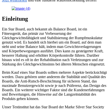
Jetzt weiterlesen
und eine fundierte Kaufentscheidung treffen!
Einleitung
Ein Star Board, auch bekannt als Balance Board, ist ein
Fitnessgerät, das primär zur Verbesserung der
Gleichgewichtsfähigkeit und Stabilisierung der Rumpfmuskulatur
genutzt wird. Es handelt sich hierbei um ein Board, auf dem man
steht und seine Balance hält, indem man Gewichtsverlagerungen
und Körperbewegungen ausführt. Dies kann zu gesteigerter Kraft,
besserer Haltung und erhöhter Körperkontrolle führen. Darüber
hinaus wird es oft in der Rehabilitation nach Verletzungen und zur
Stärkung des Gleichgewichtssinns bei älteren Menschen eingesetzt.
Beim Kauf eines Star Boards sollten mehrere Aspekte berücksichtigt
werden. Dazu gehören unter anderem die Stabilität und Qualität des
Boards, die Anti-Rutsch-Beschichtung für sicheren Stand, das
maximale Benutzergewicht sowie je nach Präferenz, das Design des
Boards. Ein weiterer wichtiger Faktor sind die Kundenerfahrungen
und Bewertungen, die Hinweise auf die Langzeitstabilität des
Produkts geben können.
Unser Testinstitut hat das Star Board der Marke Silver Star Society