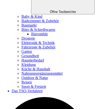
Öffne Testberichte
Baby & Kind
Badezimmer & Zubehör
Baumarkt
Büro & Schreibwaren
Bürostühle
Drogerie
Elektronik & Technik
Fahrzeuge & Zubehör
Garten
Gesundheit
Haustierbedarf
Kleidung
Küche & Haushalt
Nahrungsergänzungsmittel
Outdoor & Natur
Reisen
Sport & Freizeit
Das TSO-Verfahren