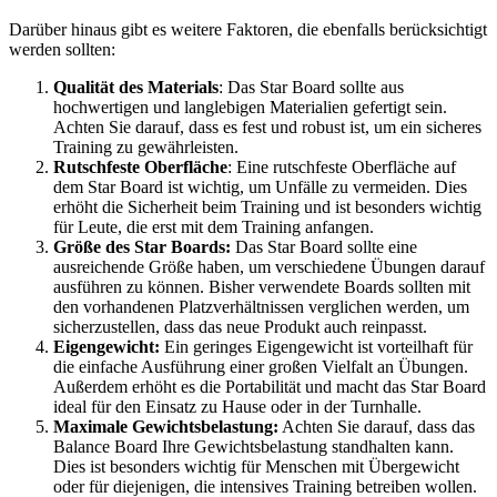
Darüber hinaus gibt es weitere Faktoren, die ebenfalls berücksichtigt
werden sollten:
Qualität des Materials
: Das Star Board sollte aus
hochwertigen und langlebigen Materialien gefertigt sein.
Achten Sie darauf, dass es fest und robust ist, um ein sicheres
Training zu gewährleisten.
Rutschfeste
Oberfläche
: Eine rutschfeste Oberfläche auf
dem Star Board ist wichtig, um Unfälle zu vermeiden. Dies
erhöht die Sicherheit beim Training und ist besonders wichtig
für Leute, die erst mit dem Training anfangen.
Größe des Star Boards:
Das Star Board sollte eine
ausreichende Größe haben, um verschiedene Übungen darauf
ausführen zu können. Bisher verwendete Boards sollten mit
den vorhandenen Platzverhältnissen verglichen werden, um
sicherzustellen, dass das neue Produkt auch reinpasst.
Eigengewicht:
Ein geringes Eigengewicht ist vorteilhaft für
die einfache Ausführung einer großen Vielfalt an Übungen.
Außerdem erhöht es die Portabilität und macht das Star Board
ideal für den Einsatz zu Hause oder in der Turnhalle.
Maximale Gewichtsbelastung:
Achten Sie darauf, dass das
Balance Board Ihre Gewichtsbelastung standhalten kann.
Dies ist besonders wichtig für Menschen mit Übergewicht
oder für diejenigen, die intensives Training betreiben wollen.