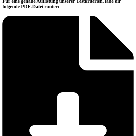
Für eine genaue Auflistung unserer Testkriterien, lade dir
folgende PDF-Datei runter: