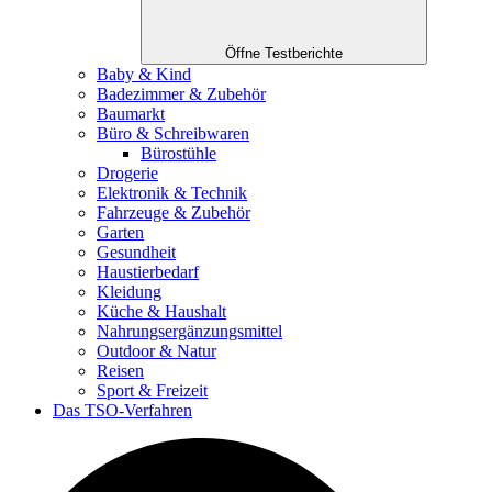
Öffne Testberichte
Baby & Kind
Badezimmer & Zubehör
Baumarkt
Büro & Schreibwaren
Bürostühle
Drogerie
Elektronik & Technik
Fahrzeuge & Zubehör
Garten
Gesundheit
Haustierbedarf
Kleidung
Küche & Haushalt
Nahrungsergänzungsmittel
Outdoor & Natur
Reisen
Sport & Freizeit
Das TSO-Verfahren