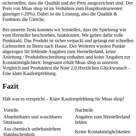
sicherstellen, dass die Qualität und der Preis ausgezeichnet sind. Der
Preis von Moas shop ist im Verhältnis zum Hauptkonkurrenten
günstiger (-20%). Dabei ist die Leistung, also die Qualität &
Funktion, die Gleiche.
Bei unseren Tests konnten wir feststellen, dass die Spielzeug wie
vom Hersteller beschrieben, funktioniert. Wir geben dafür volle
Punktzahl. Das Produkt ist sicher verpackt und gelangt mit schnellen
Lieferzeiten zu Ihnen nach Hause. Des Weiteren wurden Punkte
abgezogen für fehlende Angaben zum Herstellerland, keine
Anleitung / Produktbeschreibung enthalten und keine Angaben zur
Kontaktmöglichkeit. Insgesamt erhält Moas shop in unserem
Vergleich und Produkttest die Note 2,0.Herzlichen Glückwunsch –
Eine klare Kaufempfehlung.
Fazit
Hält was es verspricht – Klare Kaufempfehlung für Moas shop!
Vorteile
Nachteile
Abnehmbares und waschbares
Angaben zum Herstellerland
Sitzkissen
fehlen
Aus chemisch unbehandeltem
Keine Kontaktmöglichkeiten
Hainbuchenholz