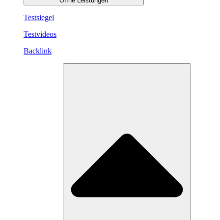
Öffne Leistungen
Testsiegel
Testvideos
Backlink