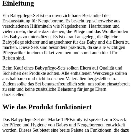
Einleitung
Ein Babypflege-Set ist ein unverzichtbarer Bestandteil der
Erstausstattung für Neugeborene. Es besteht typischerweise aus
verschiedenen Hilfsmitteln wie Nagelscheren, Haarbürsten und
vielem mehr, die alle dazu dienen, die Pflege und das Wohlbefinden
des Babys zu unterstützen. Es ist darauf ausgelegt, die tägliche
Babypflege sicherer und angenehmer für das Baby und die Eltern zu
machen. Diese Sets sind besonders praktisch, da sie alle wichtigen
Pflegeartikel in einem Paket vereinen und somit auch ideal für
Reisen sind.
Beim Kauf eines Babypflege-Sets sollten Eltern auf Qualität und
Sicherheit der Produkte achten. Alle enthaltenen Werkzeuge sollten
aus haltbaren und nicht toxischen Materialien hergestellt sein.
Zudem sollte das Set benutzerfreundlich sein, um sofort einsatzbereit
zu sein und keine zusätzliche Belastung für junge Eltern
darzustellen.
Wie das Produkt funktioniert
Das Babypflege-Set der Marke TPFFamily ist speziell zum Zweck
der Pflege und Hygiene von Babys und Neugeborenen entwickelt
worden. Dieses Set bietet eine breite Palette an Funktionen, die dazu