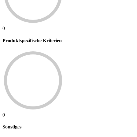
0
Produktspezifische Kriterien
0
Sonstiges