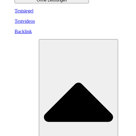
Öffne Leistungen
Testsiegel
Testvideos
Backlink