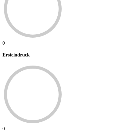
0
Ersteindruck
0