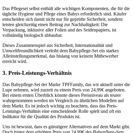
Das Pflegeset selbst enthält alle wichtigen Komponenten, die für die
tägliche Hygiene und Pflege eines Babys erforderlich sind. Käufer
entscheiden sich damit nicht nur für geprüfte Sicherheit, sondern
leisten gleichzeitig einen Beitrag zur Nachhaltigkeit: Die
Verpackung, inklusive aller Folien und des Seidenpapiers, ist
vollständig biologisch abbaubar.
Dieses Zusammenspiel aus Sicherheit, Internationalität und
Umweltfreundlichkeit verleiht dem Babypflege-Set ein starkes
Alleinstellungsmerkmal, das bislang von keinem Mitbewerber
erreicht wird.
3. Preis-Leistungs-Verhältnis
Das Babypflege-Set der Marke TPFFamily, das wir aktuell unter die
Lupe nehmen, wird zurzeit zu einem Preis von 24,99€ angeboten.
Bei einem ersten Überblick könnte dieses Preisniveau als teurer
wahrgenommen werden im Vergleich zu ähnlichen Modellen auf
dem Markt. Es ist jedoch wichtig zu beachten, dass das Preis-
Leistungs-Verhältnis eine entscheidende Rolle spielt und oft ein
Indikator für die Qualität des Produkts ist.
Uns ist bewusst, dass es günstigere Alternativen auf dem Markt gibt.
Doch hinter dem erhöhten Preis von 24,99€ des Babypflege-Sets