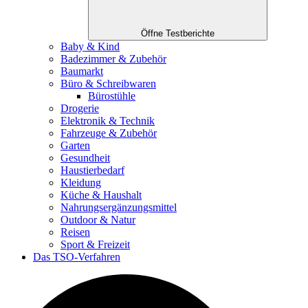
Öffne Testberichte
Baby & Kind
Badezimmer & Zubehör
Baumarkt
Büro & Schreibwaren
Bürostühle
Drogerie
Elektronik & Technik
Fahrzeuge & Zubehör
Garten
Gesundheit
Haustierbedarf
Kleidung
Küche & Haushalt
Nahrungsergänzungsmittel
Outdoor & Natur
Reisen
Sport & Freizeit
Das TSO-Verfahren