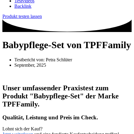
Testvideos
Backlink
Produkt testen lassen
Babypflege-Set von TPFFamily
Testbericht von:
Petra Schlüter
September, 2025
Unser umfassender Praxistest zum
Produkt
"Babypflege-Set"
der Marke
TPFFamily
.
Qualität, Leistung und Preis im Check.
Lohnt sich der Kauf?