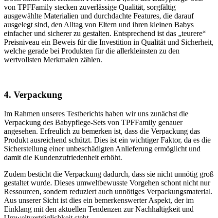
von TPFFamily stecken zuverlässige Qualität, sorgfältig
ausgewählte Materialien und durchdachte Features, die darauf
ausgelegt sind, den Alltag von Eltern und ihren kleinen Babys
einfacher und sicherer zu gestalten. Entsprechend ist das „teurere“
Preisniveau ein Beweis für die Investition in Qualität und Sicherheit,
welche gerade bei Produkten für die allerkleinsten zu den
wertvollsten Merkmalen zählen.
4. Verpackung
Im Rahmen unseres Testberichts haben wir uns zunächst die
Verpackung des Babypflege-Sets von TPFFamily genauer
angesehen. Erfreulich zu bemerken ist, dass die Verpackung das
Produkt ausreichend schützt. Dies ist ein wichtiger Faktor, da es die
Sicherstellung einer unbeschädigten Anlieferung ermöglicht und
damit die Kundenzufriedenheit erhöht.
Zudem besticht die Verpackung dadurch, dass sie nicht unnötig groß
gestaltet wurde. Dieses umweltbewusste Vorgehen schont nicht nur
Ressourcen, sondern reduziert auch unnötiges Verpackungsmaterial.
Aus unserer Sicht ist dies ein bemerkenswerter Aspekt, der im
Einklang mit den aktuellen Tendenzen zur Nachhaltigkeit und
Umweltverträglichkeit steht.