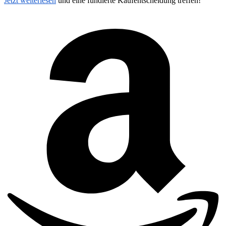
Jetzt weiterlesen
und eine fundierte Kaufentscheidung treffen!