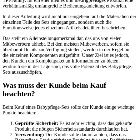
TPFFamily, für ein eher kleines und niedrigpreisiges Produkt, eine
verhältnismäßig umfangreiche Bedienungsanleitung entworfen.
In dieser Anleitung wird nicht nur eingehend auf die Materialien der
einzelnen Teile des Sets eingegangen, sondern auch die
Funktionsweise jedes einzelnen Artikels detailliert beschrieben.
Das stellt ein Alleinstellungsmerkmal dar, das uns von vielen
Mitbewerbern abhebt. Bei den meisten Mitbewerbern, sofern sie
überhaupt Details zur Verfügung stellen, werden in der Regel nur
die einzelnen Komponenten aufgeführt. Unser Ziel ist es jedoch,
den Kunden ein Komplettpaket an Informationen zu bieten,
wodurch sie in der Lage sind, das volle Potenzial des Babypflege-
Sets auszuschöpfen.
Was muss der Kunde beim Kauf
beachten?
Beim Kauf eines Babypflege-Sets sollte der Kunde einige wichtige
Punkte beachten:
Geprüfte Sicherheit:
Es ist sehr wichtig, dass das gekaufte
Produkt die nötigen Sicherheitsstandards durchlaufen hat.
Verwendung:
Der Kunde sollte darauf achten, dass das