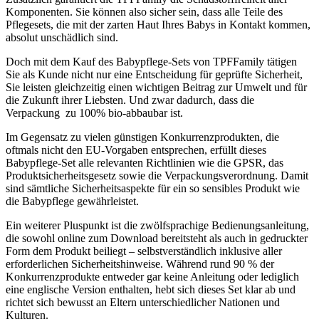
Komponenten. Sie können also sicher sein, dass alle Teile des
Pflegesets, die mit der zarten Haut Ihres Babys in Kontakt kommen,
absolut unschädlich sind.
Doch mit dem Kauf des Babypflege-Sets von TPFFamily tätigen
Sie als Kunde nicht nur eine Entscheidung für geprüfte Sicherheit,
Sie leisten gleichzeitig einen wichtigen Beitrag zur Umwelt und für
die Zukunft ihrer Liebsten. Und zwar dadurch, dass die
Verpackung zu 100% bio-abbaubar ist.
Im Gegensatz zu vielen günstigen Konkurrenzprodukten, die
oftmals nicht den EU-Vorgaben entsprechen, erfüllt dieses
Babypflege-Set alle relevanten Richtlinien wie die GPSR, das
Produktsicherheitsgesetz sowie die Verpackungsverordnung. Damit
sind sämtliche Sicherheitsaspekte für ein so sensibles Produkt wie
die Babypflege gewährleistet.
Ein weiterer Pluspunkt ist die zwölfsprachige Bedienungsanleitung,
die sowohl online zum Download bereitsteht als auch in gedruckter
Form dem Produkt beiliegt – selbstverständlich inklusive aller
erforderlichen Sicherheitshinweise. Während rund 90 % der
Konkurrenzprodukte entweder gar keine Anleitung oder lediglich
eine englische Version enthalten, hebt sich dieses Set klar ab und
richtet sich bewusst an Eltern unterschiedlicher Nationen und
Kulturen.