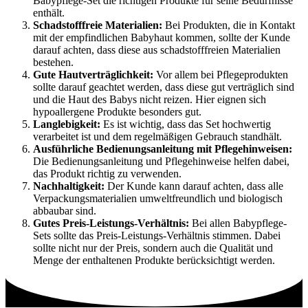
Babypflege-Set die richtigen Produkte für seine Bedürfnisse
enthält.
Schadstofffreie Materialien:
Bei Produkten, die in Kontakt
mit der empfindlichen Babyhaut kommen, sollte der Kunde
darauf achten, dass diese aus schadstofffreien Materialien
bestehen.
Gute Hautverträglichkeit:
Vor allem bei Pflegeprodukten
sollte darauf geachtet werden, dass diese gut verträglich sind
und die Haut des Babys nicht reizen. Hier eignen sich
hypoallergene Produkte besonders gut.
Langlebigkeit:
Es ist wichtig, dass das Set hochwertig
verarbeitet ist und dem regelmäßigen Gebrauch standhält.
Ausführliche Bedienungsanleitung mit Pflegehinweisen:
Die Bedienungsanleitung und Pflegehinweise helfen dabei,
das Produkt richtig zu verwenden.
Nachhaltigkeit:
Der Kunde kann darauf achten, dass alle
Verpackungsmaterialien umweltfreundlich und biologisch
abbaubar sind.
Gutes Preis-Leistungs-Verhältnis:
Bei allen Babypflege-
Sets sollte das Preis-Leistungs-Verhältnis stimmen. Dabei
sollte nicht nur der Preis, sondern auch die Qualität und
Menge der enthaltenen Produkte berücksichtigt werden.