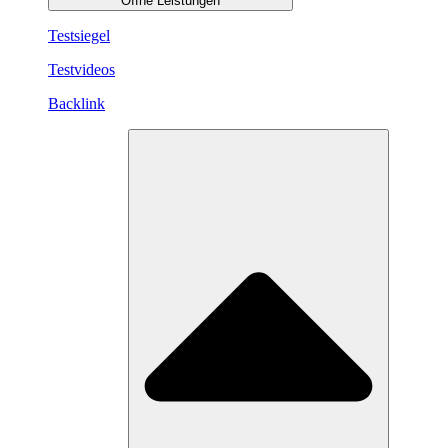
Öffne Leistungen
Testsiegel
Testvideos
Backlink