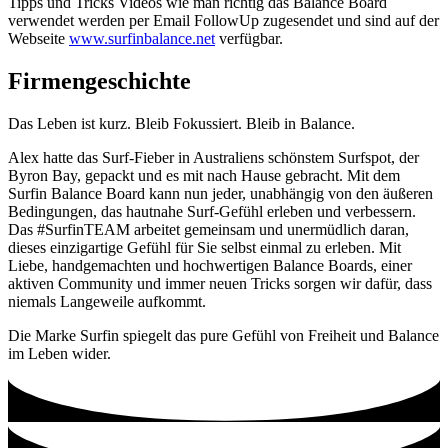
Tipps und Tricks Videos wie man richtig das Balance Board
verwendet werden per Email FollowUp zugesendet und sind auf der
Webseite
www.surfinbalance.net
verfügbar.
Firmengeschichte
Das Leben ist kurz. Bleib Fokussiert. Bleib in Balance.
Alex hatte das Surf-Fieber in Australiens schönstem Surfspot, der
Byron Bay, gepackt und es mit nach Hause gebracht. Mit dem
Surfin Balance Board kann nun jeder, unabhängig von den äußeren
Bedingungen, das hautnahe Surf-Gefühl erleben und verbessern.
Das #SurfinTEAM arbeitet gemeinsam und unermüdlich daran,
dieses einzigartige Gefühl für Sie selbst einmal zu erleben. Mit
Liebe, handgemachten und hochwertigen Balance Boards, einer
aktiven Community und immer neuen Tricks sorgen wir dafür, dass
niemals Langeweile aufkommt.
Die Marke Surfin spiegelt das pure Gefühl von Freiheit und Balance
im Leben wider.