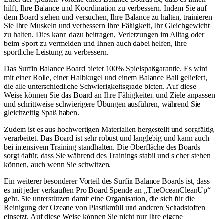
hilft, Ihre Balance und Koordination zu verbessern. Indem Sie auf
dem Board stehen und versuchen, Ihre Balance zu halten, trainieren
Sie Ihre Muskeln und verbessern Ihre Fähigkeit, Ihr Gleichgewicht
zu halten. Dies kann dazu beitragen, Verletzungen im Alltag oder
beim Sport zu vermeiden und Ihnen auch dabei helfen, Ihre
sportliche Leistung zu verbessern.
Das Surfin Balance Board bietet 100% Spielspaßgarantie. Es wird
mit einer Rolle, einer Halbkugel und einem Balance Ball geliefert,
die alle unterschiedliche Schwierigkeitsgrade bieten. Auf diese
Weise können Sie das Board an Ihre Fähigkeiten und Ziele anpassen
und schrittweise schwierigere Übungen ausführen, während Sie
gleichzeitig Spaß haben.
Zudem ist es aus hochwertigen Materialien hergestellt und sorgfältig
verarbeitet. Das Board ist sehr robust und langlebig und kann auch
bei intensivem Training standhalten. Die Oberfläche des Boards
sorgt dafür, dass Sie während des Trainings stabil und sicher stehen
können, auch wenn Sie schwitzen.
Ein weiterer besonderer Vorteil des Surfin Balance Boards ist, dass
es mit jeder verkauften Pro Board Spende an „TheOceanCleanUp“
geht. Sie unterstützen damit eine Organisation, die sich für die
Reinigung der Ozeane von Plastikmüll und anderen Schadstoffen
einsetzt. Auf diese Weise können Sie nicht nur Ihre eigene