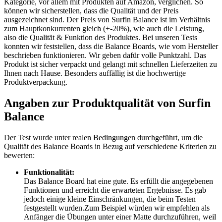
Kategorie, vor allem mit Produkten auf Amazon, verglichen. So
können wir sicherstellen, dass die Qualität und der Preis
ausgezeichnet sind. Der Preis von Surfin Balance ist im Verhältnis
zum Hauptkonkurrenten gleich (+-20%), wie auch die Leistung,
also die Qualität & Funktion des Produktes. Bei unseren Tests
konnten wir feststellen, dass die Balance Boards, wie vom Hersteller
beschrieben funktionieren. Wir geben dafür volle Punktzahl. Das
Produkt ist sicher verpackt und gelangt mit schnellen Lieferzeiten zu
Ihnen nach Hause. Besonders auffällig ist die hochwertige
Produktverpackung.
Angaben zur Produktqualität von Surfin
Balance
Der Test wurde unter realen Bedingungen durchgeführt, um die
Qualität des Balance Boards in Bezug auf verschiedene Kriterien zu
bewerten:
Funktionalität:
Das Balance Board hat eine gute. Es erfüllt die angegebenen
Funktionen und erreicht die erwarteten Ergebnisse. Es gab
jedoch einige kleine Einschränkungen, die beim Testen
festgestellt wurden.Zum Beispiel würden wir empfehlen als
Anfänger die Übungen unter einer Matte durchzuführen, weil