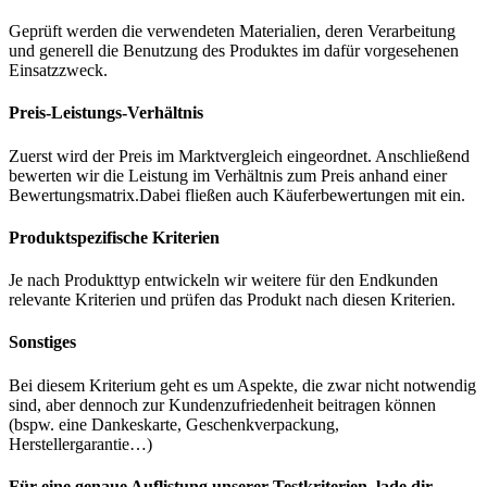
Geprüft werden die verwendeten Materialien, deren Verarbeitung
und generell die Benutzung des Produktes im dafür vorgesehenen
Einsatzzweck.
Preis-Leistungs-Verhältnis
Zuerst wird der Preis im Marktvergleich eingeordnet. Anschließend
bewerten wir die Leistung im Verhältnis zum Preis anhand einer
Bewertungsmatrix.Dabei fließen auch Käuferbewertungen mit ein.
Produktspezifische Kriterien
Je nach Produkttyp entwickeln wir weitere für den Endkunden
relevante Kriterien und prüfen das Produkt nach diesen Kriterien.
Sonstiges
Bei diesem Kriterium geht es um Aspekte, die zwar nicht notwendig
sind, aber dennoch zur Kundenzufriedenheit beitragen können
(bspw. eine Dankeskarte, Geschenkverpackung,
Herstellergarantie…)
Für eine genaue Auflistung unserer Testkriterien, lade dir