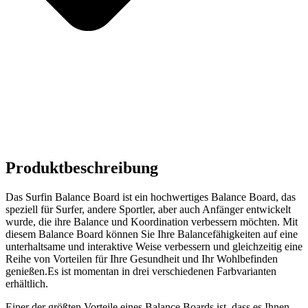
Produktbeschreibung
Das Surfin Balance Board ist ein hochwertiges Balance Board, das
speziell für Surfer, andere Sportler, aber auch Anfänger entwickelt
wurde, die ihre Balance und Koordination verbessern möchten. Mit
diesem Balance Board können Sie Ihre Balancefähigkeiten auf eine
unterhaltsame und interaktive Weise verbessern und gleichzeitig eine
Reihe von Vorteilen für Ihre Gesundheit und Ihr Wohlbefinden
genießen.Es ist momentan in drei verschiedenen Farbvarianten
erhältlich.
Einer der größten Vorteile eines Balance Boards ist, dass es Ihnen