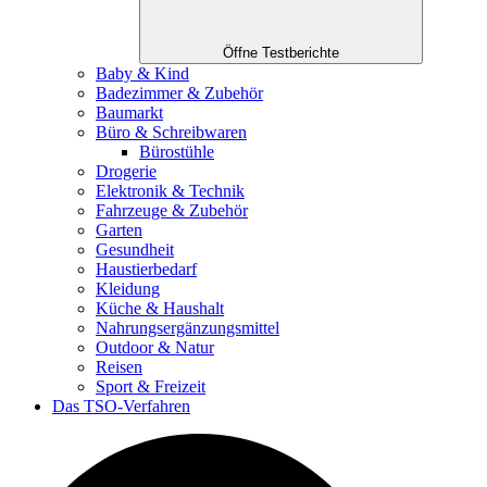
Öffne Testberichte
Baby & Kind
Badezimmer & Zubehör
Baumarkt
Büro & Schreibwaren
Bürostühle
Drogerie
Elektronik & Technik
Fahrzeuge & Zubehör
Garten
Gesundheit
Haustierbedarf
Kleidung
Küche & Haushalt
Nahrungsergänzungsmittel
Outdoor & Natur
Reisen
Sport & Freizeit
Das TSO-Verfahren