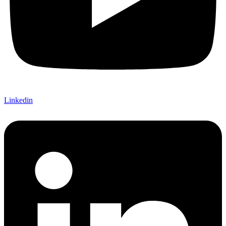
Linkedin