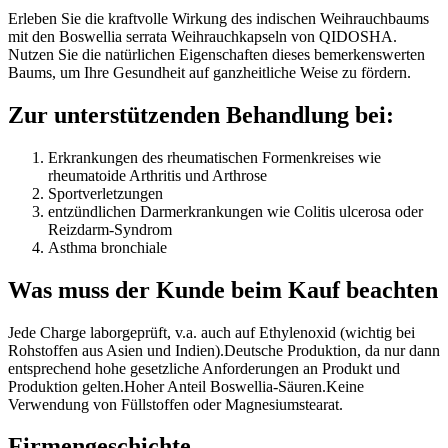
Erleben Sie die kraftvolle Wirkung des indischen Weihrauchbaums
mit den Boswellia serrata Weihrauchkapseln von QIDOSHA.
Nutzen Sie die natürlichen Eigenschaften dieses bemerkenswerten
Baums, um Ihre Gesundheit auf ganzheitliche Weise zu fördern.
Zur unterstützenden Behandlung bei:
Erkrankungen des rheumatischen Formenkreises wie
rheumatoide Arthritis und Arthrose
Sportverletzungen
entzündlichen Darmerkrankungen wie Colitis ulcerosa oder
Reizdarm-Syndrom
Asthma bronchiale
Was muss der Kunde beim Kauf beachten
Jede Charge laborgeprüft, v.a. auch auf Ethylenoxid (wichtig bei
Rohstoffen aus Asien und Indien).Deutsche Produktion, da nur dann
entsprechend hohe gesetzliche Anforderungen an Produkt und
Produktion gelten.Hoher Anteil Boswellia-Säuren.Keine
Verwendung von Füllstoffen oder Magnesiumstearat.
Firmengeschichte