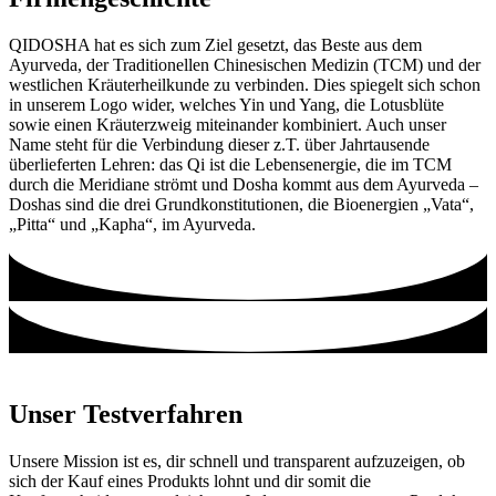
QIDOSHA hat es sich zum Ziel gesetzt, das Beste aus dem
Ayurveda, der Traditionellen Chinesischen Medizin (TCM) und der
westlichen Kräuterheilkunde zu verbinden. Dies spiegelt sich schon
in unserem Logo wider, welches Yin und Yang, die Lotusblüte
sowie einen Kräuterzweig miteinander kombiniert. Auch unser
Name steht für die Verbindung dieser z.T. über Jahrtausende
überlieferten Lehren: das Qi ist die Lebensenergie, die im TCM
durch die Meridiane strömt und Dosha kommt aus dem Ayurveda –
Doshas sind die drei Grundkonstitutionen, die Bioenergien „Vata“,
„Pitta“ und „Kapha“, im Ayurveda.
Unser Testverfahren
Unsere Mission ist es, dir schnell und transparent aufzuzeigen, ob
sich der Kauf eines Produkts lohnt und dir somit die