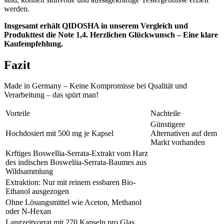
werden.
Insgesamt erhält QIDOSHA in unserem Vergleich und
Produkttest die Note 1,4. Herzlichen Glückwunsch – Eine klare
Kaufempfehlung.
Fazit
Made in Germany – Keine Kompromisse bei Qualität und
Verarbeitung – das spürt man!
Vorteile
Nachteile
Günstigere
Hochdosiert mit 500 mg je Kapsel
Alternativen auf dem
Markt vorhanden
Krftiges Boswellia-Serrata-Extrakt vom Harz
des indischen Bosweliia-Serrata-Baumes aus
Wildsammlung
Extraktion: Nur mit reinem essbaren Bio-
Ethanol ausgezogen
Ohne Lösungsmittel wie Aceton, Methanol
oder N-Hexan
Langzeitvorrat mit 270 Kapseln pro Glas