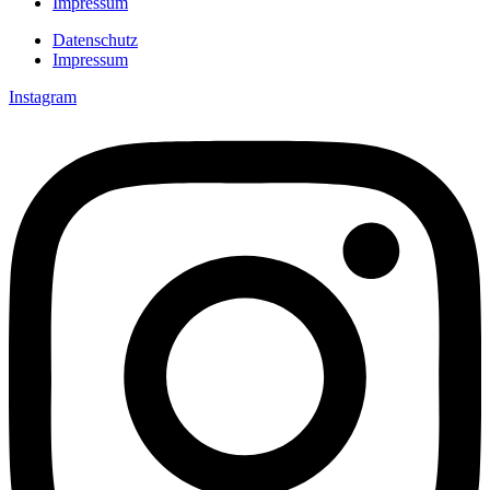
Impressum
Datenschutz
Impressum
Instagram