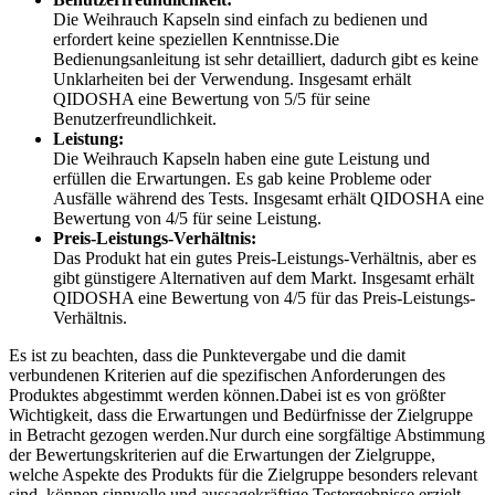
Die Weihrauch Kapseln sind einfach zu bedienen und
erfordert keine speziellen Kenntnisse.Die
Bedienungsanleitung ist sehr detailliert, dadurch gibt es keine
Unklarheiten bei der Verwendung. Insgesamt erhält
QIDOSHA eine Bewertung von 5/5 für seine
Benutzerfreundlichkeit.
Leistung:
Die Weihrauch Kapseln haben eine gute Leistung und
erfüllen die Erwartungen. Es gab keine Probleme oder
Ausfälle während des Tests. Insgesamt erhält QIDOSHA eine
Bewertung von 4/5 für seine Leistung.
Preis-Leistungs-Verhältnis:
Das Produkt hat ein gutes Preis-Leistungs-Verhältnis, aber es
gibt günstigere Alternativen auf dem Markt. Insgesamt erhält
QIDOSHA eine Bewertung von 4/5 für das Preis-Leistungs-
Verhältnis.
Es ist zu beachten, dass die Punktevergabe und die damit
verbundenen Kriterien auf die spezifischen Anforderungen des
Produktes abgestimmt werden können.Dabei ist es von größter
Wichtigkeit, dass die Erwartungen und Bedürfnisse der Zielgruppe
in Betracht gezogen werden.Nur durch eine sorgfältige Abstimmung
der Bewertungskriterien auf die Erwartungen der Zielgruppe,
welche Aspekte des Produkts für die Zielgruppe besonders relevant
sind, können sinnvolle und aussagekräftige Testergebnisse erzielt