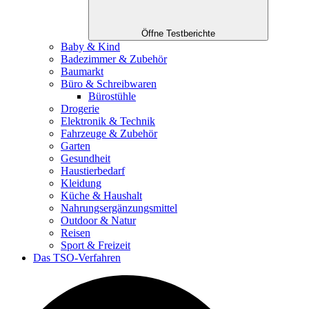
Öffne Testberichte
Baby & Kind
Badezimmer & Zubehör
Baumarkt
Büro & Schreibwaren
Bürostühle
Drogerie
Elektronik & Technik
Fahrzeuge & Zubehör
Garten
Gesundheit
Haustierbedarf
Kleidung
Küche & Haushalt
Nahrungsergänzungsmittel
Outdoor & Natur
Reisen
Sport & Freizeit
Das TSO-Verfahren