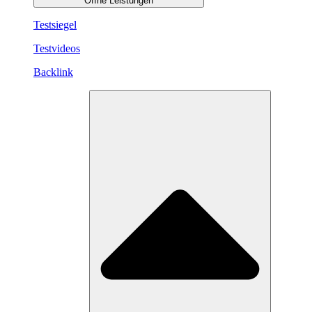
Öffne Leistungen
Testsiegel
Testvideos
Backlink