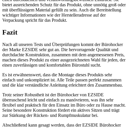
bietet ausreichenden Schutz für das Produkt, ohne unnötig groß oder
mit überflüssigem Material gefüllt zu sein. Auch die Bereitstellung
wichtiger Informationen wie der Herstelleradresse auf der
Verpackung spricht für das Produkt.
Fazit
Nach all unseren Tests und Überprüfungen kommt der Bürohocker
der Marke EZSIDE sehr gut an. Die hervorragende Qualität und
durchdachte Konstruktion, zusammen mit dem angemessenen Preis,
machen dieses Produkt zu einer ausgezeichneten Wahl für jeden, der
einen zuverlässigen und komfortablen Bürostuhl sucht.
Es ist erwähnenswert, dass die Montage dieses Produkts sehr
einfach und unkompliziert ist. Alle Teile passen perfekt zusammen
und die klar verständliche Anleitung erleichtert den Zusammenbau.
Trotz seiner Robustheit ist der Bürohocker von EZSIDE
überraschend leicht und einfach zu manövrieren, was ihn sehr
flexibel und praktisch für den Einsatz im Büro oder zu Hause macht.
Seine besondere Konstruktion fördert ein aktives Sitzen und trägt
zur Stärkung der Rücken- und Rumpfmuskulatur bei.
Abschließend kann gesagt werden, dass der EZSIDE Bürohocker