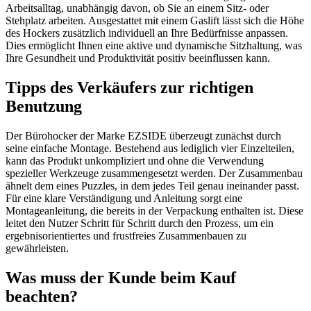
Arbeitsalltag, unabhängig davon, ob Sie an einem Sitz- oder
Stehplatz arbeiten. Ausgestattet mit einem Gaslift lässt sich die Höhe
des Hockers zusätzlich individuell an Ihre Bedürfnisse anpassen.
Dies ermöglicht Ihnen eine aktive und dynamische Sitzhaltung, was
Ihre Gesundheit und Produktivität positiv beeinflussen kann.
Tipps des Verkäufers zur richtigen
Benutzung
Der Bürohocker der Marke EZSIDE überzeugt zunächst durch
seine einfache Montage. Bestehend aus lediglich vier Einzelteilen,
kann das Produkt unkompliziert und ohne die Verwendung
spezieller Werkzeuge zusammengesetzt werden. Der Zusammenbau
ähnelt dem eines Puzzles, in dem jedes Teil genau ineinander passt.
Für eine klare Verständigung und Anleitung sorgt eine
Montageanleitung, die bereits in der Verpackung enthalten ist. Diese
leitet den Nutzer Schritt für Schritt durch den Prozess, um ein
ergebnisorientiertes und frustfreies Zusammenbauen zu
gewährleisten.
Was muss der Kunde beim Kauf
beachten?