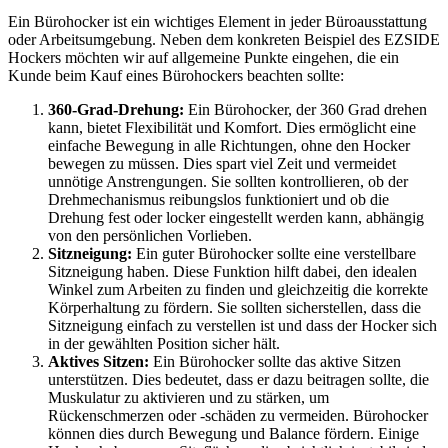
Ein Bürohocker ist ein wichtiges Element in jeder Büroausstattung
oder Arbeitsumgebung. Neben dem konkreten Beispiel des EZSIDE
Hockers möchten wir auf allgemeine Punkte eingehen, die ein
Kunde beim Kauf eines Bürohockers beachten sollte:
360-Grad-Drehung:
Ein Bürohocker, der 360 Grad drehen
kann, bietet Flexibilität und Komfort. Dies ermöglicht eine
einfache Bewegung in alle Richtungen, ohne den Hocker
bewegen zu müssen. Dies spart viel Zeit und vermeidet
unnötige Anstrengungen. Sie sollten kontrollieren, ob der
Drehmechanismus reibungslos funktioniert und ob die
Drehung fest oder locker eingestellt werden kann, abhängig
von den persönlichen Vorlieben.
Sitzneigung:
Ein guter Bürohocker sollte eine verstellbare
Sitzneigung haben. Diese Funktion hilft dabei, den idealen
Winkel zum Arbeiten zu finden und gleichzeitig die korrekte
Körperhaltung zu fördern. Sie sollten sicherstellen, dass die
Sitzneigung einfach zu verstellen ist und dass der Hocker sich
in der gewählten Position sicher hält.
Aktives Sitzen:
Ein Bürohocker sollte das aktive Sitzen
unterstützen. Dies bedeutet, dass er dazu beitragen sollte, die
Muskulatur zu aktivieren und zu stärken, um
Rückenschmerzen oder -schäden zu vermeiden. Bürohocker
können dies durch Bewegung und Balance fördern. Einige