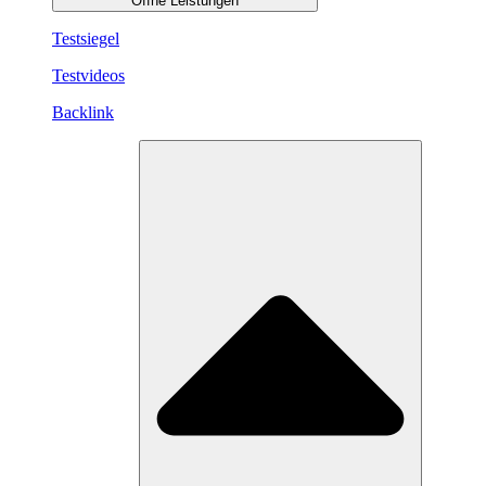
Öffne Leistungen
Testsiegel
Testvideos
Backlink