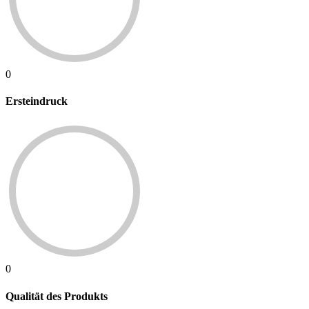
0
Ersteindruck
0
Qualität des Produkts