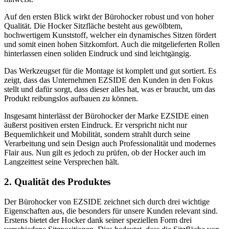
Auf den ersten Blick wirkt der Bürohocker robust und von hoher
Qualität. Die Hocker Sitzfläche besteht aus gewölbtem,
hochwertigem Kunststoff, welcher ein dynamisches Sitzen fördert
und somit einen hohen Sitzkomfort. Auch die mitgelieferten Rollen
hinterlassen einen soliden Eindruck und sind leichtgängig.
Das Werkzeugset für die Montage ist komplett und gut sortiert. Es
zeigt, dass das Unternehmen EZSIDE den Kunden in den Fokus
stellt und dafür sorgt, dass dieser alles hat, was er braucht, um das
Produkt reibungslos aufbauen zu können.
Insgesamt hinterlässt der Bürohocker der Marke EZSIDE einen
äußerst positiven ersten Eindruck. Er verspricht nicht nur
Bequemlichkeit und Mobilität, sondern strahlt durch seine
Verarbeitung und sein Design auch Professionalität und modernes
Flair aus. Nun gilt es jedoch zu prüfen, ob der Hocker auch im
Langzeittest seine Versprechen hält.
2. Qualität des Produktes
Der Bürohocker von EZSIDE zeichnet sich durch drei wichtige
Eigenschaften aus, die besonders für unsere Kunden relevant sind.
Erstens bietet der Hocker dank seiner speziellen Form drei