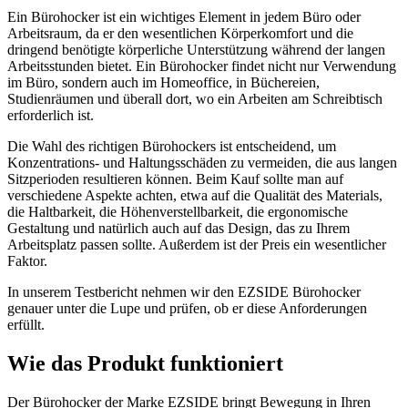
Ein Bürohocker ist ein wichtiges Element in jedem Büro oder
Arbeitsraum, da er den wesentlichen Körperkomfort und die
dringend benötigte körperliche Unterstützung während der langen
Arbeitsstunden bietet. Ein Bürohocker findet nicht nur Verwendung
im Büro, sondern auch im Homeoffice, in Büchereien,
Studienräumen und überall dort, wo ein Arbeiten am Schreibtisch
erforderlich ist.
Die Wahl des richtigen Bürohockers ist entscheidend, um
Konzentrations- und Haltungsschäden zu vermeiden, die aus langen
Sitzperioden resultieren können. Beim Kauf sollte man auf
verschiedene Aspekte achten, etwa auf die Qualität des Materials,
die Haltbarkeit, die Höhenverstellbarkeit, die ergonomische
Gestaltung und natürlich auch auf das Design, das zu Ihrem
Arbeitsplatz passen sollte. Außerdem ist der Preis ein wesentlicher
Faktor.
In unserem Testbericht nehmen wir den EZSIDE Bürohocker
genauer unter die Lupe und prüfen, ob er diese Anforderungen
erfüllt.
Wie das Produkt funktioniert
Der Bürohocker der Marke EZSIDE bringt Bewegung in Ihren