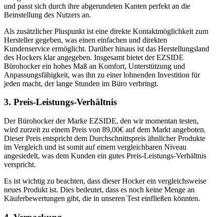
und passt sich durch ihre abgerundeten Kanten perfekt an die
Beinstellung des Nutzers an.
Als zusätzlicher Pluspunkt ist eine direkte Kontaktmöglichkeit zum
Hersteller gegeben, was einen einfachen und direkten
Kundenservice ermöglicht. Darüber hinaus ist das Herstellungsland
des Hockers klar angegeben. Insgesamt bietet der EZSIDE
Bürohocker ein hohes Maß an Komfort, Unterstützung und
Anpassungsfähigkeit, was ihn zu einer lohnenden Investition für
jeden macht, der lange Stunden im Büro verbringt.
3. Preis-Leistungs-Verhältnis
Der Bürohocker der Marke EZSIDE, den wir momentan testen,
wird zurzeit zu einem Preis von 89,00€ auf dem Markt angeboten.
Dieser Preis entspricht dem Durchschnittspreis ähnlicher Produkte
im Vergleich und ist somit auf einem vergleichbaren Niveau
angesiedelt, was dem Kunden ein gutes Preis-Leistungs-Verhältnis
verspricht.
Es ist wichtig zu beachten, dass dieser Hocker ein vergleichsweise
neues Produkt ist. Dies bedeutet, dass es noch keine Menge an
Käuferbewertungen gibt, die in unseren Test einfließen könnten.