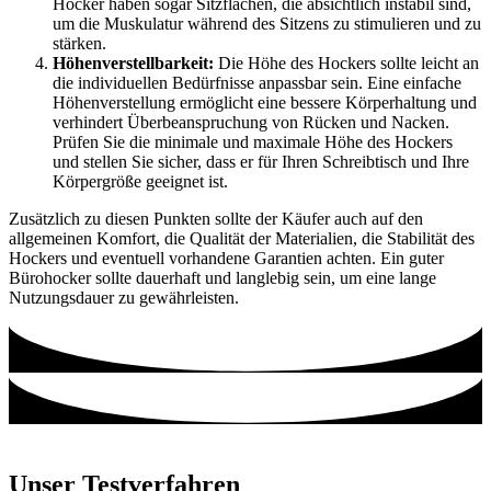
Hocker haben sogar Sitzflächen, die absichtlich instabil sind,
um die Muskulatur während des Sitzens zu stimulieren und zu
stärken.
Höhenverstellbarkeit:
Die Höhe des Hockers sollte leicht an
die individuellen Bedürfnisse anpassbar sein. Eine einfache
Höhenverstellung ermöglicht eine bessere Körperhaltung und
verhindert Überbeanspruchung von Rücken und Nacken.
Prüfen Sie die minimale und maximale Höhe des Hockers
und stellen Sie sicher, dass er für Ihren Schreibtisch und Ihre
Körpergröße geeignet ist.
Zusätzlich zu diesen Punkten sollte der Käufer auch auf den
allgemeinen Komfort, die Qualität der Materialien, die Stabilität des
Hockers und eventuell vorhandene Garantien achten. Ein guter
Bürohocker sollte dauerhaft und langlebig sein, um eine lange
Nutzungsdauer zu gewährleisten.
Unser Testverfahren