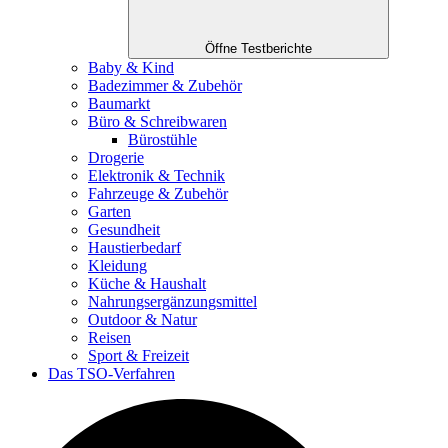
Öffne Testberichte
Baby & Kind
Badezimmer & Zubehör
Baumarkt
Büro & Schreibwaren
Bürostühle
Drogerie
Elektronik & Technik
Fahrzeuge & Zubehör
Garten
Gesundheit
Haustierbedarf
Kleidung
Küche & Haushalt
Nahrungsergänzungsmittel
Outdoor & Natur
Reisen
Sport & Freizeit
Das TSO-Verfahren