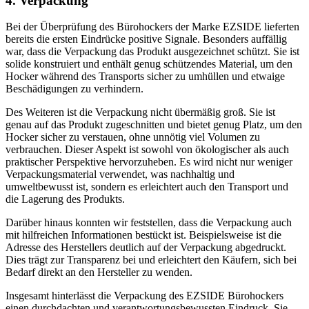
4. Verpackung
Bei der Überprüfung des Bürohockers der Marke EZSIDE lieferten
bereits die ersten Eindrücke positive Signale. Besonders auffällig
war, dass die Verpackung das Produkt ausgezeichnet schützt. Sie ist
solide konstruiert und enthält genug schützendes Material, um den
Hocker während des Transports sicher zu umhüllen und etwaige
Beschädigungen zu verhindern.
Des Weiteren ist die Verpackung nicht übermäßig groß. Sie ist
genau auf das Produkt zugeschnitten und bietet genug Platz, um den
Hocker sicher zu verstauen, ohne unnötig viel Volumen zu
verbrauchen. Dieser Aspekt ist sowohl von ökologischer als auch
praktischer Perspektive hervorzuheben. Es wird nicht nur weniger
Verpackungsmaterial verwendet, was nachhaltig und
umweltbewusst ist, sondern es erleichtert auch den Transport und
die Lagerung des Produkts.
Darüber hinaus konnten wir feststellen, dass die Verpackung auch
mit hilfreichen Informationen bestückt ist. Beispielsweise ist die
Adresse des Herstellers deutlich auf der Verpackung abgedruckt.
Dies trägt zur Transparenz bei und erleichtert den Käufern, sich bei
Bedarf direkt an den Hersteller zu wenden.
Insgesamt hinterlässt die Verpackung des EZSIDE Bürohockers
einen durchdachten und verantwortungsbewussten Eindruck. Sie