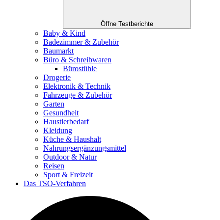
Öffne Testberichte
Baby & Kind
Badezimmer & Zubehör
Baumarkt
Büro & Schreibwaren
Bürostühle
Drogerie
Elektronik & Technik
Fahrzeuge & Zubehör
Garten
Gesundheit
Haustierbedarf
Kleidung
Küche & Haushalt
Nahrungsergänzungsmittel
Outdoor & Natur
Reisen
Sport & Freizeit
Das TSO-Verfahren