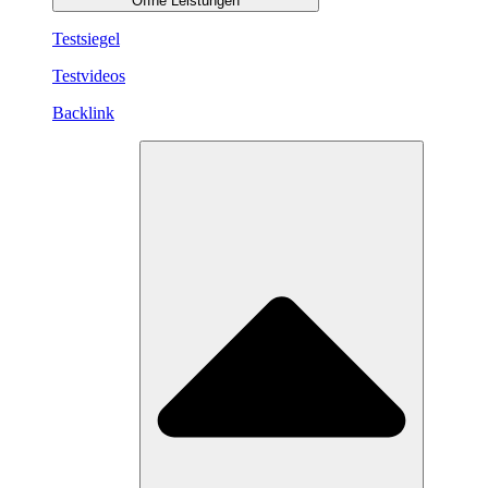
Öffne Leistungen
Testsiegel
Testvideos
Backlink