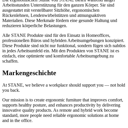
Arbeitsstunden Unterstützung für den ganzen Körper. Sie sind
ausgestattet mit verstellbarer Sitzhöhe, ergonomischen
Rückenlehnen, Lendenwirbelstützen und atmungsaktiven
Materialien. Diese Merkmale fördern eine gesunde Haltung und
reduzieren körperliche Belastungen.
Alle STANE Produkte sind für den Einsatz in Homeoffices,
professionellen Büros und hybriden Arbeitsumgebungen konzipiert.
Diese Produkte sind nicht nur funktional, sondern fügen sich nahtlos
in jedes Arbeitsumfeld ein. Mit den Produkten von STANE ist es
einfach, eine optimierte und komfortable Arbeitsumgebung zu
schaffen.
Markengeschichte
At STANE, we believe a workplace should support you — not hold
you back.
Our mission is to create ergonomic furniture that improves comfort,
supports healthy posture, and enhances productivity by delivering
innovative quality products. As remote and hybrid work become
standard, more people need reliable ergonomic solutions at home
and in the office.