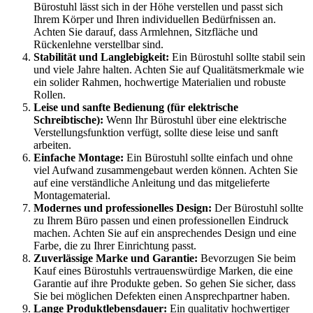
Bürostuhl lässt sich in der Höhe verstellen und passt sich
Ihrem Körper und Ihren individuellen Bedürfnissen an.
Achten Sie darauf, dass Armlehnen, Sitzfläche und
Rückenlehne verstellbar sind.
Stabilität und Langlebigkeit:
Ein Bürostuhl sollte stabil sein
und viele Jahre halten. Achten Sie auf Qualitätsmerkmale wie
ein solider Rahmen, hochwertige Materialien und robuste
Rollen.
Leise und sanfte Bedienung (für elektrische
Schreibtische):
Wenn Ihr Bürostuhl über eine elektrische
Verstellungsfunktion verfügt, sollte diese leise und sanft
arbeiten.
Einfache Montage:
Ein Bürostuhl sollte einfach und ohne
viel Aufwand zusammengebaut werden können. Achten Sie
auf eine verständliche Anleitung und das mitgelieferte
Montagematerial.
Modernes und professionelles Design:
Der Bürostuhl sollte
zu Ihrem Büro passen und einen professionellen Eindruck
machen. Achten Sie auf ein ansprechendes Design und eine
Farbe, die zu Ihrer Einrichtung passt.
Zuverlässige Marke und Garantie:
Bevorzugen Sie beim
Kauf eines Bürostuhls vertrauenswürdige Marken, die eine
Garantie auf ihre Produkte geben. So gehen Sie sicher, dass
Sie bei möglichen Defekten einen Ansprechpartner haben.
Lange Produktlebensdauer:
Ein qualitativ hochwertiger