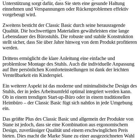
Unterstützung sorgt dafür, dass Sie stets eine gesunde Haltung
einnehmen und Verspannungen oder Rückenproblemen effektiv
vorgebeugt wird.
Zweitens besticht der Classic Basic durch seine herausragende
Qualität. Die hochwertigen Materialien gewährleisten eine lange
Lebensdauer des Bürostuhls. Die robuste und stabile Konstruktion
stellt sicher, dass Sie über Jahre hinweg von dem Produkt profitieren
werden.
Drittens ermöglicht die klare Anleitung eine einfache und
problemlose Montage des Stuhls. Auch die individuelle Anpassung
auf Ihre persönlichen Komforteinstellungen ist dank der leichten
Verstellbarkeit ein Kinderspiel.
Ein weiterer Aspekt ist das moderne und minimalistische Design des
Stuhls, der in jedes Arbeitsumfeld optimal integriert werden kann.
Ob in einem trendigen Start-up-Büro oder in einem traditionellen
Heimbüro – der Classic Basic fügt sich nahtlos in jede Umgebung
ein.
Das größte Plus des Classic Basic und allgemein der Produkte von
Stane ist jedoch, dass sie eine Kombination aus ergonomischem
Design, zuverlässiger Qualität und einem erschwinglichen Preis
bieten. Dies macht die Marke Stane zu einer ausgezeichneten Wahl