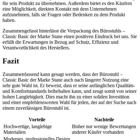
für sein Produkt zu übernehmen. Außerdem bietet es den Käufern
eine Möglichkeit, direkten Kontakt mit dem Unternehmen
aufzunehmen, falls sie Fragen oder Bedenken zu dem Produkt
haben.
Zusammengefasst hinterlässt die Verpackung des Bürostuhls –
Classic Basic der Marke Stane einen positiven Eindruck bei uns. Sie
erfüllt die Erwartungen in Bezug auf Schutz, Effizienz und
Verantwortlichkeit des Herstellers.
Fazit
Zusammenfassend kann gesagt werden, dass der Bürostuhl –
Classic Basic der Marke Stane auch nach längerer Nutzung eine
sehr gute Wahl ist. Er beweist, dass er seine anfänglichen Qualitäts-
und Komfortstandards beibehalten kann, und zeugt somit von seiner
hohen Langlebigkeit. Dies macht ihn zu einer soliden Investition
und einer empfehlenswerten Wahl für jeden, der auf der Suche nach
einem zuverlässigen Bürostuhl ist.
Vorteile
Nachteile
Hochwertige, langlebige
Bisher nur wenige Bewertungen
Materialien
anderer Käufer vorhanden
Modernes, professionelles Design