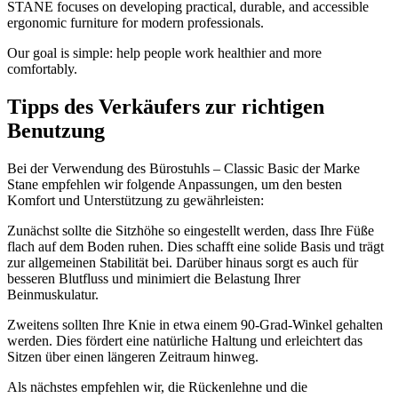
STANE focuses on developing practical, durable, and accessible
ergonomic furniture for modern professionals.
Our goal is simple: help people work healthier and more
comfortably.
Tipps des Verkäufers zur richtigen
Benutzung
Bei der Verwendung des Bürostuhls – Classic Basic der Marke
Stane empfehlen wir folgende Anpassungen, um den besten
Komfort und Unterstützung zu gewährleisten:
Zunächst sollte die Sitzhöhe so eingestellt werden, dass Ihre Füße
flach auf dem Boden ruhen. Dies schafft eine solide Basis und trägt
zur allgemeinen Stabilität bei. Darüber hinaus sorgt es auch für
besseren Blutfluss und minimiert die Belastung Ihrer
Beinmuskulatur.
Zweitens sollten Ihre Knie in etwa einem 90-Grad-Winkel gehalten
werden. Dies fördert eine natürliche Haltung und erleichtert das
Sitzen über einen längeren Zeitraum hinweg.
Als nächstes empfehlen wir, die Rückenlehne und die