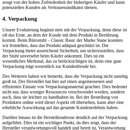
zeugt von der hohen Zufriedenheit der bisherigen Käufer und kann
potenziellen Kunden als Vertrauensindikator dienen.
4. Verpackung
Unsere Evaluierung beginnt stets mit der Verpackung, denn diese ist
oft das Erste, an dem der Kunde mit dem Produkt in Berührung
kommt. Beim Bürostuhl – Classic Basic der Marke Stane konnten
wir feststellen, dass das Produkt adäquat geschützt ist. Die
Verpackung bietet ausreichend Sicherheit, um sicherzustellen, dass
der Stuhl unversehrt beim Käufer ankommt. Dies ist ein
wesentliches Merkmal, das zu berücksichtigen ist, denn eine gute
Verpackung trägt wesentlich zur Kundenfreude bei.
Des Weiteren haben wir bemerkt, dass die Verpackung nicht unnötig
groß ist. Der Hersteller hat hier auf einen angemessenen und
effizienten Einsatz von Verpackungsmaterial geachtet. Dies bedeutet
nicht nur, dass weniger Ressourcen verschwendet werden, sondern
auch, dass sie leichter zu handhaben ist. Bei der Bestellung von
Produkten online wird dieser Aspekt oft übersehen, kann aber eine
erhebliche Auswirkung auf das gesamte Kundenerlebnis haben.
Darüber hinaus ist die Herstelleradresse deutlich auf der Verpackung
aufgeführt. Dies ist ein wichtiger Punkt, da dies zeigt, dass der
Hersteller verantwortungsvoll handelt und bereit ist, Verantwortung