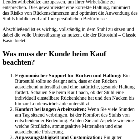
Lendenwirbelstütze anzupassen, um Ihrer Wirbelsäule zu
entsprechen. Dies gewährleistet eine korrekte Haltung, minimiert
das Risiko von Rückenschmerzen und optimiert die Anwendung des
Stuhls hinblickend auf Ihre persönlichen Bedürfnisse.
Abschließend ist es wichtig, vollständig in dem Stuhl zu sitzen und
dabei die volle Unterstützung zu nutzen, die der Bürostuhl – Classic
Basic bietet.
Was muss der Kunde beim Kauf
beachten?
Ergonomischer Support für Rücken und Haltung:
Ein
Bürostuhl sollte so designt sein, dass er den Rücken
ausreichend unterstützt und eine natürliche, gesunde Haltung
fördert. Schauen Sie beim Kauf nach, ob der Stuhl eine
individuell einstellbare Rückenlehne hat und den Nacken bis
hin zur Lendenwirbelsäule unterstützt.
Komfort bei langen Arbeitszeiten:
Wenn Sie viele Stunden
am Tag sitzend verbringen, ist der Komfort des Stuhls von
entscheidender Bedeutung. Achten Sie auf Aspekte wie eine
weiche Sitzfläche, atmungsaktive Materialien und eine
ausreichende Polsterung.
Anpassungsfähigkeit und Customization:
Ein guter