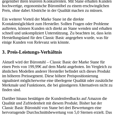
gegenüber ihren teureren Konkurrenten. Mit Stane erhalten Kunden
hochwertige, ergonomische Büromöbel zu einem erschwinglichen
Preis, ohne dabei Abstriche in der Qualität machen zu müssen.
Ein weiterer Vorteil der Marke Stane ist die direkte
Kontaktmöglichkeit zum Hersteller. Sollten Fragen oder Probleme
auftreten, können Kunden sich direkt an Stane wenden und erhalten
schnell und unkompliziert Unterstützung. Zu beachten ist, dass kein
Herstellungsland für den Classic Basic angegeben wurde, was für
einige Kunden von Relevanz sein könnte.
3. Preis-Leistungs-Verhältnis
Aktuell wird der Bürostuhl – Classic Basic der Marke Stane für
einen Preis von 199,99€ auf dem Markt angeboten. Im Vergleich zu
ähnlichen Modellen anderer Hersteller befindet sich dieses Produkt
im höheren Preissegment. Diese höhere Preispositionierung
signalisiert möglicherweise eine überlegene Qualität oder zusätzliche
Merkmale und Funktionen, die bei günstigeren Alternativen nicht zu
finden sind.
Darüber hinaus bestätigen die Kundenfeedbacks auf Amazon die
Qualität und Zufriedenheit mit diesem Produkt. Bisher hat der
Classic Basic Bürostuhl von Stane bei drei Bewertungen eine
hervorragende Durchschnittsbewertung von 5,0 Sternen erzielt. Das