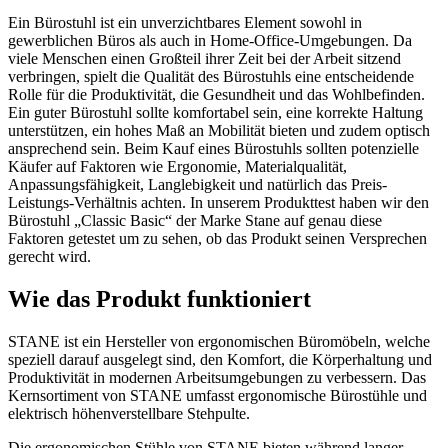
Ein Bürostuhl ist ein unverzichtbares Element sowohl in
gewerblichen Büros als auch in Home-Office-Umgebungen. Da
viele Menschen einen Großteil ihrer Zeit bei der Arbeit sitzend
verbringen, spielt die Qualität des Bürostuhls eine entscheidende
Rolle für die Produktivität, die Gesundheit und das Wohlbefinden.
Ein guter Bürostuhl sollte komfortabel sein, eine korrekte Haltung
unterstützen, ein hohes Maß an Mobilität bieten und zudem optisch
ansprechend sein. Beim Kauf eines Bürostuhls sollten potenzielle
Käufer auf Faktoren wie Ergonomie, Materialqualität,
Anpassungsfähigkeit, Langlebigkeit und natürlich das Preis-
Leistungs-Verhältnis achten. In unserem Produkttest haben wir den
Bürostuhl „Classic Basic“ der Marke Stane auf genau diese
Faktoren getestet um zu sehen, ob das Produkt seinen Versprechen
gerecht wird.
Wie das Produkt funktioniert
STANE ist ein Hersteller von ergonomischen Büromöbeln, welche
speziell darauf ausgelegt sind, den Komfort, die Körperhaltung und
Produktivität in modernen Arbeitsumgebungen zu verbessern. Das
Kernsortiment von STANE umfasst ergonomische Bürostühle und
elektrisch höhenverstellbare Stehpulte.
Die ergonomischen Stühle von STANE bieten während langer