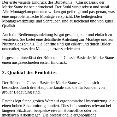
Der erste visuelle Eindruck des Bürostuhls – Classic Basic der
Marke Stane ist beeindruckend. Der Stuhl wirkt robust und stabil.
Alle Montagekomponenten wirken gut gefertigt und passgenau, was
eine unproblematische Montage verspricht. Die beiliegenden
Montagewerkzeuge und Schrauben sind ausreichend und von guter
Qualität.
Auch die Bedienungsanleitung ist gut gestaltet, klar und einfach zu
verstehen. Sie bietet eine detaillierte Anleitung zur Montage und zur
Nutzung des Stuhls. Die Schritte sind gut erklärt und durch Bilder
unterstützt, was den Montageprozess erleichtert.
Insgesamt hinterlässt der Bürostuhl – Classic Basic der Marke Stane
einen ausgezeichneten ersten Eindruck.
2. Qualität des Produktes
Der Bürostuhl Classic Basic der Marke Stane zeichnet sich
besonders durch drei Hauptmerkmale aus, die für Kunden von
großer Bedeutung sind.
Erstens legt Stane großen Wert auf ergonomische Unterstützung, die
einen hohen Sitzkomfort garantiert. Dies ist besonders relevant bei
längerer Sitzdauer, beispielsweise im Homeoffice oder bei
intensiven Arbeitstagen. Die professionelle ergonomische