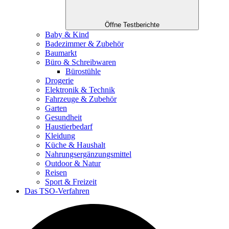
Öffne Testberichte
Baby & Kind
Badezimmer & Zubehör
Baumarkt
Büro & Schreibwaren
Bürostühle
Drogerie
Elektronik & Technik
Fahrzeuge & Zubehör
Garten
Gesundheit
Haustierbedarf
Kleidung
Küche & Haushalt
Nahrungsergänzungsmittel
Outdoor & Natur
Reisen
Sport & Freizeit
Das TSO-Verfahren