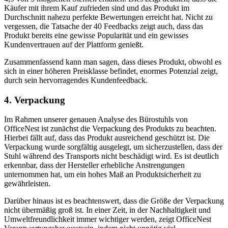
Käufer mit ihrem Kauf zufrieden sind und das Produkt im
Durchschnitt nahezu perfekte Bewertungen erreicht hat. Nicht zu
vergessen, die Tatsache der 40 Feedbacks zeigt auch, dass das
Produkt bereits eine gewisse Popularität und ein gewisses
Kundenvertrauen auf der Plattform genießt.
Zusammenfassend kann man sagen, dass dieses Produkt, obwohl es
sich in einer höheren Preisklasse befindet, enormes Potenzial zeigt,
durch sein hervorragendes Kundenfeedback.
4. Verpackung
Im Rahmen unserer genauen Analyse des Bürostuhls von
OfficeNest ist zunächst die Verpackung des Produkts zu beachten.
Hierbei fällt auf, dass das Produkt ausreichend geschützt ist. Die
Verpackung wurde sorgfältig ausgelegt, um sicherzustellen, dass der
Stuhl während des Transports nicht beschädigt wird. Es ist deutlich
erkennbar, dass der Hersteller erhebliche Anstrengungen
unternommen hat, um ein hohes Maß an Produktsicherheit zu
gewährleisten.
Darüber hinaus ist es beachtenswert, dass die Größe der Verpackung
nicht übermäßig groß ist. In einer Zeit, in der Nachhaltigkeit und
Umweltfreundlichkeit immer wichtiger werden, zeigt OfficeNest