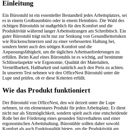
Einleitung
Ein Bürostuhl ist ein essentieller Bestandteil jedes Arbeitsplatzes, sei
es in einem Großraumbüro oder in einem Heimbüro. Die Wahl des
richtigen Bürostuhls ist maßgeblich für den Komfort und die
Produktivität während langer Arbeitssitzungen am Schreibtisch. Ein
guter Bürostuhl trägt nicht nur zur Senkung von Gesundheitsrisiken
wie Rückenschmerzen und zu einer verbesserten Haltung bei,
sondern bietet auch den nötigen Komfort und die
Anpassungsfähigkeit, um die täglichen Arbeitsanforderungen zu
erfüllen. Beim Kauf eines Bürostuhls ist es wichtig, auf bestimmte
Schlüsselaspekte wie Ergonomie, Qualität der Materialien,
Verstellbarkeit, Haltbarkeit und natürlich auch den Preis zu achten.
In unserem Test nehmen wir den OfficeNest Bürostuhl unter die
Lupe und prüfen, ob er diese Kriterien erfüllt.
Wie das Produkt funktioniert
Der Bürostuhl von OfficeNest, den wir derzeit unter die Lupe
nehmen, ist ein elementares Produkt für jeden Arbeitsplatz. Er dient
nicht nur als Sitzmöglichkeit, sondern spielt auch eine entscheidende
Rolle bei der Förderung eines gesunden Sitzverhaltens und einer
ergonomischen Arbeitshaltung. Bürostühle sollten daher sowohl
Komfort als auch Funktionalität bieten, um die Produktivität am