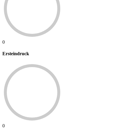
0
Ersteindruck
0