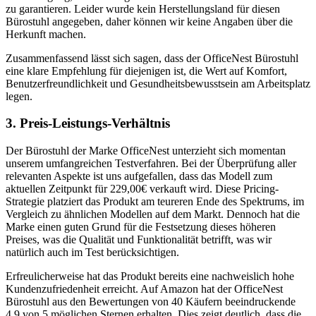
zu garantieren. Leider wurde kein Herstellungsland für diesen
Bürostuhl angegeben, daher können wir keine Angaben über die
Herkunft machen.
Zusammenfassend lässt sich sagen, dass der OfficeNest Bürostuhl
eine klare Empfehlung für diejenigen ist, die Wert auf Komfort,
Benutzerfreundlichkeit und Gesundheitsbewusstsein am Arbeitsplatz
legen.
3. Preis-Leistungs-Verhältnis
Der Bürostuhl der Marke OfficeNest unterzieht sich momentan
unserem umfangreichen Testverfahren. Bei der Überprüfung aller
relevanten Aspekte ist uns aufgefallen, dass das Modell zum
aktuellen Zeitpunkt für 229,00€ verkauft wird. Diese Pricing-
Strategie platziert das Produkt am teureren Ende des Spektrums, im
Vergleich zu ähnlichen Modellen auf dem Markt. Dennoch hat die
Marke einen guten Grund für die Festsetzung dieses höheren
Preises, was die Qualität und Funktionalität betrifft, was wir
natürlich auch im Test berücksichtigen.
Erfreulicherweise hat das Produkt bereits eine nachweislich hohe
Kundenzufriedenheit erreicht. Auf Amazon hat der OfficeNest
Bürostuhl aus den Bewertungen von 40 Käufern beeindruckende
4,9 von 5 möglichen Sternen erhalten. Dies zeigt deutlich, dass die