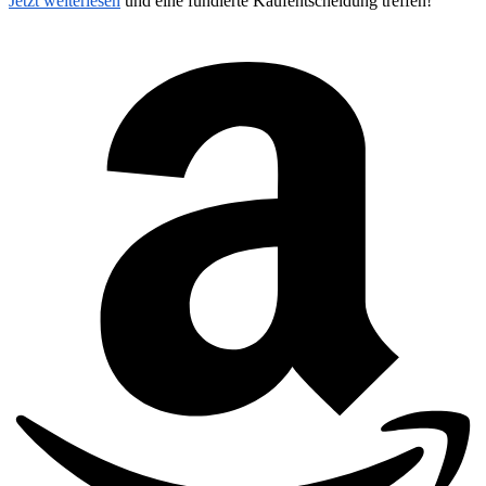
Jetzt weiterlesen
und eine fundierte Kaufentscheidung treffen!