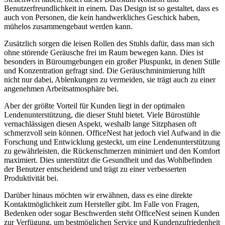
Benutzerfreundlichkeit in einem. Das Design ist so gestaltet, dass es
auch von Personen, die kein handwerkliches Geschick haben,
mühelos zusammengebaut werden kann.
Zusätzlich sorgen die leisen Rollen des Stuhls dafür, dass man sich
ohne störende Geräusche frei im Raum bewegen kann. Dies ist
besonders in Büroumgebungen ein großer Pluspunkt, in denen Stille
und Konzentration gefragt sind. Die Geräuschminimierung hilft
nicht nur dabei, Ablenkungen zu vermeiden, sie trägt auch zu einer
angenehmen Arbeitsatmosphäre bei.
Aber der größte Vorteil für Kunden liegt in der optimalen
Lendenunterstützung, die dieser Stuhl bietet. Viele Bürostühle
vernachlässigen diesen Aspekt, weshalb lange Sitzphasen oft
schmerzvoll sein können. OfficeNest hat jedoch viel Aufwand in die
Forschung und Entwicklung gesteckt, um eine Lendenunterstützung
zu gewährleisten, die Rückenschmerzen minimiert und den Komfort
maximiert. Dies unterstützt die Gesundheit und das Wohlbefinden
der Benutzer entscheidend und trägt zu einer verbesserten
Produktivität bei.
Darüber hinaus möchten wir erwähnen, dass es eine direkte
Kontaktmöglichkeit zum Hersteller gibt. Im Falle von Fragen,
Bedenken oder sogar Beschwerden steht OfficeNest seinen Kunden
zur Verfügung, um bestmöglichen Service und Kundenzufriedenheit