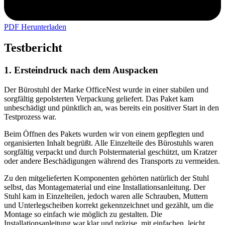
PDF Herunterladen
Testbericht
1. Ersteindruck nach dem Auspacken
Der Bürostuhl der Marke OfficeNest wurde in einer stabilen und
sorgfältig gepolsterten Verpackung geliefert. Das Paket kam
unbeschädigt und pünktlich an, was bereits ein positiver Start in den
Testprozess war.
Beim Öffnen des Pakets wurden wir von einem gepflegten und
organisierten Inhalt begrüßt. Alle Einzelteile des Bürostuhls waren
sorgfältig verpackt und durch Polstermaterial geschützt, um Kratzer
oder andere Beschädigungen während des Transports zu vermeiden.
Zu den mitgelieferten Komponenten gehörten natürlich der Stuhl
selbst, das Montagematerial und eine Installationsanleitung. Der
Stuhl kam in Einzelteilen, jedoch waren alle Schrauben, Muttern
und Unterlegscheiben korrekt gekennzeichnet und gezählt, um die
Montage so einfach wie möglich zu gestalten. Die
Installationsanleitung war klar und präzise, mit einfachen, leicht