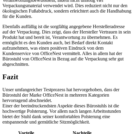
Verantwortungsbewusstsein, indem nicht unnötig viel
Verpackungsmaterial verwendet wird. Dies reduziert nicht nur den
ökologischen Fußabdruck, sondern erleichtert auch die Handhabung
für die Kunden.
Ebenfalls auffällig ist die sorgfältig angegebene Herstelleradresse
auf der Verpackung. Dies zeigt, dass der Hersteller Vertrauen in sein
Produkt hat und bereit ist, Verantwortung zu übernehmen. Es
ermöglicht es den Kunden auch, bei Bedarf direkt Kontakt
aufzunehmen, was einen positiven Eindruck von dem
Kundenservice von OfficeNest vermittelt. Alles in allem hat der
Bürostuhl von OfficeNest in Bezug auf die Verpackung sehr gut
abgeschnitten.
Fazit
Unser umfangreicher Testprozess hat hervorgehoben, dass der
Bürostuhl der Marke OfficeNest in mehreren Kategorien
hervorragend abschneidet.
Einer der beeindruckendsten Aspekte dieses Bürostuhls ist die
hochwertige Polsterung. Vor allem nach langen Arbeitsstunden
bietet der Stuhl dank seiner komfortablen Polsterung eine
entspannende und gemütliche Sitzmöglichkeit.
Vorteile
Nachteile