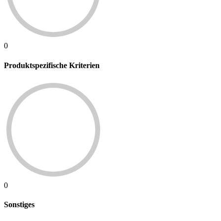
0
Produktspezifische Kriterien
0
Sonstiges