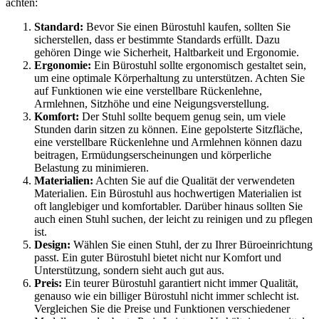
achten:
Standard:
Bevor Sie einen Bürostuhl kaufen, sollten Sie
sicherstellen, dass er bestimmte Standards erfüllt. Dazu
gehören Dinge wie Sicherheit, Haltbarkeit und Ergonomie.
Ergonomie:
Ein Bürostuhl sollte ergonomisch gestaltet sein,
um eine optimale Körperhaltung zu unterstützen. Achten Sie
auf Funktionen wie eine verstellbare Rückenlehne,
Armlehnen, Sitzhöhe und eine Neigungsverstellung.
Komfort:
Der Stuhl sollte bequem genug sein, um viele
Stunden darin sitzen zu können. Eine gepolsterte Sitzfläche,
eine verstellbare Rückenlehne und Armlehnen können dazu
beitragen, Ermüdungserscheinungen und körperliche
Belastung zu minimieren.
Materialien:
Achten Sie auf die Qualität der verwendeten
Materialien. Ein Bürostuhl aus hochwertigen Materialien ist
oft langlebiger und komfortabler. Darüber hinaus sollten Sie
auch einen Stuhl suchen, der leicht zu reinigen und zu pflegen
ist.
Design:
Wählen Sie einen Stuhl, der zu Ihrer Büroeinrichtung
passt. Ein guter Bürostuhl bietet nicht nur Komfort und
Unterstützung, sondern sieht auch gut aus.
Preis:
Ein teurer Bürostuhl garantiert nicht immer Qualität,
genauso wie ein billiger Bürostuhl nicht immer schlecht ist.
Vergleichen Sie die Preise und Funktionen verschiedener