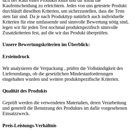
sich der Kauf eines Produkts lohnt und dir somit die
Kaufentscheidung zu erleichtern. Jedes von uns getestete Produkt
durchläuft dieselben Kriterien, um sicherzustellen, dass die Tests
stets fair sind. Da je nach Produkttyp natürlich auch individuelle
Kriterien für eine umfassende und sinnvolle Bewertung nötig sind,
legen wir für jeden Test nochmal produktspezifisch sinnvolle
Zusatzkriterien fest, auf die wir das Produkt überprüfen.
Unsere Bewertungskriterien im Überblick:
Ersteindruck
Wir analysieren die Verpackung , prüfen die Vollständigkeit des
Lieferumfangs, ob die gesetzlichen Mindestanforderungen
eingehalten wurden und weitere produktspezifische Kriterien.
Qualität des Produkts
Geprüft werden die verwendeten Materialien, deren Verarbeitung
und generell die Benutzung des Produktes im dafür vorgesehenen
Einsatzzweck.
Preis-Leistungs-Verhältnis