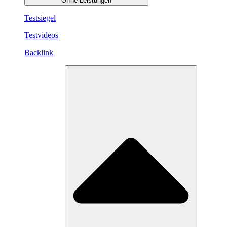
Öffne Leistungen
Testsiegel
Testvideos
Backlink