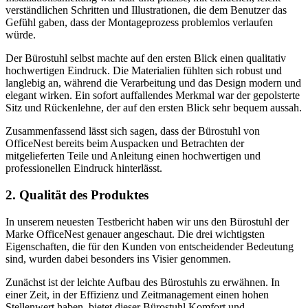
verständlichen Schritten und Illustrationen, die dem Benutzer das
Gefühl gaben, dass der Montageprozess problemlos verlaufen
würde.
Der Bürostuhl selbst machte auf den ersten Blick einen qualitativ
hochwertigen Eindruck. Die Materialien fühlten sich robust und
langlebig an, während die Verarbeitung und das Design modern und
elegant wirken. Ein sofort auffallendes Merkmal war der gepolsterte
Sitz und Rückenlehne, der auf den ersten Blick sehr bequem aussah.
Zusammenfassend lässt sich sagen, dass der Bürostuhl von
OfficeNest bereits beim Auspacken und Betrachten der
mitgelieferten Teile und Anleitung einen hochwertigen und
professionellen Eindruck hinterlässt.
2. Qualität des Produktes
In unserem neuesten Testbericht haben wir uns den Bürostuhl der
Marke OfficeNest genauer angeschaut. Die drei wichtigsten
Eigenschaften, die für den Kunden von entscheidender Bedeutung
sind, wurden dabei besonders ins Visier genommen.
Zunächst ist der leichte Aufbau des Bürostuhls zu erwähnen. In
einer Zeit, in der Effizienz und Zeitmanagement einen hohen
Stellenwert haben, bietet dieser Bürostuhl Komfort und