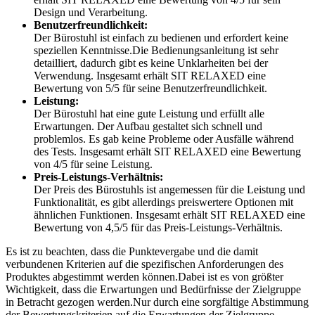
Design und Verarbeitung.
Benutzerfreundlichkeit:
Der Bürostuhl ist einfach zu bedienen und erfordert keine
speziellen Kenntnisse.Die Bedienungsanleitung ist sehr
detailliert, dadurch gibt es keine Unklarheiten bei der
Verwendung. Insgesamt erhält SIT RELAXED eine
Bewertung von 5/5 für seine Benutzerfreundlichkeit.
Leistung:
Der Bürostuhl hat eine gute Leistung und erfüllt alle
Erwartungen. Der Aufbau gestaltet sich schnell und
problemlos. Es gab keine Probleme oder Ausfälle während
des Tests. Insgesamt erhält SIT RELAXED eine Bewertung
von 4/5 für seine Leistung.
Preis-Leistungs-Verhältnis:
Der Preis des Bürostuhls ist angemessen für die Leistung und
Funktionalität, es gibt allerdings preiswertere Optionen mit
ähnlichen Funktionen. Insgesamt erhält SIT RELAXED eine
Bewertung von 4,5/5 für das Preis-Leistungs-Verhältnis.
Es ist zu beachten, dass die Punktevergabe und die damit
verbundenen Kriterien auf die spezifischen Anforderungen des
Produktes abgestimmt werden können.Dabei ist es von größter
Wichtigkeit, dass die Erwartungen und Bedürfnisse der Zielgruppe
in Betracht gezogen werden.Nur durch eine sorgfältige Abstimmung
der Bewertungskriterien auf die Erwartungen der Zielgruppe,