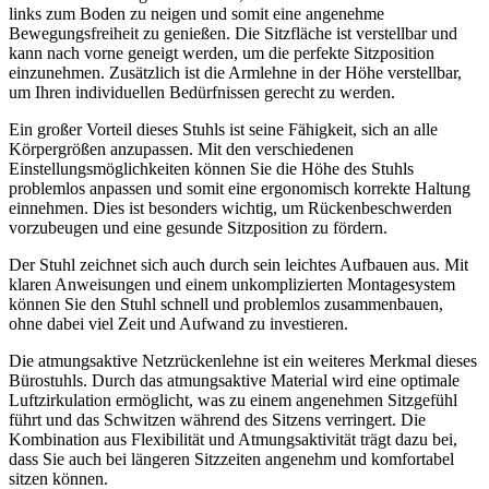
links zum Boden zu neigen und somit eine angenehme
Bewegungsfreiheit zu genießen. Die Sitzfläche ist verstellbar und
kann nach vorne geneigt werden, um die perfekte Sitzposition
einzunehmen. Zusätzlich ist die Armlehne in der Höhe verstellbar,
um Ihren individuellen Bedürfnissen gerecht zu werden.
Ein großer Vorteil dieses Stuhls ist seine Fähigkeit, sich an alle
Körpergrößen anzupassen. Mit den verschiedenen
Einstellungsmöglichkeiten können Sie die Höhe des Stuhls
problemlos anpassen und somit eine ergonomisch korrekte Haltung
einnehmen. Dies ist besonders wichtig, um Rückenbeschwerden
vorzubeugen und eine gesunde Sitzposition zu fördern.
Der Stuhl zeichnet sich auch durch sein leichtes Aufbauen aus. Mit
klaren Anweisungen und einem unkomplizierten Montagesystem
können Sie den Stuhl schnell und problemlos zusammenbauen,
ohne dabei viel Zeit und Aufwand zu investieren.
Die atmungsaktive Netzrückenlehne ist ein weiteres Merkmal dieses
Bürostuhls. Durch das atmungsaktive Material wird eine optimale
Luftzirkulation ermöglicht, was zu einem angenehmen Sitzgefühl
führt und das Schwitzen während des Sitzens verringert. Die
Kombination aus Flexibilität und Atmungsaktivität trägt dazu bei,
dass Sie auch bei längeren Sitzzeiten angenehm und komfortabel
sitzen können.