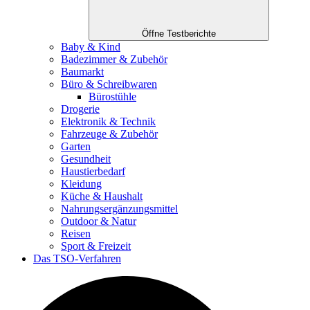
Öffne Testberichte
Baby & Kind
Badezimmer & Zubehör
Baumarkt
Büro & Schreibwaren
Bürostühle
Drogerie
Elektronik & Technik
Fahrzeuge & Zubehör
Garten
Gesundheit
Haustierbedarf
Kleidung
Küche & Haushalt
Nahrungsergänzungsmittel
Outdoor & Natur
Reisen
Sport & Freizeit
Das TSO-Verfahren