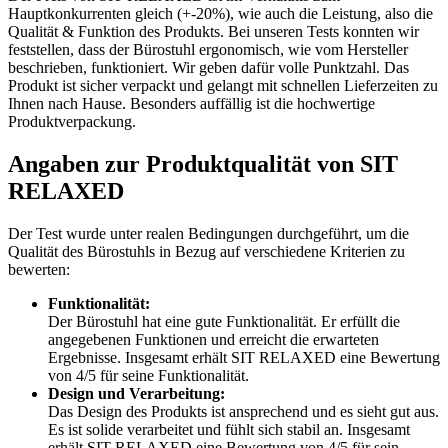
Hauptkonkurrenten gleich (+-20%), wie auch die Leistung, also die
Qualität & Funktion des Produkts. Bei unseren Tests konnten wir
feststellen, dass der Bürostuhl ergonomisch, wie vom Hersteller
beschrieben, funktioniert. Wir geben dafür volle Punktzahl. Das
Produkt ist sicher verpackt und gelangt mit schnellen Lieferzeiten zu
Ihnen nach Hause. Besonders auffällig ist die hochwertige
Produktverpackung.
Angaben zur Produktqualität von SIT
RELAXED
Der Test wurde unter realen Bedingungen durchgeführt, um die
Qualität des Bürostuhls in Bezug auf verschiedene Kriterien zu
bewerten:
Funktionalität:
Der Bürostuhl hat eine gute Funktionalität. Er erfüllt die
angegebenen Funktionen und erreicht die erwarteten
Ergebnisse. Insgesamt erhält SIT RELAXED eine Bewertung
von 4/5 für seine Funktionalität.
Design und Verarbeitung:
Das Design des Produkts ist ansprechend und es sieht gut aus.
Es ist solide verarbeitet und fühlt sich stabil an. Insgesamt
erhält SIT RELAXED eine Bewertung von 4/5 für sein