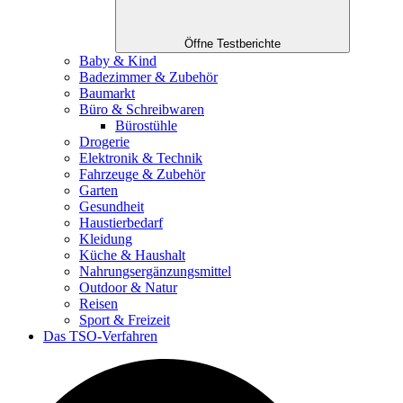
Öffne Testberichte
Baby & Kind
Badezimmer & Zubehör
Baumarkt
Büro & Schreibwaren
Bürostühle
Drogerie
Elektronik & Technik
Fahrzeuge & Zubehör
Garten
Gesundheit
Haustierbedarf
Kleidung
Küche & Haushalt
Nahrungsergänzungsmittel
Outdoor & Natur
Reisen
Sport & Freizeit
Das TSO-Verfahren