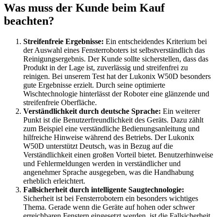
Was muss der Kunde beim Kauf
beachten?
Streifenfreie Ergebnisse:
Ein entscheidendes Kriterium bei
der Auswahl eines Fensterroboters ist selbstverständlich das
Reinigungsergebnis. Der Kunde sollte sicherstellen, dass das
Produkt in der Lage ist, zuverlässig und streifenfrei zu
reinigen. Bei unserem Test hat der Lukonix W50D besonders
gute Ergebnisse erzielt. Durch seine optimierte
Wischtechnologie hinterlässt der Roboter eine glänzende und
streifenfreie Oberfläche.
Verständlichkeit durch deutsche Sprache:
Ein weiterer
Punkt ist die Benutzerfreundlichkeit des Geräts. Dazu zählt
zum Beispiel eine verständliche Bedienungsanleitung und
hilfreiche Hinweise während des Betriebs. Der Lukonix
W50D unterstützt Deutsch, was in Bezug auf die
Verständlichkeit einen großen Vorteil bietet. Benutzerhinweise
und Fehlermeldungen werden in verständlicher und
angenehmer Sprache ausgegeben, was die Handhabung
erheblich erleichtert.
Fallsicherheit durch intelligente Saugtechnologie:
Sicherheit ist bei Fensterrobotern ein besonders wichtiges
Thema. Gerade wenn die Geräte auf hohen oder schwer
erreichbaren Fenstern eingesetzt werden, ist die Fallsicherheit