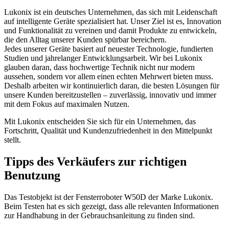
Lukonix ist ein deutsches Unternehmen, das sich mit Leidenschaft
auf intelligente Geräte spezialisiert hat. Unser Ziel ist es, Innovation
und Funktionalität zu vereinen und damit Produkte zu entwickeln,
die den Alltag unserer Kunden spürbar bereichern.
Jedes unserer Geräte basiert auf neuester Technologie, fundierten
Studien und jahrelanger Entwicklungsarbeit. Wir bei Lukonix
glauben daran, dass hochwertige Technik nicht nur modern
aussehen, sondern vor allem einen echten Mehrwert bieten muss.
Deshalb arbeiten wir kontinuierlich daran, die besten Lösungen für
unsere Kunden bereitzustellen – zuverlässig, innovativ und immer
mit dem Fokus auf maximalen Nutzen.
Mit Lukonix entscheiden Sie sich für ein Unternehmen, das
Fortschritt, Qualität und Kundenzufriedenheit in den Mittelpunkt
stellt.
Tipps des Verkäufers zur richtigen
Benutzung
Das Testobjekt ist der Fensterroboter W50D der Marke Lukonix.
Beim Testen hat es sich gezeigt, dass alle relevanten Informationen
zur Handhabung in der Gebrauchsanleitung zu finden sind.