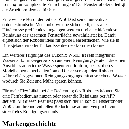
Lösung für komplizierte Einrichtungen? Der Fensterroboter erledigt
die Arbeit problemlos für Sie.
Eine weitere Besonderheit des W50D ist seine innovative
optoelektronische Mechanik, welche sicherstellt, dass alle
Hindernisse problemlos umgangen werden und eine lückenlose
Reinigung der gesamten Fensterfläche gewährleistet ist. Damit
eignet sich der Roboter ideal für große Fensterflächen, wie sie in
Bürogebäuden oder Einkaufszentren vorkommen können.
Ein weiteres Highlight des Lukonix W50D ist sein integrierter
Wassertank. Im Gegensatz zu anderen Reinigungsgeräten, die einen
Anschluss an externe Wasserspender erfordern, besitzt dieses
Modell einen eingebauten Tank. Dieser versorgt den Roboter
während des gesamten Reinigungsvorgangs mit ausreichend Wasser,
wodurch Sie Zeit und Mühe sparen können.
Für mehr Flexibilität bei der Bedienung des Roboters können Sie
eine Fernbedienung nutzen oder sogar die Reinigung per APP
steuern. Mit diesen Features passt sich der Lukonix Fensterroboter
W50D an Ihre individuellen Bedürfnisse an und verspricht ein
stressfreies Reinigungserlebnis.
Markengeschichte