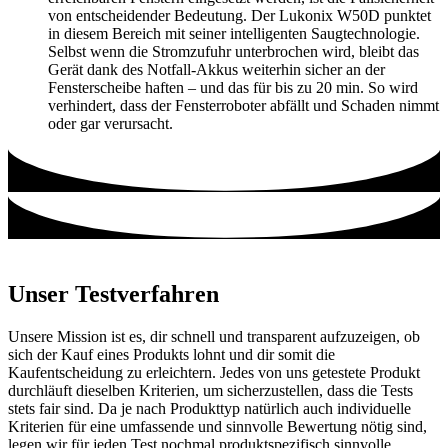
von entscheidender Bedeutung. Der Lukonix W50D punktet
in diesem Bereich mit seiner intelligenten Saugtechnologie.
Selbst wenn die Stromzufuhr unterbrochen wird, bleibt das
Gerät dank des Notfall-Akkus weiterhin sicher an der
Fensterscheibe haften – und das für bis zu 20 min. So wird
verhindert, dass der Fensterroboter abfällt und Schaden nimmt
oder gar verursacht.
Unser Testverfahren
Unsere Mission ist es, dir schnell und transparent aufzuzeigen, ob
sich der Kauf eines Produkts lohnt und dir somit die
Kaufentscheidung zu erleichtern. Jedes von uns getestete Produkt
durchläuft dieselben Kriterien, um sicherzustellen, dass die Tests
stets fair sind. Da je nach Produkttyp natürlich auch individuelle
Kriterien für eine umfassende und sinnvolle Bewertung nötig sind,
legen wir für jeden Test nochmal produktspezifisch sinnvolle