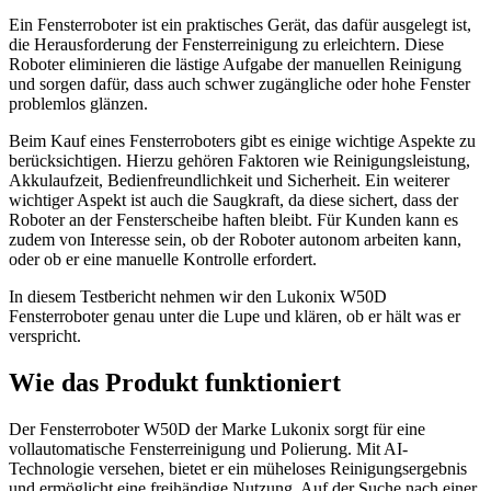
Ein Fensterroboter ist ein praktisches Gerät, das dafür ausgelegt ist,
die Herausforderung der Fensterreinigung zu erleichtern. Diese
Roboter eliminieren die lästige Aufgabe der manuellen Reinigung
und sorgen dafür, dass auch schwer zugängliche oder hohe Fenster
problemlos glänzen.
Beim Kauf eines Fensterroboters gibt es einige wichtige Aspekte zu
berücksichtigen. Hierzu gehören Faktoren wie Reinigungsleistung,
Akkulaufzeit, Bedienfreundlichkeit und Sicherheit. Ein weiterer
wichtiger Aspekt ist auch die Saugkraft, da diese sichert, dass der
Roboter an der Fensterscheibe haften bleibt. Für Kunden kann es
zudem von Interesse sein, ob der Roboter autonom arbeiten kann,
oder ob er eine manuelle Kontrolle erfordert.
In diesem Testbericht nehmen wir den Lukonix W50D
Fensterroboter genau unter die Lupe und klären, ob er hält was er
verspricht.
Wie das Produkt funktioniert
Der Fensterroboter W50D der Marke Lukonix sorgt für eine
vollautomatische Fensterreinigung und Polierung. Mit AI-
Technologie versehen, bietet er ein müheloses Reinigungsergebnis
und ermöglicht eine freihändige Nutzung. Auf der Suche nach einer