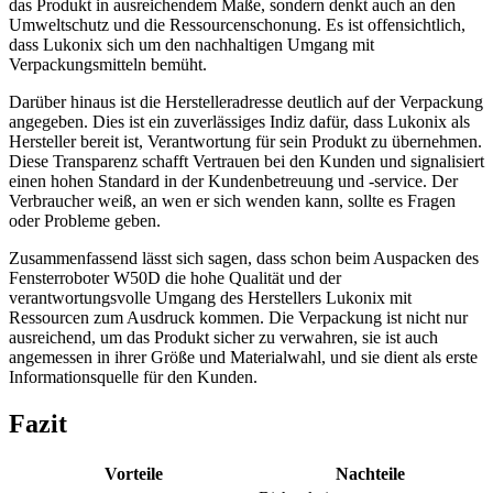
das Produkt in ausreichendem Maße, sondern denkt auch an den
Umweltschutz und die Ressourcenschonung. Es ist offensichtlich,
dass Lukonix sich um den nachhaltigen Umgang mit
Verpackungsmitteln bemüht.
Darüber hinaus ist die Herstelleradresse deutlich auf der Verpackung
angegeben. Dies ist ein zuverlässiges Indiz dafür, dass Lukonix als
Hersteller bereit ist, Verantwortung für sein Produkt zu übernehmen.
Diese Transparenz schafft Vertrauen bei den Kunden und signalisiert
einen hohen Standard in der Kundenbetreuung und -service. Der
Verbraucher weiß, an wen er sich wenden kann, sollte es Fragen
oder Probleme geben.
Zusammenfassend lässt sich sagen, dass schon beim Auspacken des
Fensterroboter W50D die hohe Qualität und der
verantwortungsvolle Umgang des Herstellers Lukonix mit
Ressourcen zum Ausdruck kommen. Die Verpackung ist nicht nur
ausreichend, um das Produkt sicher zu verwahren, sie ist auch
angemessen in ihrer Größe und Materialwahl, und sie dient als erste
Informationsquelle für den Kunden.
Fazit
Vorteile
Nachteile