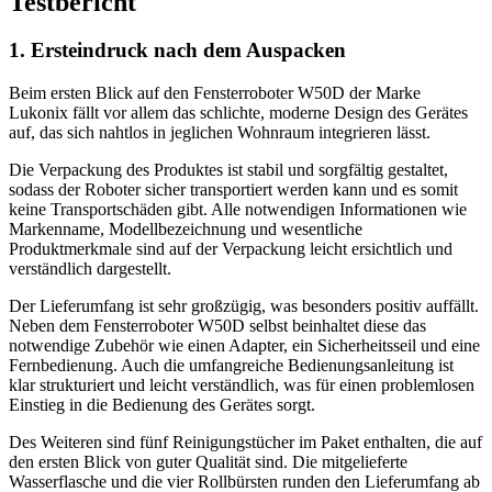
Testbericht
1. Ersteindruck nach dem Auspacken
Beim ersten Blick auf den Fensterroboter W50D der Marke
Lukonix fällt vor allem das schlichte, moderne Design des Gerätes
auf, das sich nahtlos in jeglichen Wohnraum integrieren lässt.
Die Verpackung des Produktes ist stabil und sorgfältig gestaltet,
sodass der Roboter sicher transportiert werden kann und es somit
keine Transportschäden gibt. Alle notwendigen Informationen wie
Markenname, Modellbezeichnung und wesentliche
Produktmerkmale sind auf der Verpackung leicht ersichtlich und
verständlich dargestellt.
Der Lieferumfang ist sehr großzügig, was besonders positiv auffällt.
Neben dem Fensterroboter W50D selbst beinhaltet diese das
notwendige Zubehör wie einen Adapter, ein Sicherheitsseil und eine
Fernbedienung. Auch die umfangreiche Bedienungsanleitung ist
klar strukturiert und leicht verständlich, was für einen problemlosen
Einstieg in die Bedienung des Gerätes sorgt.
Des Weiteren sind fünf Reinigungstücher im Paket enthalten, die auf
den ersten Blick von guter Qualität sind. Die mitgelieferte
Wasserflasche und die vier Rollbürsten runden den Lieferumfang ab