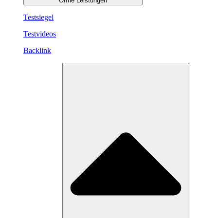
Öffne Leistungen
Testsiegel
Testvideos
Backlink