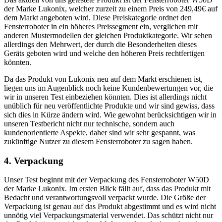
der Marke Lukonix, welcher zurzeit zu einem Preis von 249,49€ auf
dem Markt angeboten wird. Diese Preiskategorie ordnet den
Fensterroboter in ein höheres Preissegment ein, verglichen mit
anderen Mustermodellen der gleichen Produktkategorie. Wir sehen
allerdings den Mehrwert, der durch die Besonderheiten dieses
Geräts geboten wird und welche den höheren Preis rechtfertigen
könnten.
Da das Produkt von Lukonix neu auf dem Markt erschienen ist,
liegen uns im Augenblick noch keine Kundenbewertungen vor, die
wir in unseren Test einbeziehen könnten. Dies ist allerdings nicht
unüblich für neu veröffentlichte Produkte und wir sind gewiss, dass
sich dies in Kürze ändern wird. Wie gewohnt berücksichtigen wir in
unseren Testbericht nicht nur technische, sondern auch
kundenorientierte Aspekte, daher sind wir sehr gespannt, was
zukünftige Nutzer zu diesem Fensterroboter zu sagen haben.
4. Verpackung
Unser Test beginnt mit der Verpackung des Fensterroboter W50D
der Marke Lukonix. Im ersten Blick fällt auf, dass das Produkt mit
Bedacht und verantwortungsvoll verpackt wurde. Die Größe der
Verpackung ist genau auf das Produkt abgestimmt und es wird nicht
unnötig viel Verpackungsmaterial verwendet. Das schützt nicht nur