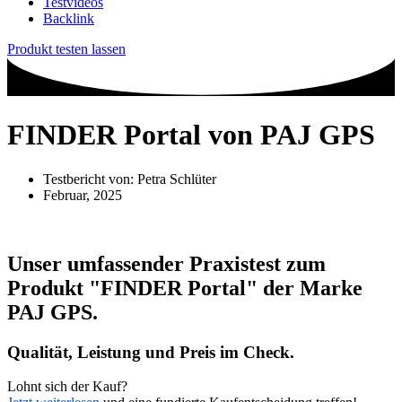
Testvideos
Backlink
Produkt testen lassen
FINDER Portal von PAJ GPS
Testbericht von:
Petra Schlüter
Februar, 2025
Unser umfassender Praxistest zum
Produkt
"FINDER Portal"
der Marke
PAJ GPS
.
Qualität, Leistung und Preis im Check.
Lohnt sich der Kauf?