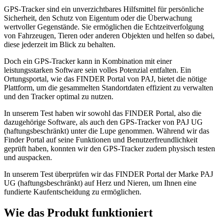
GPS-Tracker sind ein unverzichtbares Hilfsmittel für persönliche
Sicherheit, den Schutz von Eigentum oder die Überwachung
wertvoller Gegenstände. Sie ermöglichen die Echtzeitverfolgung
von Fahrzeugen, Tieren oder anderen Objekten und helfen so dabei,
diese jederzeit im Blick zu behalten.
Doch ein GPS-Tracker kann in Kombination mit einer
leistungsstarken Software sein volles Potenzial entfalten. Ein
Ortungsportal, wie das FINDER Portal von PAJ, bietet die nötige
Plattform, um die gesammelten Standortdaten effizient zu verwalten
und den Tracker optimal zu nutzen.
In unserem Test haben wir sowohl das FINDER Portal, also die
dazugehörige Software, als auch den GPS-Tracker von PAJ UG
(haftungsbeschränkt) unter die Lupe genommen. Während wir das
Finder Portal auf seine Funktionen und Benutzerfreundlichkeit
geprüft haben, konnten wir den GPS-Tracker zudem physisch testen
und auspacken.
In unserem Test überprüfen wir das FINDER Portal der Marke PAJ
UG (haftungsbeschränkt) auf Herz und Nieren, um Ihnen eine
fundierte Kaufentscheidung zu ermöglichen.
Wie das Produkt funktioniert