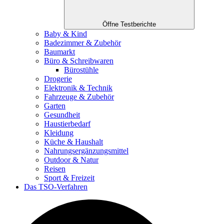
Öffne Testberichte
Baby & Kind
Badezimmer & Zubehör
Baumarkt
Büro & Schreibwaren
Bürostühle
Drogerie
Elektronik & Technik
Fahrzeuge & Zubehör
Garten
Gesundheit
Haustierbedarf
Kleidung
Küche & Haushalt
Nahrungsergänzungsmittel
Outdoor & Natur
Reisen
Sport & Freizeit
Das TSO-Verfahren