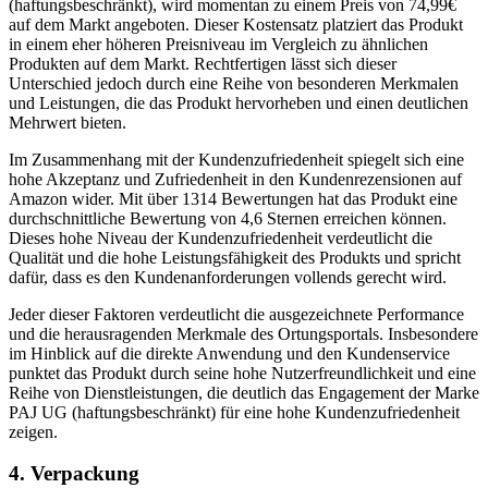
(haftungsbeschränkt), wird momentan zu einem Preis von 74,99€
auf dem Markt angeboten. Dieser Kostensatz platziert das Produkt
in einem eher höheren Preisniveau im Vergleich zu ähnlichen
Produkten auf dem Markt. Rechtfertigen lässt sich dieser
Unterschied jedoch durch eine Reihe von besonderen Merkmalen
und Leistungen, die das Produkt hervorheben und einen deutlichen
Mehrwert bieten.
Im Zusammenhang mit der Kundenzufriedenheit spiegelt sich eine
hohe Akzeptanz und Zufriedenheit in den Kundenrezensionen auf
Amazon wider. Mit über 1314 Bewertungen hat das Produkt eine
durchschnittliche Bewertung von 4,6 Sternen erreichen können.
Dieses hohe Niveau der Kundenzufriedenheit verdeutlicht die
Qualität und die hohe Leistungsfähigkeit des Produkts und spricht
dafür, dass es den Kundenanforderungen vollends gerecht wird.
Jeder dieser Faktoren verdeutlicht die ausgezeichnete Performance
und die herausragenden Merkmale des Ortungsportals. Insbesondere
im Hinblick auf die direkte Anwendung und den Kundenservice
punktet das Produkt durch seine hohe Nutzerfreundlichkeit und eine
Reihe von Dienstleistungen, die deutlich das Engagement der Marke
PAJ UG (haftungsbeschränkt) für eine hohe Kundenzufriedenheit
zeigen.
4. Verpackung