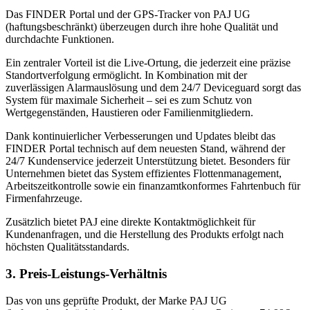
Das FINDER Portal und der GPS-Tracker von PAJ UG
(haftungsbeschränkt) überzeugen durch ihre hohe Qualität und
durchdachte Funktionen.
Ein zentraler Vorteil ist die Live-Ortung, die jederzeit eine präzise
Standortverfolgung ermöglicht. In Kombination mit der
zuverlässigen Alarmauslösung und dem 24/7 Deviceguard sorgt das
System für maximale Sicherheit – sei es zum Schutz von
Wertgegenständen, Haustieren oder Familienmitgliedern.
Dank kontinuierlicher Verbesserungen und Updates bleibt das
FINDER Portal technisch auf dem neuesten Stand, während der
24/7 Kundenservice jederzeit Unterstützung bietet. Besonders für
Unternehmen bietet das System effizientes Flottenmanagement,
Arbeitszeitkontrolle sowie ein finanzamtkonformes Fahrtenbuch für
Firmenfahrzeuge.
Zusätzlich bietet PAJ eine direkte Kontaktmöglichkeit für
Kundenanfragen, und die Herstellung des Produkts erfolgt nach
höchsten Qualitätsstandards.
3. Preis-Leistungs-Verhältnis
Das von uns geprüfte Produkt, der Marke PAJ UG