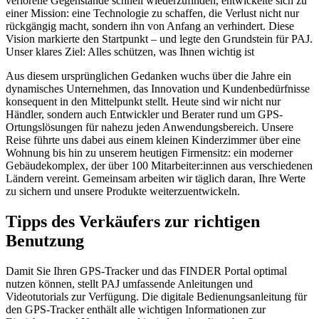
verlorene Gegenstände schnell wiederzufinden, entwickelte sich zu
einer Mission: eine Technologie zu schaffen, die Verlust nicht nur
rückgängig macht, sondern ihn von Anfang an verhindert. Diese
Vision markierte den Startpunkt – und legte den Grundstein für PAJ.
Unser klares Ziel: Alles schützen, was Ihnen wichtig ist
Aus diesem ursprünglichen Gedanken wuchs über die Jahre ein
dynamisches Unternehmen, das Innovation und Kundenbedürfnisse
konsequent in den Mittelpunkt stellt. Heute sind wir nicht nur
Händler, sondern auch Entwickler und Berater rund um GPS-
Ortungslösungen für nahezu jeden Anwendungsbereich. Unsere
Reise führte uns dabei aus einem kleinen Kinderzimmer über eine
Wohnung bis hin zu unserem heutigen Firmensitz: ein moderner
Gebäudekomplex, der über 100 Mitarbeiter:innen aus verschiedenen
Ländern vereint. Gemeinsam arbeiten wir täglich daran, Ihre Werte
zu sichern und unsere Produkte weiterzuentwickeln.
Tipps des Verkäufers zur richtigen
Benutzung
Damit Sie Ihren GPS-Tracker und das FINDER Portal optimal
nutzen können, stellt PAJ umfassende Anleitungen und
Videotutorials zur Verfügung. Die digitale Bedienungsanleitung für
den GPS-Tracker enthält alle wichtigen Informationen zur