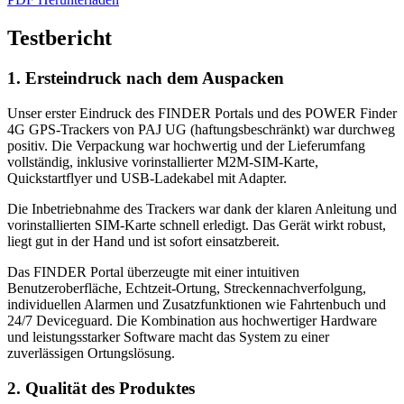
Testbericht
1. Ersteindruck nach dem Auspacken
Unser erster Eindruck des FINDER Portals und des POWER Finder
4G GPS-Trackers von PAJ UG (haftungsbeschränkt) war durchweg
positiv. Die Verpackung war hochwertig und der Lieferumfang
vollständig, inklusive vorinstallierter M2M-SIM-Karte,
Quickstartflyer und USB-Ladekabel mit Adapter.
Die Inbetriebnahme des Trackers war dank der klaren Anleitung und
vorinstallierten SIM-Karte schnell erledigt. Das Gerät wirkt robust,
liegt gut in der Hand und ist sofort einsatzbereit.
Das FINDER Portal überzeugte mit einer intuitiven
Benutzeroberfläche, Echtzeit-Ortung, Streckennachverfolgung,
individuellen Alarmen und Zusatzfunktionen wie Fahrtenbuch und
24/7 Deviceguard. Die Kombination aus hochwertiger Hardware
und leistungsstarker Software macht das System zu einer
zuverlässigen Ortungslösung.
2. Qualität des Produktes