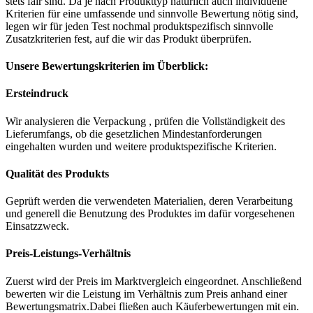
stets fair sind. Da je nach Produkttyp natürlich auch individuelle
Kriterien für eine umfassende und sinnvolle Bewertung nötig sind,
legen wir für jeden Test nochmal produktspezifisch sinnvolle
Zusatzkriterien fest, auf die wir das Produkt überprüfen.
Unsere Bewertungskriterien im Überblick:
Ersteindruck
Wir analysieren die Verpackung , prüfen die Vollständigkeit des
Lieferumfangs, ob die gesetzlichen Mindestanforderungen
eingehalten wurden und weitere produktspezifische Kriterien.
Qualität des Produkts
Geprüft werden die verwendeten Materialien, deren Verarbeitung
und generell die Benutzung des Produktes im dafür vorgesehenen
Einsatzzweck.
Preis-Leistungs-Verhältnis
Zuerst wird der Preis im Marktvergleich eingeordnet. Anschließend
bewerten wir die Leistung im Verhältnis zum Preis anhand einer
Bewertungsmatrix.Dabei fließen auch Käuferbewertungen mit ein.