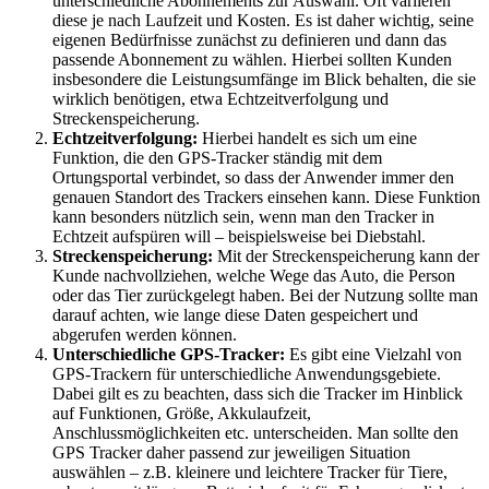
unterschiedliche Abonnements zur Auswahl. Oft variieren
diese je nach Laufzeit und Kosten. Es ist daher wichtig, seine
eigenen Bedürfnisse zunächst zu definieren und dann das
passende Abonnement zu wählen. Hierbei sollten Kunden
insbesondere die Leistungsumfänge im Blick behalten, die sie
wirklich benötigen, etwa Echtzeitverfolgung und
Streckenspeicherung.
Echtzeitverfolgung:
Hierbei handelt es sich um eine
Funktion, die den GPS-Tracker ständig mit dem
Ortungsportal verbindet, so dass der Anwender immer den
genauen Standort des Trackers einsehen kann. Diese Funktion
kann besonders nützlich sein, wenn man den Tracker in
Echtzeit aufspüren will – beispielsweise bei Diebstahl.
Streckenspeicherung:
Mit der Streckenspeicherung kann der
Kunde nachvollziehen, welche Wege das Auto, die Person
oder das Tier zurückgelegt haben. Bei der Nutzung sollte man
darauf achten, wie lange diese Daten gespeichert und
abgerufen werden können.
Unterschiedliche GPS-Tracker:
Es gibt eine Vielzahl von
GPS-Trackern für unterschiedliche Anwendungsgebiete.
Dabei gilt es zu beachten, dass sich die Tracker im Hinblick
auf Funktionen, Größe, Akkulaufzeit,
Anschlussmöglichkeiten etc. unterscheiden. Man sollte den
GPS Tracker daher passend zur jeweiligen Situation
auswählen – z.B. kleinere und leichtere Tracker für Tiere,