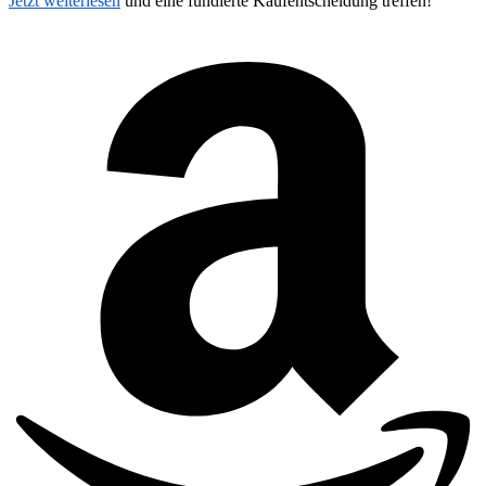
Jetzt weiterlesen
und eine fundierte Kaufentscheidung treffen!