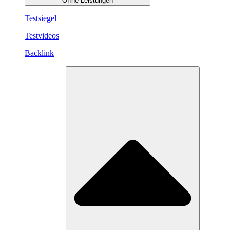
Öffne Leistungen
Testsiegel
Testvideos
Backlink