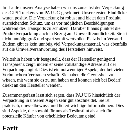
Im Laufe unserer Analyse haben wir uns zunächst der Verpackung
des GPS Trackers von PAJ UG gewidmet. Unsere ersten Eindrücke
waren positiv. Die Verpackung ist robust und bietet dem Produkt
ausreichenden Schutz, um es vor möglichen Beschädigungen
während des Transports zu schützen. Darüber hinaus punktet die
Produktverpackung auch in Bezug auf Umweltfreundlichkeit. Sie ist
nicht unnötig groß und spart somit wertvollen Platz beim Versand.
Zudem gibt es kein unnötig viel Verpackungsmaterial, was ebenfalls
auf die Umweltverantwortung des Herstellers hinweist.
Weiterhin haben wir festgestellt, dass der Hersteller genügend
Transparenz zeigt, indem er seine vollständige Adresse auf der
Verpackung angibt. Dies ist ein notwendiger Aspekt, der bei vielen
Verbrauchern Vertrauen schafft. Sie haben die Gewissheit zu
wissen, mit wem sie es zu tun haben und können sich bei Bedarf
direkt an den Hersteller wenden.
Zusammengefasst lässt sich sagen, dass PAJ UG hinsichtlich der
Verpackung in unseren Augen sehr gut abschneidet. Sie ist
praktisch, umweltbewusst und liefert wichtige Informationen. Dies
sind Aspekte, die sowohl für uns als Testinstitut als auch für
potenzielle Käufer von erheblicher Bedeutung sind.
Fazit