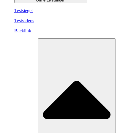
Öffne Leistungen
Testsiegel
Testvideos
Backlink