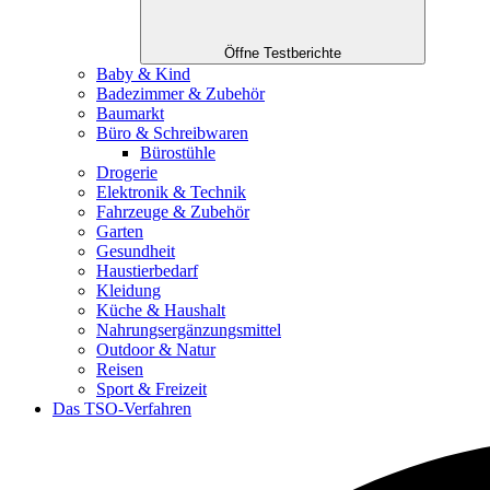
Öffne Testberichte
Baby & Kind
Badezimmer & Zubehör
Baumarkt
Büro & Schreibwaren
Bürostühle
Drogerie
Elektronik & Technik
Fahrzeuge & Zubehör
Garten
Gesundheit
Haustierbedarf
Kleidung
Küche & Haushalt
Nahrungsergänzungsmittel
Outdoor & Natur
Reisen
Sport & Freizeit
Das TSO-Verfahren