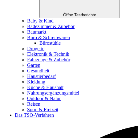
Öffne Testberichte
Baby & Kind
Badezimmer & Zubehör
Baumarkt
Büro & Schreibwaren
Bürostühle
Drogerie
Elektronik & Technik
Fahrzeuge & Zubehör
Garten
Gesundheit
Haustierbedarf
Kleidung
Küche & Haushalt
Nahrungsergänzungsmittel
Outdoor & Natur
Reisen
Sport & Freizeit
Das TSO-Verfahren