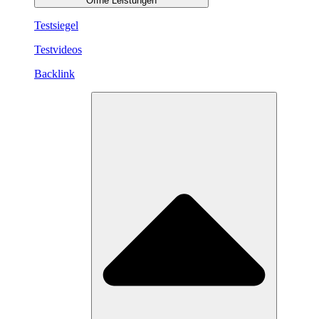
Öffne Leistungen
Testsiegel
Testvideos
Backlink