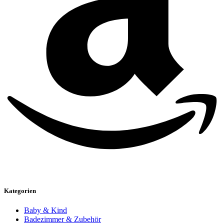
Kategorien
Baby & Kind
Badezimmer & Zubehör