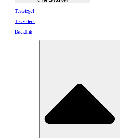
Öffne Leistungen
Testsiegel
Testvideos
Backlink