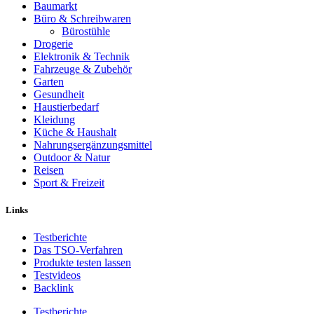
Baumarkt
Büro & Schreibwaren
Bürostühle
Drogerie
Elektronik & Technik
Fahrzeuge & Zubehör
Garten
Gesundheit
Haustierbedarf
Kleidung
Küche & Haushalt
Nahrungsergänzungsmittel
Outdoor & Natur
Reisen
Sport & Freizeit
Links
Testberichte
Das TSO-Verfahren
Produkte testen lassen
Testvideos
Backlink
Testberichte