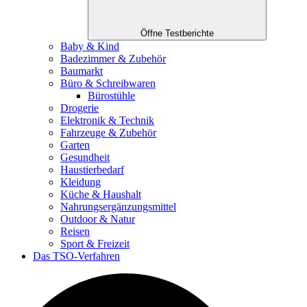
Öffne Testberichte
Baby & Kind
Badezimmer & Zubehör
Baumarkt
Büro & Schreibwaren
Bürostühle
Drogerie
Elektronik & Technik
Fahrzeuge & Zubehör
Garten
Gesundheit
Haustierbedarf
Kleidung
Küche & Haushalt
Nahrungsergänzungsmittel
Outdoor & Natur
Reisen
Sport & Freizeit
Das TSO-Verfahren