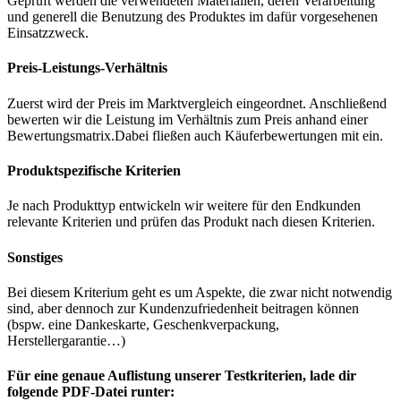
Geprüft werden die verwendeten Materialien, deren Verarbeitung
und generell die Benutzung des Produktes im dafür vorgesehenen
Einsatzzweck.
Preis-Leistungs-Verhältnis
Zuerst wird der Preis im Marktvergleich eingeordnet. Anschließend
bewerten wir die Leistung im Verhältnis zum Preis anhand einer
Bewertungsmatrix.Dabei fließen auch Käuferbewertungen mit ein.
Produktspezifische Kriterien
Je nach Produkttyp entwickeln wir weitere für den Endkunden
relevante Kriterien und prüfen das Produkt nach diesen Kriterien.
Sonstiges
Bei diesem Kriterium geht es um Aspekte, die zwar nicht notwendig
sind, aber dennoch zur Kundenzufriedenheit beitragen können
(bspw. eine Dankeskarte, Geschenkverpackung,
Herstellergarantie…)
Für eine genaue Auflistung unserer Testkriterien, lade dir
folgende PDF-Datei runter: