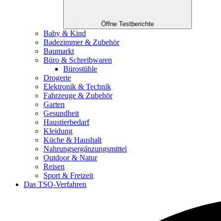
Öffne Testberichte
Baby & Kind
Badezimmer & Zubehör
Baumarkt
Büro & Schreibwaren
Bürostühle
Drogerie
Elektronik & Technik
Fahrzeuge & Zubehör
Garten
Gesundheit
Haustierbedarf
Kleidung
Küche & Haushalt
Nahrungsergänzungsmittel
Outdoor & Natur
Reisen
Sport & Freizeit
Das TSO-Verfahren