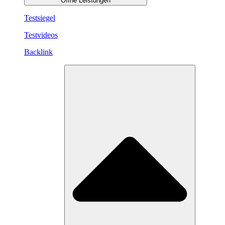
Öffne Leistungen
Testsiegel
Testvideos
Backlink