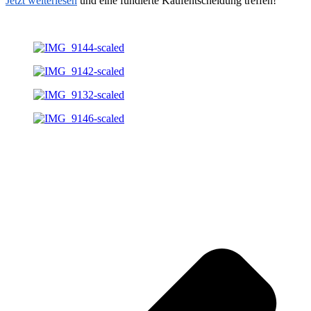
Jetzt weiterlesen
und eine fundierte Kaufentscheidung treffen!