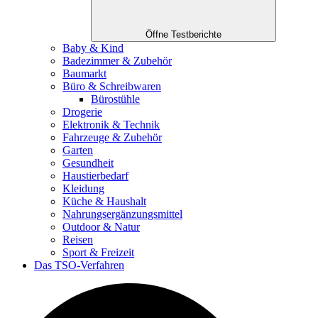
Öffne Testberichte
Baby & Kind
Badezimmer & Zubehör
Baumarkt
Büro & Schreibwaren
Bürostühle
Drogerie
Elektronik & Technik
Fahrzeuge & Zubehör
Garten
Gesundheit
Haustierbedarf
Kleidung
Küche & Haushalt
Nahrungsergänzungsmittel
Outdoor & Natur
Reisen
Sport & Freizeit
Das TSO-Verfahren