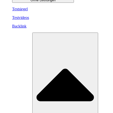
Öffne Leistungen
Testsiegel
Testvideos
Backlink