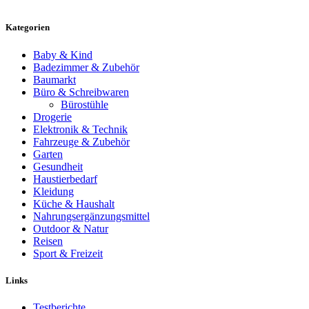
Kategorien
Baby & Kind
Badezimmer & Zubehör
Baumarkt
Büro & Schreibwaren
Bürostühle
Drogerie
Elektronik & Technik
Fahrzeuge & Zubehör
Garten
Gesundheit
Haustierbedarf
Kleidung
Küche & Haushalt
Nahrungsergänzungsmittel
Outdoor & Natur
Reisen
Sport & Freizeit
Links
Testberichte