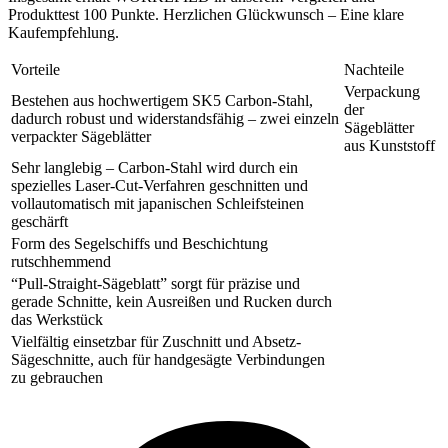
Produkttest 100 Punkte. Herzlichen Glückwunsch – Eine klare
Kaufempfehlung.
Vorteile
Nachteile
Verpackung
Bestehen aus hochwertigem SK5 Carbon-Stahl,
der
dadurch robust und widerstandsfähig – zwei einzeln
Sägeblätter
verpackter Sägeblätter
aus Kunststoff
Sehr langlebig – Carbon-Stahl wird durch ein
spezielles Laser-Cut-Verfahren geschnitten und
vollautomatisch mit japanischen Schleifsteinen
geschärft
Form des Segelschiffs und Beschichtung
rutschhemmend
“Pull-Straight-Sägeblatt” sorgt für präzise und
gerade Schnitte, kein Ausreißen und Rucken durch
das Werkstück
Vielfältig einsetzbar für Zuschnitt und Absetz-
Sägeschnitte, auch für handgesägte Verbindungen
zu gebrauchen