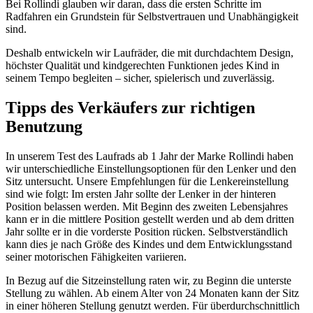
Bei Rollindi glauben wir daran, dass die ersten Schritte im
Radfahren ein Grundstein für Selbstvertrauen und Unabhängigkeit
sind.
Deshalb entwickeln wir Laufräder, die mit durchdachtem Design,
höchster Qualität und kindgerechten Funktionen jedes Kind in
seinem Tempo begleiten – sicher, spielerisch und zuverlässig.
Tipps des Verkäufers zur richtigen
Benutzung
In unserem Test des Laufrads ab 1 Jahr der Marke Rollindi haben
wir unterschiedliche Einstellungsoptionen für den Lenker und den
Sitz untersucht. Unsere Empfehlungen für die Lenkereinstellung
sind wie folgt: Im ersten Jahr sollte der Lenker in der hinteren
Position belassen werden. Mit Beginn des zweiten Lebensjahres
kann er in die mittlere Position gestellt werden und ab dem dritten
Jahr sollte er in die vorderste Position rücken. Selbstverständlich
kann dies je nach Größe des Kindes und dem Entwicklungsstand
seiner motorischen Fähigkeiten variieren.
In Bezug auf die Sitzeinstellung raten wir, zu Beginn die unterste
Stellung zu wählen. Ab einem Alter von 24 Monaten kann der Sitz
in einer höheren Stellung genutzt werden. Für überdurchschnittlich