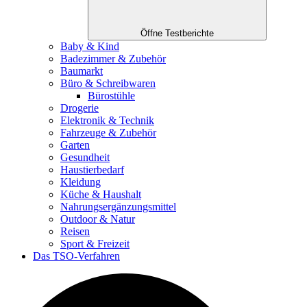
Öffne Testberichte
Baby & Kind
Badezimmer & Zubehör
Baumarkt
Büro & Schreibwaren
Bürostühle
Drogerie
Elektronik & Technik
Fahrzeuge & Zubehör
Garten
Gesundheit
Haustierbedarf
Kleidung
Küche & Haushalt
Nahrungsergänzungsmittel
Outdoor & Natur
Reisen
Sport & Freizeit
Das TSO-Verfahren