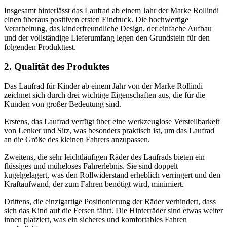
Insgesamt hinterlässt das Laufrad ab einem Jahr der Marke Rollindi
einen überaus positiven ersten Eindruck. Die hochwertige
Verarbeitung, das kinderfreundliche Design, der einfache Aufbau
und der vollständige Lieferumfang legen den Grundstein für den
folgenden Produkttest.
2. Qualität des Produktes
Das Laufrad für Kinder ab einem Jahr von der Marke Rollindi
zeichnet sich durch drei wichtige Eigenschaften aus, die für die
Kunden von großer Bedeutung sind.
Erstens, das Laufrad verfügt über eine werkzeuglose Verstellbarkeit
von Lenker und Sitz, was besonders praktisch ist, um das Laufrad
an die Größe des kleinen Fahrers anzupassen.
Zweitens, die sehr leichtläufigen Räder des Laufrads bieten ein
flüssiges und müheloses Fahrerlebnis. Sie sind doppelt
kugelgelagert, was den Rollwiderstand erheblich verringert und den
Kraftaufwand, der zum Fahren benötigt wird, minimiert.
Drittens, die einzigartige Positionierung der Räder verhindert, dass
sich das Kind auf die Fersen fährt. Die Hinterräder sind etwas weiter
innen platziert, was ein sicheres und komfortables Fahren