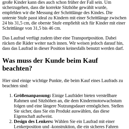
große Kinder kann dies auch schon früher der Fall sein. Um
sicherzugehen, dass die korrekte Sitzhöhe gewählt wurde,
empfehlen wir die Messung der Schrittlänge des Kindes. Die
unterste Stufe passt ideal zu Kindern mit einer Schrittlänge zwischen
24 bis 31,5 cm, die oberste Stufe empfiehlt sich für Kinder mit einer
Schrittlänge von 31,5 bis 46 cm.
Das Laufrad verfügt zudem über eine Transportposition. Dabei
rücken die Räder weiter nach innen. Wir weisen jedoch darauf hin,
dass das Laufrad in dieser Position keinesfalls benutzt werden darf.
Was muss der Kunde beim Kauf
beachten?
Hier sind einige wichtige Punkte, die beim Kauf eines Laufrads zu
beachten sind:
Größenanpassung:
Einige Laufräder bieten verstellbare
Rahmen und Sitzhöhen an, die dem Kindermotorwachstum
folgen und eine längere Nutzungsdauer ermöglichen. Stellen
Sie sicher, dass Sie ein Produkt auswählen, das diese
Eigenschaft aufweist.
Design des Lenkers:
Wählen Sie ein Laufrad mit einer
Lenkerposition und -konstruktion, die ein sicheres Fahren