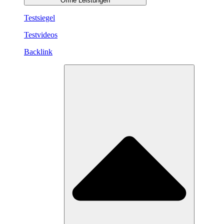
Öffne Leistungen
Testsiegel
Testvideos
Backlink