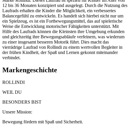
Marke Rollindi. Dieses Laufrad ist speziell für Kinder im Alter von
12 bis 36 Monaten konzipiert und ausgelegt. Durch die Nutzung des
Laufrads erhalten die Kinder die Möglichkeit, ein verbessertes
Balancegefühl zu entwickeln. Es handelt sich hierbei nicht nur um
ein Spielzeug, es ist ein Fortbewegungsmittel, das auf spielerische
Weise die Entwicklung motorischer Fähigkeiten unterstützt. Mit
Hilfe des Laufrads können die Kleinsten ihre Umgebung erkunden
und gleichzeitig ihre Bewegungsabläufe verfeinern, was wiederum
zu einer insgesamt besseren Motorik führt. Dies macht das
vierrädrige Laufrad von Rollindi zu einem wertvollen Begleiter in
der frühen Kindheit, der Spaß und Lernen gekonnt miteinander
verbindet.
Markengeschichte
ROLLINDI
WEIL DU
BESONDERS BIST
Unsere Mission:
Bewegung fördern mit Spaß und Sicherheit.