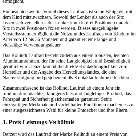
ermöglicht.
Ein beachtenswerter Vorteil dieses Laufrads ist seine Fähigkeit, mit
dem Kind mitzuwachsen. Sowohl der Lenker als auch der Sitz
lassen sich verstellen – der Lenker kann in drei Positionen und der
Sitz in zwei Positionen fixiert werden. Dieses ausgeklügelte
Verstellsystem ermöglicht die Nutzung des Laufrads von Kindern im
Alter von 12 bis 36 Monaten und garantiert eine lange und
vielseitige Verwendungsdauer.
Das Rollindi Laufrad besteht zudem aus einem robusten, leichten
Aluminiumrahmen, der für seine Langlebigkeit und Beständigkeit
gerühmt wird. Dazu kommt die direkte Kontaktmöglichkeit zum
Hersteller und die Angabe des Herstellungslandes, die eine
Nachverfolgung und gegebenenfalls Kontaktaufnahme erleichtern.
Zusammenfassend ist das Rollindi Laufrad ab einem Jahr ein
rundum durchdachtes, kindgerechtes und langlebiges Produkt, das
Fahrspaß und Sicherheit gleichermaßen garantiert. Seine
einzigartigen Merkmale und vorteilhaften Funktionen machen es zu
einer ausgezeichneten Wahl für kleine Entdecker und ihre Eltern.
3. Preis-Leistungs-Verhältnis
Derzeit wird das Laufrad der Marke Rollindi zu einem Preis von