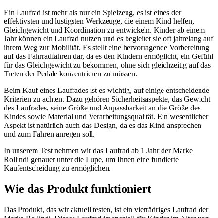
Ein Laufrad ist mehr als nur ein Spielzeug, es ist eines der
effektivsten und lustigsten Werkzeuge, die einem Kind helfen,
Gleichgewicht und Koordination zu entwickeln. Kinder ab einem
Jahr können ein Laufrad nutzen und es begleitet sie oft jahrelang auf
ihrem Weg zur Mobilität. Es stellt eine hervorragende Vorbereitung
auf das Fahrradfahren dar, da es den Kindern ermöglicht, ein Gefühl
für das Gleichgewicht zu bekommen, ohne sich gleichzeitig auf das
Treten der Pedale konzentrieren zu müssen.
Beim Kauf eines Laufrades ist es wichtig, auf einige entscheidende
Kriterien zu achten. Dazu gehören Sicherheitsaspekte, das Gewicht
des Laufrades, seine Größe und Anpassbarkeit an die Größe des
Kindes sowie Material und Verarbeitungsqualität. Ein wesentlicher
Aspekt ist natürlich auch das Design, da es das Kind ansprechen
und zum Fahren anregen soll.
In unserem Test nehmen wir das Laufrad ab 1 Jahr der Marke
Rollindi genauer unter die Lupe, um Ihnen eine fundierte
Kaufentscheidung zu ermöglichen.
Wie das Produkt funktioniert
Das Produkt, das wir aktuell testen, ist ein vierrädriges Laufrad der