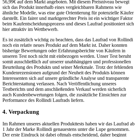
56,99€ auf dem Markt angeboten. Mit diesem Preisniveau bewegt
sich das Produkt innerhalb eines vergleichbaren Rahmens wie
ähnliche Modelle, was eine gute Orientierung für potenzielle Käufer
darstellt. Ein fairer und marktgerechter Preis ist ein wichtiger Faktor
beim Kaufentscheidungsprozess und dieses Laufrad positioniert sich
hier attraktiv im Wettbewerb.
Es ist zusätzlich wichtig zu beachten, dass das Laufrad von Rollindi
noch ein relativ neues Produkt auf dem Markt ist. Daher konnten
bisherige Bewertungen oder Erfahrungsberichte von Käufern in
unseren Test noch nicht mit einbezogen werden. Unser Test beruht
somit ausschließlich auf unserer unabhängigen und professionellen
Beurteilung des Produkts und seiner Merkmale. Trotz der fehlenden
Kundenrezensionen aufgrund der Neuheit des Produkts können
Interessenten sich auf unsere gründliche Analyse und transparente
Berichterstattung verlassen. Nach Veröffentlichung unseres
Testberichts und dem anschließenden Verkauf werden sicherlich
auch Kundenbewertungen folgen, die zusätzliche Einsichten zur
Performance des Rollindi Laufrads liefern.
4. Verpackung
Im Rahmen unseres aktuellen Produkttests haben wir das Laufrad ab
1 Jahr der Marke Rollindi genauestens unter die Lupe genommen.
Der erste Eindruck ist dabei oftmals entscheidend, daher beginnt