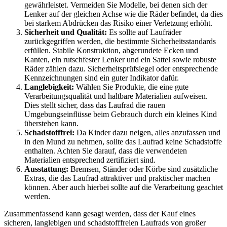
gewährleistet. Vermeiden Sie Modelle, bei denen sich der
Lenker auf der gleichen Achse wie die Räder befindet, da dies
bei starkem Abdrücken das Risiko einer Verletzung erhöht.
Sicherheit und Qualität:
Es sollte auf Laufräder
zurückgegriffen werden, die bestimmte Sicherheitsstandards
erfüllen. Stabile Konstruktion, abgerundete Ecken und
Kanten, ein rutschfester Lenker und ein Sattel sowie robuste
Räder zählen dazu. Sicherheitsprüfsiegel oder entsprechende
Kennzeichnungen sind ein guter Indikator dafür.
Langlebigkeit:
Wählen Sie Produkte, die eine gute
Verarbeitungsqualität und haltbare Materialien aufweisen.
Dies stellt sicher, dass das Laufrad die rauen
Umgebungseinflüsse beim Gebrauch durch ein kleines Kind
überstehen kann.
Schadstofffrei:
Da Kinder dazu neigen, alles anzufassen und
in den Mund zu nehmen, sollte das Laufrad keine Schadstoffe
enthalten. Achten Sie darauf, dass die verwendeten
Materialien entsprechend zertifiziert sind.
Ausstattung:
Bremsen, Ständer oder Körbe sind zusätzliche
Extras, die das Laufrad attraktiver und praktischer machen
können. Aber auch hierbei sollte auf die Verarbeitung geachtet
werden.
Zusammenfassend kann gesagt werden, dass der Kauf eines
sicheren, langlebigen und schadstofffreien Laufrads von großer